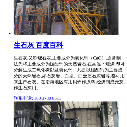
生石灰 百度百科
生石灰,又称烧石灰,主要成分为氧化钙（CaO）,通常制
法为将主要成分为碳酸钙的天然岩石,在高温下煅烧,即可
分解生成二氧化碳以及氧化钙。凡是以碳酸钙为主要成
分的天然岩石,如石灰岩、白垩、白云质石灰岩等,都可用
来生产石灰。在沿海地区有用贝壳作原料,经烧制成壳灰,
作生石灰用。
联系电话: 180 3780 8511