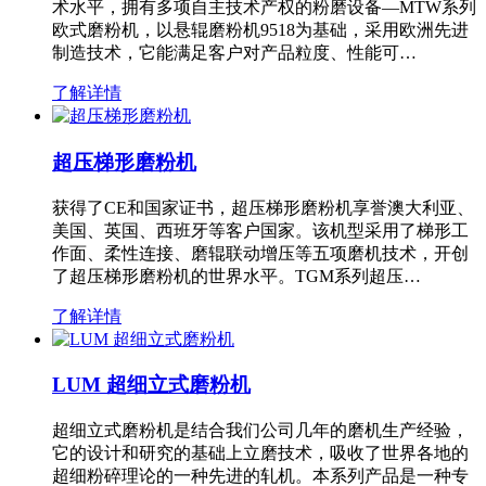
术水平，拥有多项自主技术产权的粉磨设备—MTW系列
欧式磨粉机，以悬辊磨粉机9518为基础，采用欧洲先进
制造技术，它能满足客户对产品粒度、性能可…
了解详情
超压梯形磨粉机
获得了CE和国家证书，超压梯形磨粉机享誉澳大利亚、
美国、英国、西班牙等客户国家。该机型采用了梯形工
作面、柔性连接、磨辊联动增压等五项磨机技术，开创
了超压梯形磨粉机的世界水平。TGM系列超压…
了解详情
LUM 超细立式磨粉机
超细立式磨粉机是结合我们公司几年的磨机生产经验，
它的设计和研究的基础上立磨技术，吸收了世界各地的
超细粉碎理论的一种先进的轧机。本系列产品是一种专