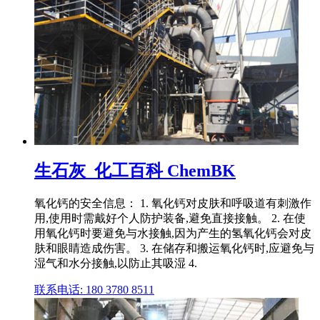
生石灰_化工百科 ChemBK
氧化钙的安全信息： 1. 氧化钙对皮肤和呼吸道有刺激作
用,使用时需戴好个人防护装备,避免直接接触。 2. 在使
用氧化钙时要避免与水接触,因为产生的氢氧化钙会对皮
肤和眼睛造成伤害。 3. 在储存和搬运氧化钙时,应避免与
湿气和水分接触,以防止其吸湿 4.
联系电话: 180 3780 8511