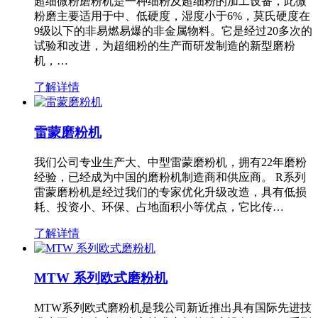
超细微粉磨粉机是一种细粉及超细粉的加工设备，此微
粉磨主要适用于中、低硬度，湿度小于6%，莫氏硬度在
9级以下的非易燃易爆的非金属物料。它是经过20多次的
试验和改进，为超细粉的生产而研发制造的新型磨粉
机，…
了解详情
雷蒙磨粉机
我们公司专业生产大、中型雷蒙磨粉机，拥有22年磨粉
经验，已经成为中国的磨粉机制造商和供应商。 R系列
雷蒙磨粉机是经过我们的专家优化升级改造，具有低损
耗、投资小、环保、占地面积小等优点，它比传…
了解详情
MTW 系列欧式磨粉机
MTW系列欧式磨粉机是我公司新近推出具有国际先进技