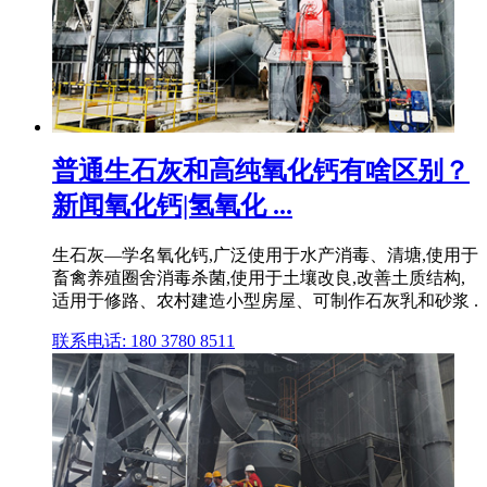
普通生石灰和高纯氧化钙有啥区别？
新闻氧化钙|氢氧化 ...
生石灰—学名氧化钙,广泛使用于水产消毒、清塘,使用于
畜禽养殖圈舍消毒杀菌,使用于土壤改良,改善土质结构,
适用于修路、农村建造小型房屋、可制作石灰乳和砂浆 .
联系电话: 180 3780 8511