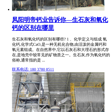
凤阳明帝钙业告诉你—生石灰和氧化
钙的区别在哪里
生石灰和氧化钙的区别有哪些? 1 、化学定义与组成 氧
化钙,化学式CaO,是一种无机化合物,由活泼的金属钙和
氧元素组成。在自然界中,它以石灰石和大理石的形式存
在,是地壳中较常见的矿物质之一。生石灰,作为氧化钙的
俗称,通常指的是 ...
联系电话: 180 3780 8511