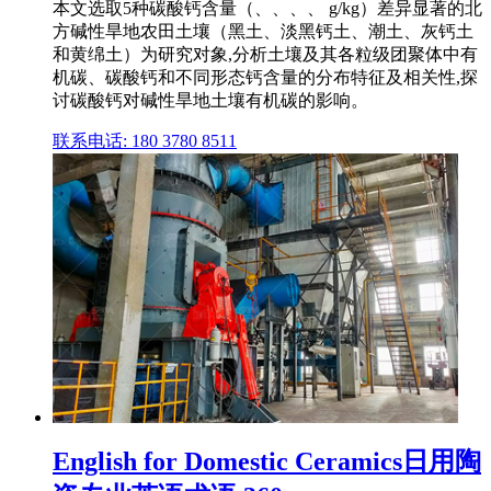
本文选取5种碳酸钙含量（、、、、 g/kg）差异显著的北
方碱性旱地农田土壤（黑土、淡黑钙土、潮土、灰钙土
和黄绵土）为研究对象,分析土壤及其各粒级团聚体中有
机碳、碳酸钙和不同形态钙含量的分布特征及相关性,探
讨碳酸钙对碱性旱地土壤有机碳的影响。
联系电话: 180 3780 8511
English for Domestic Ceramics日用陶