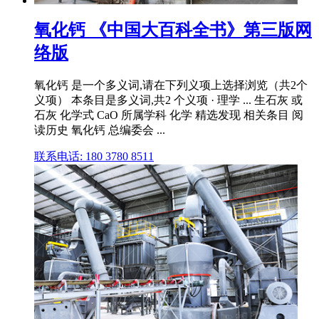
氧化钙 《中国大百科全书》第三版网
络版
氧化钙 是一个多义词,请在下列义项上选择浏览（共2个
义项） 本条目是多义词,共2 个义项 · 理学 ... 生石灰 或
石灰 化学式 CaO 所属学科 化学 精选发现 相关条目 阅
读历史 氧化钙 总编委会 ...
联系电话: 180 3780 8511