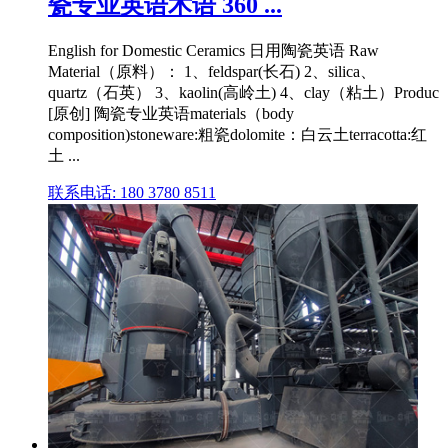
瓷专业英语术语 360 ...
English for Domestic Ceramics 日用陶瓷英语 Raw
Material（原料）： 1、feldspar(长石) 2、silica、
quartz（石英） 3、kaolin(高岭土) 4、clay（粘土）Produc
[原创] 陶瓷专业英语materials（body
composition)stoneware:粗瓷dolomite：白云土terracotta:红
土 ...
联系电话: 180 3780 8511