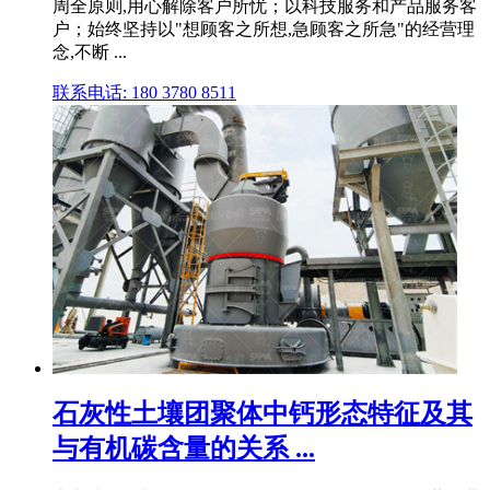
周全原则,用心解除客户所忧；以科技服务和产品服务客
户；始终坚持以"想顾客之所想,急顾客之所急"的经营理
念,不断 ...
联系电话: 180 3780 8511
石灰性土壤团聚体中钙形态特征及其
与有机碳含量的关系 ...