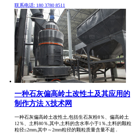
联系电话: 180 3780 8511
一种石灰偏高岭土改性土及其应用的
制作方法 X技术网
一种石灰偏高岭土改性土,包括生石灰粉8％、偏高岭土
12％、土料80％,其中,土料的含水率小于1％,土料的颗粒
粒径≤2mm,其中～2mm粒径的颗粒质量含量不超 .