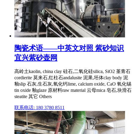
陶瓷术语——中英文对照 紫砂知识
宜兴紫砂壶网
高岭土kaolin, china clay 硅石,二氧化硅silica, SiO2 堇青石
cordierite 莫来石,红柱石andalusite 泥果,坯体clay body 泥
釉slip 石灰,生石灰,氧化钙lime, calcium oxide, CaO 氧化锡
tin oxide 釉glaze 原材料raw material 云母mica 皂石,块滑石
steatite 其它 Others
联系电话: 180 3780 8511