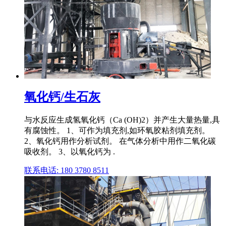
氧化钙/生石灰
与水反应生成氢氧化钙（Ca (OH)2）并产生大量热量,具
有腐蚀性。 1、可作为填充剂,如环氧胶粘剂填充剂。
2、氧化钙用作分析试剂。 在气体分析中用作二氧化碳
吸收剂。 3、以氧化钙为 .
联系电话: 180 3780 8511