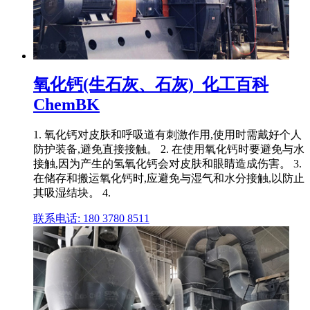
氧化钙(生石灰、石灰)_化工百科
ChemBK
1. 氧化钙对皮肤和呼吸道有刺激作用,使用时需戴好个人
防护装备,避免直接接触。 2. 在使用氧化钙时要避免与水
接触,因为产生的氢氧化钙会对皮肤和眼睛造成伤害。 3.
在储存和搬运氧化钙时,应避免与湿气和水分接触,以防止
其吸湿结块。 4.
联系电话: 180 3780 8511