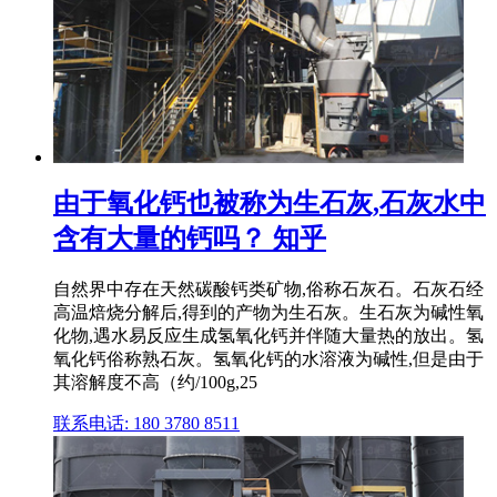
由于氧化钙也被称为生石灰,石灰水中
含有大量的钙吗？ 知乎
自然界中存在天然碳酸钙类矿物,俗称石灰石。石灰石经
高温焙烧分解后,得到的产物为生石灰。生石灰为碱性氧
化物,遇水易反应生成氢氧化钙并伴随大量热的放出。氢
氧化钙俗称熟石灰。氢氧化钙的水溶液为碱性,但是由于
其溶解度不高（约/100g,25
联系电话: 180 3780 8511