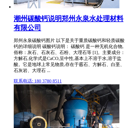
潮州碳酸钙说明郑州永泉水处理材料
有限公司
郑州永泉碳酸钙图片 以下是关于重质碳酸钙和轻质碳酸
钙的详细说明 碳酸钙说明： 碳酸钙 是一种无机化合物,
俗称：灰石、石灰石、石粉、大理石等 [1]。主要成分：
方解石,化学式是CaCO,呈中性,基本上不溶于水,溶于盐
酸。它是地球上常见物质,存在于霰石、方解石、白垩、
石灰岩、大理石 ...
联系电话: 180 3780 8511