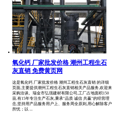
氧化钙 厂家批发价格 潮州工程生石
灰直销 免费黄页网
这是氧化钙 厂家批发价格 潮州工程生石灰直销 的详细
页面,主要提供潮州工程生石灰直销相关产品服务,欢迎来
采购洽谈。瑞金市弘强建材有限公司,工厂占地面积150
亩,有15年专注生产石灰,秉承"品质 诚信 共赢"的经营理
念,坚持用产品服务用户上、服务周全原则,用心解除客户
所忧；以 ...