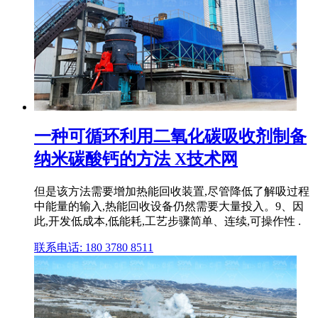
一种可循环利用二氧化碳吸收剂制备
纳米碳酸钙的方法 X技术网
但是该方法需要增加热能回收装置,尽管降低了解吸过程
中能量的输入,热能回收设备仍然需要大量投入。9、因
此,开发低成本,低能耗,工艺步骤简单、连续,可操作性 .
联系电话: 180 3780 8511