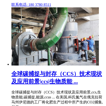
联系电话: 180 3780 8511
全球碳捕捉与封存（CCS）技术现状
及应用前景|ccs|生物质能 ...
全球碳捕捉与封存（CCS）技术现状及应用前景,ccs,生
物质能,碳捕捉,能源,ccus ... 在美国,科氏氮气在俄克拉荷
马州伊尼德的工厂将化肥生产过程中所产生的CO2捕集,