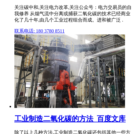
关注碳中和,关注电力改革,关注公众号：电力交易员的自
我修养 从烟气流中分离或捕获二氧化碳的技术已经商业
化了几十年,由几个工业过程组合而成。进和被广泛 .
联系电话: 180 3780 8511
工业制造二氧化碳的方法_百度文库
除了以上几种方法,工业制造二氧化碳还包括其他一些方