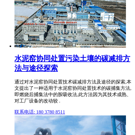
水泥窑协同处置污染土壤的碳减排方
法与途径探索
通过对水泥窑协同处置技术碳减排方法及途径的探索,本
文提出了一种适用于水泥窑协同处置技术的碳捕集方法,
即燃烧后捕集法中的胺吸收法,此方法因为其技术成熟、
对工厂设备的改动较 .
联系电话: 180 3780 8511