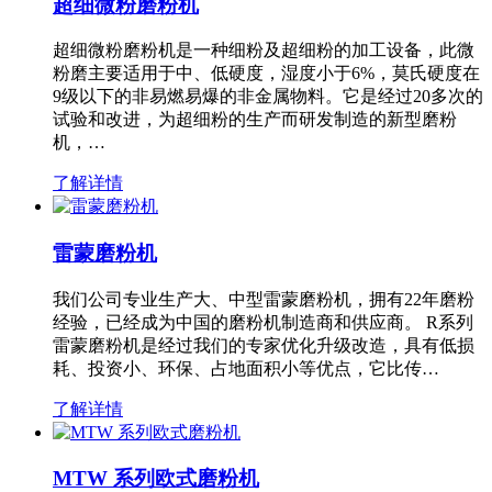
超细微粉磨粉机
超细微粉磨粉机是一种细粉及超细粉的加工设备，此微
粉磨主要适用于中、低硬度，湿度小于6%，莫氏硬度在
9级以下的非易燃易爆的非金属物料。它是经过20多次的
试验和改进，为超细粉的生产而研发制造的新型磨粉
机，…
了解详情
雷蒙磨粉机
我们公司专业生产大、中型雷蒙磨粉机，拥有22年磨粉
经验，已经成为中国的磨粉机制造商和供应商。 R系列
雷蒙磨粉机是经过我们的专家优化升级改造，具有低损
耗、投资小、环保、占地面积小等优点，它比传…
了解详情
MTW 系列欧式磨粉机