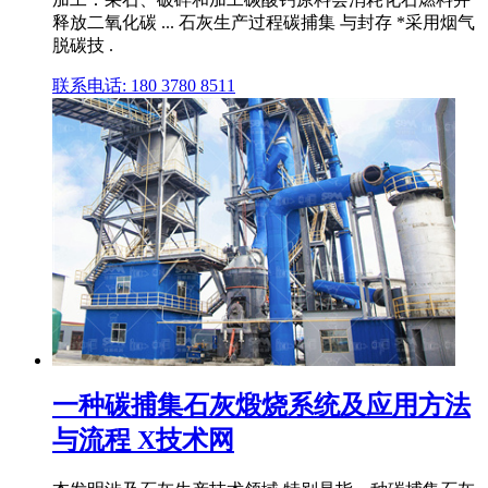
释放二氧化碳 ... 石灰生产过程碳捕集 与封存 *采用烟气
脱碳技 .
联系电话: 180 3780 8511
一种碳捕集石灰煅烧系统及应用方法
与流程 X技术网