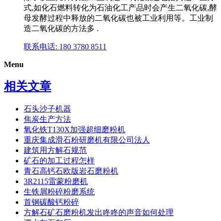
式,如化石燃料转化为石油化工产品时会产生二氧化碳,酵
母发酵过程中释放的二氧化碳也被工业利用等。工业制
造二氧化碳的方法多 .
联系电话: 180 3780 8511
Menu
相关文章
石头沙子机器
焦炭生产方法
氧化铁T130X加强超细磨粉机
重庆集成滑石粉研磨机有限公司法人
建筑用方解石规范
矿石的加工过程怎样
青石高钙石欧版岩石磨粉机
3R2115雷蒙粉磨机
生铁屑粉碎粉磨系统
首钢碳酸钙粉碎
方解石矿石磨粉机发出咚咚的声音如何处理