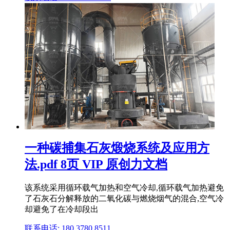
一种碳捕集石灰煅烧系统及应用方
法.pdf 8页 VIP 原创力文档
该系统采用循环载气加热和空气冷却,循环载气加热避免
了石灰石分解释放的二氧化碳与燃烧烟气的混合,空气冷
却避免了在冷却段出
联系电话: 180 3780 8511