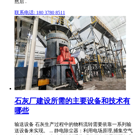
然后 .
联系电话: 180 3780 8511
石灰厂建设所需的主要设备和技术有
哪些
输送设备 石灰生产过程中的物料流转需要依靠一系列输
送设备来实现。 ... 静电除尘器：利用电场原理,捕集空气