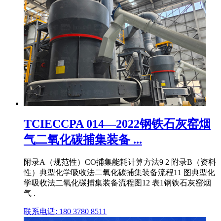
TCIECCPA 014—2022钢铁石灰窑烟
气二氧化碳捕集装备 ...
附录A（规范性）CO捕集能耗计算方法9 2 附录B（资料
性）典型化学吸收法二氧化碳捕集装备流程11 图典型化
学吸收法二氧化碳捕集装备流程图12 表1钢铁石灰窑烟
气 .
联系电话: 180 3780 8511