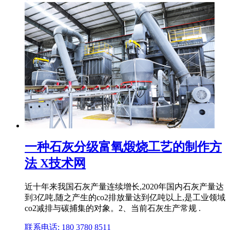
一种石灰分级富氧煅烧工艺的制作方
法 X技术网
近十年来我国石灰产量连续增长,2020年国内石灰产量达
到3亿吨,随之产生的co2排放量达到亿吨以上,是工业领域
co2减排与碳捕集的对象。2、当前石灰生产常规 .
联系电话: 180 3780 8511