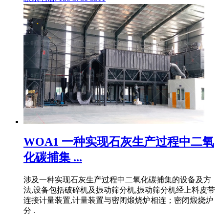
WOA1 一种实现石灰生产过程中二氧
化碳捕集 ...
涉及一种实现石灰生产过程中二氧化碳捕集的设备及方
法,设备包括破碎机及振动筛分机,振动筛分机经上料皮带
连接计量装置,计量装置与密闭煅烧炉相连；密闭煅烧炉
分 .