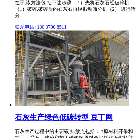
在于,该方法包 括下述步骤： 1）先将石灰石经破碎机
（1）破碎,破碎后的石灰石再经振动筛分机（2） 进行筛
分 .
联系电话: 180 3780 8511
石灰生产绿色低碳转型 豆丁网
石灰生产过程中的主要碳 排放点包括： *原材料开采和
加工：采石、破碎和加工碳酸钙原料会消耗化石燃料并