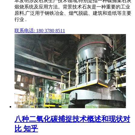
本发明涉及石灰生产技术领域,特别是指一种碳捕集石灰
煅烧系统及应用方法。背景技术石灰是一种重要的工业
原料,广泛用于钢铁冶金、烟气脱硫、建筑和造纸等主要
行业 .
联系电话: 180 3780 8511
八种二氧化碳捕捉技术概述和现状对
比 知乎