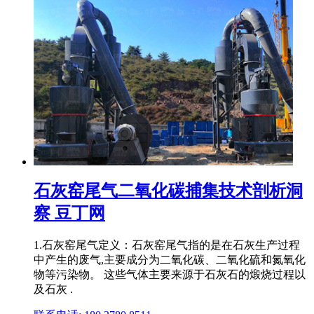
石灰窑尾气二氧化碳捕集技术剖析洞
察 豆丁网
1.石灰窑尾气定义：石灰窑尾气指的是在石灰生产过程
中产生的废气,主要成分为二氧化碳、二氧化硫和氮氧化
物等污染物。 这些气体主要来源于石灰石的煅烧过程以
及石灰 .