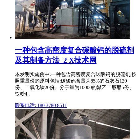
一种包含高密度复合碳酸钙的脱硫剂
及其制备方法_2 X技术网
本发明实施例中,一种包含高密度复合碳酸钙的脱硫剂,按
照重量份的原料包括:碳酸妈含量为85%的石灰石120
份、二氧化钛20份、分子量为10000的聚乙二醇醋5份、
铁粉4 .
联系电话: 180 3780 8511