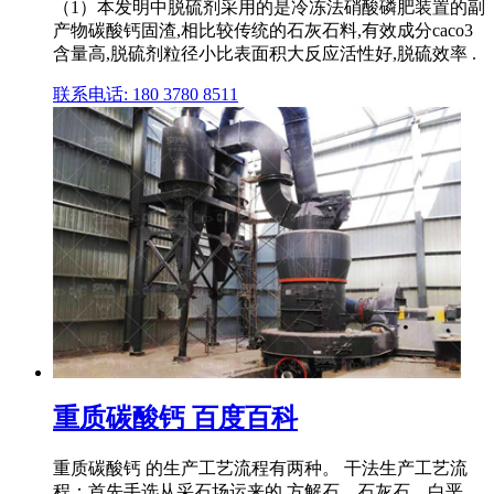
（1）本发明中脱硫剂采用的是冷冻法硝酸磷肥装置的副
产物碳酸钙固渣,相比较传统的石灰石料,有效成分caco3
含量高,脱硫剂粒径小比表面积大反应活性好,脱硫效率 .
联系电话: 180 3780 8511
重质碳酸钙 百度百科
重质碳酸钙 的生产工艺流程有两种。 干法生产工艺流
程：首先手选从采石场运来的 方解石、石灰石、白垩、