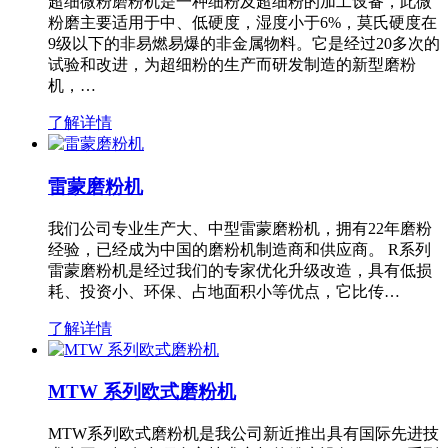
超细微粉磨粉机是一种细粉及超细粉的加工设备，此微
粉磨主要适用于中、低硬度，湿度小于6%，莫氏硬度在
9级以下的非易燃易爆的非金属物料。它是经过20多次的
试验和改进，为超细粉的生产而研发制造的新型磨粉
机，…
了解详情
雷蒙磨粉机
我们公司专业生产大、中型雷蒙磨粉机，拥有22年磨粉
经验，已经成为中国的磨粉机制造商和供应商。 R系列
雷蒙磨粉机是经过我们的专家优化升级改造，具有低损
耗、投资小、环保、占地面积小等优点，它比传…
了解详情
MTW 系列欧式磨粉机
MTW系列欧式磨粉机是我公司新近推出具有国际先进技