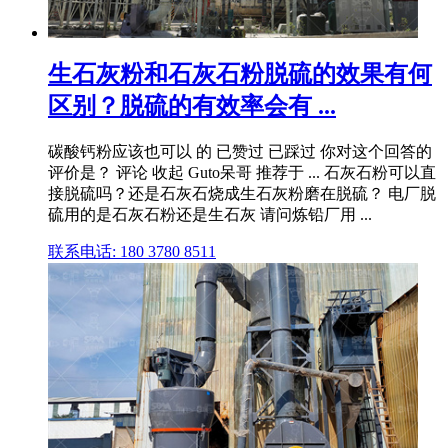
生石灰粉和石灰石粉脱硫的效果有何
区别？脱硫的有效率会有 ...
碳酸钙粉应该也可以 的 已赞过 已踩过 你对这个回答的
评价是？ 评论 收起 Guto呆哥 推荐于 ... 石灰石粉可以直
接脱硫吗？还是石灰石烧成生石灰粉磨在脱硫？ 电厂脱
硫用的是石灰石粉还是生石灰 请问炼铅厂用 ...
联系电话: 180 3780 8511