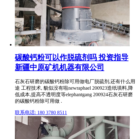
碳酸钙粉可以作脱硫剂吗 投资指导
新疆中原矿机机器有限公司
石灰石研磨的碳酸钙粉除可用做电厂脱硫剂,还有什么用
途 工程技术, 貌似没有啦newraphael 200923造纸填料,降
低成本,提高不透明度等elephantgang 200924石灰石研磨
的碳酸钙粉除可用做 .
联系电话: 180 3780 8511