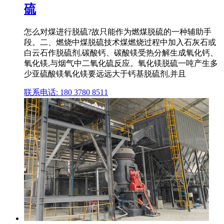
硫
怎么对煤进行脱硫?故只能作为燃煤脱硫的一种辅助手
段。二、燃烧中煤脱硫技术煤燃烧过程中加入石灰石或
白云石作脱硫剂,碳酸钙、碳酸镁受热分解生成氧化钙、
氧化镁,与烟气中二氧化硫反应。氧化镁脱硫一吨产生多
少亚硫酸镁氧化镁要远远大于钙基脱硫剂,并且
联系电话: 180 3780 8511