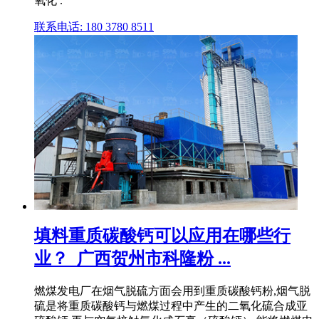
氧化 .
联系电话: 180 3780 8511
填料重质碳酸钙可以应用在哪些行
业？_广西贺州市科隆粉 ...
燃煤发电厂在烟气脱硫方面会用到重质碳酸钙粉,烟气脱
硫是将重质碳酸钙与燃煤过程中产生的二氧化硫合成亚