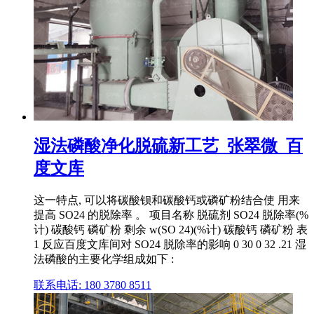
湿法磷酸净化脱硫新工艺_张翠微_百
度文库
这一特点, 可以将碳酸钡和碳酸钙或磷矿粉结合使 用来
提高 SO24 的脱除率 。 项目名称 脱硫剂 SO24 脱除率(%
计) 碳酸钙 磷矿粉 剩余 w(SO 24)(%计) 碳酸钙 磷矿粉 表
1 反应百度文库间对 SO24 脱除率的影响 0 30 0 32 .21 湿
法磷酸的主要化学组成如下 :
联系电话: 180 3780 8511