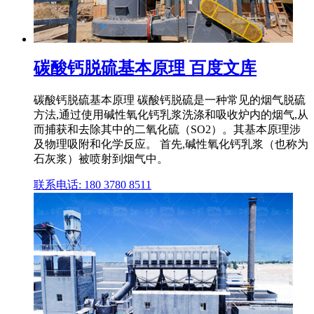
碳酸钙脱硫基本原理 百度文库
碳酸钙脱硫基本原理 碳酸钙脱硫是一种常见的烟气脱硫
方法,通过使用碱性氧化钙乳浆洗涤和吸收炉内的烟气,从
而捕获和去除其中的二氧化硫（SO2）。其基本原理涉
及物理吸附和化学反应。 首先,碱性氧化钙乳浆（也称为
石灰浆）被喷射到烟气中。
联系电话: 180 3780 8511