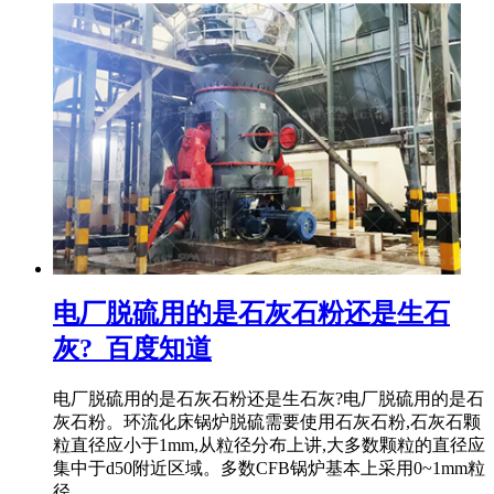
电厂脱硫用的是石灰石粉还是生石
灰?_百度知道
电厂脱硫用的是石灰石粉还是生石灰?电厂脱硫用的是石
灰石粉。环流化床锅炉脱硫需要使用石灰石粉,石灰石颗
粒直径应小于1mm,从粒径分布上讲,大多数颗粒的直径应
集中于d50附近区域。多数CFB锅炉基本上采用0~1mm粒
径