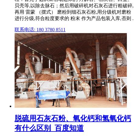
贝壳等,以除去脉石；然后用破碎机对石灰石进行粗破碎,
再用 雷蒙 （摆式） 磨粉到细石灰石粉,用分级机对磨粉
进行分级,符合粒度要求的 粉末 作为产品包装入库,否则 .
联系电话: 180 3780 8511
脱硫用石灰石粉、氧化钙和氢氧化钙
有什么区别_百度知道