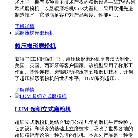
术水平，拥有多项自主技术产权的粉磨设备—MTW系列
欧式磨粉机，以悬辊磨粉机9518为基础，采用欧洲先进
制造技术，它能满足客户对产品粒度、性能可…
了解详情
超压梯形磨粉机
获得了CE和国家证书，超压梯形磨粉机享誉澳大利亚、
美国、英国、西班牙等客户国家。该机型采用了梯形工
作面、柔性连接、磨辊联动增压等五项磨机技术，开创
了超压梯形磨粉机的世界水平。TGM系列超压…
了解详情
LUM 超细立式磨粉机
超细立式磨粉机是结合我们公司几年的磨机生产经验，
它的设计和研究的基础上立磨技术，吸收了世界各地的
超细粉碎理论的一种先进的轧机。本系列产品是一种专