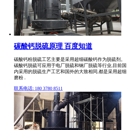
碳酸钙脱硫原理 百度知道
碳酸钙粉脱硫工艺主要是采用超细碳酸钙作为脱硫剂。
碳酸钙脱硫可应用于电厂脱硫和钢厂脱硫等行业,目前国
内采用的脱硫生产工艺和国外的大致相同,都是采用超细
磨粉 .
联系电话: 180 3780 8511