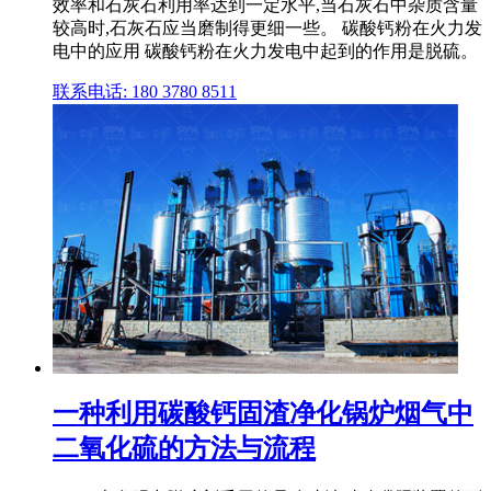
效率和石灰石利用率达到一定水平,当石灰石中杂质含量
较高时,石灰石应当磨制得更细一些。 碳酸钙粉在火力发
电中的应用 碳酸钙粉在火力发电中起到的作用是脱硫。
联系电话: 180 3780 8511
一种利用碳酸钙固渣净化锅炉烟气中
二氧化硫的方法与流程