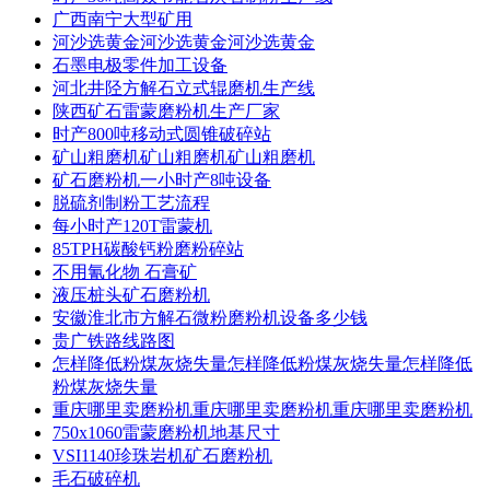
广西南宁大型矿用
河沙选黄金河沙选黄金河沙选黄金
石墨电极零件加工设备
河北井陉方解石立式辊磨机生产线
陕西矿石雷蒙磨粉机生产厂家
时产800吨移动式圆锥破碎站
矿山粗磨机矿山粗磨机矿山粗磨机
矿石磨粉机一小时产8吨设备
脱硫剂制粉工艺流程
每小时产120T雷蒙机
85TPH碳酸钙粉磨粉碎站
不用氰化物 石膏矿
液压桩头矿石磨粉机
安徽淮北市方解石微粉磨粉机设备多少钱
贵广铁路线路图
怎样降低粉煤灰烧失量怎样降低粉煤灰烧失量怎样降低
粉煤灰烧失量
重庆哪里卖磨粉机重庆哪里卖磨粉机重庆哪里卖磨粉机
750x1060雷蒙磨粉机地基尺寸
VSI1140珍珠岩机矿石磨粉机
毛石破碎机