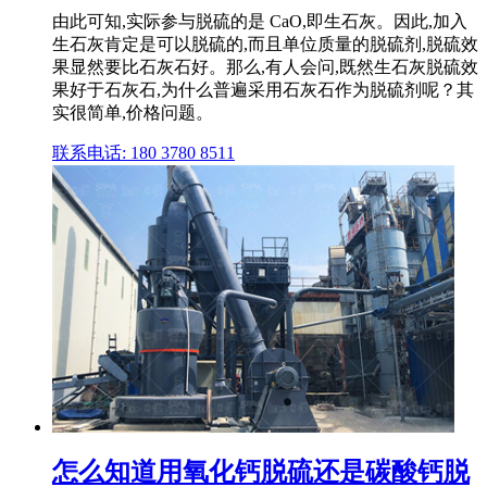
由此可知,实际参与脱硫的是 CaO,即生石灰。因此,加入
生石灰肯定是可以脱硫的,而且单位质量的脱硫剂,脱硫效
果显然要比石灰石好。那么,有人会问,既然生石灰脱硫效
果好于石灰石,为什么普遍采用石灰石作为脱硫剂呢？其
实很简单,价格问题。
联系电话: 180 3780 8511
怎么知道用氧化钙脱硫还是碳酸钙脱