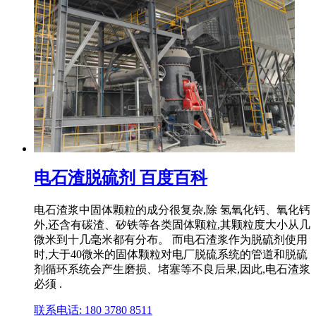
电石渣脱硫剂 百度百科
电石渣浆中固体颗粒的成分很复杂,除 氢氧化钙、氧化钙
外,还含有碳渣、矽铁等各类固体颗粒,其颗粒度大小从几
微米到十几毫米都有分布。 而电石渣浆作为脱硫剂使用
时,大于40微米的固体颗粒对电厂脱硫系统的管道和脱硫
剂循环系统会产生磨损、堵塞等不良后果,因此,电石渣浆
必须 .
联系电话: 180 3780 8511