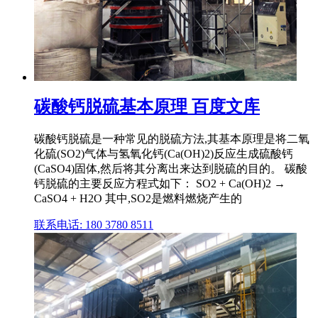
碳酸钙脱硫基本原理 百度文库
碳酸钙脱硫是一种常见的脱硫方法,其基本原理是将二氧
化硫(SO2)气体与氢氧化钙(Ca(OH)2)反应生成硫酸钙
(CaSO4)固体,然后将其分离出来达到脱硫的目的。 碳酸
钙脱硫的主要反应方程式如下： SO2 + Ca(OH)2 →
CaSO4 + H2O 其中,SO2是燃料燃烧产生的
联系电话: 180 3780 8511