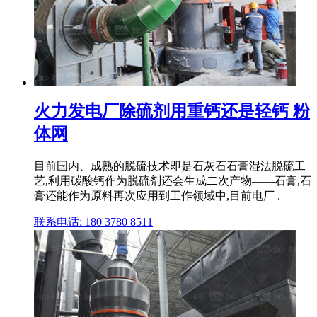
火力发电厂除硫剂用重钙还是轻钙 粉
体网
目前国内、成熟的脱硫技术即是石灰石石膏湿法脱硫工
艺,利用碳酸钙作为脱硫剂还会生成二次产物——石膏,石
膏还能作为原料再次应用到工作领域中,目前电厂 .
联系电话: 180 3780 8511