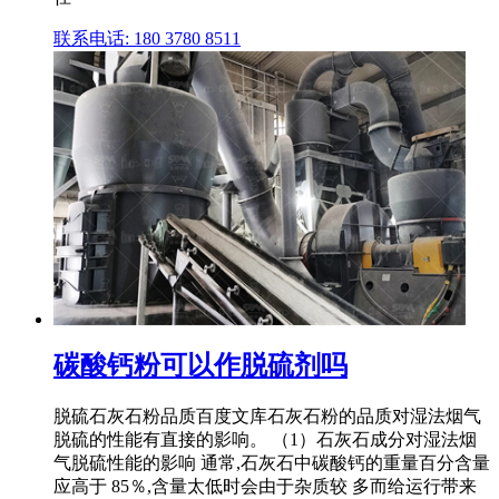
联系电话: 180 3780 8511
碳酸钙粉可以作脱硫剂吗
脱硫石灰石粉品质百度文库石灰石粉的品质对湿法烟气
脱硫的性能有直接的影响。 （1）石灰石成分对湿法烟
气脱硫性能的影响 通常,石灰石中碳酸钙的重量百分含量
应高于 85％,含量太低时会由于杂质较 多而给运行带来