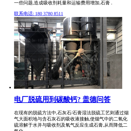
一些问题,造成吸收剂耗量和运输费用增加,石膏 .
联系电话: 180 3780 8511
电厂脱硫用到碳酸钙? 盖德问答
在现有的脱硫方法中,石灰石/石膏湿法脱硫工艺则通过烟
气大面积地与含石灰石的吸收液接触,使烟气中的二氧化
硫溶解于水并与吸收剂及氧气反应生成石膏,从而降低二