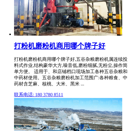
打粉机磨粉机商用哪个牌子好
打粉机磨粉机商用哪个牌子好,五谷杂粮磨粉机属连续投
料式作业,结构豪华大方,噪音低,磨粉细腻,无粉尘,操作简
单方便。 适用于、和店铺档口现场加工各种五谷杂粮和
中药材使用。五谷杂粮磨粉机加工范围广:各种粮食、中
药材含芝麻、核桃、大米、黑米 ...
联系电话: 180 3780 8511