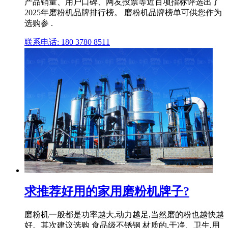
产品销量、用户口碑、网友投票等近百项指标评选出了
2025年磨粉机品牌排行榜。 磨粉机品牌榜单可供您作为
选购参 .
联系电话: 180 3780 8511
求推荐好用的家用磨粉机牌子?
磨粉机一般都是功率越大,动力越足,当然磨的粉也越快越
好。其次建议选购 食品级不锈钢 材质的,干净、卫生,用