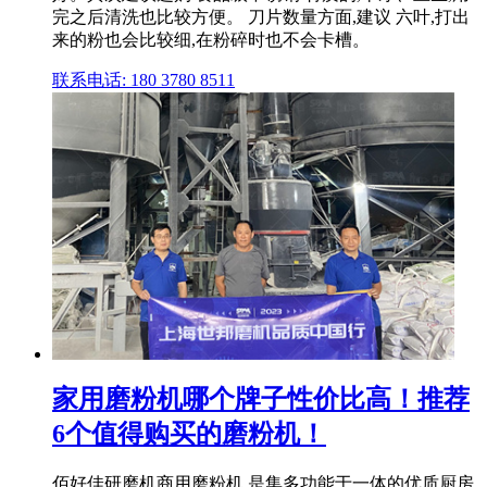
完之后清洗也比较方便。 刀片数量方面,建议 六叶,打出
来的粉也会比较细,在粉碎时也不会卡槽。
联系电话: 180 3780 8511
家用磨粉机哪个牌子性价比高！推荐
6个值得购买的磨粉机！
佰好佳研磨机商用磨粉机,是集多功能于一体的优质厨房