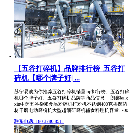
【五谷打碎机】品牌排行榜_五谷打
碎机【哪个牌子好| ...
苏宁易购为你推荐五谷打碎机销量top排行榜、五谷打碎
机哪个牌子好、五谷打碎机品牌等商品信息。 朗鑫lang
xin中药五谷杂粮食品粉碎机打粉机不锈钢400克摇摆药
材干磨电动磨粉机大型超细研磨机辅食料理机容量1700
联系电话: 180 3780 8511