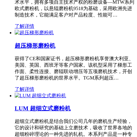
术水平，拥有多项自主技术产权的粉磨设备—MTW系列
欧式磨粉机，以悬辊磨粉机9518为基础，采用欧洲先进
制造技术，它能满足客户对产品粒度、性能可…
了解详情
超压梯形磨粉机
获得了CE和国家证书，超压梯形磨粉机享誉澳大利亚、
美国、英国、西班牙等客户国家。该机型采用了梯形工
作面、柔性连接、磨辊联动增压等五项磨机技术，开创
了超压梯形磨粉机的世界水平。TGM系列超压…
了解详情
LUM 超细立式磨粉机
超细立式磨粉机是结合我们公司几年的磨机生产经验，
它的设计和研究的基础上立磨技术，吸收了世界各地的
超细粉碎理论的一种先进的轧机。本系列产品是一种专