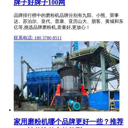
牌子好牌子100网
品牌排行榜中的磨粉机品牌分别有九阳、小熊、荣事
达、苏泊尔、皇代、普康、亚历山大、朋客、黄城和东
亿等,挑选品牌磨粉机,质量好,更放心！
联系电话: 180 3780 8511
家用磨粉机哪个品牌更好一些？推荐