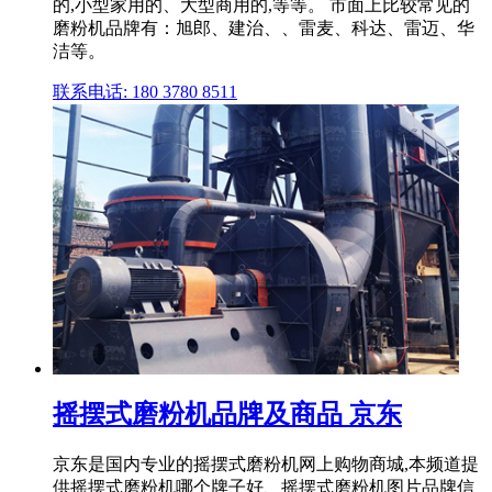
的,小型家用的、大型商用的,等等。 市面上比较常见的
磨粉机品牌有：旭郎、建治、、雷麦、科达、雷迈、华
洁等。
联系电话: 180 3780 8511
摇摆式磨粉机品牌及商品 京东
京东是国内专业的摇摆式磨粉机网上购物商城,本频道提
供摇摆式磨粉机哪个牌子好、摇摆式磨粉机图片品牌信