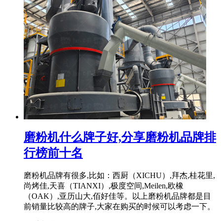
磨粉机什么牌子好,分享磨粉机品牌排
行榜前十名
磨粉机品牌有很多,比如：西厨（XICHU）,拜杰,桂花里,
尚烤佳,天喜（TIANXI）,极度空间,Meilen,欧橡
（OAK）,亚历山大,佰好佳等。以上磨粉机品牌都是目
前销量比较高的牌子,大家在购买的时候可以考虑一下。