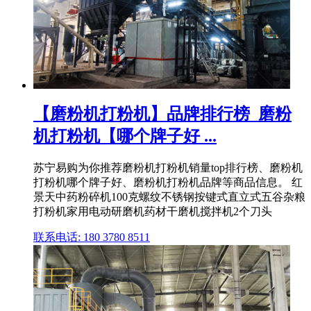
【磨粉机打粉机】品牌排行榜_磨粉
机打粉机【哪个牌子好 ...
苏宁易购为你推荐磨粉机打粉机销量top排行榜、磨粉机
打粉机哪个牌子好、磨粉机打粉机品牌等商品信息。 红
景天中药粉碎机100克螺纹不锈钢按键式直立式五谷杂粮
打粉机家用电动研磨机药材干磨机搅拌机2个刀头
联系电话: 180 3780 8511