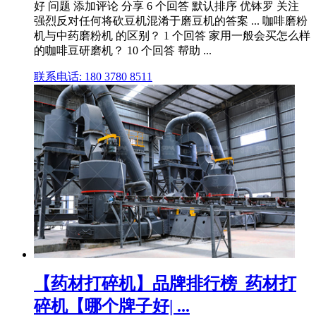
好 问题 添加评论 分享 6 个回答 默认排序 优钵罗 关注
强烈反对任何将砍豆机混淆于磨豆机的答案 ... 咖啡磨粉
机与中药磨粉机 的区别？ 1 个回答 家用一般会买怎么样
的咖啡豆研磨机？ 10 个回答 帮助 ...
联系电话: 180 3780 8511
【药材打碎机】品牌排行榜_药材打
碎机【哪个牌子好| ...