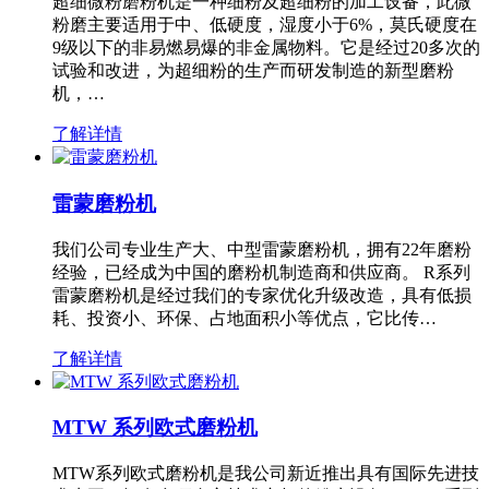
超细微粉磨粉机是一种细粉及超细粉的加工设备，此微
粉磨主要适用于中、低硬度，湿度小于6%，莫氏硬度在
9级以下的非易燃易爆的非金属物料。它是经过20多次的
试验和改进，为超细粉的生产而研发制造的新型磨粉
机，…
了解详情
雷蒙磨粉机
我们公司专业生产大、中型雷蒙磨粉机，拥有22年磨粉
经验，已经成为中国的磨粉机制造商和供应商。 R系列
雷蒙磨粉机是经过我们的专家优化升级改造，具有低损
耗、投资小、环保、占地面积小等优点，它比传…
了解详情
MTW 系列欧式磨粉机
MTW系列欧式磨粉机是我公司新近推出具有国际先进技