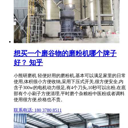
想买一个磨谷物的磨粉机哪个牌子
好？ 知乎
小熊研磨机 轻便好用的磨粉机,基本可以满足家里的日常
使用,体积很小方便收纳,采用下压式开关,很方便安全,内
含子300w的电机动力很足,有4个刀头,10秒可以出粉,在底
部有个小刷子方便清理,平时磨个杂粮粉中医粉或者调料
使用很方便,价格也不贵。
联系电话: 180 3780 8511