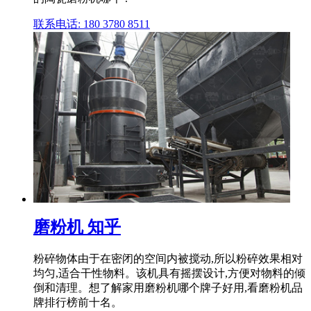
联系电话: 180 3780 8511
磨粉机 知乎
粉碎物体由于在密闭的空间内被搅动,所以粉碎效果相对
均匀,适合干性物料。该机具有摇摆设计,方便对物料的倾
倒和清理。想了解家用磨粉机哪个牌子好用,看磨粉机品
牌排行榜前十名。