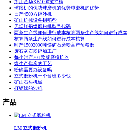
浙江金华XB1000搅拌桶
球磨机的优势球磨机的优势球磨机的优势
日产4500方碎沙机
矿山机械设备指那些
无烟煤褐煤磨粉机型号代码
两条生产线如何进行成本核算两条生产线如何进行成本
核算两条生产线如何进行成本核算
时产15002000吨镁矿石磨粉高产预粉磨
废石灰石粉碎加工厂
每小时产70T欧版磨粉机器
煤生产焦炭的工艺
粉碎需要办设备吗
立式磨粉机一个台班多少钱
矿山石头机械
打钢球的沙机
产品
LM 立式磨粉机