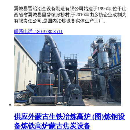
翼城县晋冶冶金设备制造有限公司始建于1996年,位于山
西省省翼城县里砦镇张桥村,于2010年由乡镇企业改制为
有限责任公司,是国内冶炼设备实体生产工厂。
联系电话: 180 3780 8511
供应外蒙古生铁冶炼高炉 (图)炼钢设
备炼铁高炉蒙古焦炭设备