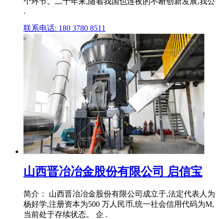
个环节。二十年来,随着我国也连夜的不断创新发展,我公
.
联系电话: 180 3780 8511
山西晋冶冶金股份有限公司 启信宝
简介： 山西晋冶冶金股份有限公司成立于,法定代表人为
杨好学,注册资本为500 万人民币,统一社会信用代码为M,
当前处于存续状态。 企 .