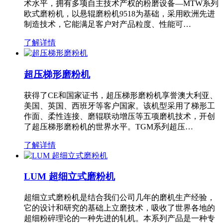
术水平，拥有多项自主技术产权的粉磨设备—MTW系列
欧式磨粉机，以悬辊磨粉机9518为基础，采用欧洲先进
制造技术，它能满足客户对产品粒度、性能可…
了解详情
超压梯形磨粉机
获得了CE和国家证书，超压梯形磨粉机享誉澳大利亚、
美国、英国、西班牙等客户国家。该机型采用了梯形工
作面、柔性连接、磨辊联动增压等五项磨机技术，开创
了超压梯形磨粉机的世界水平。TGM系列超压…
了解详情
LUM 超细立式磨粉机
超细立式磨粉机是结合我们公司几年的磨机生产经验，
它的设计和研究的基础上立磨技术，吸收了世界各地的
超细粉碎理论的一种先进的轧机。本系列产品是一种专