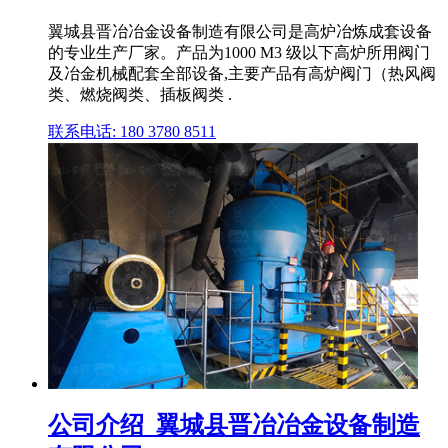
翼城县晋冶冶金设备制造有限公司是高炉冶炼成套设备
的专业生产厂家。产品为1000 M3 级以下高炉所用阀门
及冶金机械配套全部设备,主要产品有高炉阀门（热风阀
类、燃烧阀类、插板阀类 .
联系电话: 180 3780 8511
公司介绍_翼城县晋冶冶金设备制造