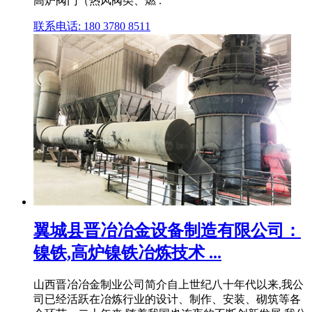
高炉阀门（热风阀类、燃 .
联系电话: 180 3780 8511
翼城县晋冶冶金设备制造有限公司：
镍铁,高炉镍铁冶炼技术 ...
山西晋冶冶金制业公司简介自上世纪八十年代以来,我公
司已经活跃在冶炼行业的设计、制作、安装、砌筑等各