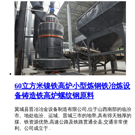
60立方米镍铁高炉小型炼钢铁冶炼设
备铸造铁高炉螺纹钢原料
翼城县晋冶冶金设备制造有限公司,位于山西南部的临汾
市。地处临汾、运城、晋城三市的地带,具有得天独厚的
煤、铁资源优势,高速公路及铁路贯通全县,交通非常便
利。公司成立于 .