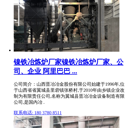
镍铁冶炼炉厂家镍铁冶炼炉厂家、公
司、企业 阿里巴巴 ...
公司简介：山西晋冶冶金股份有限公司始建于1996年,位
于山西省省翼城县里砦镇张桥村,于2010年由乡镇企业改
制为有限责任公司,名称为翼城县晋冶冶金设备制造有限
公司,是国内冶 .
联系电话: 180 3780 8511