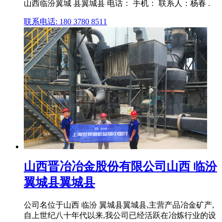
山西临汾翼城 县翼城县 电话： 手机： 联系人：杨春 .
联系电话: 180 3780 8511
山西晋冶冶金股份有限公司山西 临汾
翼城县翼城县
公司名位于山西 临汾 翼城县翼城县,主营产品冶金矿产,
自上世纪八十年代以来,我公司已经活跃在冶炼行业的设