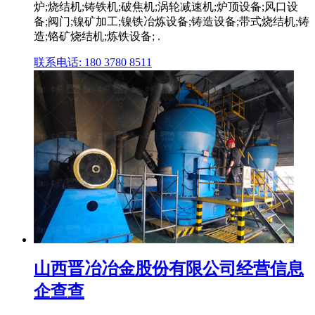
炉;烧结机;铸铁机;破焦机;涡轮减速机;炉顶设备;风口设
备;阀门;镍矿加工;镍铁冶炼设备;铸造设备;带式烧结机;铸
造;铬矿烧结机;炼铁设备; .
联系电话: 180 3780 8511
山西晋冶冶金股份有限公司经营信息
企查查