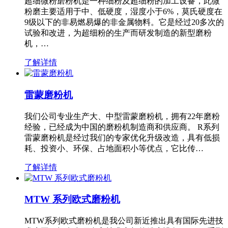
超细微粉磨粉机是一种细粉及超细粉的加工设备，此微
粉磨主要适用于中、低硬度，湿度小于6%，莫氏硬度在
9级以下的非易燃易爆的非金属物料。它是经过20多次的
试验和改进，为超细粉的生产而研发制造的新型磨粉
机，…
了解详情
雷蒙磨粉机
我们公司专业生产大、中型雷蒙磨粉机，拥有22年磨粉
经验，已经成为中国的磨粉机制造商和供应商。 R系列
雷蒙磨粉机是经过我们的专家优化升级改造，具有低损
耗、投资小、环保、占地面积小等优点，它比传…
了解详情
MTW 系列欧式磨粉机
MTW系列欧式磨粉机是我公司新近推出具有国际先进技