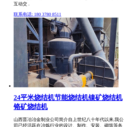
互动交 .
联系电话: 180 3780 8511
24平米烧结机节能烧结机镍矿烧结机
铬矿烧结机
山西晋冶冶金制业公司简介自上世纪八十年代以来,我公
司已经活跃在冶炼行业的设计、制作、安装、砌筑等各