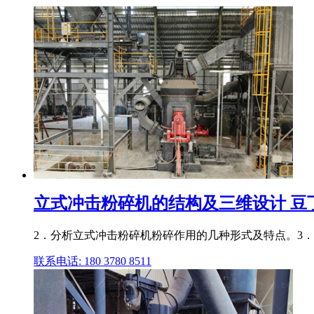
立式冲击粉碎机的结构及三维设计 豆
2．分析立式冲击粉碎机粉碎作用的几种形式及特点。3．
联系电话: 180 3780 8511