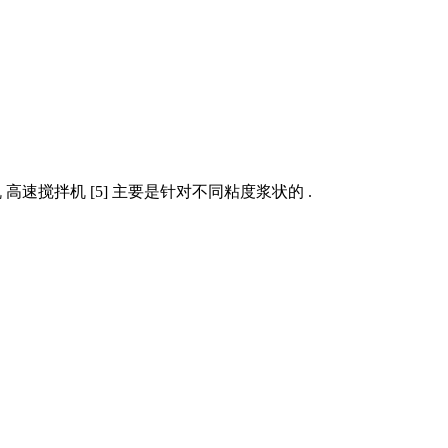
速搅拌机 [5] 主要是针对不同粘度浆状的 .