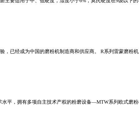
磨主要适用于中、低硬度，湿度小于6%，莫氏硬度在9级以下的
经验，已经成为中国的磨粉机制造商和供应商。 R系列雷蒙磨粉
术水平，拥有多项自主技术产权的粉磨设备—MTW系列欧式磨粉机