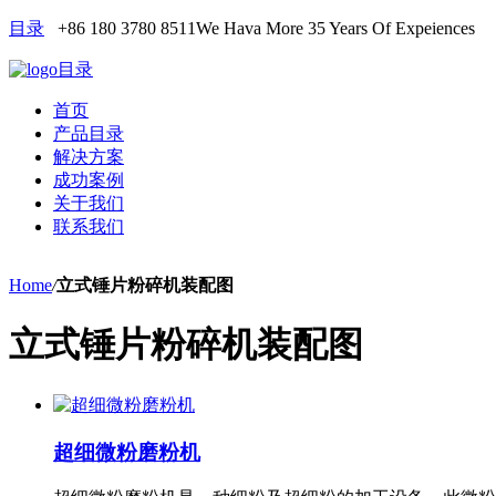
目录
+86 180 3780 8511
We Hava More 35 Years Of Expeiences
目录
首页
产品目录
解决方案
成功案例
关于我们
联系我们
Home
/
立式锤片粉碎机装配图
立式锤片粉碎机装配图
超细微粉磨粉机