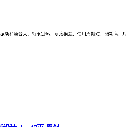
噪音大、轴承过热、耐磨损差、使用周期短、能耗高、对粉碎 ...