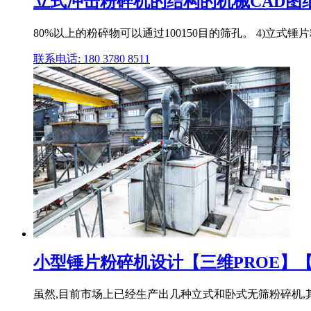
立式冲击粉碎机的结构的机械CAD图纸设计.d
80%以上的粉碎物可以通过100150目的筛孔。 4)立
联系电话: 180 3780 8511
小型锤片粉碎机设计【三维PROE】【10
虽然,目前市场上已经生产出几种立式和卧式无筛粉碎机,