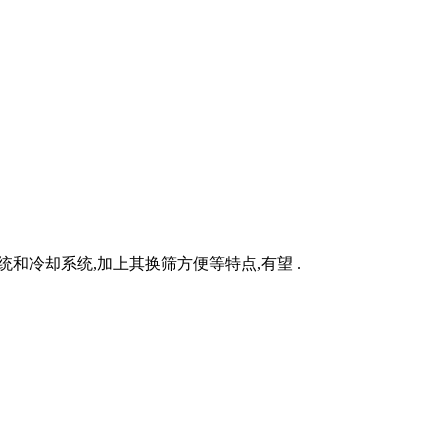
和冷却系统,加上其换筛方便等特点,有望 .