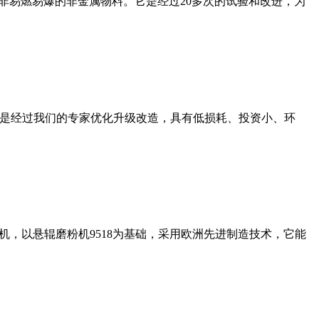
非易燃易爆的非金属物料。它是经过20多次的试验和改进，为
机是经过我们的专家优化升级改造，具有低损耗、投资小、环
，以悬辊磨粉机9518为基础，采用欧洲先进制造技术，它能