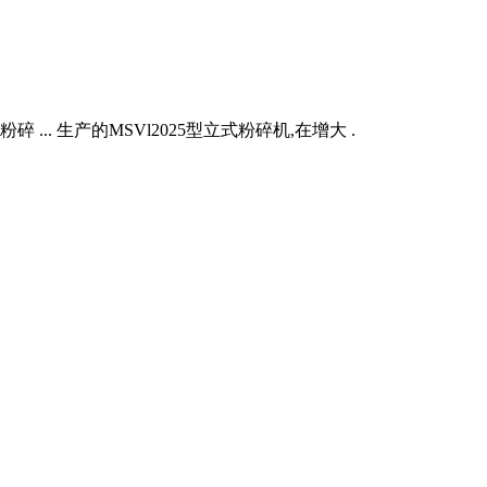
 生产的MSVl2025型立式粉碎机,在增大 .