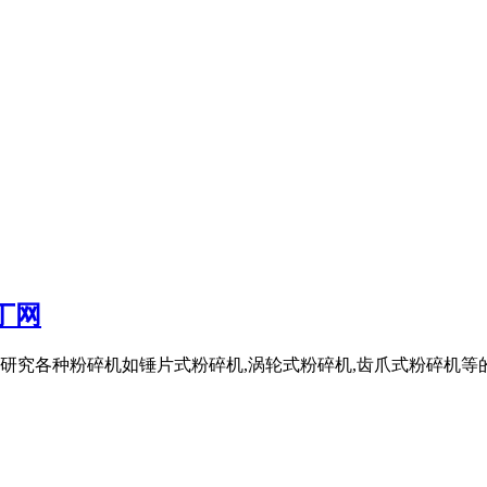
丁网
研究各种粉碎机如锤片式粉碎机,涡轮式粉碎机,齿爪式粉碎机等的