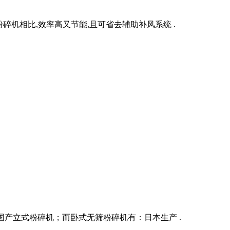
粉碎机相比,效率高又节能,且可省去辅助补风系统 .
国产立式粉碎机；而卧式无筛粉碎机有：日本生产 .