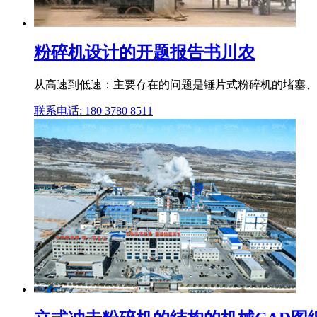
粉碎机设计的开题报告书川农
从高速到低速：主要存在的问题是锤片式粉碎机的堵塞、振动和
联系电话: 180 3780 8511