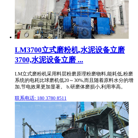
LM3700立式磨粉机,水泥设备立磨
3700,水泥设备立磨 ...
LM立式磨粉机采用料层粉磨原理粉磨物料,能耗低,粉磨
系统的电耗比球磨机低20～30%,而且随着原料水分的增
加,节电效果更加显著。 b.研磨体磨损小,利用率高。
联系电话: 180 3780 8511