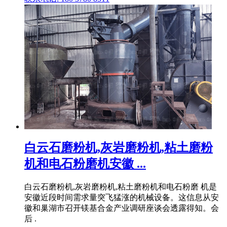
白云石磨粉机,灰岩磨粉机,粘土磨粉
机和电石粉磨机安徽 ...
白云石磨粉机,灰岩磨粉机,粘土磨粉机和电石粉磨 机是
安徽近段时间需求量突飞猛涨的机械设备。这信息从安
徽和巢湖市召开镁基合金产业调研座谈会透露得知。会
后 .