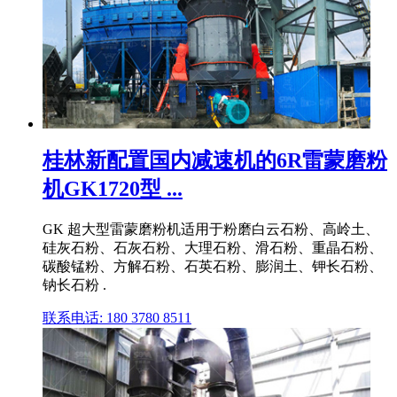
桂林新配置国内减速机的6R雷蒙磨粉
机GK1720型 ...
GK 超大型雷蒙磨粉机适用于粉磨白云石粉、高岭土、
硅灰石粉、石灰石粉、大理石粉、滑石粉、重晶石粉、
碳酸锰粉、方解石粉、石英石粉、膨润土、钾长石粉、
钠长石粉 .
联系电话: 180 3780 8511