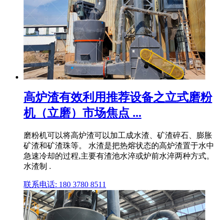
高炉渣有效利用推荐设备之立式磨粉
机（立磨）市场焦点 ...
磨粉机可以将高炉渣可以加工成水渣、矿渣碎石、膨胀
矿渣和矿渣珠等。 水渣是把热熔状态的高炉渣置于水中
急速冷却的过程,主要有渣池水淬或炉前水淬两种方式。
水渣制 .
联系电话: 180 3780 8511