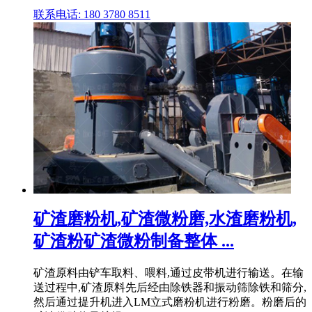
联系电话: 180 3780 8511
矿渣磨粉机,矿渣微粉磨,水渣磨粉机,
矿渣粉矿渣微粉制备整体 ...
矿渣原料由铲车取料、喂料,通过皮带机进行输送。在输
送过程中,矿渣原料先后经由除铁器和振动筛除铁和筛分,
然后通过提升机进入LM立式磨粉机进行粉磨。粉磨后的