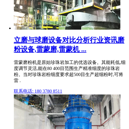
立磨与球磨设备对比分析行业资讯磨
粉设备,雷蒙磨,雷蒙机 ...
雷蒙磨粉机是原始珍珠岩加工的优选设备。其能耗低,细
度调节灵活,能在80 400目范围生产精准细度的珍珠岩
粉。当对珍珠岩粉细度要求超500目生产超细粉时,可将
雷 .
联系电话: 180 3780 8511