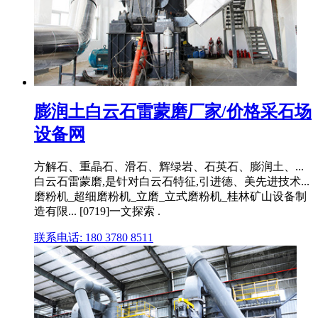
膨润土白云石雷蒙磨厂家/价格采石场
设备网
方解石、重晶石、滑石、辉绿岩、石英石、膨润土、...
白云石雷蒙磨,是针对白云石特征,引进德、美先进技术...
磨粉机_超细磨粉机_立磨_立式磨粉机_桂林矿山设备制
造有限... [0719]一文探索 .
联系电话: 180 3780 8511