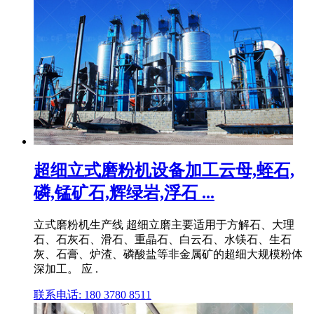
超细立式磨粉机设备加工云母,蛭石,
磷,锰矿石,辉绿岩,浮石 ...
立式磨粉机生产线 超细立磨主要适用于方解石、大理
石、石灰石、滑石、重晶石、白云石、水镁石、生石
灰、石膏、炉渣、磷酸盐等非金属矿的超细大规模粉体
深加工。 应 .
联系电话: 180 3780 8511