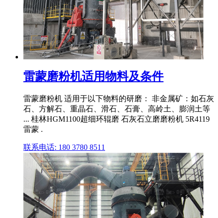
雷蒙磨粉机适用物料及条件
雷蒙磨粉机 适用于以下物料的研磨： 非金属矿：如石灰
石、方解石、重晶石、滑石、石膏、高岭土、膨润土等
... 桂林HGM1100超细环辊磨 石灰石立磨磨粉机 5R4119
雷蒙 .
联系电话: 180 3780 8511