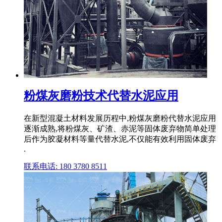
粉煤灰磨粉技术代替水泥应用
在新型混凝土材料发展历程中,粉煤灰磨粉代替水泥应用
逐渐成熟,将粉煤灰、矿渣、赤泥等固体废弃物简单处理
后作为胶凝材料等量代替水泥,不仅能有效利用固体废弃
.
联系电话: 180 3780 8511