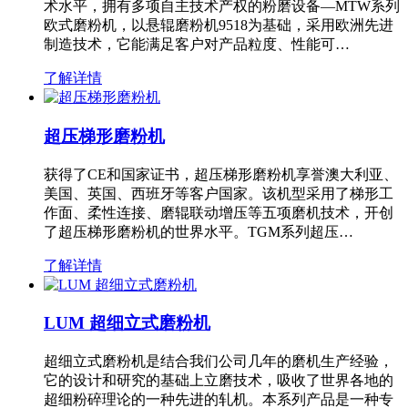
术水平，拥有多项自主技术产权的粉磨设备—MTW系列
欧式磨粉机，以悬辊磨粉机9518为基础，采用欧洲先进
制造技术，它能满足客户对产品粒度、性能可…
了解详情
超压梯形磨粉机
获得了CE和国家证书，超压梯形磨粉机享誉澳大利亚、
美国、英国、西班牙等客户国家。该机型采用了梯形工
作面、柔性连接、磨辊联动增压等五项磨机技术，开创
了超压梯形磨粉机的世界水平。TGM系列超压…
了解详情
LUM 超细立式磨粉机
超细立式磨粉机是结合我们公司几年的磨机生产经验，
它的设计和研究的基础上立磨技术，吸收了世界各地的
超细粉碎理论的一种先进的轧机。本系列产品是一种专