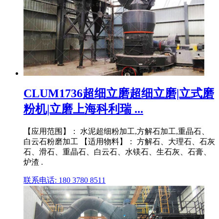
CLUM1736超细立磨超细立磨|立式磨
粉机|立磨上海科利瑞 ...
【应用范围】： 水泥超细粉加工,方解石加工,重晶石、
白云石粉磨加工 【适用物料】： 方解石、大理石、石灰
石、滑石、重晶石、白云石、水镁石、生石灰、石膏、
炉渣 .
联系电话: 180 3780 8511