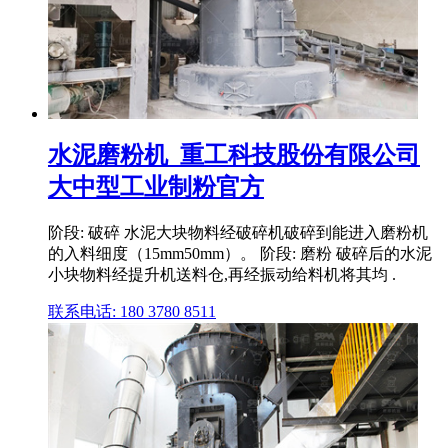
水泥磨粉机_重工科技股份有限公司
大中型工业制粉官方
阶段: 破碎 水泥大块物料经破碎机破碎到能进入磨粉机
的入料细度（15mm50mm）。 阶段: 磨粉 破碎后的水泥
小块物料经提升机送料仓,再经振动给料机将其均 .
联系电话: 180 3780 8511