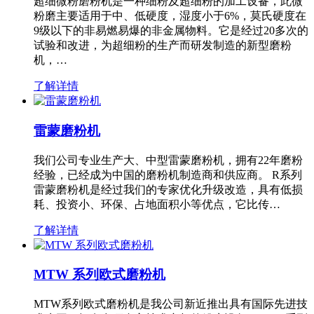
超细微粉磨粉机是一种细粉及超细粉的加工设备，此微
粉磨主要适用于中、低硬度，湿度小于6%，莫氏硬度在
9级以下的非易燃易爆的非金属物料。它是经过20多次的
试验和改进，为超细粉的生产而研发制造的新型磨粉
机，…
了解详情
雷蒙磨粉机
我们公司专业生产大、中型雷蒙磨粉机，拥有22年磨粉
经验，已经成为中国的磨粉机制造商和供应商。 R系列
雷蒙磨粉机是经过我们的专家优化升级改造，具有低损
耗、投资小、环保、占地面积小等优点，它比传…
了解详情
MTW 系列欧式磨粉机
MTW系列欧式磨粉机是我公司新近推出具有国际先进技