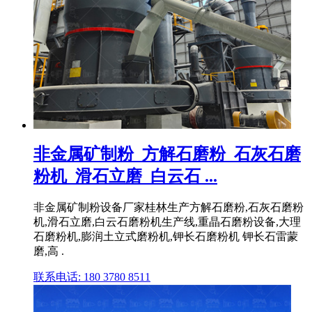
非金属矿制粉_方解石磨粉_石灰石磨
粉机_滑石立磨_白云石 ...
非金属矿制粉设备厂家桂林生产方解石磨粉,石灰石磨粉
机,滑石立磨,白云石磨粉机生产线,重晶石磨粉设备,大理
石磨粉机,膨润土立式磨粉机,钾长石磨粉机 钾长石雷蒙
磨,高 .
联系电话: 180 3780 8511