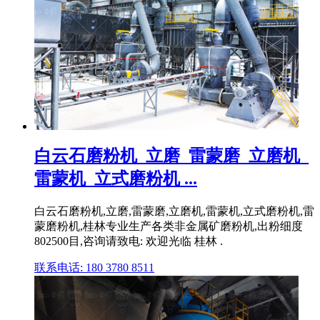
白云石磨粉机_立磨_雷蒙磨_立磨机_
雷蒙机_立式磨粉机 ...
白云石磨粉机,立磨,雷蒙磨,立磨机,雷蒙机,立式磨粉机,雷
蒙磨粉机,桂林专业生产各类非金属矿磨粉机,出粉细度
802500目,咨询请致电: 欢迎光临 桂林 .
联系电话: 180 3780 8511