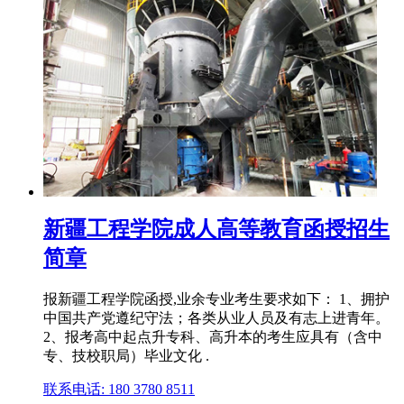
新疆工程学院成人高等教育函授招生
简章
报新疆工程学院函授,业余专业考生要求如下： 1、拥护
中国共产党遵纪守法；各类从业人员及有志上进青年。
2、报考高中起点升专科、高升本的考生应具有（含中
专、技校职局）毕业文化 .
联系电话: 180 3780 8511