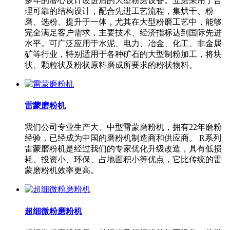
多年的潜心设计改进后的大型粉磨设备。立磨采用了合
理可靠的结构设计，配合先进工艺流程，集烘干、粉
磨、选粉、提升于一体，尤其在大型粉磨工艺中，能够
完全满足客户需求，主要技术、经济指标达到国际先进
水平。可广泛应用于水泥、电力、冶金、化工、非金属
矿等行业，特别适用于各种矿石的大型制粉加工，将块
状、颗粒状及粉状原料磨成所要求的粉状物料。
雷蒙磨粉机
我们公司专业生产大、中型雷蒙磨粉机，拥有22年磨粉
经验，已经成为中国的磨粉机制造商和供应商。 R系列
雷蒙磨粉机是经过我们的专家优化升级改造，具有低损
耗、投资小、环保、占地面积小等优点，它比传统的雷
蒙磨粉机效率更高。
超细微粉磨粉机