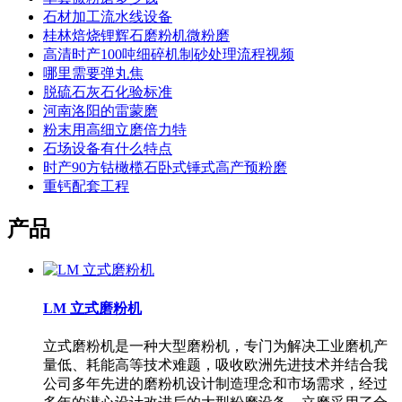
石材加工流水线设备
桂林焙烧锂辉石磨粉机微粉磨
高清时产100吨细碎机制砂处理流程视频
哪里需要弹丸焦
脱硫石灰石化验标准
河南洛阳的雷蒙磨
粉末用高细立磨倍力特
石场设备有什么特点
时产90方钴橄榄石卧式锤式高产预粉磨
重钙配套工程
产品
LM 立式磨粉机
立式磨粉机是一种大型磨粉机，专门为解决工业磨机产
量低、耗能高等技术难题，吸收欧洲先进技术并结合我
公司多年先进的磨粉机设计制造理念和市场需求，经过