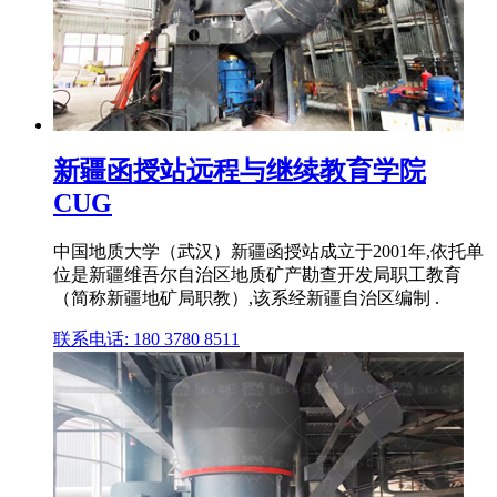
新疆函授站远程与继续教育学院
CUG
中国地质大学（武汉）新疆函授站成立于2001年,依托单
位是新疆维吾尔自治区地质矿产勘查开发局职工教育
（简称新疆地矿局职教）,该系经新疆自治区编制 .
联系电话: 180 3780 8511