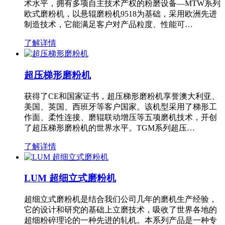
术水平，拥有多项自主技术产权的粉磨设备—MTW系列
欧式磨粉机，以悬辊磨粉机9518为基础，采用欧洲先进
制造技术，它能满足客户对产品粒度、性能可…
了解详情
超压梯形磨粉机
获得了CE和国家证书，超压梯形磨粉机享誉澳大利亚、
美国、英国、西班牙等客户国家。该机型采用了梯形工
作面、柔性连接、磨辊联动增压等五项磨机技术，开创
了超压梯形磨粉机的世界水平。TGM系列超压…
了解详情
LUM 超细立式磨粉机
超细立式磨粉机是结合我们公司几年的磨机生产经验，
它的设计和研究的基础上立磨技术，吸收了世界各地的
超细粉碎理论的一种先进的轧机。本系列产品是一种专