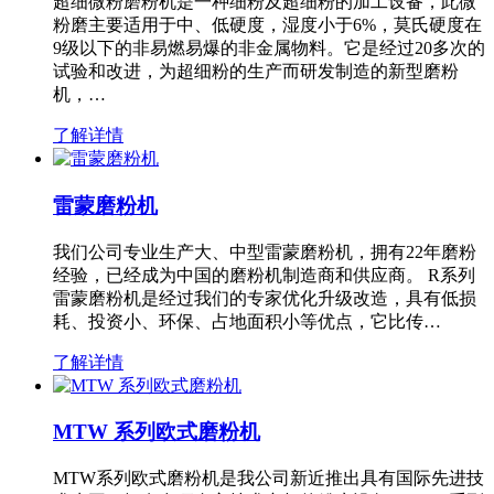
超细微粉磨粉机是一种细粉及超细粉的加工设备，此微
粉磨主要适用于中、低硬度，湿度小于6%，莫氏硬度在
9级以下的非易燃易爆的非金属物料。它是经过20多次的
试验和改进，为超细粉的生产而研发制造的新型磨粉
机，…
了解详情
雷蒙磨粉机
我们公司专业生产大、中型雷蒙磨粉机，拥有22年磨粉
经验，已经成为中国的磨粉机制造商和供应商。 R系列
雷蒙磨粉机是经过我们的专家优化升级改造，具有低损
耗、投资小、环保、占地面积小等优点，它比传…
了解详情
MTW 系列欧式磨粉机
MTW系列欧式磨粉机是我公司新近推出具有国际先进技