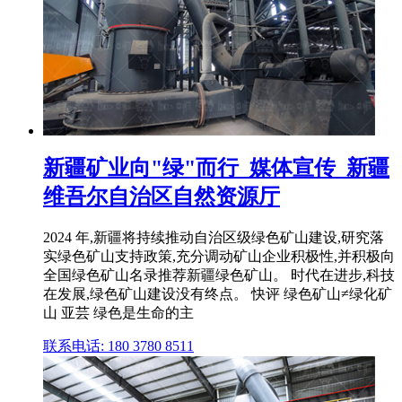
新疆矿业向"绿"而行_媒体宣传_新疆
维吾尔自治区自然资源厅
2024 年,新疆将持续推动自治区级绿色矿山建设,研究落
实绿色矿山支持政策,充分调动矿山企业积极性,并积极向
全国绿色矿山名录推荐新疆绿色矿山。 时代在进步,科技
在发展,绿色矿山建设没有终点。 快评 绿色矿山≠绿化矿
山 亚芸 绿色是生命的主
联系电话: 180 3780 8511