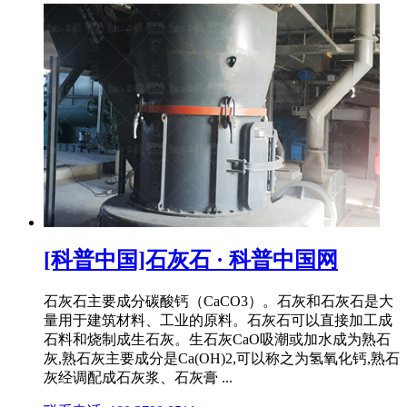
[科普中国]石灰石 · 科普中国网
石灰石主要成分碳酸钙（CaCO3）。石灰和石灰石是大
量用于建筑材料、工业的原料。石灰石可以直接加工成
石料和烧制成生石灰。生石灰CaO吸潮或加水成为熟石
灰,熟石灰主要成分是Ca(OH)2,可以称之为氢氧化钙,熟石
灰经调配成石灰浆、石灰膏 ...