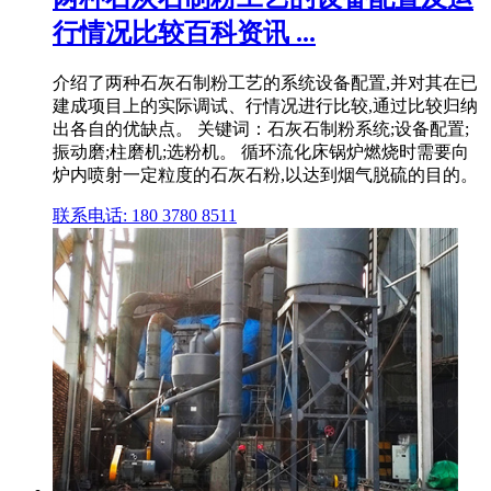
行情况比较百科资讯 ...
介绍了两种石灰石制粉工艺的系统设备配置,并对其在已
建成项目上的实际调试、行情况进行比较,通过比较归纳
出各自的优缺点。 关键词：石灰石制粉系统;设备配置;
振动磨;柱磨机;选粉机。 循环流化床锅炉燃烧时需要向
炉内喷射一定粒度的石灰石粉,以达到烟气脱硫的目的。
联系电话: 180 3780 8511