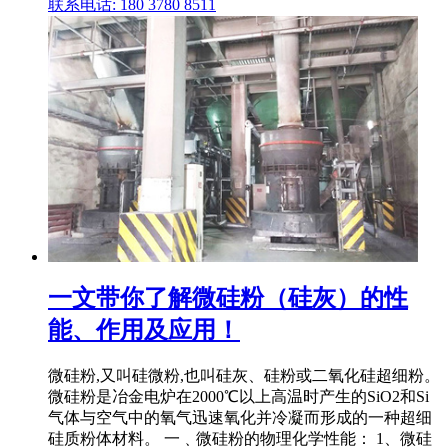
联系电话: 180 3780 8511
一文带你了解微硅粉（硅灰）的性
能、作用及应用！
微硅粉,又叫硅微粉,也叫硅灰、硅粉或二氧化硅超细粉。
微硅粉是冶金电炉在2000℃以上高温时产生的SiO2和Si
气体与空气中的氧气迅速氧化并冷凝而形成的一种超细
硅质粉体材料。 一﹑微硅粉的物理化学性能： 1、微硅