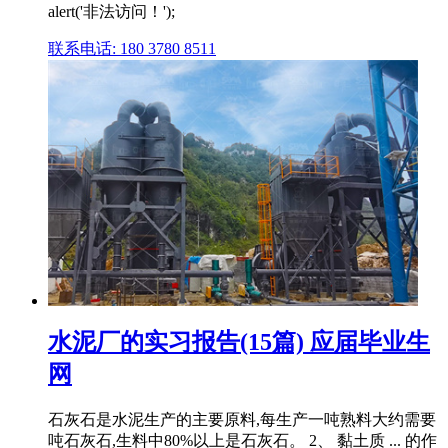
alert('非法访问！');
联系电话: 180 3780 8511
水泥厂的实习报告(15篇) 应届毕业生
网
石灰石是水泥生产的主要原料,每生产一吨熟料大约需要
吨石灰石,生料中80%以上是石灰石。 2、 黏土质 ... 的作