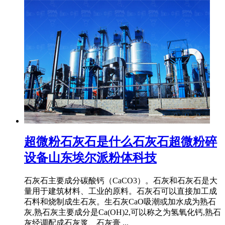
超微粉石灰石是什么石灰石超微粉碎
设备山东埃尔派粉体科技
石灰石主要成分碳酸钙（CaCO3）。石灰和石灰石是大
量用于建筑材料、工业的原料。石灰石可以直接加工成
石料和烧制成生石灰。生石灰CaO吸潮或加水成为熟石
灰,熟石灰主要成分是Ca(OH)2,可以称之为氢氧化钙,熟石
灰经调配成石灰浆、石灰膏 ...