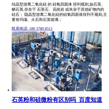
结晶型游离二氧化硅 的 硅氧四面体 排列规则,如石英、
鳞石英,存在于 石英石、花岗岩 或夹杂于其他矿物内的
硅石； 隐晶型游离二氧化硅的硅氧四面体排列不规则,主
要有玛瑙、火石和石英玻璃；
联系电话: 180 3780 8511
石英粉和硅微粉有区别吗_百度知道