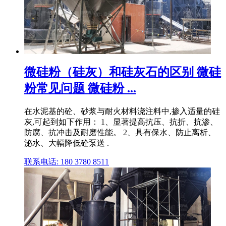
微硅粉（硅灰）和硅灰石的区别 微硅
粉常见问题 微硅粉 ...
在水泥基的砼、砂浆与耐火材料浇注料中,掺入适量的硅
灰,可起到如下作用： 1、显著提高抗压、抗折、抗渗、
防腐、抗冲击及耐磨性能。 2、具有保水、防止离析、
泌水、大幅降低砼泵送 .
联系电话: 180 3780 8511