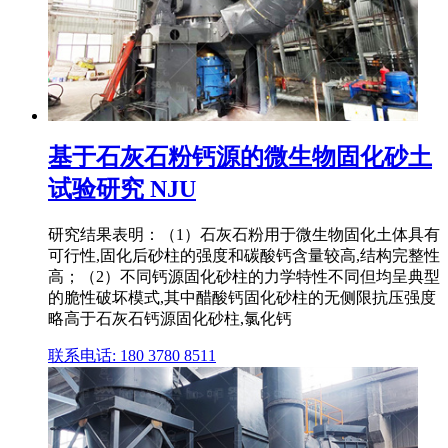
基于石灰石粉钙源的微生物固化砂土
试验研究 NJU
研究结果表明：（1）石灰石粉用于微生物固化土体具有
可行性,固化后砂柱的强度和碳酸钙含量较高,结构完整性
高；（2）不同钙源固化砂柱的力学特性不同但均呈典型
的脆性破坏模式,其中醋酸钙固化砂柱的无侧限抗压强度
略高于石灰石钙源固化砂柱,氯化钙
联系电话: 180 3780 8511