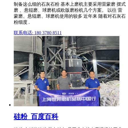
制备这么细的石灰石粉 基本上磨机主要采用雷蒙磨 摆式
磨 、悬辊磨、球磨机或欧版磨粉机几个方案。 以往 雷
蒙磨、悬辊磨、球磨机使用的较多 近年来 随着对石灰石
粉细度 .
联系电话: 180 3780 8511
硅粉_百度百科