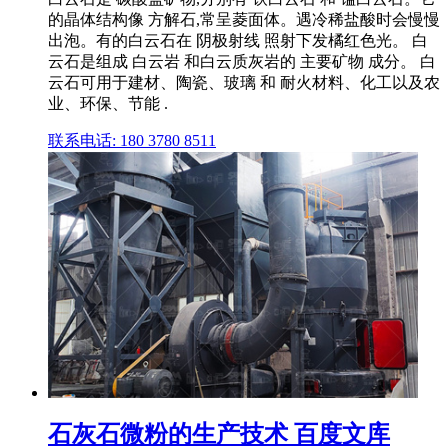
的晶体结构像 方解石,常呈菱面体。遇冷稀盐酸时会慢慢
出泡。有的白云石在 阴极射线 照射下发橘红色光。 白
云石是组成 白云岩 和白云质灰岩的 主要矿物 成分。 白
云石可用于建材、陶瓷、玻璃 和 耐火材料、化工以及农
业、环保、节能 .
联系电话: 180 3780 8511
石灰石微粉的生产技术 百度文库