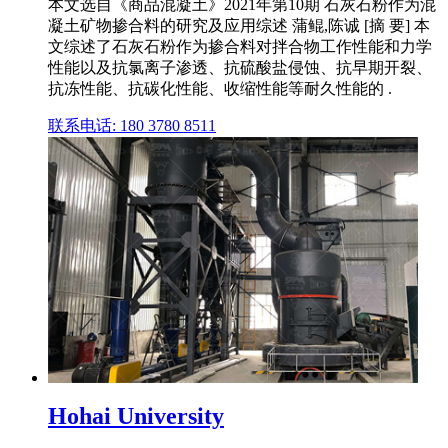
本文选自《商品混凝土》2021年第10期 石灰石粉作为混
凝土矿物掺合料的研究及应用综述 蒲鲲,陈诚 [摘 要] 本
文综述了石灰石粉作为掺合料对拌合物工作性能和力学
性能以及抗氯离子渗透、抗硫酸盐侵蚀、抗早期开裂、
抗冻性能、抗碳化性能、收缩性能等耐久性能的 .
联系电话: 180 3780 8511
Hohai University