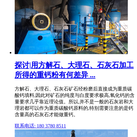
探讨|用方解石、大理石、石灰石加工
所得的重钙粉有何差异 ...
方解石、大理石、石灰石矿石经粉磨后直接成为重质碳
酸钙填料,因此对矿石的纯度与白度要求极高,氧化钙的含
量要求几乎靠近理论值。所以,并不是一般的石灰岩和大
理岩都可以作为重质碳酸钙原料的,特别需要注意的是钙
含量高的石灰石才能做重钙。
联系电话: 180 3780 8511