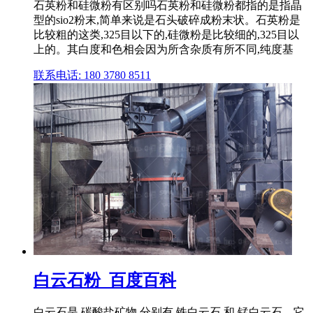
石英粉和硅微粉有区别吗石英粉和硅微粉都指的是指晶
型的sio2粉末,简单来说是石头破碎成粉末状。石英粉是
比较粗的这类,325目以下的,硅微粉是比较细的,325目以
上的。其白度和色相会因为所含杂质有所不同,纯度基
联系电话: 180 3780 8511
白云石粉_百度百科
白云石是 碳酸盐矿物,分别有 铁白云石 和 锰白云石。它