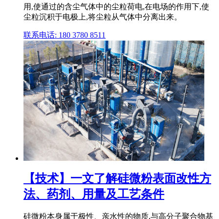
用,使通过的含尘气体中的尘粒荷电,在电场的作用下,使
尘粒沉积于电极上,将尘粒从气体中分离出来。
联系电话: 180 3780 8511
【技术】一文了解硅微粉表面改性方
法、药剂、用量及工艺条件
硅微粉本身属于极性、亲水性的物质,与高分子聚合物基