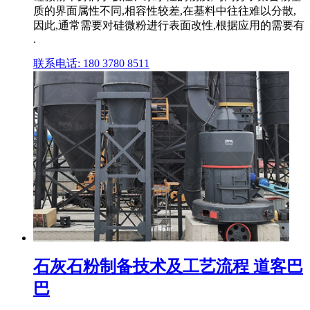
质的界面属性不同,相容性较差,在基料中往往难以分散,
因此,通常需要对硅微粉进行表面改性,根据应用的需要有
.
联系电话: 180 3780 8511
石灰石粉制备技术及工艺流程 道客巴
巴