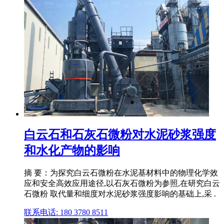
白云石和石灰石微粉对水泥砂浆强度
和水化产物的影响
摘 要：为探究白云石微粉在水泥基材料中的物理化学效
应和安全高效应用途径,以石灰石微粉为参照,在研究白云
石微粉 取代量和细度对水泥砂浆强度影响的基础上,采 .
联系电话: 180 3780 8511