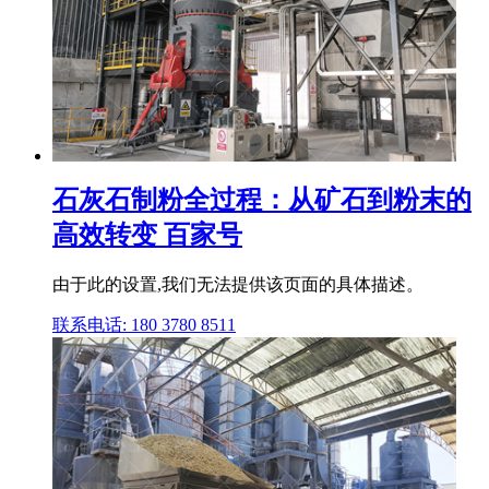
石灰石制粉全过程：从矿石到粉末的
高效转变 百家号
由于此的设置,我们无法提供该页面的具体描述。
联系电话: 180 3780 8511