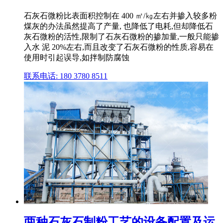
石灰石微粉比表面积控制在 400 ㎡/㎏左右并掺入较多粉
煤灰的办法虽然提高了产量, 也降低了电耗,但却降低石
灰石微粉的活性,限制了石灰石微粉的掺加量,一般只能掺
入水 泥 20%左右,而且改变了石灰石微粉的性质,容易在
使用时引起误导,如拌制防腐蚀
联系电话: 180 3780 8511
两种石灰石制粉工艺的设备配置及运