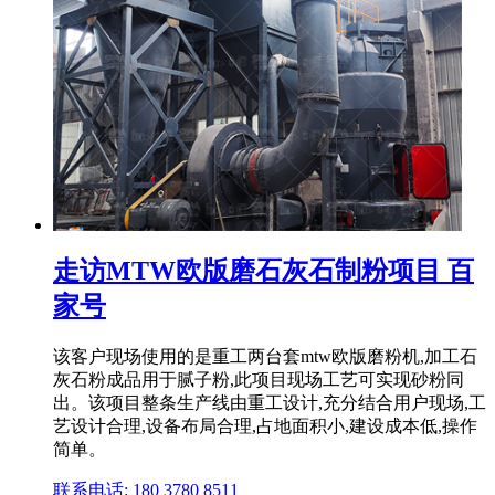
走访MTW欧版磨石灰石制粉项目 百
家号
该客户现场使用的是重工两台套mtw欧版磨粉机,加工石
灰石粉成品用于腻子粉,此项目现场工艺可实现砂粉同
出。该项目整条生产线由重工设计,充分结合用户现场,工
艺设计合理,设备布局合理,占地面积小,建设成本低,操作
简单。
联系电话: 180 3780 8511