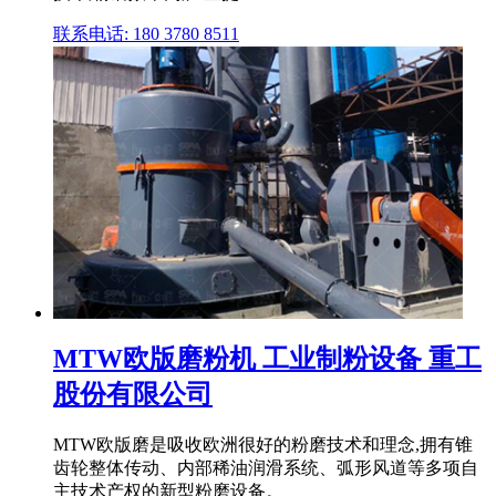
联系电话: 180 3780 8511
MTW欧版磨粉机 工业制粉设备 重工
股份有限公司
MTW欧版磨是吸收欧洲很好的粉磨技术和理念,拥有锥
齿轮整体传动、内部稀油润滑系统、弧形风道等多项自
主技术产权的新型粉磨设备。