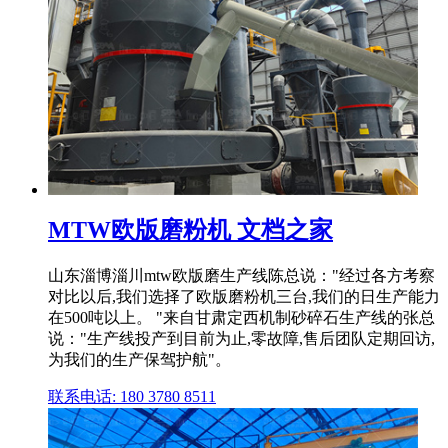
MTW欧版磨粉机 文档之家
山东淄博淄川mtw欧版磨生产线陈总说："经过各方考察
对比以后,我们选择了欧版磨粉机三台,我们的日生产能力
在500吨以上。 "来自甘肃定西机制砂碎石生产线的张总
说："生产线投产到目前为止,零故障,售后团队定期回访,
为我们的生产保驾护航"。
联系电话: 180 3780 8511