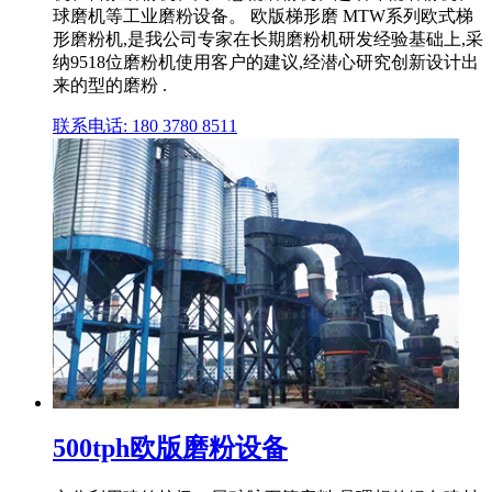
球磨机等工业磨粉设备。 欧版梯形磨 MTW系列欧式梯
形磨粉机,是我公司专家在长期磨粉机研发经验基础上,采
纳9518位磨粉机使用客户的建议,经潜心研究创新设计出
来的型的磨粉 .
联系电话: 180 3780 8511
500tph欧版磨粉设备