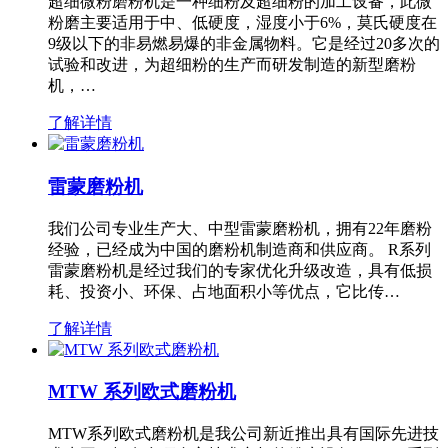
超细微粉磨粉机是一种细粉及超细粉的加工设备，此微
粉磨主要适用于中、低硬度，湿度小于6%，莫氏硬度在
9级以下的非易燃易爆的非金属物料。它是经过20多次的
试验和改进，为超细粉的生产而研发制造的新型磨粉
机，…
了解详情
雷蒙磨粉机
我们公司专业生产大、中型雷蒙磨粉机，拥有22年磨粉
经验，已经成为中国的磨粉机制造商和供应商。 R系列
雷蒙磨粉机是经过我们的专家优化升级改造，具有低损
耗、投资小、环保、占地面积小等优点，它比传…
了解详情
MTW 系列欧式磨粉机
MTW系列欧式磨粉机是我公司新近推出具有国际先进技