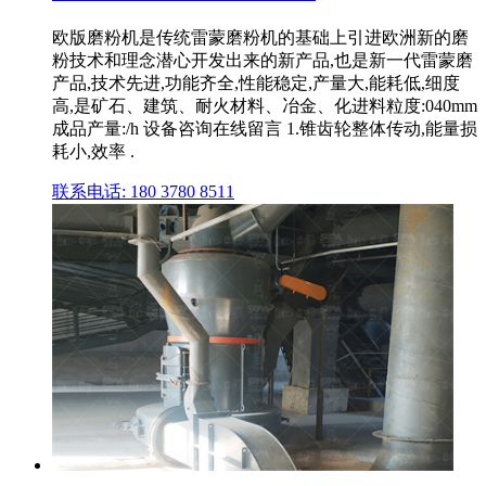
欧版磨粉机是传统雷蒙磨粉机的基础上引进欧洲新的磨
粉技术和理念潜心开发出来的新产品,也是新一代雷蒙磨
产品,技术先进,功能齐全,性能稳定,产量大,能耗低,细度
高,是矿石、建筑、耐火材料、冶金、化进料粒度:040mm
成品产量:/h 设备咨询在线留言 1.锥齿轮整体传动,能量损
耗小,效率 .
联系电话: 180 3780 8511