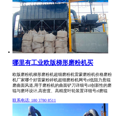
哪里有工业欧版梯形磨粉机买
欧版磨粉机梯形磨粉机超细磨粉机雷蒙磨粉机价格磨粉
机厂家哪个好雷蒙粉碎机超细磨粉机网号zl低阻力悬辊
磨曲面风道,用于磨粉机的曲面铲刀详细号zl创新性的磨
辊与磨环设计,高密度、高精度叶轮装置详细号zl磨辊
联系电话: 180 3780 8511