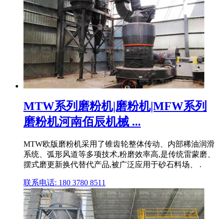
MTW系列磨粉机|磨粉机|MFW系列
磨粉机河南佰辰机械 ...
MTW欧版磨粉机采用了锥齿轮整体传动、内部稀油润滑
系统、弧形风道等多项技术,粉磨效率高,是传统雷蒙磨、
摆式磨更新换代替代产品,被广泛应用于砂石料场、 .
联系电话: 180 3780 8511