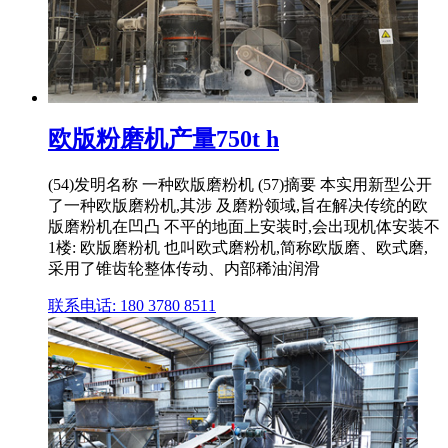
欧版粉磨机产量750t h
(54)发明名称 一种欧版磨粉机 (57)摘要 本实用新型公开
了一种欧版磨粉机,其涉 及磨粉领域,旨在解决传统的欧
版磨粉机在凹凸 不平的地面上安装时,会出现机体安装不
1楼: 欧版磨粉机 也叫欧式磨粉机,简称欧版磨、欧式磨,
采用了锥齿轮整体传动、内部稀油润滑
联系电话: 180 3780 8511