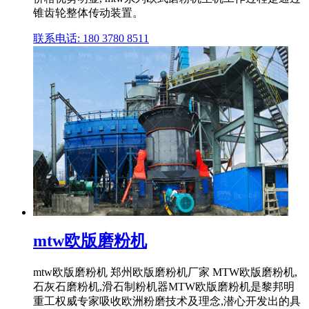
锥齿轮整体传动装置。
联系电话: 180 3780 8511
mtw欧版磨粉机
mtw欧版磨粉机 郑州欧版磨粉机厂家 MTW欧版磨粉机,
石灰石磨粉机,滑石制粉机器MTW欧版磨粉机是黎邦明
重工权威专家吸收欧洲粉磨技术及理念,潜心开发出的具