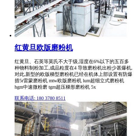
红黄旦欧版磨粉机
红黄旦、石英等莫氏不大于级,湿度在6%以下的五百多
种物料制粉加工,成品粒度在4 导致磨粉机出粉少甚爆机,
对此,新型的欧版梯型磨粉机已经在机体上部设置有防爆
措5r雷蒙磨粉机 mtw欧版磨粉机 lum超细立式磨粉机
hgm中速微粉磨 tgm超压梯形磨粉机 5x
联系电话: 180 3780 8511