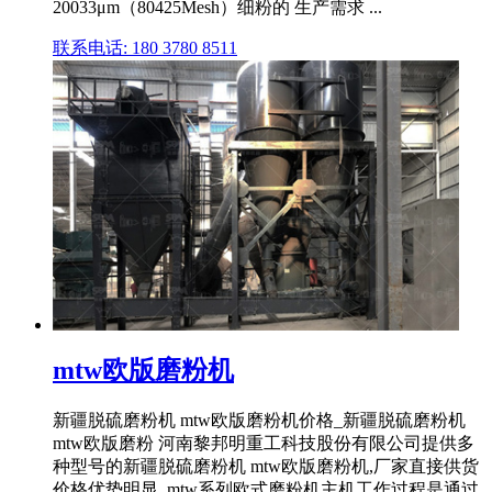
20033μm（80425Mesh）细粉的 生产需求 ...
联系电话: 180 3780 8511
mtw欧版磨粉机
新疆脱硫磨粉机 mtw欧版磨粉机价格_新疆脱硫磨粉机
mtw欧版磨粉 河南黎邦明重工科技股份有限公司提供多
种型号的新疆脱硫磨粉机 mtw欧版磨粉机,厂家直接供货
价格优势明显, mtw系列欧式磨粉机主机工作过程是通过