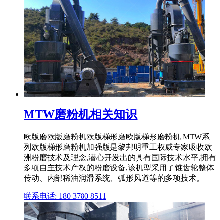
MTW磨粉机相关知识
欧版磨欧版磨粉机欧版梯形磨欧版梯形磨粉机 MTW系
列欧版梯形磨粉机加强版是黎邦明重工权威专家吸收欧
洲粉磨技术及理念,潜心开发出的具有国际技术水平,拥有
多项自主技术产权的粉磨设备,该机型采用了锥齿轮整体
传动、内部稀油润滑系统、弧形风道等的多项技术。
联系电话: 180 3780 8511