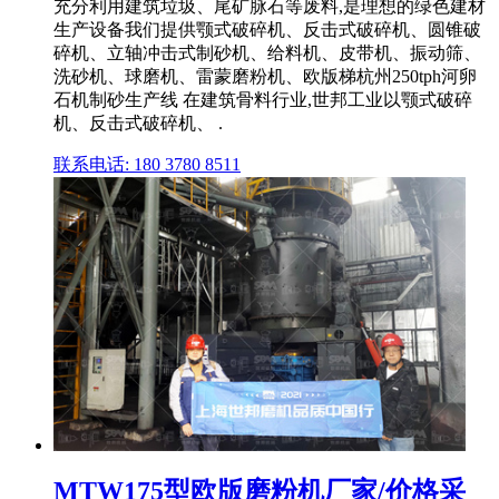
充分利用建筑垃圾、尾矿脉石等废料,是理想的绿色建材
生产设备我们提供颚式破碎机、反击式破碎机、圆锥破
碎机、立轴冲击式制砂机、给料机、皮带机、振动筛、
洗砂机、球磨机、雷蒙磨粉机、欧版梯杭州250tph河卵
石机制砂生产线 在建筑骨料行业,世邦工业以颚式破碎
机、反击式破碎机、 .
联系电话: 180 3780 8511
MTW175型欧版磨粉机厂家/价格采