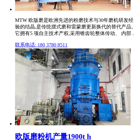
MTW 欧版磨是欧洲先进的粉磨技术与30年磨机研发经
验的结晶,是传统摆式磨和雷蒙磨更新换代的替代产品。
它拥有5 项自主技术产权,采用锥齿轮整体传动、 内部 .
联系电话: 180 3780 8511
欧版磨粉机产量1900t h