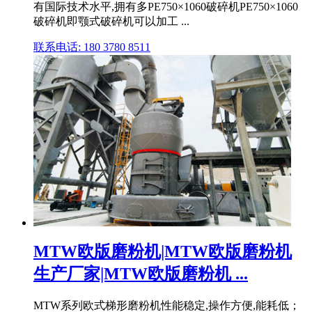
有国际技术水平,拥有多PE750×1060破碎机PE750×1060
破碎机即颚式破碎机可以加工 ...
联系电话: 180 3780 8511
MTW欧版磨粉机|MTW欧版磨粉机
生产厂家|MTW欧版磨粉机 ...
MTW系列欧式梯形磨粉机性能稳定,操作方便,能耗低；