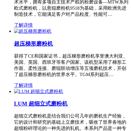
术水平，拥有多项自主技术产权的粉磨设备—MTW系列
欧式磨粉机，以悬辊磨粉机9518为基础，采用欧洲先进
制造技术，它能满足客户对产品粒度、性能可…
了解详情
超压梯形磨粉机
获得了CE和国家证书，超压梯形磨粉机享誉澳大利亚、
美国、英国、西班牙等客户国家。该机型采用了梯形工
作面、柔性连接、磨辊联动增压等五项磨机技术，开创
了超压梯形磨粉机的世界水平。TGM系列超压…
了解详情
LUM 超细立式磨粉机
超细立式磨粉机是结合我们公司几年的磨机生产经验，
它的设计和研究的基础上立磨技术，吸收了世界各地的
超细粉碎理论的一种先进的轧机。本系列产品是一种专