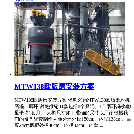
MTW138欧版磨安装方案
MTW138欧版磨安装方案 求购采购MTW138欧版磨粉机
磨辊、磨环,谢绝推销 l1套包括8个磨辊、1个磨环,采购数
量平均1套月。l大概尺寸如下准确的尺寸以厂家根据我
们的设备配套制作为准磨环外径150cm、内径138cm、高
度24cm磨辊外径46cm、内径32cm、内套 ...