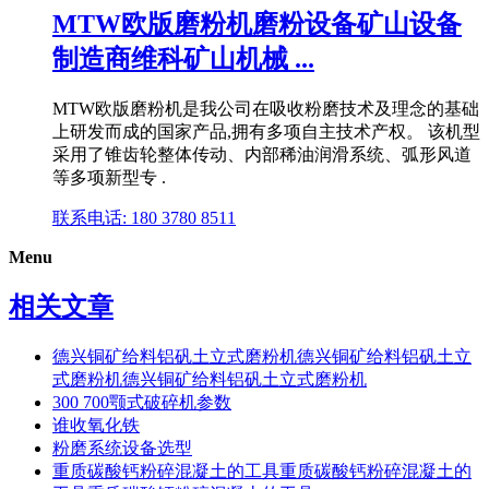
MTW欧版磨粉机磨粉设备矿山设备
制造商维科矿山机械 ...
MTW欧版磨粉机是我公司在吸收粉磨技术及理念的基础
上研发而成的国家产品,拥有多项自主技术产权。 该机型
采用了锥齿轮整体传动、内部稀油润滑系统、弧形风道
等多项新型专 .
联系电话: 180 3780 8511
Menu
相关文章
德兴铜矿给料铝矾土立式磨粉机德兴铜矿给料铝矾土立
式磨粉机德兴铜矿给料铝矾土立式磨粉机
300 700颚式破碎机参数
谁收氧化铁
粉磨系统设备选型
重质碳酸钙粉碎混凝土的工具重质碳酸钙粉碎混凝土的