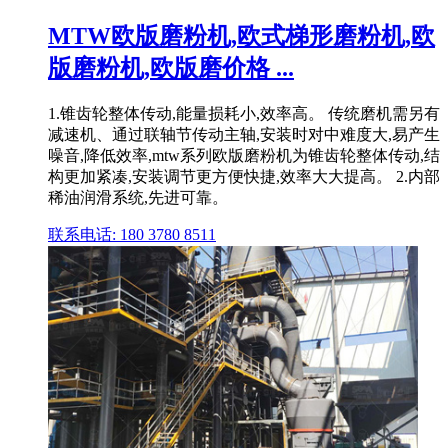
MTW欧版磨粉机,欧式梯形磨粉机,欧
版磨粉机,欧版磨价格 ...
1.锥齿轮整体传动,能量损耗小,效率高。 传统磨机需另有
减速机、通过联轴节传动主轴,安装时对中难度大,易产生
噪音,降低效率,mtw系列欧版磨粉机为锥齿轮整体传动,结
构更加紧凑,安装调节更方便快捷,效率大大提高。 2.内部
稀油润滑系统,先进可靠。
联系电话: 180 3780 8511