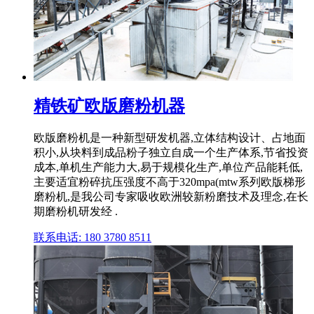
精铁矿欧版磨粉机器
欧版磨粉机是一种新型研发机器,立体结构设计、占地面
积小,从块料到成品粉子独立自成一个生产体系,节省投资
成本,单机生产能力大,易于规模化生产,单位产品能耗低,
主要适宜粉碎抗压强度不高于320mpa(mtw系列欧版梯形
磨粉机,是我公司专家吸收欧洲较新粉磨技术及理念,在长
期磨粉机研发经 .
联系电话: 180 3780 8511