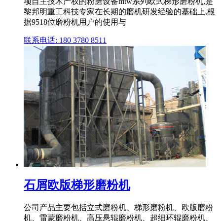
项自主技术产权的粉磨设备mtw系列欧式梯形磨粉机,是
黎邦明重工科技专家在长期的磨机研发经验的基础上,根
据9518位磨粉机用户的使用与
联系电话: 180 3780 8511
石屑欧版梯形磨粉机
公司产品主要包括立式磨粉机、梯形磨粉机、欧版磨粉
机、雷蒙磨粉机、高压悬辊磨粉机、超细环辊磨粉机、