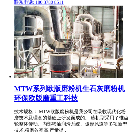
联系电话: 180 3780 8511
MTW系列欧版磨粉机生石灰磨粉机
环保欧版磨重工科技
技术规格： MTW欧版磨粉机是我公司在吸收现代化粉
磨技术及理念的基础上研发而成的。 该机型采用了锥齿
轮整体传动、内部稀油润滑系统、弧形风道等多项新型
技术,粉磨效率高,产量提 .