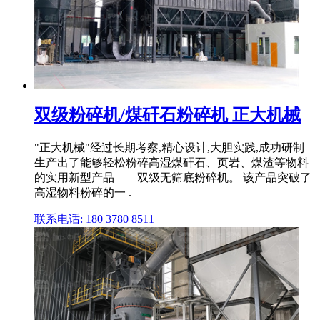
双级粉碎机/煤矸石粉碎机 正大机械
"正大机械"经过长期考察,精心设计,大胆实践,成功研制
生产出了能够轻松粉碎高湿煤矸石、页岩、煤渣等物料
的实用新型产品——双级无筛底粉碎机。 该产品突破了
高湿物料粉碎的一 .
联系电话: 180 3780 8511