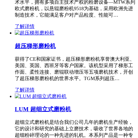
术水平，拥有多项自主技术产权的粉磨设备—MTW系列
欧式磨粉机，以悬辊磨粉机9518为基础，采用欧洲先进
制造技术，它能满足客户对产品粒度、性能可…
了解详情
超压梯形磨粉机
获得了CE和国家证书，超压梯形磨粉机享誉澳大利亚、
美国、英国、西班牙等客户国家。该机型采用了梯形工
作面、柔性连接、磨辊联动增压等五项磨机技术，开创
了超压梯形磨粉机的世界水平。TGM系列超压…
了解详情
LUM 超细立式磨粉机
超细立式磨粉机是结合我们公司几年的磨机生产经验，
它的设计和研究的基础上立磨技术，吸收了世界各地的
超细粉碎理论的一种先进的轧机。本系列产品是一种专