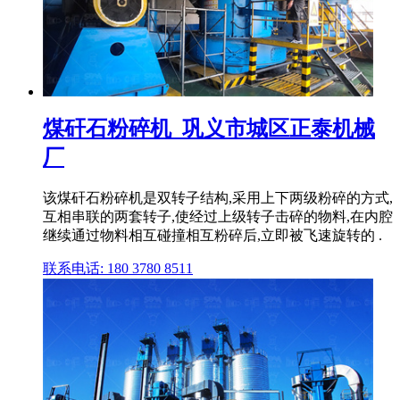
煤矸石粉碎机_巩义市城区正泰机械
厂
该煤矸石粉碎机是双转子结构,采用上下两级粉碎的方式,
互相串联的两套转子,使经过上级转子击碎的物料,在内腔
继续通过物料相互碰撞相互粉碎后,立即被飞速旋转的 .
联系电话: 180 3780 8511