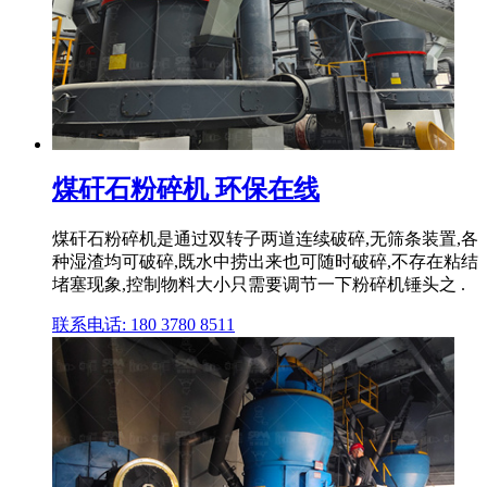
煤矸石粉碎机 环保在线
煤矸石粉碎机是通过双转子两道连续破碎,无筛条装置,各
种湿渣均可破碎,既水中捞出来也可随时破碎,不存在粘结
堵塞现象,控制物料大小只需要调节一下粉碎机锤头之 .
联系电话: 180 3780 8511