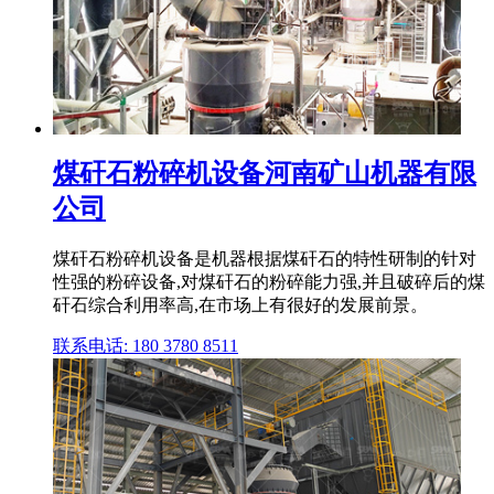
煤矸石粉碎机设备河南矿山机器有限
公司
煤矸石粉碎机设备是机器根据煤矸石的特性研制的针对
性强的粉碎设备,对煤矸石的粉碎能力强,并且破碎后的煤
矸石综合利用率高,在市场上有很好的发展前景。
联系电话: 180 3780 8511