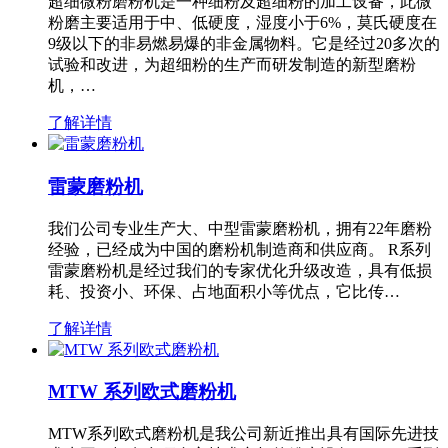
超细微粉磨粉机是一种细粉及超细粉的加工设备，此微
粉磨主要适用于中、低硬度，湿度小于6%，莫氏硬度在
9级以下的非易燃易爆的非金属物料。它是经过20多次的
试验和改进，为超细粉的生产而研发制造的新型磨粉
机，…
了解详情
雷蒙磨粉机
我们公司专业生产大、中型雷蒙磨粉机，拥有22年磨粉
经验，已经成为中国的磨粉机制造商和供应商。 R系列
雷蒙磨粉机是经过我们的专家优化升级改造，具有低损
耗、投资小、环保、占地面积小等优点，它比传…
了解详情
MTW 系列欧式磨粉机
MTW系列欧式磨粉机是我公司新近推出具有国际先进技