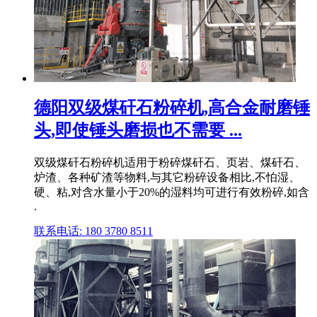
德阳双级煤矸石粉碎机,高合金耐磨锤
头,即使锤头磨损也不需要 ...
双级煤矸石粉碎机适用于粉碎煤矸石、页岩、煤矸石、
炉渣、各种矿渣等物料,与其它粉碎设备相比,不怕湿、
硬、粘,对含水量小于20%的湿料均可进行有效粉碎,如含
.
联系电话: 180 3780 8511