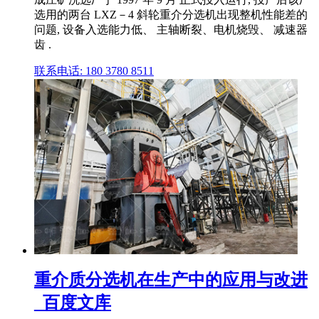
选用的两台 LXZ－4 斜轮重介分选机出现整机性能差的
问题, 设备入选能力低、 主轴断裂、电机烧毁、 减速器
齿 .
联系电话: 180 3780 8511
重介质分选机在生产中的应用与改进
_百度文库