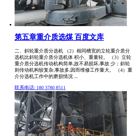
第五章重介质选煤 百度文库
二、斜轮重介质分选机 （2）相同槽宽的立轮重介质分
选机比斜轮重介质分选机体 积小、重量轻。 （3）立轮
重介质分选机传动机构简单,故不易损坏,事故 少；斜轮
则传动机构较复杂,事故多,因而维修工作量大。 （4）重
介分选机工作中的磨损情况 ...
联系电话: 180 3780 8511