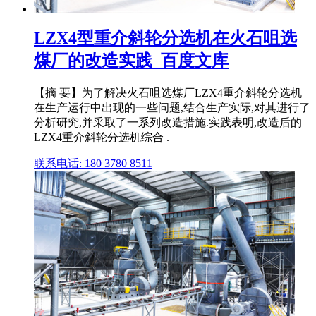
LZX4型重介斜轮分选机在火石咀选
煤厂的改造实践_百度文库
【摘 要】为了解决火石咀选煤厂LZX4重介斜轮分选机
在生产运行中出现的一些问题,结合生产实际,对其进行了
分析研究,并采取了一系列改造措施.实践表明,改造后的
LZX4重介斜轮分选机综合 .
联系电话: 180 3780 8511