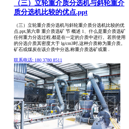
（三）立轮重介质分选机与斜轮重介
质分选机比较的优点.ppt
（三）立轮重介质分选机与斜轮重介质分选机比较的优
点.ppt,第六章 重介质选矿 节 概述 1、什么是重介质选矿
任何重力分选过程,都是在一定的介质中进行。若所使用
的分选介质其密度大于 lg/cm3时,这种介质称为重介质。
矿石或煤炭在该介质中分选,称重介质选矿或重 .
联系电话: 180 3780 8511