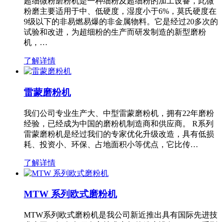
超细微粉磨粉机是一种细粉及超细粉的加工设备，此微
粉磨主要适用于中、低硬度，湿度小于6%，莫氏硬度在
9级以下的非易燃易爆的非金属物料。它是经过20多次的
试验和改进，为超细粉的生产而研发制造的新型磨粉
机，…
了解详情
雷蒙磨粉机
我们公司专业生产大、中型雷蒙磨粉机，拥有22年磨粉
经验，已经成为中国的磨粉机制造商和供应商。 R系列
雷蒙磨粉机是经过我们的专家优化升级改造，具有低损
耗、投资小、环保、占地面积小等优点，它比传…
了解详情
MTW 系列欧式磨粉机
MTW系列欧式磨粉机是我公司新近推出具有国际先进技