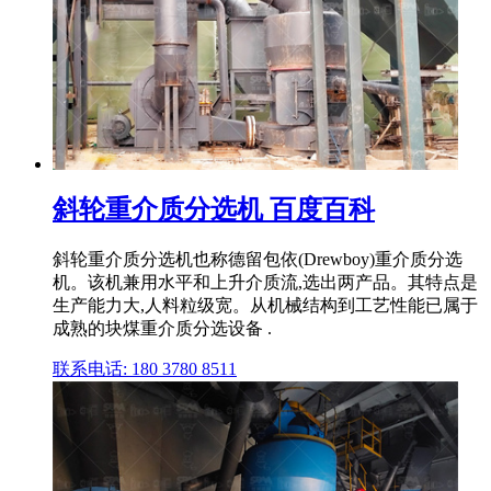
斜轮重介质分选机 百度百科
斜轮重介质分选机也称德留包依(Drewboy)重介质分选
机。该机兼用水平和上升介质流,选出两产品。其特点是
生产能力大,人料粒级宽。从机械结构到工艺性能已属于
成熟的块煤重介质分选设备 .
联系电话: 180 3780 8511