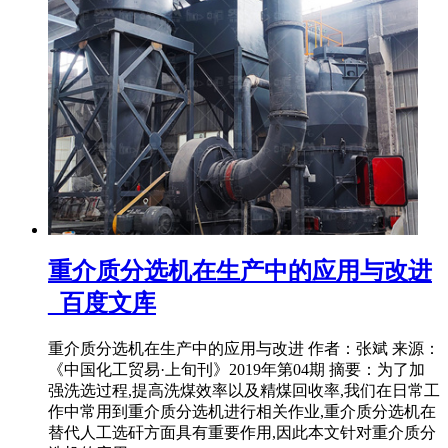
重介质分选机在生产中的应用与改进
_百度文库
重介质分选机在生产中的应用与改进 作者：张斌 来源：
《中国化工贸易·上旬刊》2019年第04期 摘要：为了加
强洗选过程,提高洗煤效率以及精煤回收率,我们在日常工
作中常用到重介质分选机进行相关作业,重介质分选机在
替代人工选矸方面具有重要作用,因此本文针对重介质分