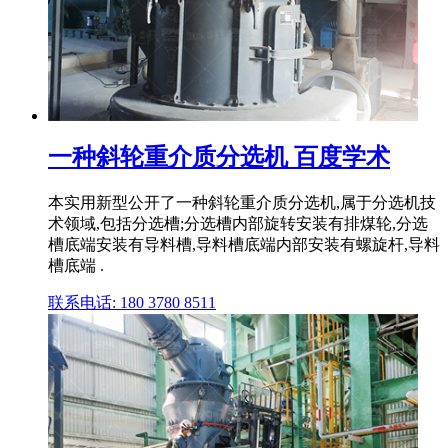
一种斜轮重介质分选机 百度学术
本实用新型公开了一种斜轮重介质分选机,属于分选机技
术领域,包括分选槽;分选槽内部旋转安装有排煤轮,分选
槽底端安装有导料槽,导料槽底端内部安装有螺旋杆,导料
槽底端 .
联系电话: 180 3780 8511