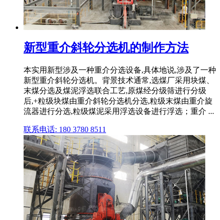
新型重介斜轮分选机的制作方法
本实用新型涉及一种重介分选设备,具体地说,涉及了一种
新型重介斜轮分选机。背景技术通常,选煤厂采用块煤、
末煤分选及煤泥浮选联合工艺,原煤经分级筛进行分级
后,+粒级块煤由重介斜轮分选机分选,粒级末煤由重介旋
流器进行分选,粒级煤泥采用浮选设备进行浮选；重介 ...
联系电话: 180 3780 8511