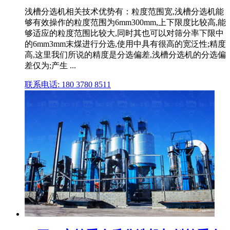
浅槽分选机相关技术优势有：粒度范围宽,浅槽分选机能
够有效操作的粒度范围为6mm300mm,上下限度比较高,能
够适应的粒度范围比较大,同时其也可以对筛分率下限中
的6mm3mm末煤进行分选,使用中具有很高的宽泛性;精度
高,这里我们所说的精度是分选偏差,浅槽分选机的分选偏
差仅为;产生 ...
联系电话: 180 3780 8511