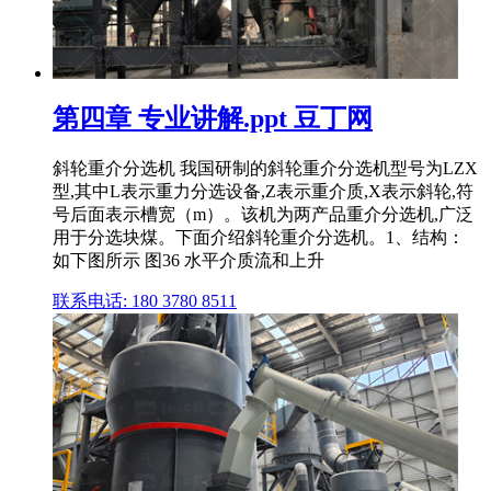
第四章 专业讲解.ppt 豆丁网
斜轮重介分选机 我国研制的斜轮重介分选机型号为LZX
型,其中L表示重力分选设备,Z表示重介质,X表示斜轮,符
号后面表示槽宽（m）。该机为两产品重介分选机,广泛
用于分选块煤。下面介绍斜轮重介分选机。1、结构：
如下图所示 图36 水平介质流和上升
联系电话: 180 3780 8511