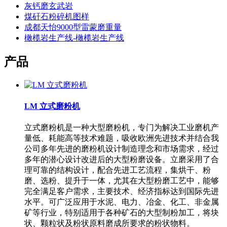
灰钙磨玄武岩
煤矸石粉碎机图样
成都天怡9000型雷蒙磨重量
橄榄岩生产线-橄榄岩生产线
产品
LM 立式磨粉机
立式磨粉机是一种大型磨粉机，专门为解决工业磨机产
量低、耗能高等技术难题，吸收欧洲先进技术并结合我
公司多年先进的磨粉机设计制造理念和市场需求，经过
多年的潜心设计改进后的大型粉磨设备。立磨采用了合
理可靠的结构设计，配合先进工艺流程，集烘干、粉
磨、选粉、提升于一体，尤其在大型粉磨工艺中，能够
完全满足客户需求，主要技术、经济指标达到国际先进
水平。可广泛应用于水泥、电力、冶金、化工、非金属
矿等行业，特别适用于各种矿石的大型制粉加工，将块
状、颗粒状及粉状原料磨成所要求的粉状物料。