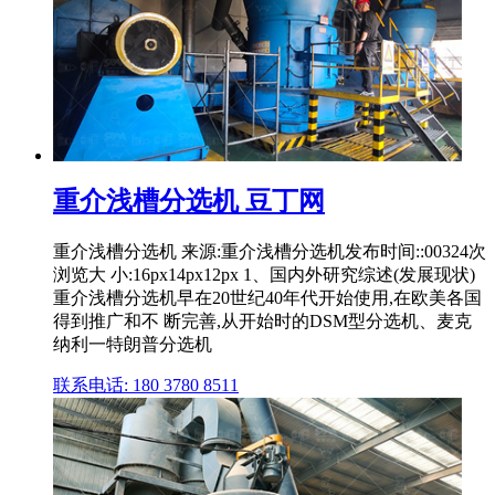
重介浅槽分选机 豆丁网
重介浅槽分选机 来源:重介浅槽分选机发布时间::00324次
浏览大 小:16px14px12px 1、国内外研究综述(发展现状)
重介浅槽分选机早在20世纪40年代开始使用,在欧美各国
得到推广和不 断完善,从开始时的DSM型分选机、麦克
纳利一特朗普分选机
联系电话: 180 3780 8511