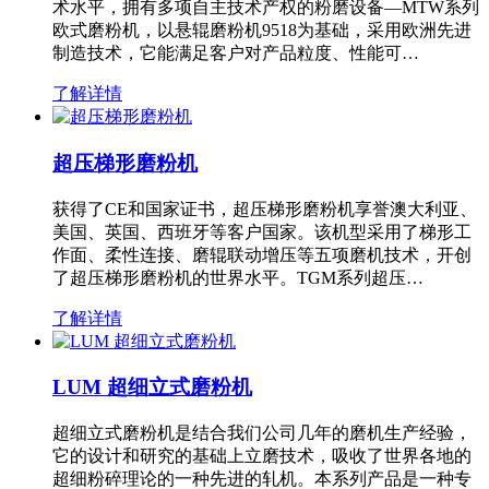
术水平，拥有多项自主技术产权的粉磨设备—MTW系列
欧式磨粉机，以悬辊磨粉机9518为基础，采用欧洲先进
制造技术，它能满足客户对产品粒度、性能可…
了解详情
超压梯形磨粉机
获得了CE和国家证书，超压梯形磨粉机享誉澳大利亚、
美国、英国、西班牙等客户国家。该机型采用了梯形工
作面、柔性连接、磨辊联动增压等五项磨机技术，开创
了超压梯形磨粉机的世界水平。TGM系列超压…
了解详情
LUM 超细立式磨粉机
超细立式磨粉机是结合我们公司几年的磨机生产经验，
它的设计和研究的基础上立磨技术，吸收了世界各地的
超细粉碎理论的一种先进的轧机。本系列产品是一种专