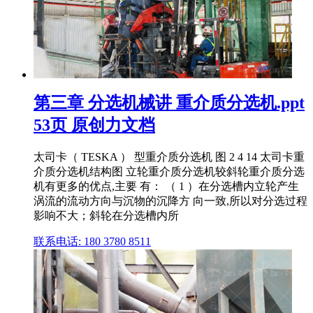
第三章 分选机械讲 重介质分选机.ppt
53页 原创力文档
太司卡（ TESKA ） 型重介质分选机 图 2 4 14 太司卡重
介质分选机结构图 立轮重介质分选机较斜轮重介质分选
机有更多的优点,主要 有： （ 1 ）在分选槽内立轮产生
涡流的流动方向与沉物的沉降方 向一致,所以对分选过程
影响不大；斜轮在分选槽内所
联系电话: 180 3780 8511