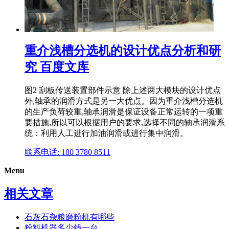
重介浅槽分选机的设计优点分析和研
究 百度文库
图2 刮板传送装置部件示意 除上述两大模块的设计优点
外,轴承的润滑方式是另一大优点。因为重介浅槽分选机
的生产负荷较重,轴承润滑是保证设备正常运转的一项重
要措施,所以可以根据用户的要求,选择不同的轴承润滑系
统：利用人工进行加油润滑或进行集中润滑。
联系电话: 180 3780 8511
Menu
相关文章
石灰石杂粮磨粉机有哪些
粉料机器多少钱一台