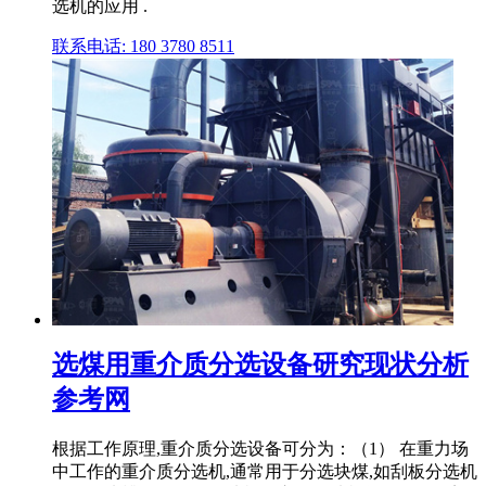
选机的应用 .
联系电话: 180 3780 8511
选煤用重介质分选设备研究现状分析
参考网
根据工作原理,重介质分选设备可分为：（1） 在重力场
中工作的重介质分选机,通常用于分选块煤,如刮板分选机