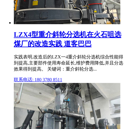
LZX4型重介斜轮分选机在火石咀选
煤厂的改造实践 道客巴巴
实践表明,改造后的LZX一4重介斜轮分选机综合性能得
到提高,主要部件使用寿命延长,维护费用降低,并且分选
效果得到提高。 关键词：重介斜轮分选...
联系电话: 180 3780 8511