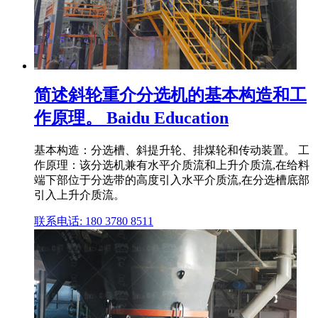
简述斜轮重介分选机的基本构造和工
作原理。 Baidu Education
基本构造：分选槽、斜提升轮、排煤轮和传动装置。 工
作原理：该分选机兼有水平介质流和上升介质流,在给料
端下部位于分选带的高度引入水平介质流,在分选槽底部
引入上升介质流。
联系电话: 180 3780 8511