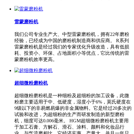
雷蒙磨粉机
我们公司专业生产大、中型雷蒙磨粉机，拥有22年磨粉
经验，已经成为中国的磨粉机制造商和供应商。 R系列
雷蒙磨粉机是经过我们的专家优化升级改造，具有低损
耗、投资小、环保、占地面积小等优点，它比传统的雷
蒙磨粉机效率更高。
超细微粉磨粉机
超细微粉磨粉机是一种细粉及超细粉的加工设备，此微
粉磨主要适用于中、低硬度，湿度小于6%，莫氏硬度在
9级以下的非易燃易爆的非金属物料。它是经过20多次的
试验和改进，为超细粉的生产而研发制造的新型磨粉
机，细度可达0.006毫米。 HGM超细微粉磨粉机主要用
于加工石膏、方解石、滑石、涂料、颜料和化妆品行
业。与气流磨相比，它经济实惠、产量大，并且一年只