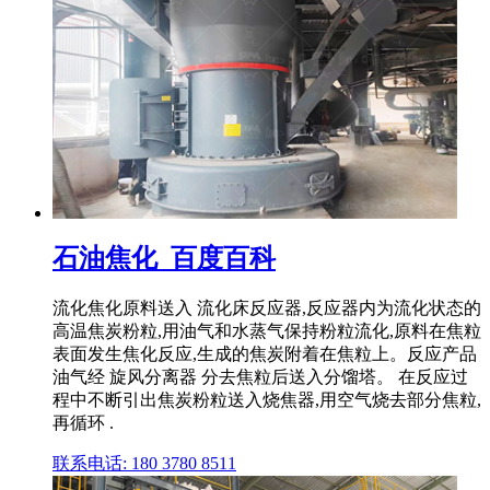
石油焦化_百度百科
流化焦化原料送入 流化床反应器,反应器内为流化状态的
高温焦炭粉粒,用油气和水蒸气保持粉粒流化,原料在焦粒
表面发生焦化反应,生成的焦炭附着在焦粒上。反应产品
油气经 旋风分离器 分去焦粒后送入分馏塔。 在反应过
程中不断引出焦炭粉粒送入烧焦器,用空气烧去部分焦粒,
再循环 .
联系电话: 180 3780 8511