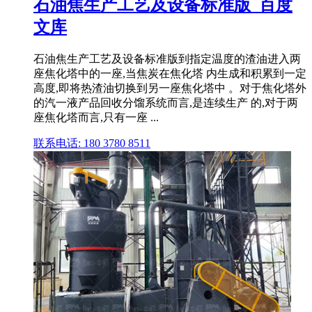
石油焦生产工艺及设备标准版_百度
文库
石油焦生产工艺及设备标准版到指定温度的渣油进入两
座焦化塔中的一座,当焦炭在焦化塔 内生成和积累到一定
高度,即将热渣油切换到另一座焦化塔中 。对于焦化塔外
的汽一液产品回收分馏系统而言,是连续生产 的,对于两
座焦化塔而言,只有一座 ...
联系电话: 180 3780 8511