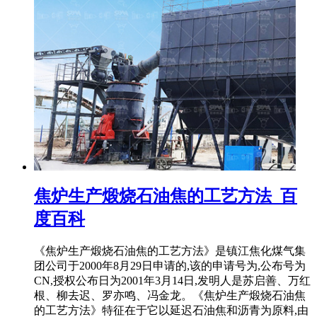
焦炉生产煅烧石油焦的工艺方法_百
度百科
《焦炉生产煅烧石油焦的工艺方法》是镇江焦化煤气集
团公司于2000年8月29日申请的,该的申请号为,公布号为
CN,授权公布日为2001年3月14日,发明人是苏启善、万红
根、柳去迟、罗亦鸣、冯金龙。《焦炉生产煅烧石油焦
的工艺方法》特征在于它以延迟石油焦和沥青为原料,由