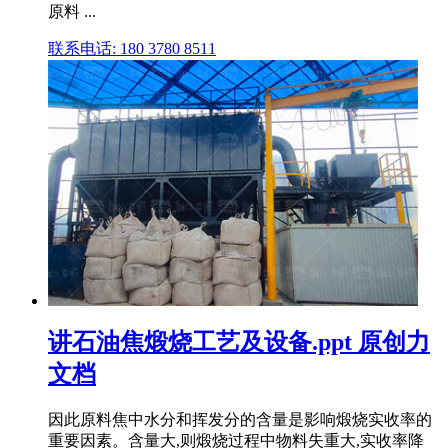
原料 ...
联系电话: 180 3780 8511
讲石油焦煅烧工艺及设备.ppt 原创力
文档
因此原料焦中水分和挥发分的含量是影响煅烧实收率的
重要因素。含量大,则煅烧过程中物料失重大,实收率降