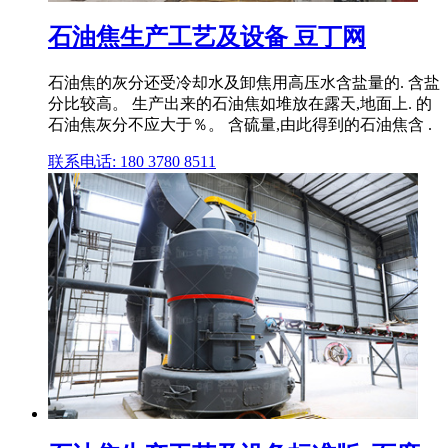
石油焦生产工艺及设备 豆丁网
石油焦的灰分还受冷却水及卸焦用高压水含盐量的. 含盐
分比较高。 生产出来的石油焦如堆放在露天,地面上. 的
石油焦灰分不应大于％。 含硫量,由此得到的石油焦含 .
联系电话: 180 3780 8511