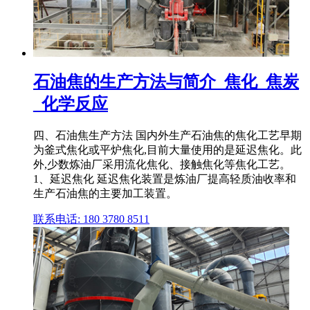
石油焦的生产方法与简介_焦化_焦炭
_化学反应
四、石油焦生产方法 国内外生产石油焦的焦化工艺早期
为釜式焦化或平炉焦化,目前大量使用的是延迟焦化。此
外,少数炼油厂采用流化焦化、接触焦化等焦化工艺。
1、延迟焦化 延迟焦化装置是炼油厂提高轻质油收率和
生产石油焦的主要加工装置。
联系电话: 180 3780 8511