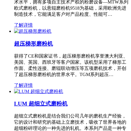
术水平，拥有多项自主技术产权的粉磨设备—MTW系列
欧式磨粉机，以悬辊磨粉机9518为基础，采用欧洲先进
制造技术，它能满足客户对产品粒度、性能可…
了解详情
超压梯形磨粉机
获得了CE和国家证书，超压梯形磨粉机享誉澳大利亚、
美国、英国、西班牙等客户国家。该机型采用了梯形工
作面、柔性连接、磨辊联动增压等五项磨机技术，开创
了超压梯形磨粉机的世界水平。TGM系列超压…
了解详情
LUM 超细立式磨粉机
超细立式磨粉机是结合我们公司几年的磨机生产经验，
它的设计和研究的基础上立磨技术，吸收了世界各地的
超细粉碎理论的一种先进的轧机。本系列产品是一种专