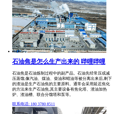
石油焦是怎么生产出来的 哔哩哔哩
石油焦是石油炼制过程中的副产品。石油先经常压或减
压蒸馏,像汽油、煤油、柴油和蜡油等被分离出来后,剩下
的渣油是生产石油焦的主要原料。通常会采用延迟焦化
的方法来生产石油焦,其主要设备有焦化塔、渣油加热
炉、渣油槽、联合分馏塔和泵等。
联系电话: 180 3780 8511