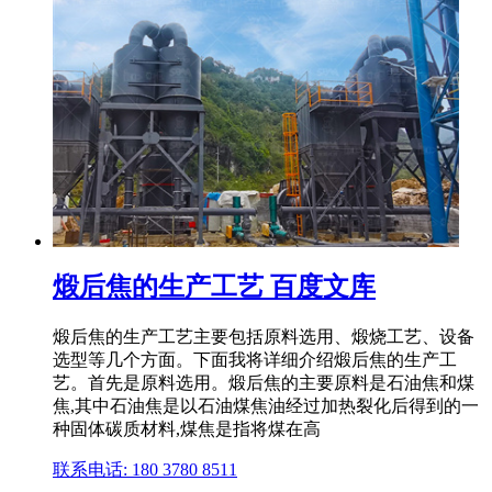
煅后焦的生产工艺 百度文库
煅后焦的生产工艺主要包括原料选用、煅烧工艺、设备
选型等几个方面。下面我将详细介绍煅后焦的生产工
艺。首先是原料选用。煅后焦的主要原料是石油焦和煤
焦,其中石油焦是以石油煤焦油经过加热裂化后得到的一
种固体碳质材料,煤焦是指将煤在高
联系电话: 180 3780 8511