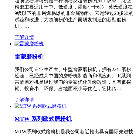
超细微粉磨粉机是一种细粉及超细粉的加工设备，此微
粉磨主要适用于中、低硬度，湿度小于6%，莫氏硬度在
9级以下的非易燃易爆的非金属物料。它是经过20多次的
试验和改进，为超细粉的生产而研发制造的新型磨粉
机，…
了解详情
雷蒙磨粉机
我们公司专业生产大、中型雷蒙磨粉机，拥有22年磨粉
经验，已经成为中国的磨粉机制造商和供应商。 R系列
雷蒙磨粉机是经过我们的专家优化升级改造，具有低损
耗、投资小、环保、占地面积小等优点，它比传…
了解详情
MTW 系列欧式磨粉机
MTW系列欧式磨粉机是我公司新近推出具有国际先进技