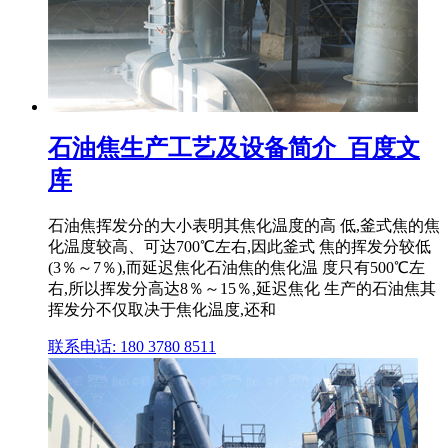
石油焦生产工艺及设备简介_百度文
库
石油焦挥发分的大小表明其焦化温度的高 低,釜式焦的焦
化温度较高、可达700℃左右,因此釜式 焦的挥发分较低
(3％～7％),而延迟焦化石油焦的焦化温 度只有500℃左
右,所以挥发分高达8％～15％,延迟焦化 生产的石油焦其
挥发分不仅取决于焦化温度,还和
联系电话: 180 3780 8511