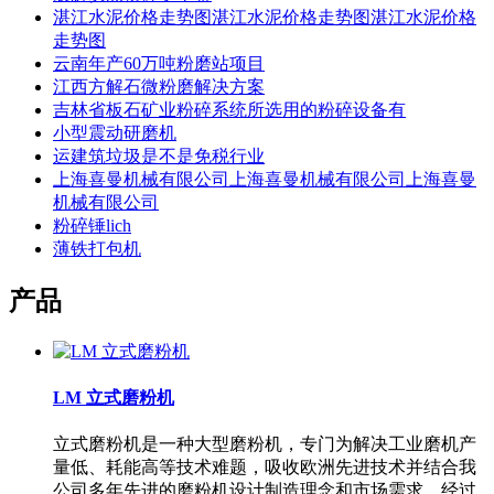
湛江水泥价格走势图湛江水泥价格走势图湛江水泥价格
走势图
云南年产60万吨粉磨站项目
江西方解石微粉磨解决方案
吉林省板石矿业粉碎系统所选用的粉碎设备有
小型震动研磨机
运建筑垃圾是不是免税行业
上海喜曼机械有限公司上海喜曼机械有限公司上海喜曼
机械有限公司
粉碎锤lich
薄铁打包机
产品
LM 立式磨粉机
立式磨粉机是一种大型磨粉机，专门为解决工业磨机产
量低、耗能高等技术难题，吸收欧洲先进技术并结合我
公司多年先进的磨粉机设计制造理念和市场需求，经过