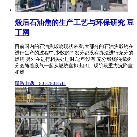
煅后石油焦的生产工艺与环保研究 豆
丁网
目前国内的石油焦煅烧现状来看,大部分的石油焦煅烧在
进行生产的过程中,少数的挥发分都没有办法进行充分的
燃烧,另外在进行相关处理时,这些没有 充分燃烧的挥发
分会随着废气一起从燃烧室排出[3]。现阶段重力沉降室
和燃
联系电话: 180 3780 8511