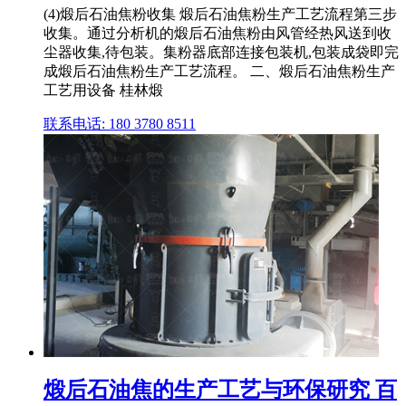
(4)煅后石油焦粉收集 煅后石油焦粉生产工艺流程第三步
收集。通过分析机的煅后石油焦粉由风管经热风送到收
尘器收集,待包装。集粉器底部连接包装机,包装成袋即完
成煅后石油焦粉生产工艺流程。 二、煅后石油焦粉生产
工艺用设备 桂林煅
联系电话: 180 3780 8511
煅后石油焦的生产工艺与环保研究 百