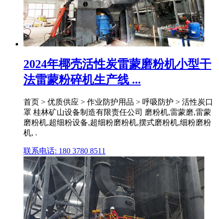
2024年椰壳活性炭雷蒙磨粉机小型干
法雷蒙粉碎机生产线 ...
首页 > 优质供应 > 作业防护用品 > 呼吸防护 > 活性炭口
罩 桂林矿山设备制造有限责任公司 磨粉机,雷蒙磨,雷蒙
磨粉机,超细粉设备,超细粉磨粉机,摆式磨粉机,细粉磨粉
机, .
联系电话: 180 3780 8511