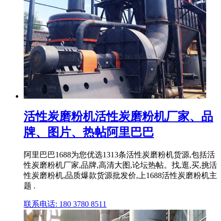
活性炭磨粉机活性炭磨粉机厂家、品
牌、图片、热帖阿里巴巴
阿里巴巴1688为您优选1313条活性炭磨粉机货源,包括活
性炭磨粉机厂家,品牌,高清大图,论坛热帖。找,逛,买,挑活
性炭磨粉机,品质爆款货源批发价,上1688活性炭磨粉机主
题 .
联系电话: 180 3780 8511