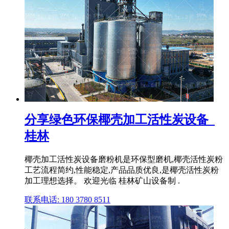
分享绿色环保椰壳加工活性炭设备_
桂林
椰壳加工活性炭设备磨粉机是环保型磨机,椰壳活性炭粉
工艺流程简约,性能稳定,产品品质优良,是椰壳活性炭粉
加工理想选择。 欢迎光临 桂林矿山设备制 .
联系电话: 180 3780 8511