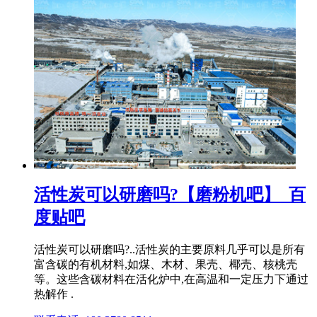
活性炭可以研磨吗?【磨粉机吧】_百
度贴吧
活性炭可以研磨吗?..活性炭的主要原料几乎可以是所有
富含碳的有机材料,如煤、木材、果壳、椰壳、核桃壳
等。这些含碳材料在活化炉中,在高温和一定压力下通过
热解作 .