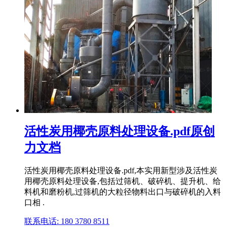
活性炭用椰壳原料处理设备.pdf原创
力文档
活性炭用椰壳原料处理设备.pdf,本实用新型涉及活性炭
用椰壳原料处理设备,包括过筛机、破碎机、提升机、给
料机和磨粉机,过筛机的大粒径物料出口与破碎机的入料
口相 .
联系电话: 180 3780 8511