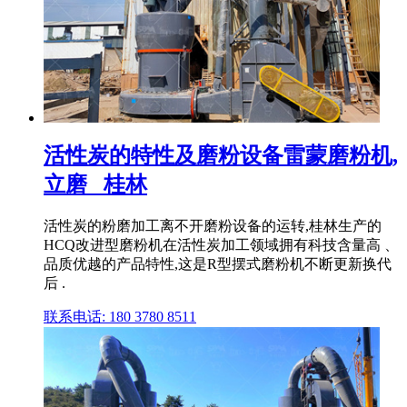
活性炭的特性及磨粉设备雷蒙磨粉机,
立磨 _桂林
活性炭的粉磨加工离不开磨粉设备的运转,桂林生产的
HCQ改进型磨粉机在活性炭加工领域拥有科技含量高 、
品质优越的产品特性,这是R型摆式磨粉机不断更新换代
后 .
联系电话: 180 3780 8511