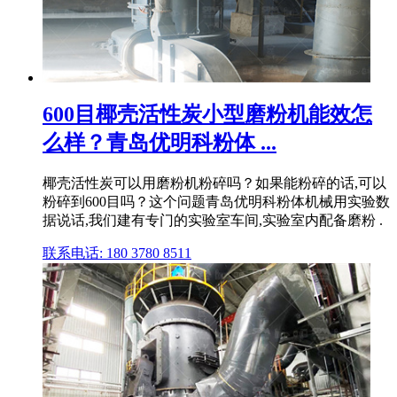
600目椰壳活性炭小型磨粉机能效怎
么样？青岛优明科粉体 ...
椰壳活性炭可以用磨粉机粉碎吗？如果能粉碎的话,可以
粉碎到600目吗？这个问题青岛优明科粉体机械用实验数
据说话,我们建有专门的实验室车间,实验室内配备磨粉 .
联系电话: 180 3780 8511