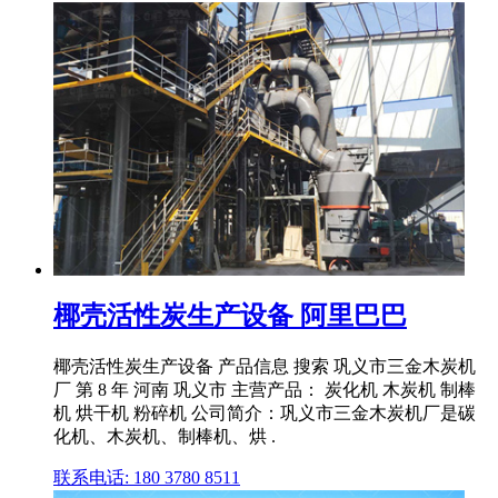
椰壳活性炭生产设备 阿里巴巴
椰壳活性炭生产设备 产品信息 搜索 巩义市三金木炭机
厂 第 8 年 河南 巩义市 主营产品： 炭化机 木炭机 制棒
机 烘干机 粉碎机 公司简介：巩义市三金木炭机厂是碳
化机、木炭机、制棒机、烘 .
联系电话: 180 3780 8511