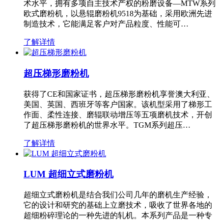
术水平，拥有多项自主技术产权的粉磨设备—MTW系列
欧式磨粉机，以悬辊磨粉机9518为基础，采用欧洲先进
制造技术，它能满足客户对产品粒度、性能可…
了解详情
超压梯形磨粉机
获得了CE和国家证书，超压梯形磨粉机享誉澳大利亚、
美国、英国、西班牙等客户国家。该机型采用了梯形工
作面、柔性连接、磨辊联动增压等五项磨机技术，开创
了超压梯形磨粉机的世界水平。TGM系列超压…
了解详情
LUM 超细立式磨粉机
超细立式磨粉机是结合我们公司几年的磨机生产经验，
它的设计和研究的基础上立磨技术，吸收了世界各地的
超细粉碎理论的一种先进的轧机。本系列产品是一种专