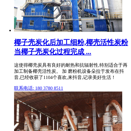
椰子壳炭化后加工细粉,椰壳活性炭粉
当椰子壳炭化过程完成 ...
这使得椰壳炭具有良好的耐热和抗辐射性,特别适合于再
加工制备椰壳活性炭。 加 磨粉机设备朵拉于发布在抖
音,已经收获了1104个喜欢,来抖音,记录美好生活！
联系电话: 180 3780 8511