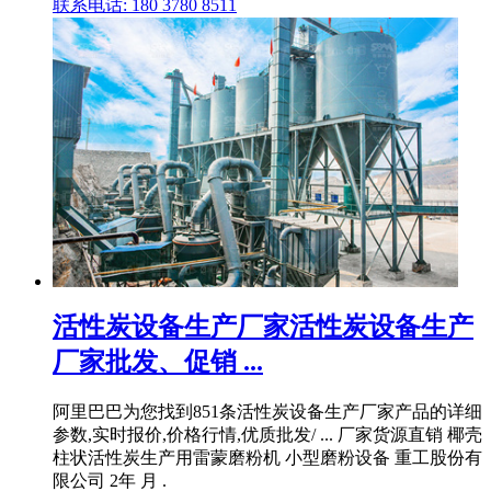
联系电话: 180 3780 8511
活性炭设备生产厂家活性炭设备生产
厂家批发、促销 ...
阿里巴巴为您找到851条活性炭设备生产厂家产品的详细
参数,实时报价,价格行情,优质批发/ ... 厂家货源直销 椰壳
柱状活性炭生产用雷蒙磨粉机 小型磨粉设备 重工股份有
限公司 2年 月 .