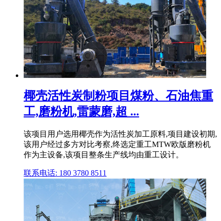
椰壳活性炭制粉项目煤粉、石油焦重
工,磨粉机,雷蒙磨,超 ...
该项目用户选用椰壳作为活性炭加工原料,项目建设初期,
该用户经过多方对比考察,终选定重工MTW欧版磨粉机
作为主设备,该项目整条生产线均由重工设计。
联系电话: 180 3780 8511