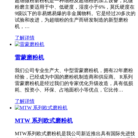
超细微粉磨粉机是一种细粉及超细粉的加工设备，此微
粉磨主要适用于中、低硬度，湿度小于6%，莫氏硬度在
9级以下的非易燃易爆的非金属物料。它是经过20多次的
试验和改进，为超细粉的生产而研发制造的新型磨粉
机，…
了解详情
雷蒙磨粉机
我们公司专业生产大、中型雷蒙磨粉机，拥有22年磨粉
经验，已经成为中国的磨粉机制造商和供应商。 R系列
雷蒙磨粉机是经过我们的专家优化升级改造，具有低损
耗、投资小、环保、占地面积小等优点，它比传…
了解详情
MTW 系列欧式磨粉机
MTW系列欧式磨粉机是我公司新近推出具有国际先进技