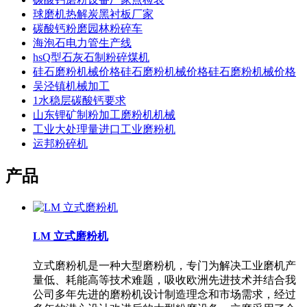
球磨机热解炭黑衬板厂家
碳酸钙粉磨园林粉碎车
海泡石电力管生产线
hsQ型石灰石制粉碎煤机
硅石磨粉机械价格硅石磨粉机械价格硅石磨粉机械价格
吴泾镇机械加工
1水稳层碳酸钙要求
山东锂矿制粉加工磨粉机机械
工业大处理量进口工业磨粉机
运邦粉碎机
产品
LM 立式磨粉机
立式磨粉机是一种大型磨粉机，专门为解决工业磨机产
量低、耗能高等技术难题，吸收欧洲先进技术并结合我
公司多年先进的磨粉机设计制造理念和市场需求，经过