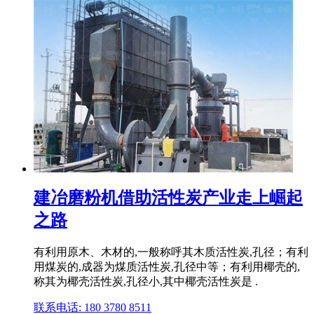
建冶磨粉机借助活性炭产业走上崛起
之路
有利用原木、木材的,一般称呼其木质活性炭,孔径；有利
用煤炭的,成器为煤质活性炭,孔径中等；有利用椰壳的,
称其为椰壳活性炭,孔径小,其中椰壳活性炭是 .
联系电话: 180 3780 8511