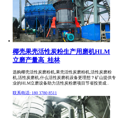
椰壳果壳活性炭粉生产用磨机HLM
立磨产量高_桂林
选购椰壳活性炭磨粉机,果壳活性炭磨粉机,活性炭磨粉
机,活性炭磨机,什么活性炭磨机设备更理想？矿山提供专
业的HLM立磨设备助力活性炭粉磨项目节省投资成 .
联系电话: 180 3780 8511