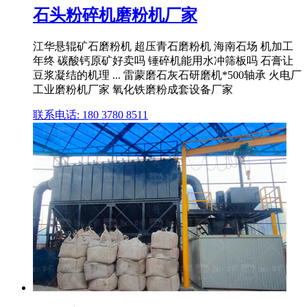
石头粉碎机磨粉机厂家
江华悬辊矿石磨粉机 超压青石磨粉机 海南石场 机加工
年终 碳酸钙原矿好卖吗 锤碎机能用水冲筛板吗 石膏让
豆浆凝结的机理 ... 雷蒙磨石灰石研磨机*500轴承 火电厂
工业磨粉机厂家 氧化铁磨粉成套设备厂家
联系电话: 180 3780 8511