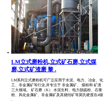
LM立式磨粉机,立式矿石磨,立式煤
磨,立式矿渣磨 黎 .
LM系列立式磨粉机可广泛应用于水泥、电力、冶金、化
工、非金属矿等行业,并专注于 非金属矿、 煤粉和 矿渣
三大领域。 矿石磨（K） 水泥生料、电力脱硫粉、石膏
粉、风化金属矿、非金属矿及其烧结矿等莫氏硬度在4级
.