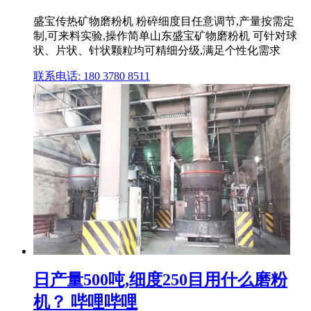
盛宝传热矿物磨粉机 粉碎细度目任意调节,产量按需定
制,可来料实验,操作简单山东盛宝矿物磨粉机 可针对球
状、片状、针状颗粒均可精细分级,满足个性化需求
联系电话: 180 3780 8511
日产量500吨,细度250目用什么磨粉
机？ 哔哩哔哩