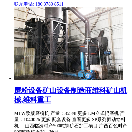
联系电话: 180 3780 8511
磨粉设备矿山设备制造商维科矿山机
械,维科重工
MTW欧版磨粉机 产量：355t/h 更多 LM立式辊磨机 产
量：10400t/h 更多 配套设备 查看更多 SP系列振动给料
机 ... 山西临汾时产500吨铁矿石加工项目 广西百色时产
800吨铝矿石加工项目 .