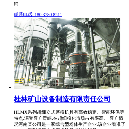
询
联系电话: 180 3780 8511
桂林矿山设备制造有限责任公司
HLMX系列超细立式磨粉机具有高效稳定、智能环保等
特点,深受客户青睐,在超细粉化市场占有率高。 客户情
况河南某公司是一家综合型粉体生产企业,该企业看准了