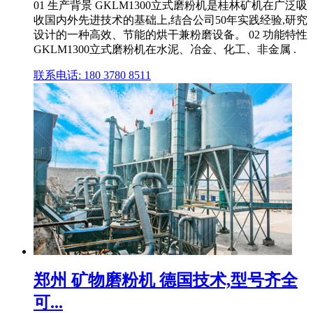
01 生产背景 GKLM1300立式磨粉机是桂林矿机在广泛吸
收国内外先进技术的基础上,结合公司50年实践经验,研究
设计的一种高效、节能的烘干兼粉磨设备。 02 功能特性
GKLM1300立式磨粉机在水泥、冶金、化工、非金属 .
联系电话: 180 3780 8511
郑州 矿物磨粉机 德国技术,型号齐全
可...