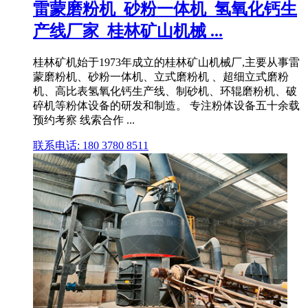
雷蒙磨粉机_砂粉一体机_氢氧化钙生
产线厂家_桂林矿山机械 ...
桂林矿机始于1973年成立的桂林矿山机械厂,主要从事雷
蒙磨粉机、砂粉一体机、立式磨粉机 、超细立式磨粉
机、高比表氢氧化钙生产线、制砂机、环辊磨粉机、破
碎机等粉体设备的研发和制造。 专注粉体设备五十余载
预约考察 线索合作 ...
联系电话: 180 3780 8511