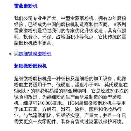
雷蒙磨粉机
我们公司专业生产大、中型雷蒙磨粉机，拥有22年磨粉
经验，已经成为中国的磨粉机制造商和供应商。 R系列
雷蒙磨粉机是经过我们的专家优化升级改造，具有低损
耗、投资小、环保、占地面积小等优点，它比传统的雷
蒙磨粉机效率更高。
超细微粉磨粉机
超细微粉磨粉机是一种细粉及超细粉的加工设备，此微
粉磨主要适用于中、低硬度，湿度小于6%，莫氏硬度在
9级以下的非易燃易爆的非金属物料。它是经过20多次的
试验和改进，为超细粉的生产而研发制造的新型磨粉
机，细度可达0.006毫米。 HGM超细微粉磨粉机主要用
于加工石膏、方解石、滑石、涂料、颜料和化妆品行
业。与气流磨相比，它经济实惠、产量大，并且一年只
需要更换一次零配件。装备有袋式过滤器以保护环境。