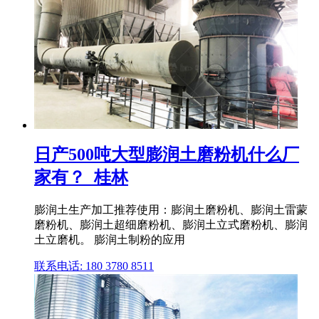
日产500吨大型膨润土磨粉机什么厂
家有？_桂林
膨润土生产加工推荐使用：膨润土磨粉机、膨润土雷蒙
磨粉机、膨润土超细磨粉机、膨润土立式磨粉机、膨润
土立磨机。 膨润土制粉的应用
联系电话: 180 3780 8511