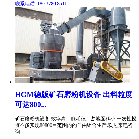
联系电话: 180 3780 8511
HGM德版矿石磨粉机设备 出料粒度
可达800...
矿石磨粉机设备 效率高、能耗低、占地面积小,一次性投
资不多实现80800目范围内的自由组合生产,欢迎来电咨
询.