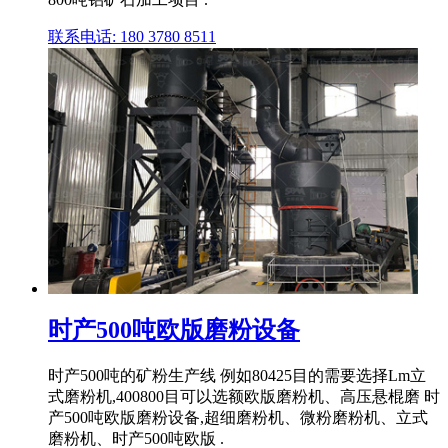
联系电话: 180 3780 8511
时产500吨欧版磨粉设备
时产500吨的矿粉生产线 例如80425目的需要选择Lm立
式磨粉机,400800目可以选额欧版磨粉机、高压悬棍磨 时
产500吨欧版磨粉设备,超细磨粉机、微粉磨粉机、立式
磨粉机、时产500吨欧版 .