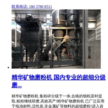
联系电话: 180 3780 8511
精华矿物磨粉机 国内专业的超细分级
磨...
精华矿物磨粉机 集粉碎分级于一体,合格的细粉及时提
取,粗粉继续研磨,高效高产!精华矿物磨粉机 已广泛应用
于电池材料,活性炭,非金属矿等物料的超细磨粉!进入咨