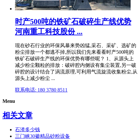
时产500吨的铁矿石破碎生产线优势
河南重工科技股份 ...
现在砂石行业的环保风暴来势凶猛,采石、采矿、选矿的
粉尘排放一个都逃不掉,所以我们先来看看时产500吨的
铁矿石破碎生产线的环保优势有哪些呢？ 1、从源头上
减少粉尘颗粒的排放：破碎腔内侧设有集尘装置,另一破
碎腔的设计结合了涡流原理,可利用气流旋流收集粉尘,从
源头上减少粉尘 ...
联系电话: 180 3780 8511
Menu
相关文章
石渣多少钱
三门峡30掺精品砂粉设备