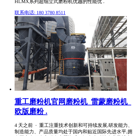
HLMX系列超细立式磨粉机优越的性能优 .
联系电话: 180 3780 8511
重工磨粉机官网磨粉机_雷蒙磨粉机_
欧版磨粉 .
4 天之前 · 重工注重技术创新和可持续发展,研发能力、
制造能力、产品质量均处于国内和贴近国际先进水平,拥