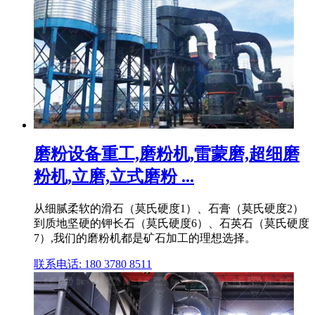
磨粉设备重工,磨粉机,雷蒙磨,超细磨
粉机,立磨,立式磨粉 ...
从细腻柔软的滑石（莫氏硬度1）、石膏（莫氏硬度2）
到质地坚硬的钾长石（莫氏硬度6）、石英石（莫氏硬度
7）,我们的磨粉机都是矿石加工的理想选择。
联系电话: 180 3780 8511