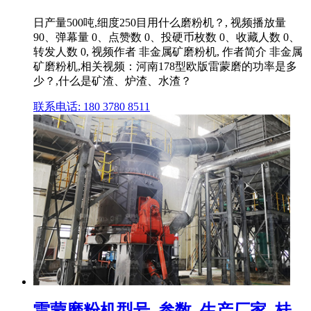
日产量500吨,细度250目用什么磨粉机？, 视频播放量
90、弹幕量 0、点赞数 0、投硬币枚数 0、收藏人数 0、
转发人数 0, 视频作者 非金属矿磨粉机, 作者简介 非金属
矿磨粉机,相关视频：河南178型欧版雷蒙磨的功率是多
少？,什么是矿渣、炉渣、水渣？
联系电话: 180 3780 8511
雷蒙磨粉机型号_参数_生产厂家_桂