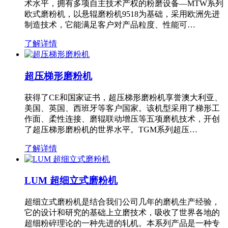
术水平，拥有多项自主技术产权的粉磨设备—MTW系列
欧式磨粉机，以悬辊磨粉机9518为基础，采用欧洲先进
制造技术，它能满足客户对产品粒度、性能可…
了解详情
超压梯形磨粉机
获得了CE和国家证书，超压梯形磨粉机享誉澳大利亚、
美国、英国、西班牙等客户国家。该机型采用了梯形工
作面、柔性连接、磨辊联动增压等五项磨机技术，开创
了超压梯形磨粉机的世界水平。TGM系列超压…
了解详情
LUM 超细立式磨粉机
超细立式磨粉机是结合我们公司几年的磨机生产经验，
它的设计和研究的基础上立磨技术，吸收了世界各地的
超细粉碎理论的一种先进的轧机。本系列产品是一种专