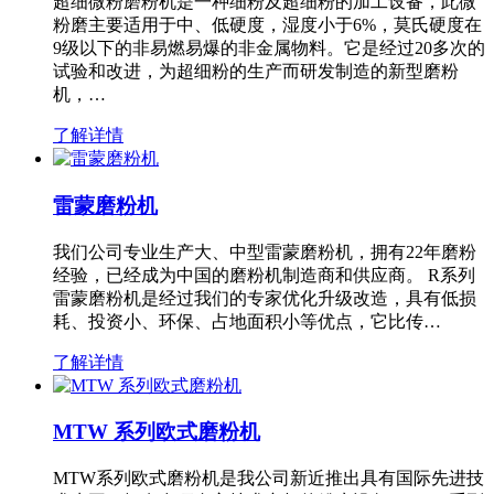
超细微粉磨粉机是一种细粉及超细粉的加工设备，此微
粉磨主要适用于中、低硬度，湿度小于6%，莫氏硬度在
9级以下的非易燃易爆的非金属物料。它是经过20多次的
试验和改进，为超细粉的生产而研发制造的新型磨粉
机，…
了解详情
雷蒙磨粉机
我们公司专业生产大、中型雷蒙磨粉机，拥有22年磨粉
经验，已经成为中国的磨粉机制造商和供应商。 R系列
雷蒙磨粉机是经过我们的专家优化升级改造，具有低损
耗、投资小、环保、占地面积小等优点，它比传…
了解详情
MTW 系列欧式磨粉机
MTW系列欧式磨粉机是我公司新近推出具有国际先进技