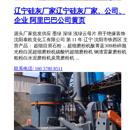
辽宁硅灰厂家辽宁硅灰厂家、公司、
企业 阿里巴巴公司黄页
源头厂家批发供应 墨绿 深绿 浅绿云母片 用于绝缘装饰
沈阳泰欧克化工有限公司 第 11 年 辽宁 沈阳市铁西区 主
营产品： 超细目滑石粉 ... 超细磨粉机酞菁蓝30B粉碎抛
光粉白泥超细磨粉机碳酸钙超细磨粉机 钢渣雷蒙磨粉机
粗粉白水泥磨粉机炭黑磨粉机 ...
联系电话: 180 3780 8511