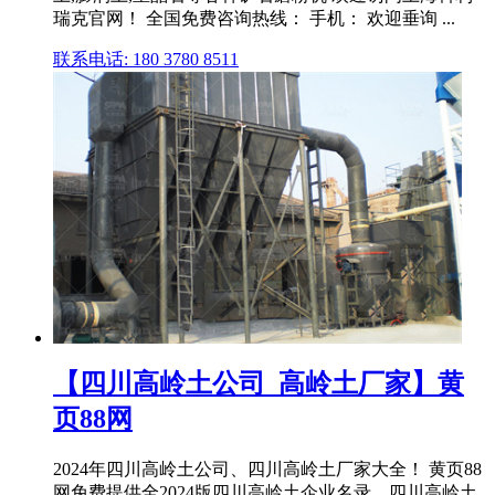
瑞克官网！ 全国免费咨询热线： 手机： 欢迎垂询 ...
联系电话: 180 3780 8511
【四川高岭土公司_高岭土厂家】黄
页88网
2024年四川高岭土公司、四川高岭土厂家大全！ 黄页88
网免费提供全2024版四川高岭土企业名录、四川高岭土