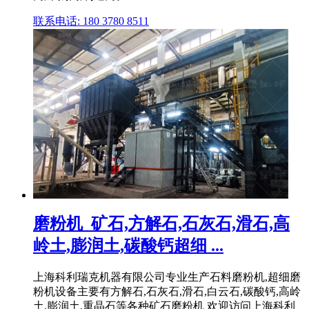
联系电话: 180 3780 8511
磨粉机_矿石,方解石,石灰石,滑石,高
岭土,膨润土,碳酸钙超细 ...
上海科利瑞克机器有限公司专业生产石料磨粉机,超细磨
粉机设备主要有方解石,石灰石,滑石,白云石,碳酸钙,高岭
土,膨润土,重晶石等各种矿石磨粉机 欢迎访问上海科利