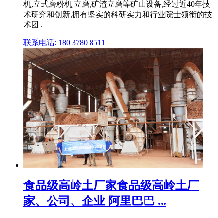
机,立式磨粉机,立磨,矿渣立磨等矿山设备,经过近40年技
术研究和创新,拥有坚实的科研实力和行业院士领衔的技
术团 .
联系电话: 180 3780 8511
食品级高岭土厂家食品级高岭土厂
家、公司、企业 阿里巴巴 ...