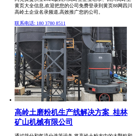
黄页大全信息,欢迎把您的公司免费登录到黄页88网四川
高岭土企业名录频道,高效推广您的公司。
联系电话: 180 3780 8511
高岭土磨粉机生产线解决方案_桂林
矿山机械有限公司
通过筛分和气流分选等设备,将高岭土粉末中的大颗粒和