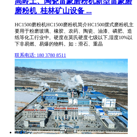
高岭土、陶瓷雷蒙磨粉机新型雷蒙磨
磨粉机_桂林矿山设备 ...
HC1500磨粉机HC1500磨粉机简介HC1500摆式磨粉机主
要用于粉磨玻璃、橡胶、农药、陶瓷、油漆、磷肥、造
纸等化工行业中。硬度在莫氏硬度七级以下,湿度10%以
下非易燃、易爆的物料。如：滑石、重晶
联系电话: 180 3780 8511