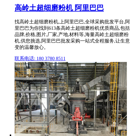
高岭土超细磨粉机 阿里巴巴
找高岭土超细磨粉机,上阿里巴巴,全球采购批发平台,阿
里巴巴为你找到613条高岭土超细磨粉机优质商品,包括
品牌,价格,图片,厂家,产地,材料等,海量高岭土超细磨粉
机,供您挑选,阿里巴巴批发采购一站式全程服务,让生意
变的温馨放心。
联系电话: 180 3780 8511