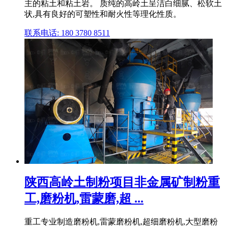
主的粘土和粘土岩。 质纯的高岭土呈洁白细腻、松软土
状,具有良好的可塑性和耐火性等理化性质。
联系电话: 180 3780 8511
陕西高岭土制粉项目非金属矿制粉重
工,磨粉机,雷蒙磨,超 ...
重工专业制造磨粉机,雷蒙磨粉机,超细磨粉机,大型磨粉