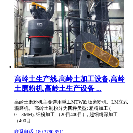
高岭土生产线,高岭土加工设备,高岭
土磨粉机,高岭土生产设备 ...
高岭土磨粉机主要选用重工MTW欧版磨粉机、LM立式
辊磨机。 高岭土制粉分为四种类型: 粗粉加工 (
0―3MM), 细粉加工 （20目400目）, 超细粉深加工
（400目 .
联系电话: 180 3780 8511