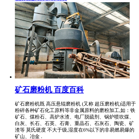
矿石磨粉机 百度百科
矿石磨粉机既 高压悬辊磨粉机 (又称 超压磨粉机)适用于
粉碎各种矿石化工原料等非金属原料的磨粉加工,如：铁
矿石、煤粉石、高炉水渣、电厂脱硫剂、锅炉喷吹煤、
白灰、长石、石英、石膏、重晶石、石灰石、陶瓷、矿
渣等 莫氏硬度 不大于级,湿度在6%以下的非易燃易爆的
矿山、冶金 .