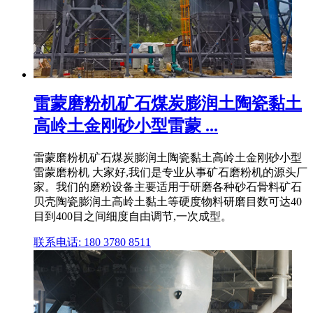
雷蒙磨粉机矿石煤炭膨润土陶瓷黏土
高岭土金刚砂小型雷蒙 ...
雷蒙磨粉机矿石煤炭膨润土陶瓷黏土高岭土金刚砂小型
雷蒙磨粉机 大家好,我们是专业从事矿石磨粉机的源头厂
家。我们的磨粉设备主要适用于研磨各种砂石骨料矿石
贝壳陶瓷膨润土高岭土黏土等硬度物料研磨目数可达40
目到400目之间细度自由调节,一次成型。
联系电话: 180 3780 8511