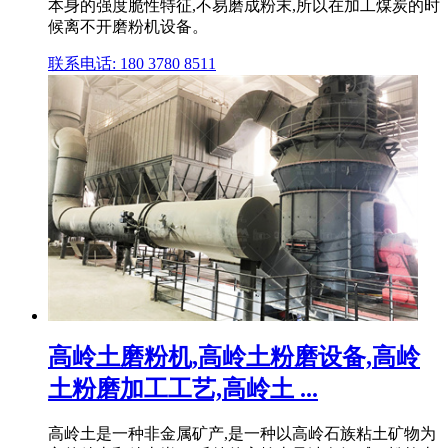
本身的强度脆性特征,不易磨成粉末,所以在加工煤炭的时
候离不开磨粉机设备。
联系电话: 180 3780 8511
高岭土磨粉机,高岭土粉磨设备,高岭
土粉磨加工工艺,高岭土 ...
高岭土是一种非金属矿产,是一种以高岭石族粘土矿物为