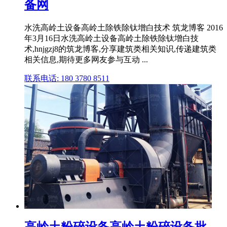
备网
水洗高岭土设备高岭土除铁除钛增白技术 筑龙博客 2016
年3月16日水洗高岭土设备高岭土除铁除钛增白技
术,hnjgzj8的筑龙博客,分享建筑类相关知识,传递建筑类
相关信息,期待更多网友参与互动 ...
联系电话: 180 3780 8511
高岭土粉碎设备高岭土粉碎设备批