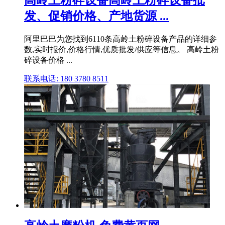
发、促销价格、产地货源 ...
阿里巴巴为您找到6110条高岭土粉碎设备产品的详细参
数,实时报价,价格行情,优质批发/供应等信息。 高岭土粉
碎设备价格 ...
联系电话: 180 3780 8511