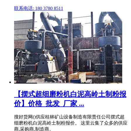
联系电话: 180 3780 8511
【摆式超细磨粉机白泥高岭土制粉报
价】价格_批发_厂家 ...
搜好货网()供应桂林矿山设备制造有限责任公司摆式超
细磨粉机白泥高岭土制粉报价。 这里云集了众多的供应
商,采购商,制造商。