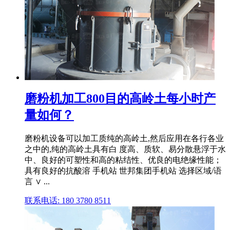
磨粉机加工800目的高岭土每小时产
量如何？
磨粉机设备可以加工质纯的高岭土,然后应用在各行各业
之中的,纯的高岭土具有白 度高、质软、易分散悬浮于水
中、良好的可塑性和高的粘结性、优良的电绝缘性能；
具有良好的抗酸溶 手机站 世邦集团手机站 选择区域/语
言 ∨ ...
联系电话: 180 3780 8511