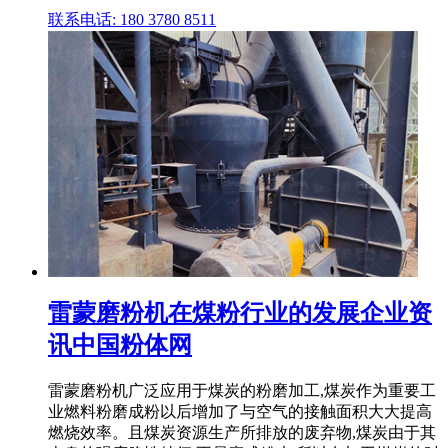
联系电话: 180 3780 8511
雷蒙磨粉机在煤粉行业的发展企业资
讯中国粉体网
雷蒙磨粉机广泛应用于煤炭的粉磨加工,煤炭作为重要工
业燃料粉磨成粉以后增加了与空气的接触面积大大提高
燃烧效率。且煤炭资源生产所排放的废弃物,煤炭由于其