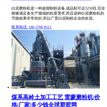
白泥磨粉机是一种超细制粉设备,成品粒可达3250目,完全
能够满足各生产领域的粒度需求,而且该种白泥磨粉机的
节能效果非常的好,所以广受白泥制粉企业的欢迎。
联系电话: 180 3780 8511
煤系高岭土加工工艺 雷蒙磨粉机|价
格|厂家|多少钱全球塑胶网