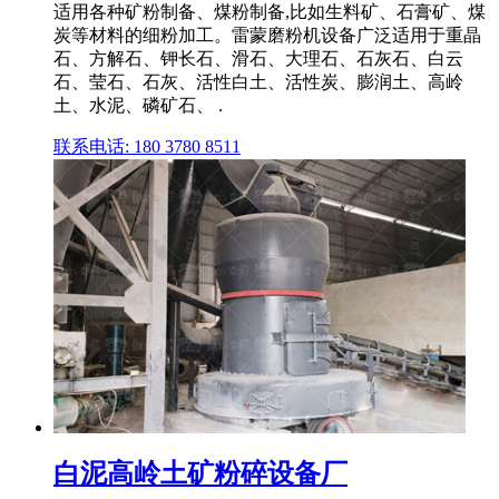
适用各种矿粉制备、煤粉制备,比如生料矿、石膏矿、煤
炭等材料的细粉加工。雷蒙磨粉机设备广泛适用于重晶
石、方解石、钾长石、滑石、大理石、石灰石、白云
石、莹石、石灰、活性白土、活性炭、膨润土、高岭
土、水泥、磷矿石、 .
联系电话: 180 3780 8511
白泥高岭土矿粉碎设备厂