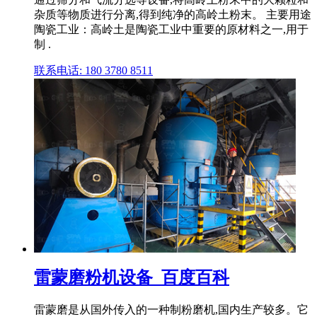
杂质等物质进行分离,得到纯净的高岭土粉末。 主要用途
陶瓷工业：高岭土是陶瓷工业中重要的原材料之一,用于
制 .
联系电话: 180 3780 8511
雷蒙磨粉机设备_百度百科
雷蒙磨是从国外传入的一种制粉磨机,国内生产较多。它