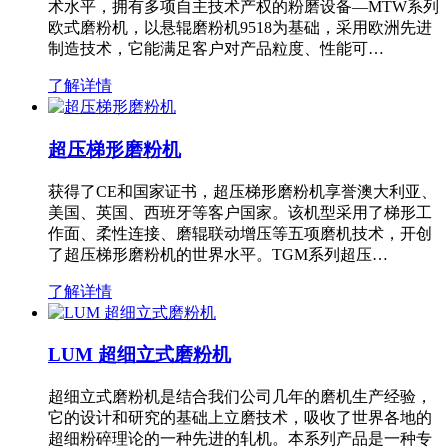
术水平，拥有多项自主技术产权的粉磨设备—MTW系列
欧式磨粉机，以悬辊磨粉机9518为基础，采用欧洲先进
制造技术，它能满足客户对产品粒度、性能可…
了解详情
超压梯形磨粉机
获得了CE和国家证书，超压梯形磨粉机享誉澳大利亚、
美国、英国、西班牙等客户国家。该机型采用了梯形工
作面、柔性连接、磨辊联动增压等五项磨机技术，开创
了超压梯形磨粉机的世界水平。TGM系列超压…
了解详情
LUM 超细立式磨粉机
超细立式磨粉机是结合我们公司几年的磨机生产经验，
它的设计和研究的基础上立磨技术，吸收了世界各地的
超细粉碎理论的一种先进的轧机。本系列产品是一种专