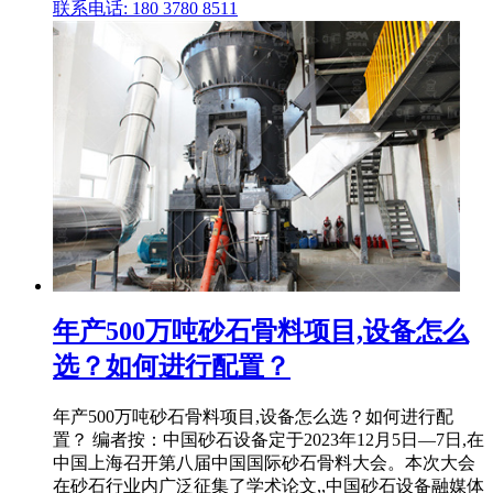
联系电话: 180 3780 8511
年产500万吨砂石骨料项目,设备怎么
选？如何进行配置？
年产500万吨砂石骨料项目,设备怎么选？如何进行配
置？ 编者按：中国砂石设备定于2023年12月5日—7日,在
中国上海召开第八届中国国际砂石骨料大会。本次大会
在砂石行业内广泛征集了学术论文,,中国砂石设备融媒体