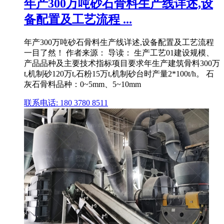
年产300万吨砂石骨料生产线详述,设
备配置及工艺流程 ...
年产300万吨砂石骨料生产线详述,设备配置及工艺流程
一目了然！ 作者来源： 导读： 生产工艺01建设规模、
产品品种及主要技术指标项目要求年生产建筑骨料300万
t,机制砂120万t,石粉15万t,机制砂台时产量2*100t/h。 石
灰石骨料品种：0~5mm、5~10mm
联系电话: 180 3780 8511