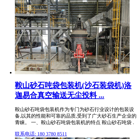
鞍山砂石吨袋包装机(沙石装袋机)洛
迦易合真空输送无尘投料 ...
鞍山砂石吨袋包装机作为专门为砂石行业设计的包装设
备,以其的性能和可靠的品质,受到了广大砂石生产企业的
青睐。 一、鞍山砂石吨袋包装机的特点 鞍山砂石吨袋 .
联系电话: 180 3780 8511