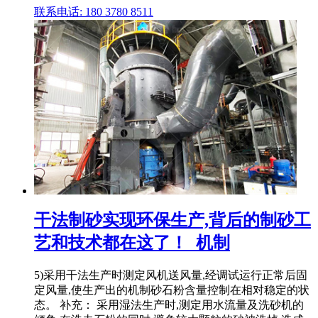
联系电话: 180 3780 8511
干法制砂实现环保生产,背后的制砂工
艺和技术都在这了！_机制
5)采用干法生产时测定风机送风量,经调试运行正常后固
定风量,使生产出的机制砂石粉含量控制在相对稳定的状
态。 补充： 采用湿法生产时,测定用水流量及洗砂机的