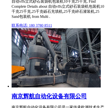
自动vffs立式砂石装袋机包装机10千克25千克, Find
Complete Details about 自动vffs立式砂石装袋机包装机10
千克25千克,25千克砾石充填机,25千克碎石灌装机,25
Sand包装机 from Multi .
联系电话: 180 3780 8511
南京辉航自动化设备有限公司
南京辉航自动化设备有限公司是一家传承欧洲技术生产