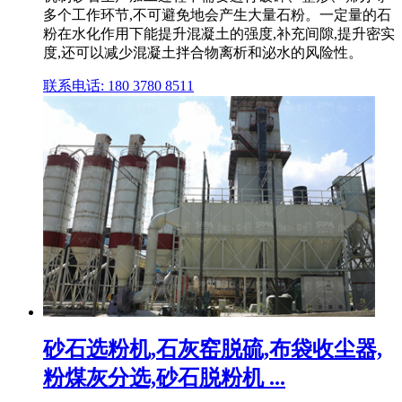
多个工作环节,不可避免地会产生大量石粉。一定量的石
粉在水化作用下能提升混凝土的强度,补充间隙,提升密实
度,还可以减少混凝土拌合物离析和泌水的风险性。
联系电话: 180 3780 8511
砂石选粉机,石灰窑脱硫,布袋收尘器,
粉煤灰分选,砂石脱粉机 ...