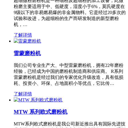
超细微粉磨粉机是一种细粉及超细粉的加工设备，此微
粉磨主要适用于中、低硬度，湿度小于6%，莫氏硬度在
9级以下的非易燃易爆的非金属物料。它是经过20多次的
试验和改进，为超细粉的生产而研发制造的新型磨粉
机，…
了解详情
雷蒙磨粉机
我们公司专业生产大、中型雷蒙磨粉机，拥有22年磨粉
经验，已经成为中国的磨粉机制造商和供应商。 R系列
雷蒙磨粉机是经过我们的专家优化升级改造，具有低损
耗、投资小、环保、占地面积小等优点，它比传…
了解详情
MTW 系列欧式磨粉机
MTW系列欧式磨粉机是我公司新近推出具有国际先进技