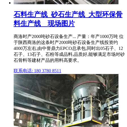
石料生产线_砂石生产线_大型环保骨
料生产线__现场图片
商洛时产2000吨砂石设备生产... 产量：年产1000万吨 位
于陕西商洛的这条时产2000吨砂石设备生产线投资约
4000万左右,由中誉鼎力EPCO总承包,同时出05石子、12
石子、13石子、石粉等成品料,品质好,能够满足市场对砂
石骨料等建材产品的用料高要求。
联系电话: 180 3780 8511