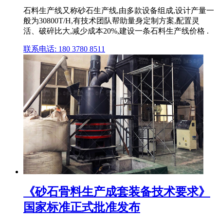
石料生产线又称砂石生产线,由多款设备组成,设计产量一
般为30800T/H,有技术团队帮助量身定制方案,配置灵
活、破碎比大,减少成本20%,建设一条石料生产线价格 .
联系电话: 180 3780 8511
《砂石骨料生产成套装备技术要求》
国家标准正式批准发布