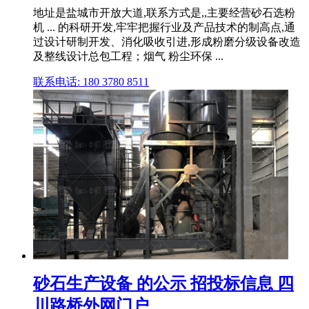
地址是盐城市开放大道,联系方式是,,主要经营砂石选粉
机 ... 的科研开发,牢牢把握行业及产品技术的制高点,通
过设计研制开发、消化吸收引进,形成粉磨分级设备改造
及整线设计总包工程；烟气 粉尘环保 ...
联系电话: 180 3780 8511
砂石生产设备 的公示 招投标信息 四
川路桥外网门户