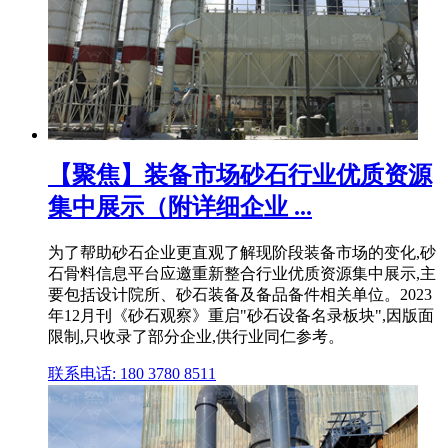
【聚焦】装备市场砂石行业优质资源
集中展示（附详细企业 ...
为了帮助砂石企业更直观了解现阶段装备市场的变化,砂
石骨料信息平台应邀重新整合行业优质资源集中展示,主
要包括设计院所、砂石装备及备品备件相关单位。2023
年12月刊《砂石观察》重启"砂石设备名录板块",因版面
限制,只收录了部分企业,供行业同仁参考。
联系电话: 180 3780 8511