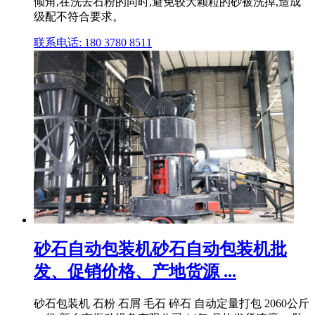
倾角,在洗去石粉的同时,避免较大颗粒的砂被洗掉,造成
级配不符合要求。
联系电话: 180 3780 8511
砂石自动包装机砂石自动包装机批
发、促销价格、产地货源 ...
砂石包装机 石粉 石屑 毛石 碎石 自动定量打包 2060公斤