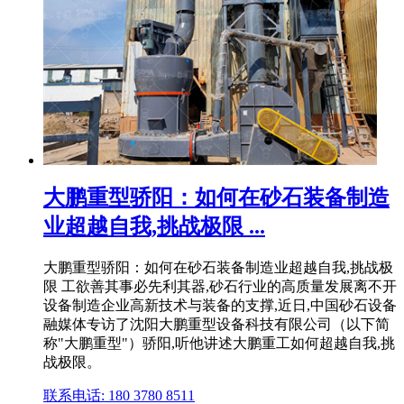
大鹏重型骄阳：如何在砂石装备制造
业超越自我,挑战极限 ...
大鹏重型骄阳：如何在砂石装备制造业超越自我,挑战极
限 工欲善其事必先利其器,砂石行业的高质量发展离不开
设备制造企业高新技术与装备的支撑,近日,中国砂石设备
融媒体专访了沈阳大鹏重型设备科技有限公司（以下简
称"大鹏重型"）骄阳,听他讲述大鹏重工如何超越自我,挑
战极限。
联系电话: 180 3780 8511