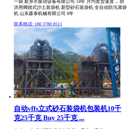
一袋 新乡市振动设备有限公司 14年 月均发货速度 ... 防
洪用脚踏式沙土装袋机 新型砂石装袋机 全自动防汛灌袋
机 山东森泰机械有限公司 8年
联系电话: 180 3780 8511
自动vffs立式砂石装袋机包装机10千
克25千克 Buy 25千克 ...