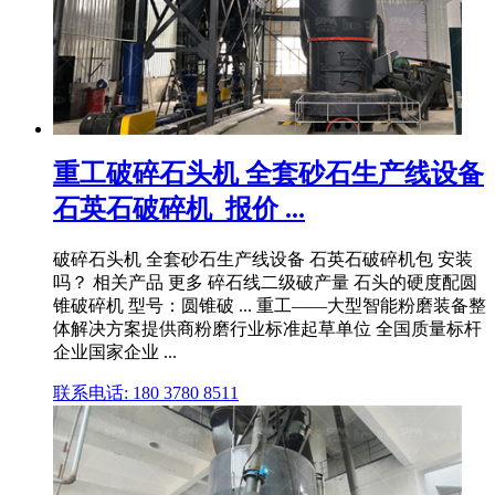
重工破碎石头机 全套砂石生产线设备
石英石破碎机_报价 ...
破碎石头机 全套砂石生产线设备 石英石破碎机包 安装
吗？ 相关产品 更多 碎石线二级破产量 石头的硬度配圆
锥破碎机 型号：圆锥破 ... 重工——大型智能粉磨装备整
体解决方案提供商粉磨行业标准起草单位 全国质量标杆
企业国家企业 ...
联系电话: 180 3780 8511