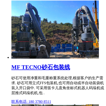
MF TECNO砂石包装线
砂石可使用净重和毛重称重系统处理,根据客户的生产需
求. 砂石可用立式FFS包装机,也可用自动或半自动装袋机
装入开口袋中. 可采用笛卡儿直角坐标式机器人码垛机或
层推式码垛机机,包 .
联系电话: 180 3780 8511