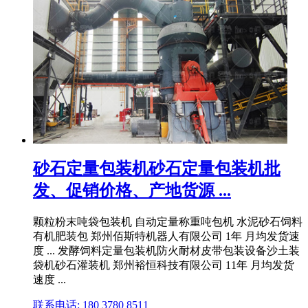
砂石定量包装机砂石定量包装机批
发、促销价格、产地货源 ...
颗粒粉末吨袋包装机 自动定量称重吨包机 水泥砂石饲料
有机肥装包 郑州佰斯特机器人有限公司 1年 月均发货速
度 ... 发酵饲料定量包装机防火耐材皮带包装设备沙土装
袋机砂石灌装机 郑州裕恒科技有限公司 11年 月均发货
速度 ...
联系电话: 180 3780 8511