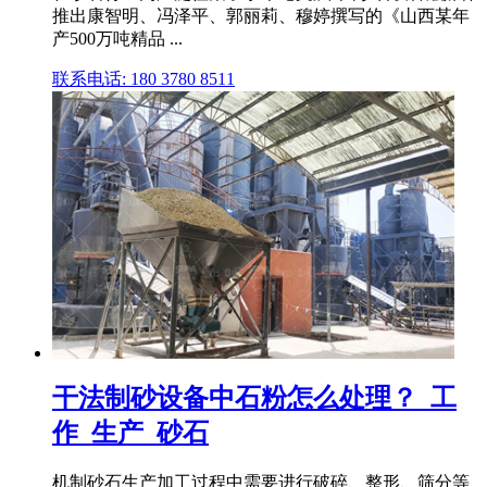
推出康智明、冯泽平、郭丽莉、穆婷撰写的《山西某年
产500万吨精品 ...
联系电话: 180 3780 8511
干法制砂设备中石粉怎么处理？_工
作_生产_砂石
机制砂石生产加工过程中需要进行破碎、整形、筛分等