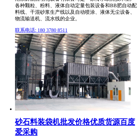
各种颗粒、粉料、液体自动定量包装设备和BB肥自动配
料线、干混砂浆生产线以及自动喷涂、液体无尘设备、
物流输送机、流水线的企业。
联系电话: 180 3780 8511
砂石料装袋机批发价格优质货源百度
爱采购