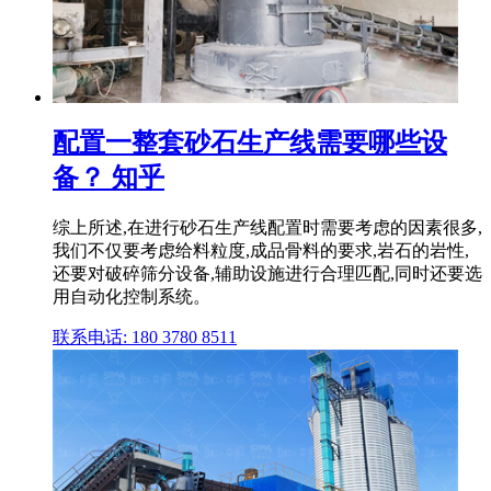
配置一整套砂石生产线需要哪些设
备？ 知乎
综上所述,在进行砂石生产线配置时需要考虑的因素很多,
我们不仅要考虑给料粒度,成品骨料的要求,岩石的岩性,
还要对破碎筛分设备,辅助设施进行合理匹配,同时还要选
用自动化控制系统。
联系电话: 180 3780 8511