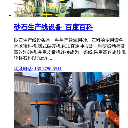
砂石生产线设备_百度百科
砂石生产线设备是一种生产建筑用砂、石料的专用设备,
是以喂料机,颚式破碎机,PCL直通冲击破、重型振动筛及
高效洗砂机,并用皮带机连接成为一条线,采用高速旋转甩
轮将石料以76m/s ...
联系电话: 180 3780 8511