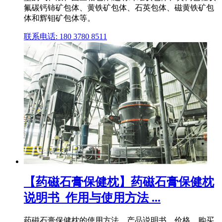
氟碳钙铈矿包体、黄铁矿包体、石英包体、磁黄铁矿包
体和辉钼矿包体等。
联系电话: 180 3780 8511
【药磁石膏保健枕】药磁石膏保健枕
说明书_作用与使用方法 ...
药磁石膏保健枕的使用方法、产品说明书、价格、购买