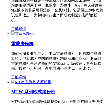
超细微粉磨粉机是一种细粉及超细粉的加工设备，此微
粉磨主要适用于中、低硬度，湿度小于6%，莫氏硬度在
9级以下的非易燃易爆的非金属物料。它是经过20多次的
试验和改进，为超细粉的生产而研发制造的新型磨粉
机，…
了解详情
雷蒙磨粉机
我们公司专业生产大、中型雷蒙磨粉机，拥有22年磨粉
经验，已经成为中国的磨粉机制造商和供应商。 R系列
雷蒙磨粉机是经过我们的专家优化升级改造，具有低损
耗、投资小、环保、占地面积小等优点，它比传…
了解详情
MTW 系列欧式磨粉机
MTW系列欧式磨粉机是我公司新近推出具有国际先进技