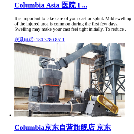
Columbia Asia 医院 I ...
It is important to take care of your cast or splint. Mild swelling
of the injured area is common during the first few days.
Swelling may make your cast feel tight initially. To reduce .
联系电话: 180 3780 8511
Columbia京东自营旗舰店 京东