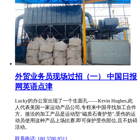
外贸业务员现场过招（一） 中国日报
网英语点津
Lucky的办公室出现了一个生面孔――Kevin Hughes,此
人代表美国一家运动产品公司,专程来中国寻找加工合作
方。接洽的加工产品是运动型"磁质石膏护垫",受伤的运
动员使用这种产品上场比赛,即可保护受伤部位,且不妨碍
活动。
联系电话: 180 3780 8511