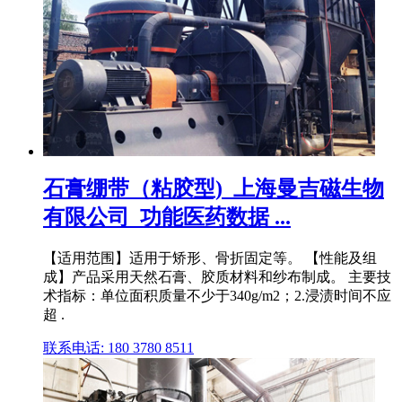
石膏绷带（粘胶型)_上海曼吉磁生物
有限公司_功能医药数据 ...
【适用范围】适用于矫形、骨折固定等。 【性能及组
成】产品采用天然石膏、胶质材料和纱布制成。 主要技
术指标：单位面积质量不少于340g/m2；2.浸渍时间不应
超 .
联系电话: 180 3780 8511