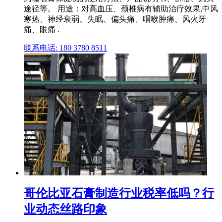
途径等。 用途：对高血压、颈椎病有辅助治疗效果,中风
寒热、神经衰弱、失眠、偏头痛、咽喉肿痛、风火牙
痛、眼痛 .
联系电话: 180 3780 8511
哥伦比亚石膏制造行业税率低吗？行
业动态丝路印象