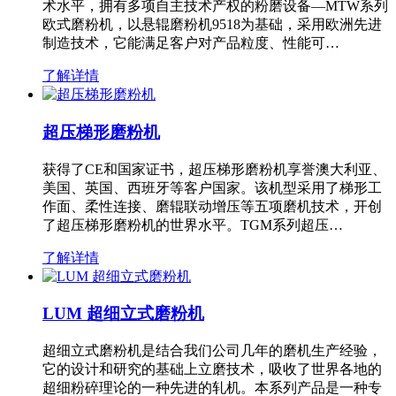
术水平，拥有多项自主技术产权的粉磨设备—MTW系列
欧式磨粉机，以悬辊磨粉机9518为基础，采用欧洲先进
制造技术，它能满足客户对产品粒度、性能可…
了解详情
超压梯形磨粉机
获得了CE和国家证书，超压梯形磨粉机享誉澳大利亚、
美国、英国、西班牙等客户国家。该机型采用了梯形工
作面、柔性连接、磨辊联动增压等五项磨机技术，开创
了超压梯形磨粉机的世界水平。TGM系列超压…
了解详情
LUM 超细立式磨粉机
超细立式磨粉机是结合我们公司几年的磨机生产经验，
它的设计和研究的基础上立磨技术，吸收了世界各地的
超细粉碎理论的一种先进的轧机。本系列产品是一种专