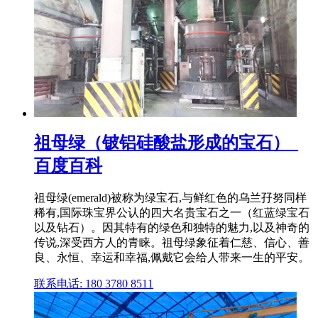
祖母绿（铍铝硅酸盐形成的宝石）_
百度百科
祖母绿(emerald)被称为绿宝石,与鲜红色的乌兰孖努同样
稀有,国际珠宝界公认的四大名贵宝石之一（红蓝绿宝石
以及钻石）。因其特有的绿色和独特的魅力,以及神奇的
传说,深受西方人的青睐。祖母绿象征着仁慈、信心、善
良、永恒、幸运和幸福,佩戴它会给人带来一生的平安。
联系电话: 180 3780 8511