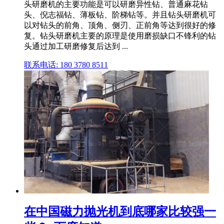
头研磨机的主要功能是可以研磨异性钻、普通麻花钻
头、倪志福钻、薄板钻、阶梯钻等。并且钻头研磨机可
以对钻头的前角、顶角、侧刃、正前角等达到很好的修
复。钻头研磨机主要的原理是使用磨损缺口不锋利的钻
头通过加工研磨修复后达到 ...
联系电话: 180 3780 8511
在中国磁力抛光机到底哪家比较强一