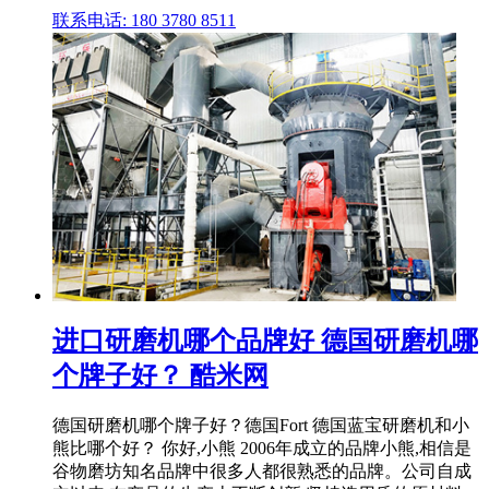
联系电话: 180 3780 8511
进口研磨机哪个品牌好 德国研磨机哪
个牌子好？ 酷米网
德国研磨机哪个牌子好？德国Fort 德国蓝宝研磨机和小
熊比哪个好？ 你好,小熊 2006年成立的品牌小熊,相信是
谷物磨坊知名品牌中很多人都很熟悉的品牌。公司自成