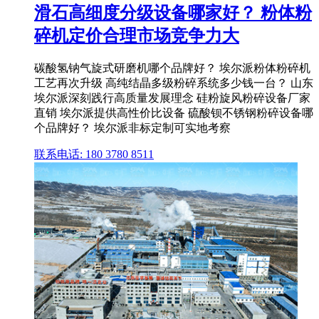
滑石高细度分级设备哪家好？ 粉体粉
碎机定价合理市场竞争力大
碳酸氢钠气旋式研磨机哪个品牌好？ 埃尔派粉体粉碎机
工艺再次升级 高纯结晶多级粉碎系统多少钱一台？ 山东
埃尔派深刻践行高质量发展理念 硅粉旋风粉碎设备厂家
直销 埃尔派提供高性价比设备 硫酸钡不锈钢粉碎设备哪
个品牌好？ 埃尔派非标定制可实地考察
联系电话: 180 3780 8511