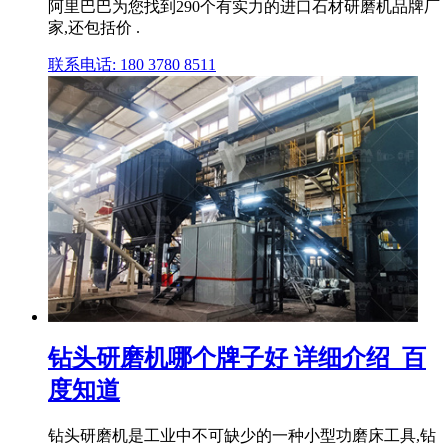
阿里巴巴为您找到290个有实力的进口石材研磨机品牌厂
家,还包括价 .
联系电话: 180 3780 8511
钻头研磨机哪个牌子好 详细介绍_百
度知道
钻头研磨机是工业中不可缺少的一种小型功磨床工具,钻