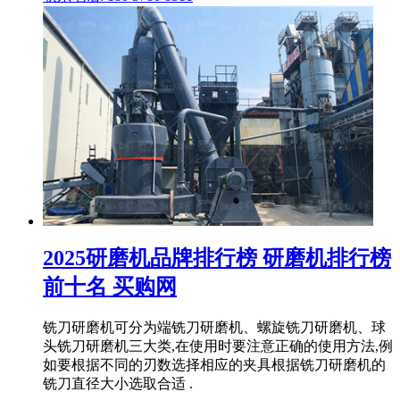
2025研磨机品牌排行榜 研磨机排行榜
前十名 买购网
铣刀研磨机可分为端铣刀研磨机、螺旋铣刀研磨机、球
头铣刀研磨机三大类,在使用时要注意正确的使用方法,例
如要根据不同的刃数选择相应的夹具根据铣刀研磨机的
铣刀直径大小选取合适 .