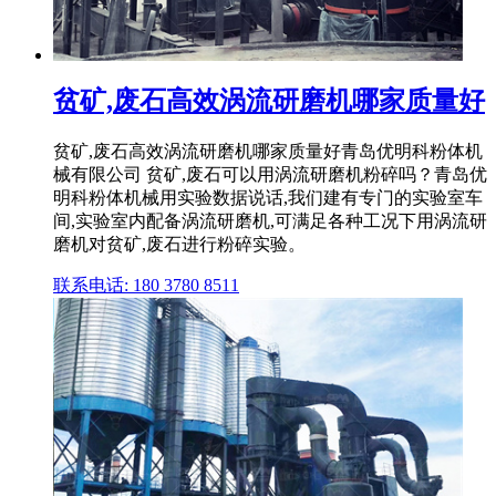
贫矿,废石高效涡流研磨机哪家质量好
贫矿,废石高效涡流研磨机哪家质量好青岛优明科粉体机
械有限公司 贫矿,废石可以用涡流研磨机粉碎吗？青岛优
明科粉体机械用实验数据说话,我们建有专门的实验室车
间,实验室内配备涡流研磨机,可满足各种工况下用涡流研
磨机对贫矿,废石进行粉碎实验。
联系电话: 180 3780 8511