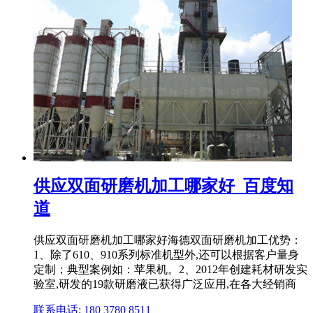
供应双面研磨机加工哪家好_百度知
道
供应双面研磨机加工哪家好海德双面研磨机加工优势：
1、除了610、910系列标准机型外,还可以根据客户量身
定制；典型案例如：苹果机。2、2012年创建耗材研发实
验室,研发的19款研磨液已获得广泛应用,在各大经销商
联系电话: 180 3780 8511