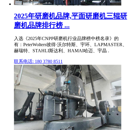
2025年研磨机品牌,平面研磨机三辊研
磨机品牌排行榜 ...
入选《2025年CNPP研磨机行业品牌榜中榜名录》的
有：PeterWolters彼得·沃尔特斯、宇环、LAPMASTER、
赫瑞特、STAHLI斯达利、HAMAI哈迈、宇晶 .
联系电话: 180 3780 8511