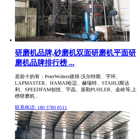
研磨机品牌,砂磨机双面研磨机平面研
磨机品牌排行榜 ...
居前十的有：PeterWolters彼得·沃尔特斯、宇环、
LAPMASTER、HAMAI哈迈、赫瑞特、STAHLI斯达
利、SPEEDFAM创技、宇晶、派勒PUHLER、金岭等,上
榜研磨机 .
联系电话: 180 3780 8511