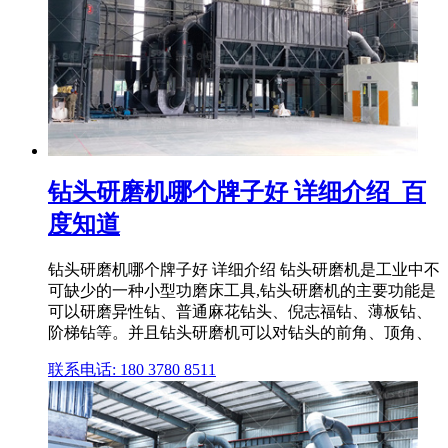
钻头研磨机哪个牌子好 详细介绍_百
度知道
钻头研磨机哪个牌子好 详细介绍 钻头研磨机是工业中不
可缺少的一种小型功磨床工具,钻头研磨机的主要功能是
可以研磨异性钻、普通麻花钻头、倪志福钻、薄板钻、
阶梯钻等。并且钻头研磨机可以对钻头的前角、顶角、
联系电话: 180 3780 8511