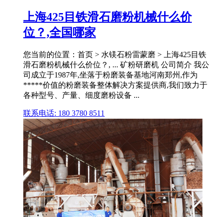
上海425目铁滑石磨粉机械什么价
位？,全国哪家
您当前的位置：首页 > 水镁石粉雷蒙磨 > 上海425目铁
滑石磨粉机械什么价位？, ... 矿粉研磨机 公司简介 我公
司成立于1987年,坐落于粉磨装备基地河南郑州,作为
*****价值的粉磨装备整体解决方案提供商,我们致力于
各种型号、产量、细度磨粉设备 ...
联系电话: 180 3780 8511