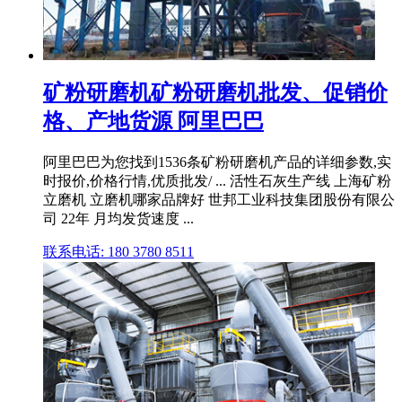
矿粉研磨机矿粉研磨机批发、促销价
格、产地货源 阿里巴巴
阿里巴巴为您找到1536条矿粉研磨机产品的详细参数,实
时报价,价格行情,优质批发/ ... 活性石灰生产线 上海矿粉
立磨机 立磨机哪家品牌好 世邦工业科技集团股份有限公
司 22年 月均发货速度 ...
联系电话: 180 3780 8511