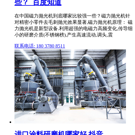
些？_百度知道
在中国磁力抛光机到底哪家比较强一些？磁力抛光机针
对精密小零件去毛刺抛光效果显著,磁力抛光机原理： 磁
力抛光机是新型设备.利用超强的电磁力高频变化,传导细
小的研磨介质(不锈钢榜),产生高速流动,调头,震
联系电话: 180 3780 8511
进口涂料研磨机哪家好 抖音