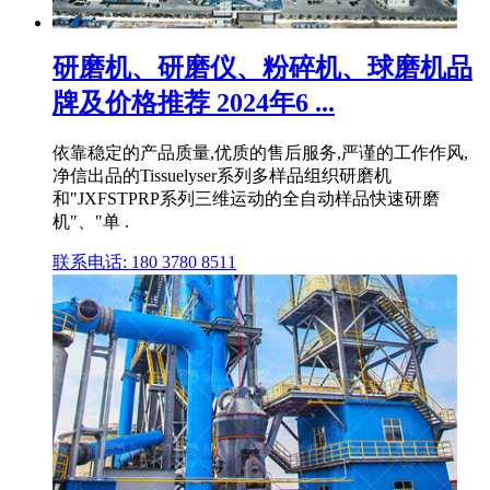
研磨机、研磨仪、粉碎机、球磨机品
牌及价格推荐 2024年6 ...
依靠稳定的产品质量,优质的售后服务,严谨的工作作风,
净信出品的Tissuelyser系列多样品组织研磨机
和"JXFSTPRP系列三维运动的全自动样品快速研磨
机"、"单 .
联系电话: 180 3780 8511