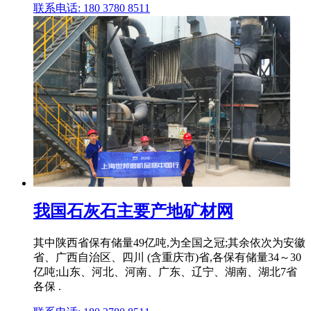
联系电话: 180 3780 8511
我国石灰石主要产地矿材网
其中陕西省保有储量49亿吨,为全国之冠;其余依次为安徽
省、广西自治区、四川 (含重庆市)省,各保有储量34～30
亿吨;山东、河北、河南、广东、辽宁、湖南、湖北7省
各保 .