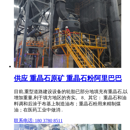
供应 重晶石原矿 重晶石粉阿里巴巴
目前,重型道路建设设备的轮胎已部分地填充有重晶石,以
增加重量,利于填方地区的夯实。 8、其它： 重晶石和油
料调和后涂于布基上制造油布；重晶石粉用来精制煤
油；在医药工业中做消 .
联系电话: 180 3780 8511