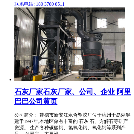
联系电话: 180 3780 8511
石灰厂家石灰厂家、公司、企业 阿里
巴巴公司黄页
公司简介： 建德市新安江永合塑胶厂位于杭州千岛湖畔,
建于1997年,本地区储有丰富的 石灰 石、方解石等矿产
资源。 生产各种碳酸钙、氢氧化钙、氧化钙等系列产
品。 公司宗... 主要设 .