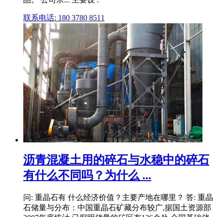
联系电话: 180 3780 8511
沥青混凝土用的碎石与水稳中的碎石
有什么不同吗？为什么 ...
问: 重晶石有 什么经济价值？主要产地在哪里？ 答: 重晶
石储量与分布：中国重晶石矿藏分布较广,据国土资源部