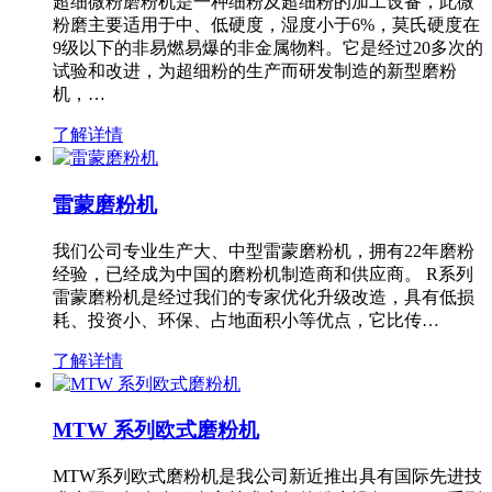
超细微粉磨粉机是一种细粉及超细粉的加工设备，此微
粉磨主要适用于中、低硬度，湿度小于6%，莫氏硬度在
9级以下的非易燃易爆的非金属物料。它是经过20多次的
试验和改进，为超细粉的生产而研发制造的新型磨粉
机，…
了解详情
雷蒙磨粉机
我们公司专业生产大、中型雷蒙磨粉机，拥有22年磨粉
经验，已经成为中国的磨粉机制造商和供应商。 R系列
雷蒙磨粉机是经过我们的专家优化升级改造，具有低损
耗、投资小、环保、占地面积小等优点，它比传…
了解详情
MTW 系列欧式磨粉机
MTW系列欧式磨粉机是我公司新近推出具有国际先进技