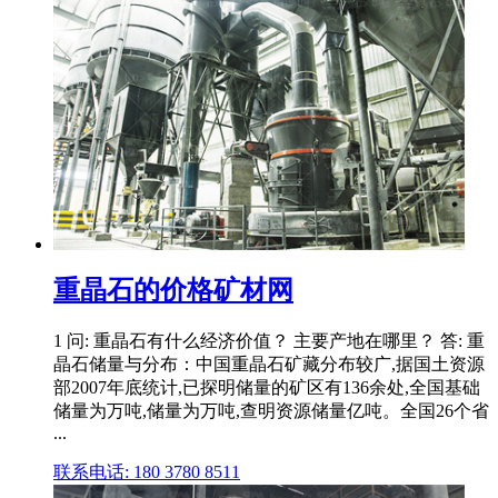
重晶石的价格矿材网
1 问: 重晶石有什么经济价值？ 主要产地在哪里？ 答: 重
晶石储量与分布：中国重晶石矿藏分布较广,据国土资源
部2007年底统计,已探明储量的矿区有136余处,全国基础
储量为万吨,储量为万吨,查明资源储量亿吨。全国26个省
...
联系电话: 180 3780 8511