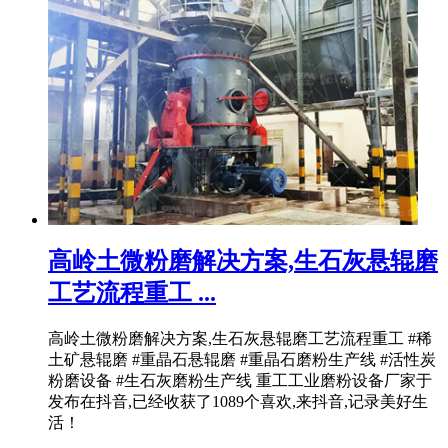
高岭土微粉磨解决方案,生石灰悬辊磨
工艺流程重工 ...
高岭土微粉磨解决方案,生石灰悬辊磨工艺流程重工 #稀
土矿悬辊磨 #重晶石悬辊磨 #重晶石磨粉生产线 #活性炭
粉磨设备 #生石灰磨粉生产线 重工工业磨粉设备厂家于
发布在抖音,已经收获了1089个喜欢,来抖音,记录美好生
活！