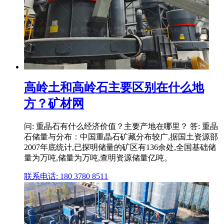
高岭土和高岭石主要区别在什么地
方？矿材网
问: 重晶石有什么经济价值？主要产地在哪里？ 答: 重晶
石储量与分布：中国重晶石矿藏分布较广,据国土资源部
2007年底统计,已探明储量的矿区有136余处,全国基础储
量为万吨,储量为万吨,查明资源储量亿吨。
联系电话: 180 3780 8511