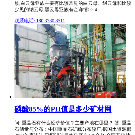
族,白云母亚族主要有比较常见的白云母、绢云母和比较
少见的钠云母,黑云母亚族有金详情>> 4
联系电话: 180 3780 8511
磷酸85%的PH值是多少矿材网
问: 重晶石有什么经济价值？主要产地在哪里？ 答: 重晶
石储量与分布：中国重晶石矿藏分布较广,据国土资源部