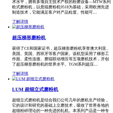
术水平，拥有多项自主技术产权的粉磨设备—MTW系列
欧式磨粉机，以悬辊磨粉机9518为基础，采用欧洲先进
制造技术，它能满足客户对产品粒度、性能可…
了解详情
超压梯形磨粉机
获得了CE和国家证书，超压梯形磨粉机享誉澳大利亚、
美国、英国、西班牙等客户国家。该机型采用了梯形工
作面、柔性连接、磨辊联动增压等五项磨机技术，开创
了超压梯形磨粉机的世界水平。TGM系列超压…
了解详情
LUM 超细立式磨粉机
超细立式磨粉机是结合我们公司几年的磨机生产经验，
它的设计和研究的基础上立磨技术，吸收了世界各地的
超细粉碎理论的一种先进的轧机。本系列产品是一种专