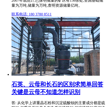
2007年底统计,已探明储量的矿区有136余处,全国基础储
量为万吨,储量为万吨,查明资源储量亿吨。
联系电话: 180 3780 8511
石英、云母和长石的区别求简单回答
关键是云母不知道怎样识别
答: 从化学上讲重晶石粉和沉淀硫酸钡的主要成分都是硫