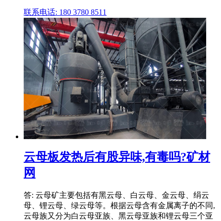
联系电话: 180 3780 8511
云母板发热后有股异味,有毒吗?矿材
网
答: 云母矿主要包括有黑云母、白云母、金云母、绢云
母、锂云母、绿云母等。根据云母含有金属离子的不同,
云母族又分为白云母亚族、黑云母亚族和锂云母三个亚