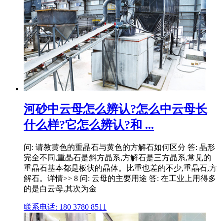
河砂中云母怎么辨认?怎么中云母长
什么样?它怎么辨认?和 ...
问: 请教黄色的重晶石与黄色的方解石如何区分 答: 晶形
完全不同,重晶石是斜方晶系,方解石是三方晶系,常见的
重晶石基本都是板状的晶体。比重也差的不少,重晶石,方
解石。详情>> 8 问: 云母的主要用途 答: 在工业上用得多
的是白云母,其次为金
联系电话: 180 3780 8511