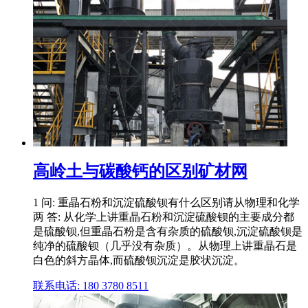
高岭土与碳酸钙的区别矿材网
1 问: 重晶石粉和沉淀硫酸钡有什么区别请从物理和化学
两 答: 从化学上讲重晶石粉和沉淀硫酸钡的主要成分都
是硫酸钡,但重晶石粉是含有杂质的硫酸钡,沉淀硫酸钡是
纯净的硫酸钡（几乎没有杂质）。从物理上讲重晶石是
白色的斜方晶体,而硫酸钡沉淀是胶状沉淀。
联系电话: 180 3780 8511