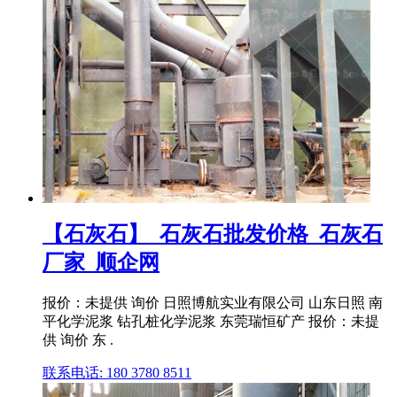
【石灰石】_石灰石批发价格_石灰石
厂家_顺企网
报价：未提供 询价 日照博航实业有限公司 山东日照 南
平化学泥浆 钻孔桩化学泥浆 东莞瑞恒矿产 报价：未提
供 询价 东 .
联系电话: 180 3780 8511