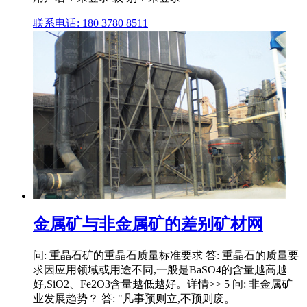
联系电话: 180 3780 8511
金属矿与非金属矿的差别矿材网
问: 重晶石矿的重晶石质量标准要求 答: 重晶石的质量要
求因应用领域或用途不同,一般是BaSO4的含量越高越
好,SiO2、Fe2O3含量越低越好。详情>> 5 问: 非金属矿
业发展趋势？ 答: "凡事预则立,不预则废。