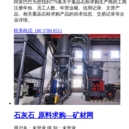
阿里巴巴为您找到779条关于重晶石粉求购生产商的工商
注册年份、员工人数、年营业额、信用记录、主营产
品、相关重晶石粉求购产品的供求信息、交易记录等企
业详情。
联系电话: 180 3780 8511
石灰石_原料求购—矿材网
用户名：未登录 级 别：未登录