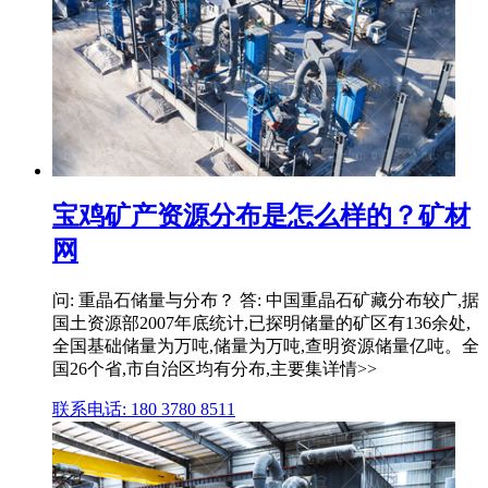
宝鸡矿产资源分布是怎么样的？矿材
网
问: 重晶石储量与分布？ 答: 中国重晶石矿藏分布较广,据
国土资源部2007年底统计,已探明储量的矿区有136余处,
全国基础储量为万吨,储量为万吨,查明资源储量亿吨。全
国26个省,市自治区均有分布,主要集详情>>
联系电话: 180 3780 8511