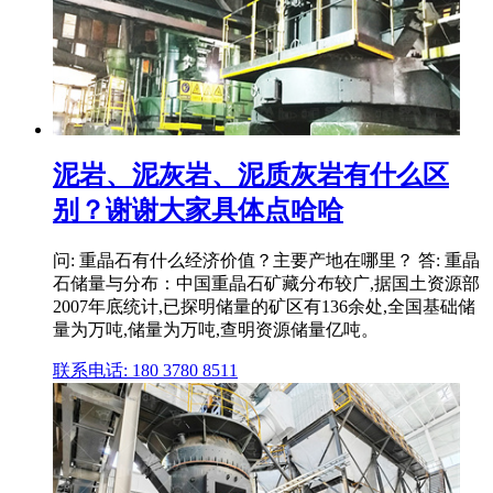
泥岩、泥灰岩、泥质灰岩有什么区
别？谢谢大家具体点哈哈
问: 重晶石有什么经济价值？主要产地在哪里？ 答: 重晶
石储量与分布：中国重晶石矿藏分布较广,据国土资源部
2007年底统计,已探明储量的矿区有136余处,全国基础储
量为万吨,储量为万吨,查明资源储量亿吨。
联系电话: 180 3780 8511