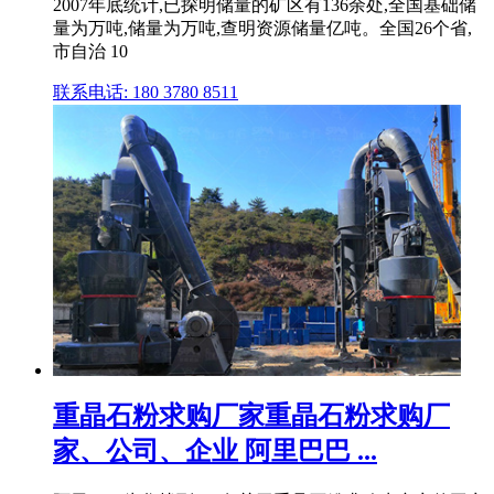
2007年底统计,已探明储量的矿区有136余处,全国基础储
量为万吨,储量为万吨,查明资源储量亿吨。全国26个省,
市自治 10
联系电话: 180 3780 8511
重晶石粉求购厂家重晶石粉求购厂
家、公司、企业 阿里巴巴 ...