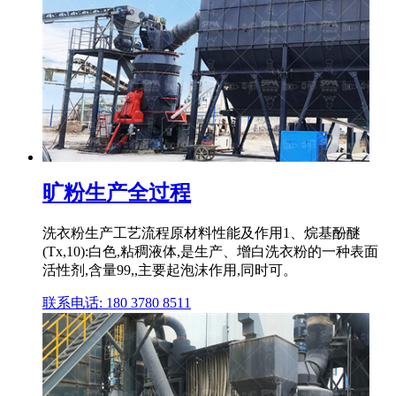
旷粉生产全过程
洗衣粉生产工艺流程原材料性能及作用1、烷基酚醚
(Tx,10):白色,粘稠液体,是生产、增白洗衣粉的一种表面
活性剂,含量99,,主要起泡沫作用,同时可。
联系电话: 180 3780 8511