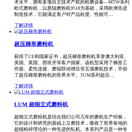
术水平，拥有多项自主技术产权的粉磨设备—MTW系列
欧式磨粉机，以悬辊磨粉机9518为基础，采用欧洲先进
制造技术，它能满足客户对产品粒度、性能可…
了解详情
超压梯形磨粉机
获得了CE和国家证书，超压梯形磨粉机享誉澳大利亚、
美国、英国、西班牙等客户国家。该机型采用了梯形工
作面、柔性连接、磨辊联动增压等五项磨机技术，开创
了超压梯形磨粉机的世界水平。TGM系列超压…
了解详情
LUM 超细立式磨粉机
超细立式磨粉机是结合我们公司几年的磨机生产经验，
它的设计和研究的基础上立磨技术，吸收了世界各地的
超细粉碎理论的一种先进的轧机。本系列产品是一种专