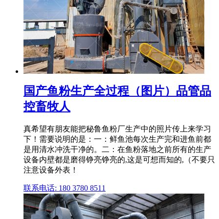
国产鱼粉生产全过程（图片）品管品
控畜牧人
真希望有朋友能把秘鲁鱼粉厂生产中的照片传上来学习
下！需要说明的是：一：鲜鱼池每次生产完和进鱼前都
是用清水冲洗干净的。二：在鱼粉落地之前所有的生产
设备内壁都是磨得铮亮铮亮的,这是可想而知的,（不要只
注意设备外表！
联系电话: 180 3780 8511