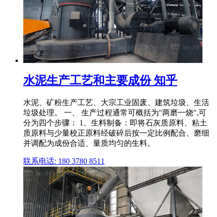
水泥生产工艺和主要成份 知乎
水泥、矿粉生产工艺、大宗工业固废、建筑垃圾、生活
垃圾处理。 一、 生产过程通常可概括为"两磨一烧",可
分为四个步骤： 1、生料制备：即将石灰质原料、粘土
质原料与少量校正原料经破碎后按一定比例配合、磨细
并调配为成份合适、量质均匀的生料。
联系电话: 180 3780 8511