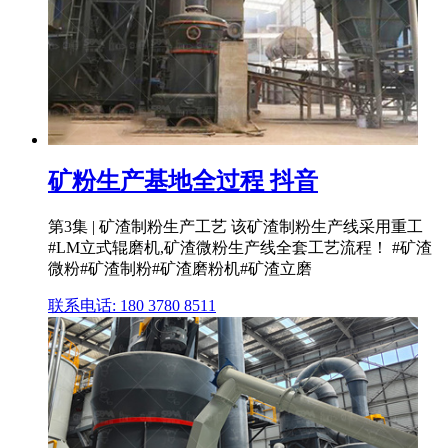
矿粉生产基地全过程 抖音
第3集 | 矿渣制粉生产工艺 该矿渣制粉生产线采用重工
#LM立式辊磨机,矿渣微粉生产线全套工艺流程！ #矿渣
微粉#矿渣制粉#矿渣磨粉机#矿渣立磨
联系电话: 180 3780 8511