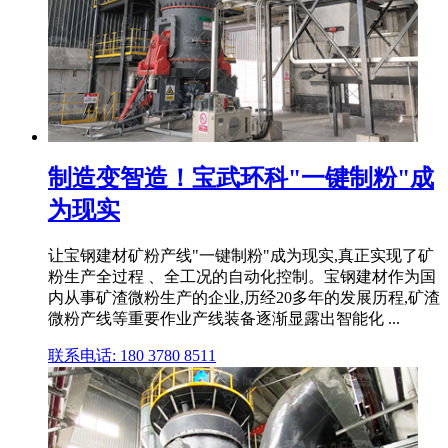
制造变智造！宝武环科"一键制粉"成
为现实
让宝钢建材矿粉产线"一键制粉"成为现实,真正实现了矿
粉生产全过程 、全工况的自动化控制。宝钢建材作为国
内从事矿渣微粉生产的企业,历经20多年的发展历程,矿渣
微粉产线等重要作业产线装备逐渐显露出智能化 ...
联系电话: 180 3780 8511