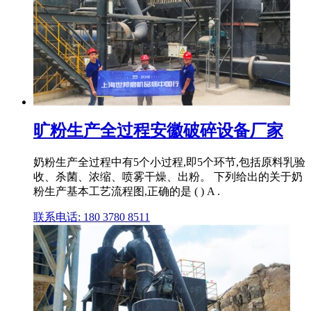
旷粉生产全过程安徽破碎设备厂家
奶粉生产全过程中有5个小过程,即5个环节,包括原料乳验
收、杀菌、浓缩、喷雾干燥、出粉。 下列给出的关于奶
粉生产基本工艺流程图,正确的是 ( ) A .
联系电话: 180 3780 8511