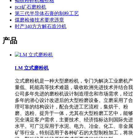
褐铁粉碎机械价格
pcz矿石磨粉机
第三代半导体石膏的制粉工艺
煤磨检修技术要求违章
时产340方方解石造沙机
产品
LM 立式磨粉机
立式磨粉机是一种大型磨粉机，专门为解决工业磨机产
量低、耗能高等技术难题，吸收欧洲先进技术并结合我
公司多年先进的磨粉机设计制造理念和市场需求，经过
多年的潜心设计改进后的大型粉磨设备。立磨采用了合
理可靠的结构设计，配合先进工艺流程，集烘干、粉
磨、选粉、提升于一体，尤其在大型粉磨工艺中，能够
完全满足客户需求，主要技术、经济指标达到国际先进
水平。可广泛应用于水泥、电力、冶金、化工、非金属
矿等行业，特别适用于各种矿石的大型制粉加工，将块