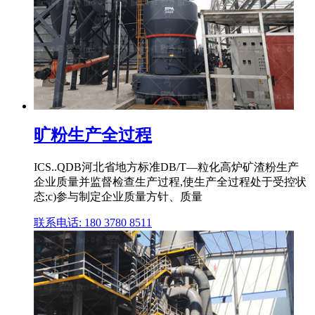
旷粉生产全过程
ICS..QDB河北省地方标准DB/T—粒化高炉矿渣粉生产
企业质量并监督检查生产过程,使生产全过程处于受控状
态;c)参与制定企业质量方针、质量
联系电话: 180 3780 8511