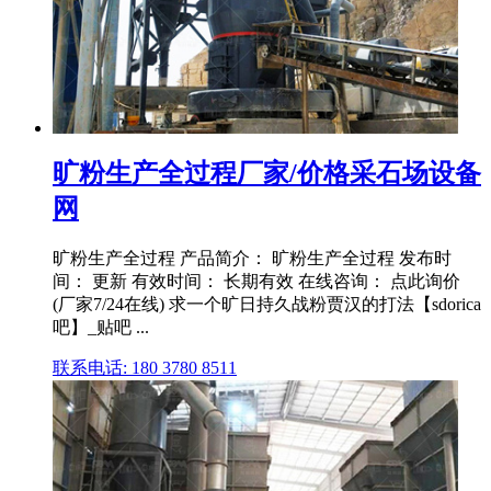
旷粉生产全过程厂家/价格采石场设备
网
旷粉生产全过程 产品简介： 旷粉生产全过程 发布时
间： 更新 有效时间： 长期有效 在线咨询： 点此询价
(厂家7/24在线) 求一个旷日持久战粉贾汉的打法【sdorica
吧】_贴吧 ...
联系电话: 180 3780 8511