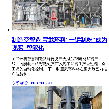
制造变智造 宝武环科"一键制粉"成为
现实_智能化
宝武环科智慧制造赋能传统产线,让宝钢建材矿粉产
线"一键制粉"成为现实,真正实现了矿粉生产全过程、全
工况的自动化控制。 下一步,宝武环科将在更大范围内推
广智慧制 .
联系电话: 180 3780 8511