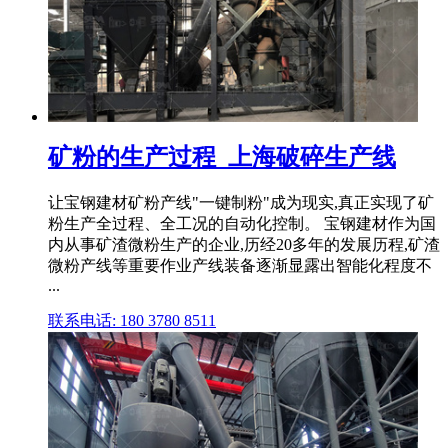
矿粉的生产过程_上海破碎生产线
让宝钢建材矿粉产线"一键制粉"成为现实,真正实现了矿
粉生产全过程、全工况的自动化控制。 宝钢建材作为国
内从事矿渣微粉生产的企业,历经20多年的发展历程,矿渣
微粉产线等重要作业产线装备逐渐显露出智能化程度不
...
联系电话: 180 3780 8511