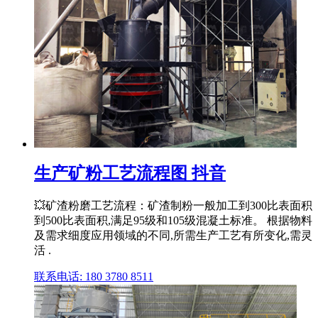
生产矿粉工艺流程图 抖音
💥矿渣粉磨工艺流程：矿渣制粉一般加工到300比表面积
到500比表面积,满足95级和105级混凝土标准。 根据物料
及需求细度应用领域的不同,所需生产工艺有所变化,需灵
活 .
联系电话: 180 3780 8511