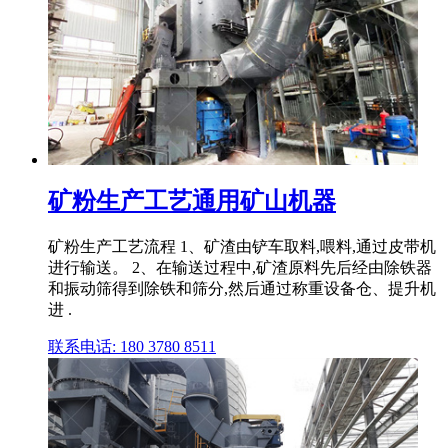
矿粉生产工艺通用矿山机器
矿粉生产工艺流程 1、矿渣由铲车取料,喂料,通过皮带机
进行输送。 2、在输送过程中,矿渣原料先后经由除铁器
和振动筛得到除铁和筛分,然后通过称重设备仓、提升机
进 .
联系电话: 180 3780 8511