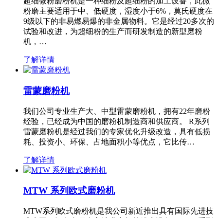
超细微粉磨粉机是一种细粉及超细粉的加工设备，此微
粉磨主要适用于中、低硬度，湿度小于6%，莫氏硬度在
9级以下的非易燃易爆的非金属物料。它是经过20多次的
试验和改进，为超细粉的生产而研发制造的新型磨粉
机，…
了解详情
雷蒙磨粉机
我们公司专业生产大、中型雷蒙磨粉机，拥有22年磨粉
经验，已经成为中国的磨粉机制造商和供应商。 R系列
雷蒙磨粉机是经过我们的专家优化升级改造，具有低损
耗、投资小、环保、占地面积小等优点，它比传…
了解详情
MTW 系列欧式磨粉机
MTW系列欧式磨粉机是我公司新近推出具有国际先进技