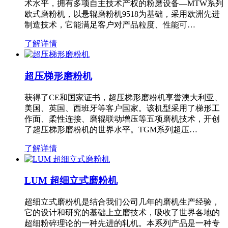
术水平，拥有多项自主技术产权的粉磨设备—MTW系列
欧式磨粉机，以悬辊磨粉机9518为基础，采用欧洲先进
制造技术，它能满足客户对产品粒度、性能可…
了解详情
超压梯形磨粉机
获得了CE和国家证书，超压梯形磨粉机享誉澳大利亚、
美国、英国、西班牙等客户国家。该机型采用了梯形工
作面、柔性连接、磨辊联动增压等五项磨机技术，开创
了超压梯形磨粉机的世界水平。TGM系列超压…
了解详情
LUM 超细立式磨粉机
超细立式磨粉机是结合我们公司几年的磨机生产经验，
它的设计和研究的基础上立磨技术，吸收了世界各地的
超细粉碎理论的一种先进的轧机。本系列产品是一种专