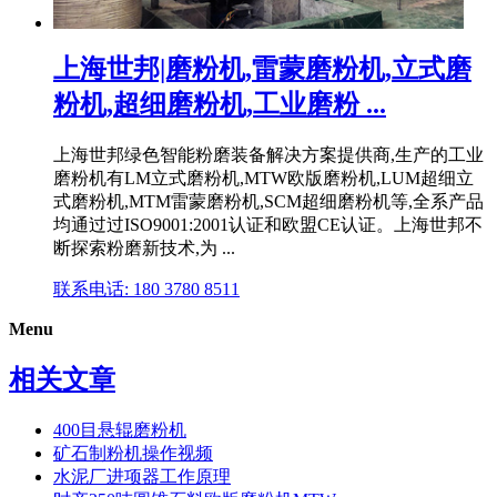
上海世邦|磨粉机,雷蒙磨粉机,立式磨
粉机,超细磨粉机,工业磨粉 ...
上海世邦绿色智能粉磨装备解决方案提供商,生产的工业
磨粉机有LM立式磨粉机,MTW欧版磨粉机,LUM超细立
式磨粉机,MTM雷蒙磨粉机,SCM超细磨粉机等,全系产品
均通过过ISO9001:2001认证和欧盟CE认证。上海世邦不
断探索粉磨新技术,为 ...
联系电话: 180 3780 8511
Menu
相关文章
400目悬辊磨粉机
矿石制粉机操作视频
水泥厂进项器工作原理