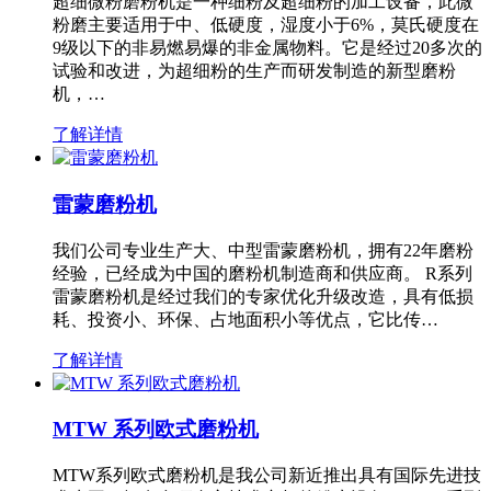
超细微粉磨粉机是一种细粉及超细粉的加工设备，此微
粉磨主要适用于中、低硬度，湿度小于6%，莫氏硬度在
9级以下的非易燃易爆的非金属物料。它是经过20多次的
试验和改进，为超细粉的生产而研发制造的新型磨粉
机，…
了解详情
雷蒙磨粉机
我们公司专业生产大、中型雷蒙磨粉机，拥有22年磨粉
经验，已经成为中国的磨粉机制造商和供应商。 R系列
雷蒙磨粉机是经过我们的专家优化升级改造，具有低损
耗、投资小、环保、占地面积小等优点，它比传…
了解详情
MTW 系列欧式磨粉机
MTW系列欧式磨粉机是我公司新近推出具有国际先进技