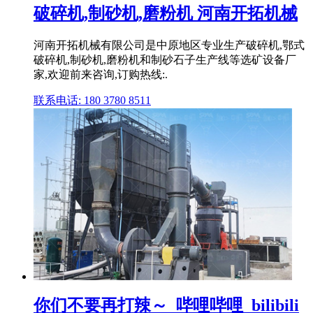
破碎机,制砂机,磨粉机 河南开拓机械
河南开拓机械有限公司是中原地区专业生产破碎机,鄂式
破碎机,制砂机,磨粉机和制砂石子生产线等选矿设备厂
家,欢迎前来咨询,订购热线:.
联系电话: 180 3780 8511
你们不要再打辣～_哔哩哔哩_bilibili