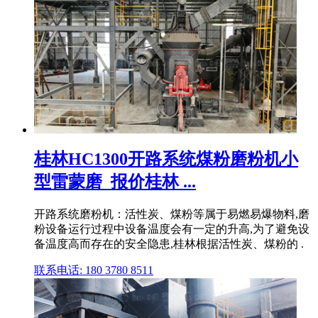
桂林HC1300开路系统煤粉磨粉机小
型雷蒙磨_报价桂林 ...
开路系统磨粉机：活性炭、煤粉等属于易燃易爆物料,磨
粉设备运行过程中设备温度会有一定的升高,为了避免设
备温度高而存在的安全隐患,桂林根据活性炭、煤粉的 .
联系电话: 180 3780 8511