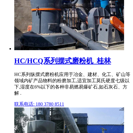
HC/HCQ系列摆式磨粉机_桂林
HC系列纵摆式磨粉机应用于冶金、建材、化工、矿山等
领域内矿产品物料的粉磨加工,适宜加工莫氏硬度七级以
下,湿度在6%以下的各种非易燃易爆矿石,如石灰石、方
解 .
联系电话: 180 3780 8511