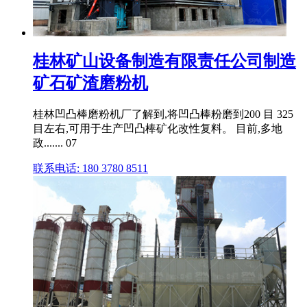
桂林矿山设备制造有限责任公司制造
矿石矿渣磨粉机
桂林凹凸棒磨粉机厂了解到,将凹凸棒粉磨到200 目 325
目左右,可用于生产凹凸棒矿化改性复料。 目前,多地
政....... 07
联系电话: 180 3780 8511