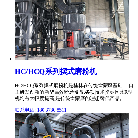
HC/HCQ系列摆式磨粉机
HC/HCQ系列摆式磨粉机是桂林在传统雷蒙磨基础上,自
主研发创新的新型高效粉磨设备,各项技术指标同比R型
机均有大幅度提高,是传统雷蒙磨的理想替代产品。
联系电话: 180 3780 8511