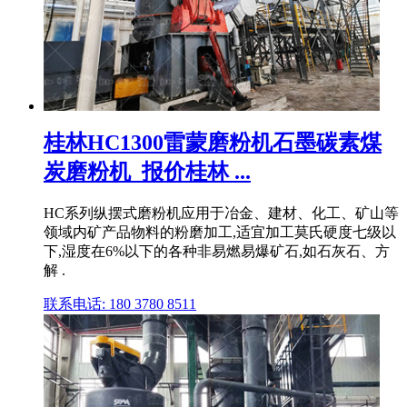
桂林HC1300雷蒙磨粉机石墨碳素煤
炭磨粉机_报价桂林 ...
HC系列纵摆式磨粉机应用于冶金、建材、化工、矿山等
领域内矿产品物料的粉磨加工,适宜加工莫氏硬度七级以
下,湿度在6%以下的各种非易燃易爆矿石,如石灰石、方
解 .
联系电话: 180 3780 8511