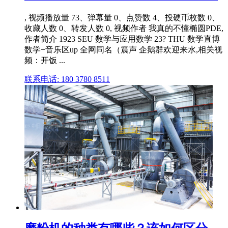
, 视频播放量 73、弹幕量 0、点赞数 4、投硬币枚数 0、
收藏人数 0、转发人数 0, 视频作者 我真的不懂椭圆PDE,
作者简介 1923 SEU 数学与应用数学 23? THU 数学直博
数学+音乐区up 全网同名（震声 企鹅群欢迎来水,相关视
频：开饭 ...
联系电话: 180 3780 8511