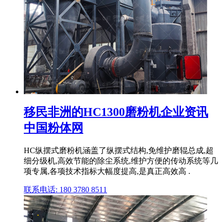
移民非洲的HC1300磨粉机企业资讯
中国粉体网
HC纵摆式磨粉机涵盖了纵摆式结构,免维护磨辊总成,超
细分级机,高效节能的除尘系统,维护方便的传动系统等几
项专属,各项技术指标大幅度提高,是真正高效高 .
联系电话: 180 3780 8511