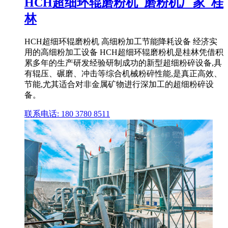
HCH超细环辊磨粉机_磨粉机厂家_桂
林
HCH超细环辊磨粉机 高细粉加工节能降耗设备 经济实
用的高细粉加工设备 HCH超细环辊磨粉机是桂林凭借积
累多年的生产研发经验研制成功的新型超细粉碎设备,具
有辊压、碾磨、冲击等综合机械粉碎性能,是真正高效、
节能,尤其适合对非金属矿物进行深加工的超细粉碎设
备。
联系电话: 180 3780 8511