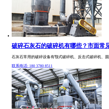
破碎石灰石的破碎机有哪些？市面常
石灰石常用的破碎设备有颚式破碎机、反击式破碎机、圆锥
联系电话: 180 3780 8511