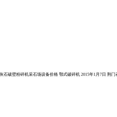
mbodia. 荆门石灰石破壁粉碎机采石场设备价格 鄂式破碎机 2015年