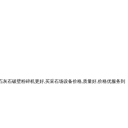
1月7日 荆门石灰石破壁粉碎机更好,买采石场设备价格,质量好,价格优服务到