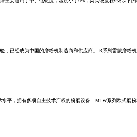
磨主要适用于中、低硬度，湿度小于6%，莫氏硬度在9级以下的
经验，已经成为中国的磨粉机制造商和供应商。 R系列雷蒙磨粉
术水平，拥有多项自主技术产权的粉磨设备—MTW系列欧式磨粉机