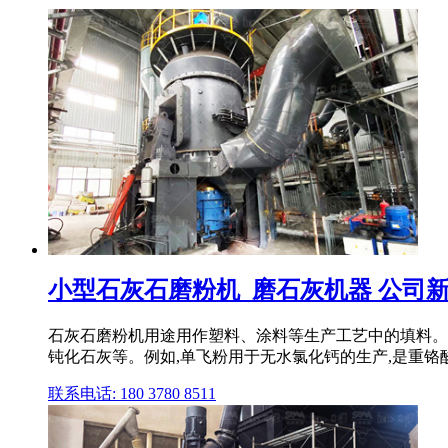
小型石灰石磨粉机_磨石灰机器 公司新闻
石灰石磨粉机用途用作塑料、涂料等生产工艺中的填料。
钝化石灰等。例如,单飞粉用于无水氯化钙的生产,是重铬酸
联系电话: 180 3780 8511