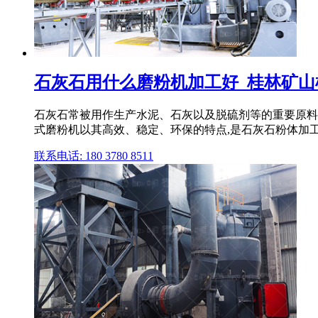
石灰石用什么磨粉机加工好_桂林矿山
石灰石常被用作生产水泥、石灰以及脱硫剂等的重要原料
式磨粉机以其高效、稳定、环保的特点,是石灰石粉体加
联系电话: 180 3780 8511