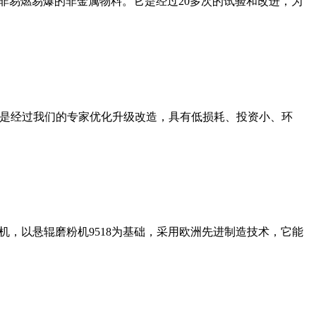
非易燃易爆的非金属物料。它是经过20多次的试验和改进，为
机是经过我们的专家优化升级改造，具有低损耗、投资小、环
，以悬辊磨粉机9518为基础，采用欧洲先进制造技术，它能