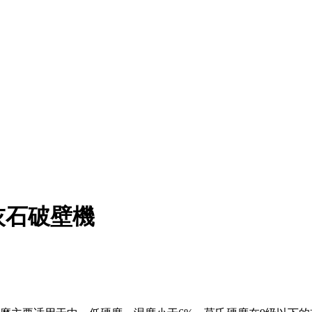
灰石破壁機