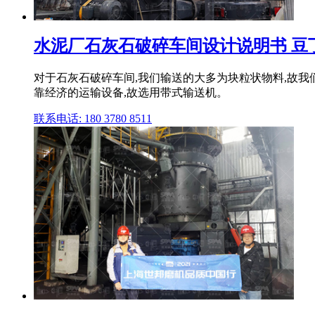
水泥厂石灰石破碎车间设计说明书 豆
对于石灰石破碎车间,我们输送的大多为块粒状物料,故我们
靠经济的运输设备,故选用带式输送机。
联系电话: 180 3780 8511