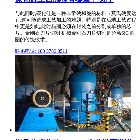
与此同时,碳化硅是一种非常硬和脆的材料（莫氏硬度达
）,这可能造成工艺加工的难题。特别是在后端工艺过程
中更是如此,此时晶圆必须在封装之前分割成单独的芯
片。金刚石刀片切割 机械金刚石刀片切割是分离SiC晶
圆的传统技术。
联系电话: 180 3780 8511