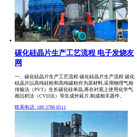
碳化硅晶片生产工艺流程 电子发烧友
网
一、碳化硅晶片生产工艺流程 碳化硅晶片生产流程 碳化
硅晶片以高纯硅粉和高纯碳粉作为原材料,采用物理气相
传输法（PVT）生长碳化硅单晶,再在衬底上使用化学气
相沉积法（CVD法）等生成外延片,制成相关器件。
联系电话: 180 3780 8511