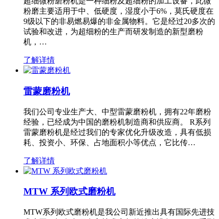
超细微粉磨粉机是一种细粉及超细粉的加工设备，此微
粉磨主要适用于中、低硬度，湿度小于6%，莫氏硬度在
9级以下的非易燃易爆的非金属物料。它是经过20多次的
试验和改进，为超细粉的生产而研发制造的新型磨粉
机，…
了解详情
雷蒙磨粉机
我们公司专业生产大、中型雷蒙磨粉机，拥有22年磨粉
经验，已经成为中国的磨粉机制造商和供应商。 R系列
雷蒙磨粉机是经过我们的专家优化升级改造，具有低损
耗、投资小、环保、占地面积小等优点，它比传…
了解详情
MTW 系列欧式磨粉机
MTW系列欧式磨粉机是我公司新近推出具有国际先进技