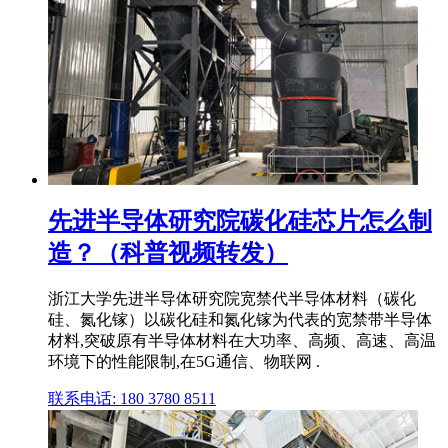
先进半导体研究院碳化硅芯片怎么制
造？（科普视频转发）
浙江大学先进半导体研究院宽禁代半导体材料（碳化
硅、氮化镓）以碳化硅和氮化镓为代表的宽禁带半导体
材料,突破原有半导体材料在大功率、高频、高速、高温
环境下的性能限制,在5G通信、物联网 .
联系电话: 180 3780 8511