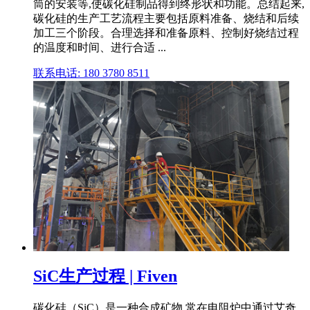
筒的安装等,使碳化硅制品得到终形状和功能。总结起来,
碳化硅的生产工艺流程主要包括原料准备、烧结和后续
加工三个阶段。合理选择和准备原料、控制好烧结过程
的温度和时间、进行合适 ...
联系电话: 180 3780 8511
SiC生产过程 | Fiven
碳化硅（SiC）是一种合成矿物,常在电阻炉中通过艾奇