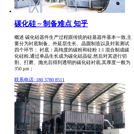
碳化硅 ~ 制备难点 知乎
概述 碳化硅器件生产过程跟传统的硅基器件基本一致,主
要分为衬底制备、外延层生长、晶圆制造以及封装测试
四个环节： 衬底：高纯度的碳粉和硅粉 1:1 混合制成碳
化硅粉,通过单晶生长成为碳化硅晶锭,然后对其进行切
割、打磨、抛光后得到透明的碳化硅衬底,其厚度一般为
350 μm；
联系电话: 180 3780 8511