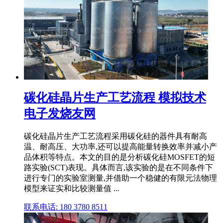
碳化硅晶片生产工艺流程 模拟技术
电子发烧友网
碳化硅晶片生产工艺流程采用碳化硅的器件具有耐高
温、耐高压、大功率,还可以提高能量转换效率并减小产
品体积等特点。本文的目的是分析碳化硅MOSFET的短
路实验(SCT)表现。具体而言,该实验的是在不同条件下
进行专门的实验室测量,并借助一个稳健的有限元法物理
模型来证实和比较测量值 ...
联系电话: 180 3780 8511