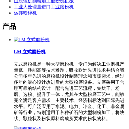
山东锂矿制粉加工磨粉机机械
工业大处理量进口工业磨粉机
运邦粉碎机
产品
LM 立式磨粉机
立式磨粉机是一种大型磨粉机，专门为解决工业磨机产
量低、耗能高等技术难题，吸收欧洲先进技术并结合我
公司多年先进的磨粉机设计制造理念和市场需求，经过
多年的潜心设计改进后的大型粉磨设备。立磨采用了合
理可靠的结构设计，配合先进工艺流程，集烘干、粉
磨、选粉、提升于一体，尤其在大型粉磨工艺中，能够
完全满足客户需求，主要技术、经济指标达到国际先进
水平。可广泛应用于水泥、电力、冶金、化工、非金属
矿等行业，特别适用于各种矿石的大型制粉加工，将块
状、颗粒状及粉状原料磨成所要求的粉状物料。