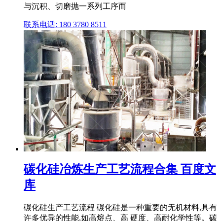
与沉积、切磨抛一系列工序而
联系电话: 180 3780 8511
碳化硅冶炼生产工艺流程合集 百度文
库
碳化硅生产工艺流程 碳化硅是一种重要的无机材料,具有
许多优异的性能,如高熔点、高 硬度、高耐化学性等。碳