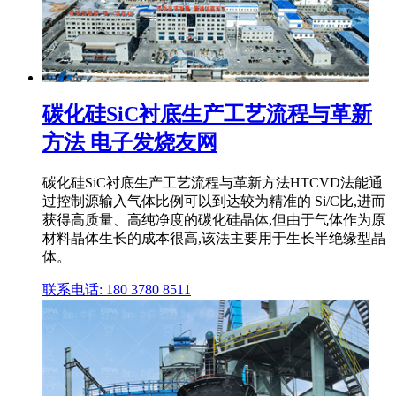
碳化硅SiC衬底生产工艺流程与革新
方法 电子发烧友网
碳化硅SiC衬底生产工艺流程与革新方法HTCVD法能通
过控制源输入气体比例可以到达较为精准的 Si/C比,进而
获得高质量、高纯净度的碳化硅晶体,但由于气体作为原
材料晶体生长的成本很高,该法主要用于生长半绝缘型晶
体。
联系电话: 180 3780 8511