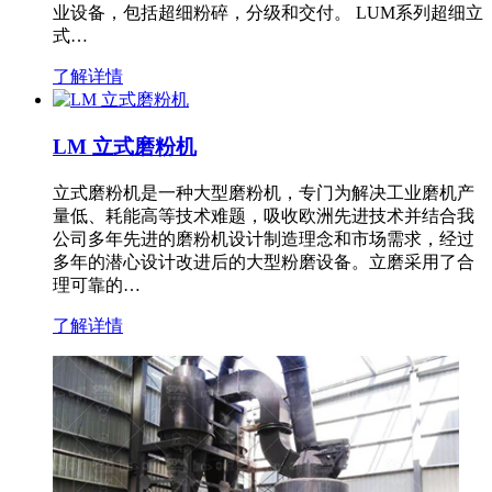
业设备，包括超细粉碎，分级和交付。 LUM系列超细立
式…
了解详情
LM 立式磨粉机
立式磨粉机是一种大型磨粉机，专门为解决工业磨机产
量低、耗能高等技术难题，吸收欧洲先进技术并结合我
公司多年先进的磨粉机设计制造理念和市场需求，经过
多年的潜心设计改进后的大型粉磨设备。立磨采用了合
理可靠的…
了解详情