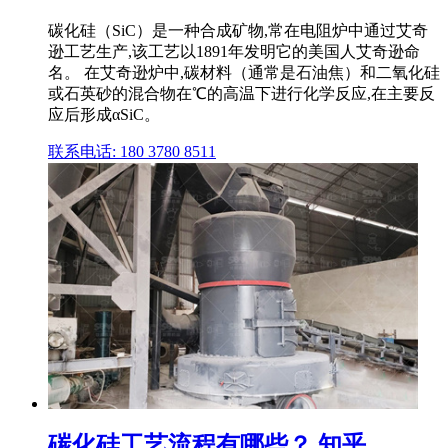
碳化硅（SiC）是一种合成矿物,常在电阻炉中通过艾奇
逊工艺生产,该工艺以1891年发明它的美国人艾奇逊命
名。 在艾奇逊炉中,碳材料（通常是石油焦）和二氧化硅
或石英砂的混合物在℃的高温下进行化学反应,在主要反
应后形成αSiC。
联系电话: 180 3780 8511
碳化硅工艺流程有哪些？ 知乎