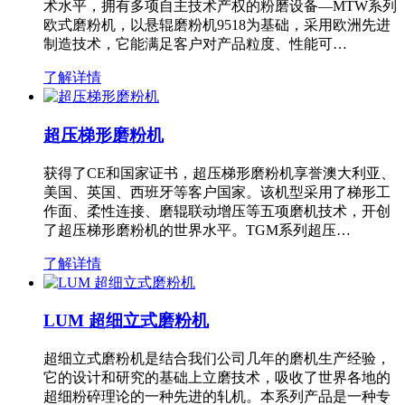
术水平，拥有多项自主技术产权的粉磨设备—MTW系列
欧式磨粉机，以悬辊磨粉机9518为基础，采用欧洲先进
制造技术，它能满足客户对产品粒度、性能可…
了解详情
超压梯形磨粉机
获得了CE和国家证书，超压梯形磨粉机享誉澳大利亚、
美国、英国、西班牙等客户国家。该机型采用了梯形工
作面、柔性连接、磨辊联动增压等五项磨机技术，开创
了超压梯形磨粉机的世界水平。TGM系列超压…
了解详情
LUM 超细立式磨粉机
超细立式磨粉机是结合我们公司几年的磨机生产经验，
它的设计和研究的基础上立磨技术，吸收了世界各地的
超细粉碎理论的一种先进的轧机。本系列产品是一种专