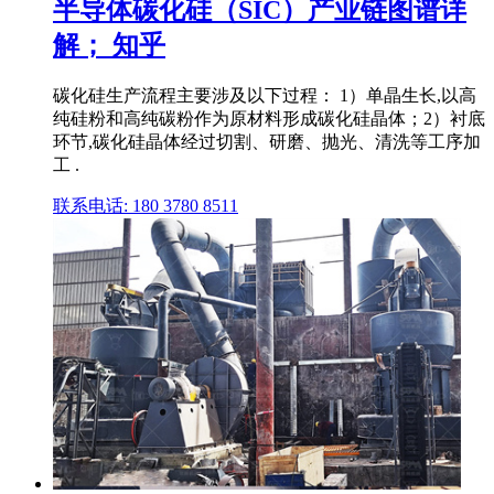
半导体碳化硅（SIC）产业链图谱详
解； 知乎
碳化硅生产流程主要涉及以下过程： 1）单晶生长,以高
纯硅粉和高纯碳粉作为原材料形成碳化硅晶体；2）衬底
环节,碳化硅晶体经过切割、研磨、抛光、清洗等工序加
工 .
联系电话: 180 3780 8511