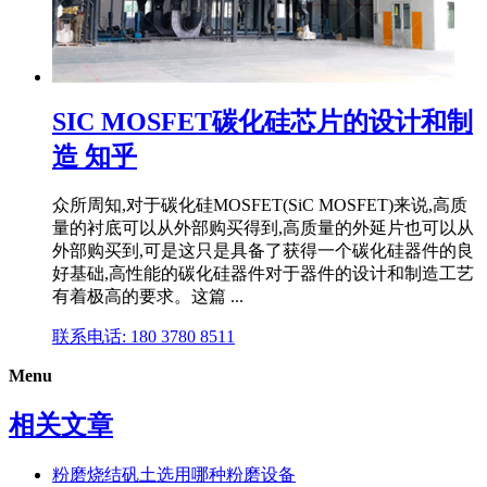
SIC MOSFET碳化硅芯片的设计和制
造 知乎
众所周知,对于碳化硅MOSFET(SiC MOSFET)来说,高质
量的衬底可以从外部购买得到,高质量的外延片也可以从
外部购买到,可是这只是具备了获得一个碳化硅器件的良
好基础,高性能的碳化硅器件对于器件的设计和制造工艺
有着极高的要求。这篇 ...
联系电话: 180 3780 8511
Menu
相关文章
粉磨烧结矾土选用哪种粉磨设备