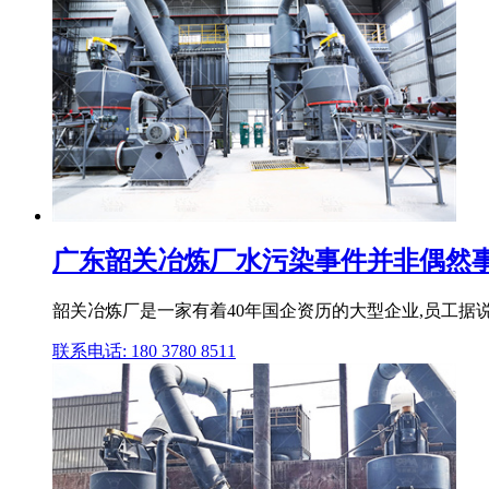
广东韶关冶炼厂水污染事件并非偶然事
韶关冶炼厂是一家有着40年国企资历的大型企业,员工据说
联系电话: 180 3780 8511