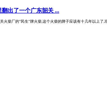
出了一个广东韶关 ...
火柴厂的"民生"牌火柴,这个火柴的牌子应该有十几年以上了,