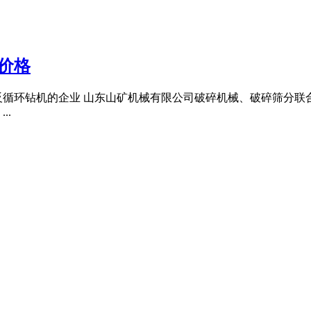
价格
反循环钻机的企业 山东山矿机械有限公司破碎机械、破碎筛分联
..