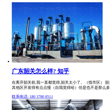
广东韶关怎么样? 知乎
在离开韶关前,我一直都觉得,韶关太小了。（指市区） 
其他区开发得有点点慢（自我觉得哈）但是也不是那么多
联系电话: 180 3780 8511