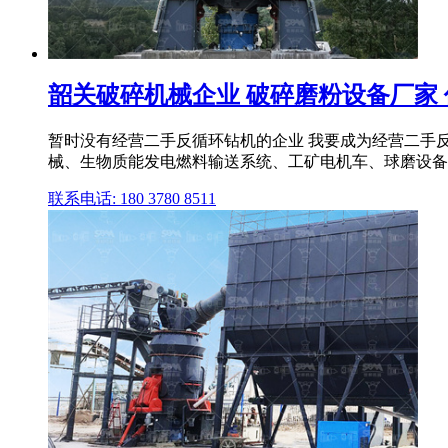
韶关破碎机械企业 破碎磨粉设备厂家 
暂时没有经营二手反循环钻机的企业 我要成为经营二手
械、生物质能发电燃料输送系统、工矿电机车、球磨设备 .
联系电话: 180 3780 8511