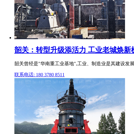
韶关：转型升级添活力 工业老城焕新机
韶关曾经是"华南重工业基地",工业、制造业是其建设发展
联系电话: 180 3780 8511