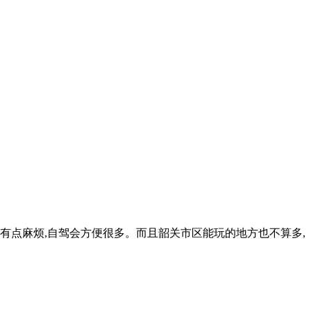
也有点麻烦,自驾会方便很多。而且韶关市区能玩的地方也不算多,