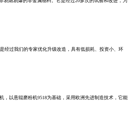
非易燃易爆的非金属物料。它是经过20多次的试验和改进，为
机是经过我们的专家优化升级改造，具有低损耗、投资小、环
，以悬辊磨粉机9518为基础，采用欧洲先进制造技术，它能