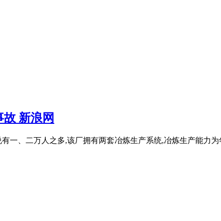
故 新浪网
有一、二万人之多,该厂拥有两套冶炼生产系统,冶炼生产能力为年产精