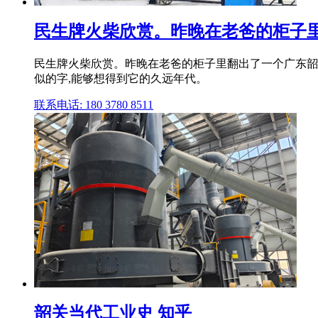
民生牌火柴欣赏。昨晚在老爸的柜子里翻
民生牌火柴欣赏。昨晚在老爸的柜子里翻出了一个广东韶关
似的字,能够想得到它的久远年代。
联系电话: 180 3780 8511
韶关当代工业史 知乎