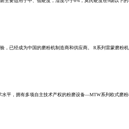
磨主要适用于中、低硬度，湿度小于6%，莫氏硬度在9级以下的
经验，已经成为中国的磨粉机制造商和供应商。 R系列雷蒙磨粉
术水平，拥有多项自主技术产权的粉磨设备—MTW系列欧式磨粉机