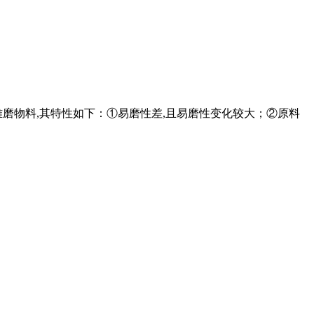
磨物料,其特性如下：①易磨性差,且易磨性变化较大；②原料