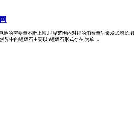
体网
锂电池的需要量不断上涨,世界范围内对锂的消费量呈爆发式增长
界中的锂辉石主要以α锂辉石形式存在,为单 ...