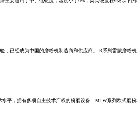
磨主要适用于中、低硬度，湿度小于6%，莫氏硬度在9级以下的
经验，已经成为中国的磨粉机制造商和供应商。 R系列雷蒙磨粉
术水平，拥有多项自主技术产权的粉磨设备—MTW系列欧式磨粉机