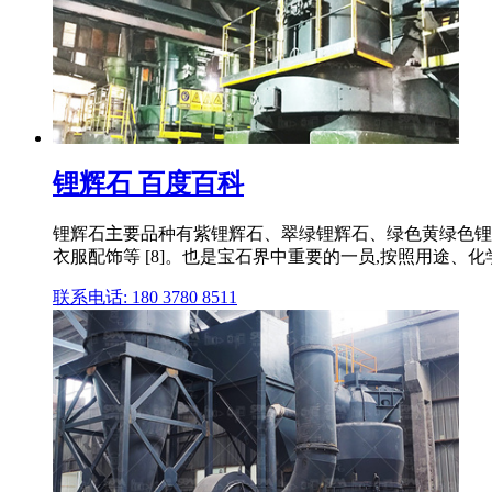
锂辉石 百度百科
锂辉石主要品种有紫锂辉石、翠绿锂辉石、绿色黄绿色锂辉石
衣服配饰等 [8]。也是宝石界中重要的一员,按照用途、化
联系电话: 180 3780 8511