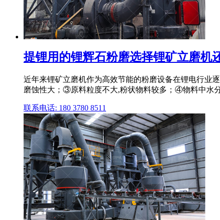
提锂用的锂辉石粉磨选择锂矿立磨机还
近年来锂矿立磨机作为高效节能的粉磨设备在锂电行业逐
磨蚀性大；③原料粒度不大,粉状物料较多；④物料中水
联系电话: 180 3780 8511