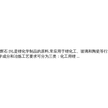
 [9],是锂化学制品的原料,常应用于锂化工、玻璃和陶瓷等行
学成分和冶炼工艺要求可分为三类：化工用锂 ...