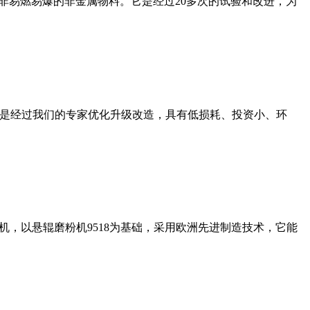
非易燃易爆的非金属物料。它是经过20多次的试验和改进，为
机是经过我们的专家优化升级改造，具有低损耗、投资小、环
，以悬辊磨粉机9518为基础，采用欧洲先进制造技术，它能