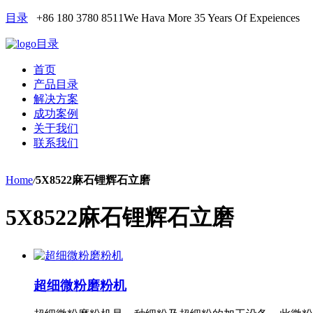
目录
+86 180 3780 8511
We Hava More 35 Years Of Expeiences
目录
首页
产品目录
解决方案
成功案例
关于我们
联系我们
Home
/
5X8522麻石锂辉石立磨
5X8522麻石锂辉石立磨
超细微粉磨粉机