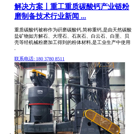
解决方案丨重工重质碳酸钙产业链粉
磨制备技术行业新闻 ...
重质碳酸钙被称作为硏磨碳酸钙,简称重钙,是由天然碳酸
盐矿物如方解石、大理石、石灰石、白云石、白垩、贝
壳等经机械粉磨加工得到的粉体材料,是工业生产中使用
.
联系电话: 180 3780 8511