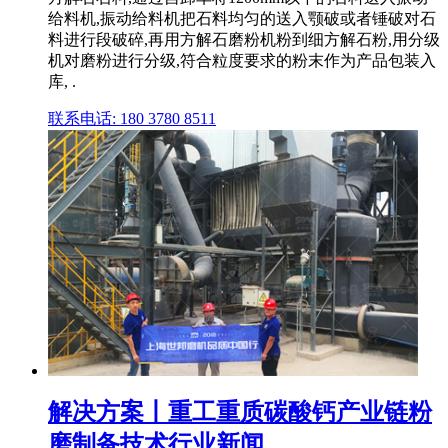
给料机,振动给料机把石料均匀的送入颚破或者锤破对石
料进行段破碎,再用方解石磨粉机粉到细方解石粉,用分级
机对磨粉进行分级,符合粒度要求的粉末作为产品包装入
库, .
联系电话: 180 3780 8511
解决方案丨重工重质碳酸钙产业链粉
磨制备技术行业新闻 ...