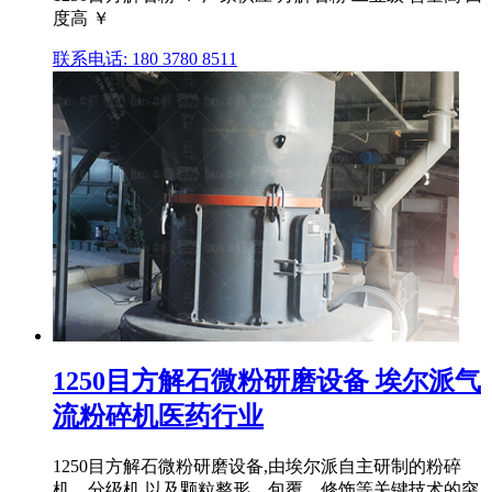
度高 ￥
联系电话: 180 3780 8511
1250目方解石微粉研磨设备 埃尔派气
流粉碎机医药行业
1250目方解石微粉研磨设备,由埃尔派自主研制的粉碎
机、分级机,以及颗粒整形、包覆、修饰等关键技术的突