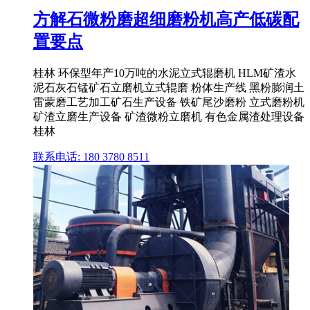
方解石微粉磨超细磨粉机高产低碳配
置要点
桂林 环保型年产10万吨的水泥立式辊磨机 HLM矿渣水
泥石灰石锰矿石立磨机立式辊磨 粉体生产线 黑粉膨润土
雷蒙磨工艺加工矿石生产设备 铁矿尾沙磨粉 立式磨粉机
矿渣立磨生产设备 矿渣微粉立磨机 有色金属渣处理设备
桂林
联系电话: 180 3780 8511