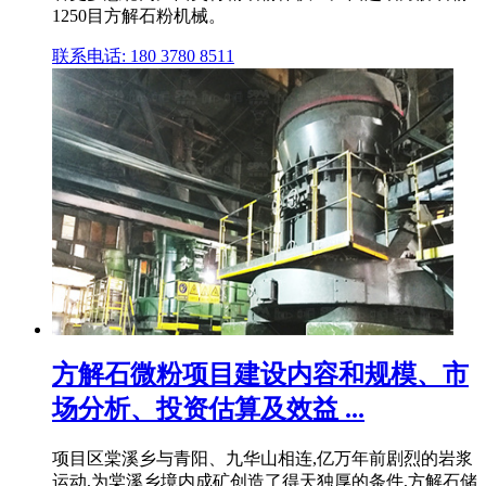
1250目方解石粉机械。
联系电话: 180 3780 8511
方解石微粉项目建设内容和规模、市
场分析、投资估算及效益 ...
项目区棠溪乡与青阳、九华山相连,亿万年前剧烈的岩浆
运动,为棠溪乡境内成矿创造了得天独厚的条件,方解石储