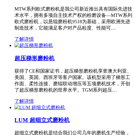
MTW系列欧式磨粉机是我公司新近推出具有国际先进技
术水平，拥有多项自主技术产权的粉磨设备—MTW系列
欧式磨粉机，以悬辊磨粉机9518为基础，采用欧洲先进
制造技术，它能满足客户对产品粒度、性能可…
了解详情
超压梯形磨粉机
获得了CE和国家证书，超压梯形磨粉机享誉澳大利亚、
美国、英国、西班牙等客户国家。该机型采用了梯形工
作面、柔性连接、磨辊联动增压等五项磨机技术，开创
了超压梯形磨粉机的世界水平。TGM系列超压…
了解详情
LUM 超细立式磨粉机
超细立式磨粉机是结合我们公司几年的磨机生产经验，