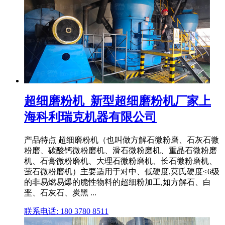
超细磨粉机_新型超细磨粉机厂家上
海科利瑞克机器有限公司
产品特点 超细磨粉机（也叫做方解石微粉磨、石灰石微
粉磨、碳酸钙微粉磨机、滑石微粉磨机、重晶石微粉磨
机、石膏微粉磨机、大理石微粉磨机、长石微粉磨机、
萤石微粉磨机）主要适用于对中、低硬度,莫氏硬度≤6级
的非易燃易爆的脆性物料的超细粉加工,如方解石、白
垩、石灰石、炭黑 ...
联系电话: 180 3780 8511