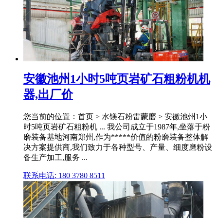
安徽池州1小时5吨页岩矿石粗粉机机
器,出厂价
您当前的位置：首页 > 水镁石粉雷蒙磨 > 安徽池州1小
时5吨页岩矿石粗粉机 ... 我公司成立于1987年,坐落于粉
磨装备基地河南郑州,作为*****价值的粉磨装备整体解
决方案提供商,我们致力于各种型号、产量、细度磨粉设
备生产加工,服务 ...
联系电话: 180 3780 8511