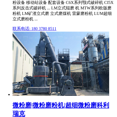
粉设备 移动站设备 配套设备 C6X系列颚式破碎机 CI5X
系列反击式破碎机 ... LM立式辊磨 机 MTW系列欧版磨
粉机 LM矿渣立式磨 立式磨煤机 雷蒙磨粉机 LUM超细
立式磨粉机 ...
联系电话: 180 3780 8511
微粉磨|微粉磨粉机|超细微粉磨科利
瑞克