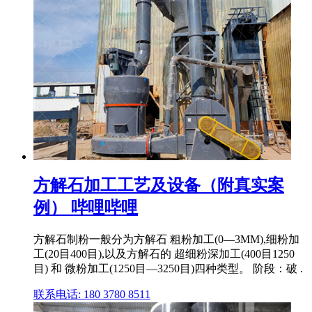
方解石加工工艺及设备（附真实案
例） 哔哩哔哩
方解石制粉一般分为方解石 粗粉加工(0―3MM),细粉加
工(20目400目),以及方解石的 超细粉深加工(400目1250
目) 和 微粉加工(1250目―3250目)四种类型。 阶段：破 .
联系电话: 180 3780 8511