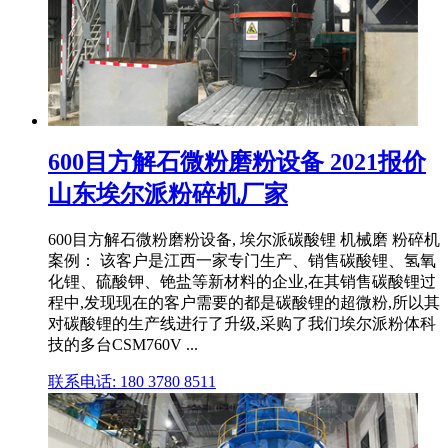
600目方解石微粉磨粉设备 2021报价
山东埃尔派粉碎机厂家
600目方解石微粉磨粉设备, 埃尔派碳酸锂 机械磨 粉碎机
案例： 该客户是江西一家专门生产、销售碳酸锂、氢氧
化锂、硫酸钾、铯盐等新材料的企业,在其销售碳酸锂过
程中,发现现在的客户需要的都是碳酸锂的超微粉,所以其
对碳酸锂的生产线进行了升级,采购了我们埃尔派粉体科
技的多台CSM760V ...
联系电话: 180 3780 8511