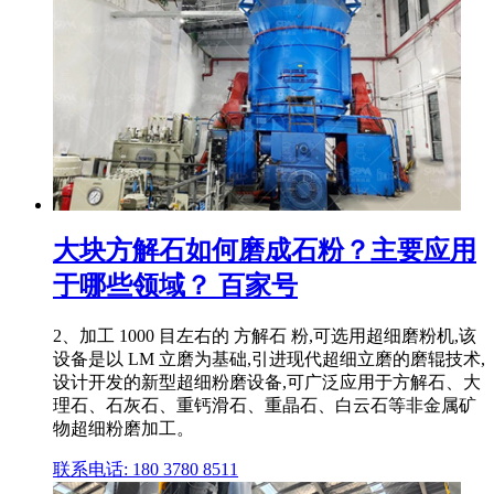
大块方解石如何磨成石粉？主要应用
于哪些领域？ 百家号
2、加工 1000 目左右的 方解石 粉,可选用超细磨粉机,该
设备是以 LM 立磨为基础,引进现代超细立磨的磨辊技术,
设计开发的新型超细粉磨设备,可广泛应用于方解石、大
理石、石灰石、重钙滑石、重晶石、白云石等非金属矿
物超细粉磨加工。
联系电话: 180 3780 8511