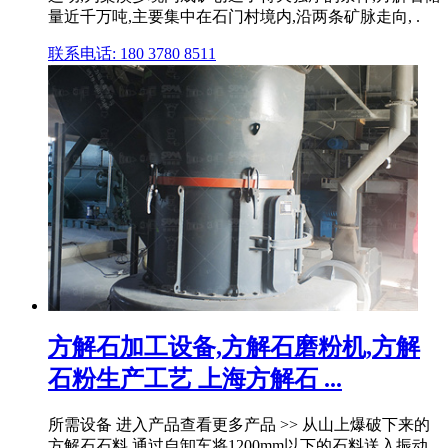
量近千万吨,主要集中在石门村境内,沿两条矿脉走向, .
联系电话: 180 3780 8511
方解石加工设备,方解石磨粉机,方解
石粉生产工艺 上海方解石 ...
所需设备 进入产品查看更多产品 >> 从山上爆破下来的
方解石石料,通过自卸车将1200mm以下的石料送入振动