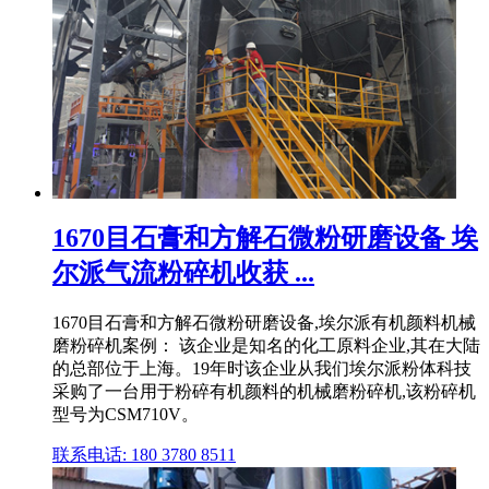
1670目石膏和方解石微粉研磨设备 埃
尔派气流粉碎机收获 ...
1670目石膏和方解石微粉研磨设备,埃尔派有机颜料机械
磨粉碎机案例： 该企业是知名的化工原料企业,其在大陆
的总部位于上海。19年时该企业从我们埃尔派粉体科技
采购了一台用于粉碎有机颜料的机械磨粉碎机,该粉碎机
型号为CSM710V。
联系电话: 180 3780 8511