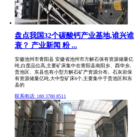
盘点我国32个碳酸钙产业基地,谁兴谁
衰？ 产业新闻 粉 ...
安徽池州市青阳县 安徽省池州市方解石保有资源储量亿
吨,白度品位高,主要矿床集中在青阳县南阳乡、酉华乡,
贵池区、东县也有小型方解石矿产资源分布。石灰岩保
有资源储量亿吨,大中型矿床6个,主要集中于贵池区和东
县的
联系电话: 180 3780 8511