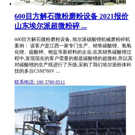
600目方解石微粉磨粉设备 2021报价
山东埃尔派超微粉碎 ...
600目方解石微粉磨粉设备, 埃尔派碳酸锂机械磨粉碎机
案例： 该客户是江西一家专门生产、销售碳酸锂、氢氧
化锂、硫酸钾、铯盐等新材料的企业,在其销售碳酸锂过
程中,发现现在的客户需要的都是碳酸锂的超微粉,所以其
对碳酸锂的生产线进行了升级,采购了我们埃尔派粉体科
技的多台CSM760V ...
联系电话: 180 3780 8511