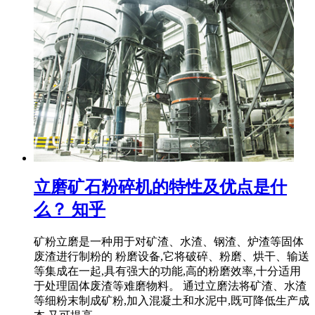
立磨矿石粉碎机的特性及优点是什
么？ 知乎
矿粉立磨是一种用于对矿渣、水渣、钢渣、炉渣等固体
废渣进行制粉的 粉磨设备,它将破碎、粉磨、烘干、输送
等集成在一起,具有强大的功能,高的粉磨效率,十分适用
于处理固体废渣等难磨物料。 通过立磨法将矿渣、水渣
等细粉末制成矿粉,加入混凝土和水泥中,既可降低生产成