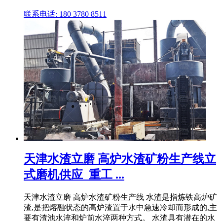
联系电话: 180 3780 8511
天津水渣立磨 高炉水渣矿粉生产线立
式磨机供应_重工 ...
天津水渣立磨 高炉水渣矿粉生产线 水渣是指炼铁高炉矿
渣,是把熔融状态的高炉渣置于水中急速冷却而形成的,主
要有渣池水淬和炉前水淬两种方式。 水渣具有潜在的水