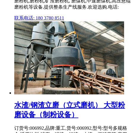
磨粉机,磨粉机,矿渣磨粉机, 磨煤机,中速磨煤机,高压悬辊
磨粉机等设备,提供整条生产线服务.欢迎选购.电话:
联系电话: 180 3780 8511
水渣/钢渣立磨（立式磨机） 大型粉
磨设备（制粉设备）
订货号:006992,品牌:重工,货号:006992,型号:型号多规格