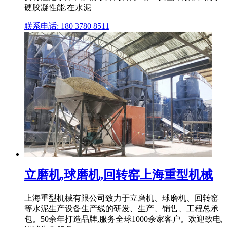
硬胶凝性能,在水泥
联系电话: 180 3780 8511
立磨机,球磨机,回转窑上海重型机械
上海重型机械有限公司致力于立磨机、球磨机、回转窑
等水泥生产设备生产线的研发、生产、销售、工程总承
包。50余年打造品牌,服务全球1000余家客户。欢迎致电,