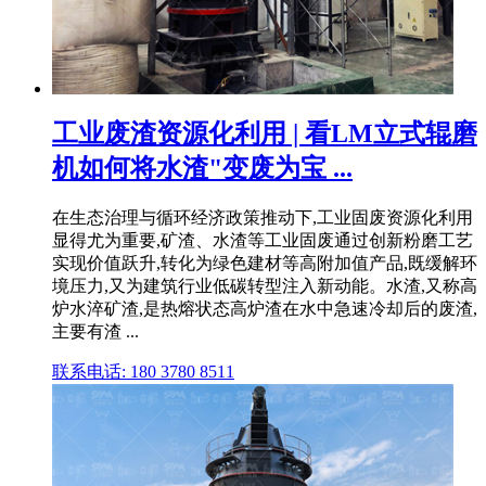
工业废渣资源化利用 | 看LM立式辊磨
机如何将水渣"变废为宝 ...
在生态治理与循环经济政策推动下,工业固废资源化利用
显得尤为重要,矿渣、水渣等工业固废通过创新粉磨工艺
实现价值跃升,转化为绿色建材等高附加值产品,既缓解环
境压力,又为建筑行业低碳转型注入新动能。水渣,又称高
炉水淬矿渣,是热熔状态高炉渣在水中急速冷却后的废渣,
主要有渣 ...
联系电话: 180 3780 8511