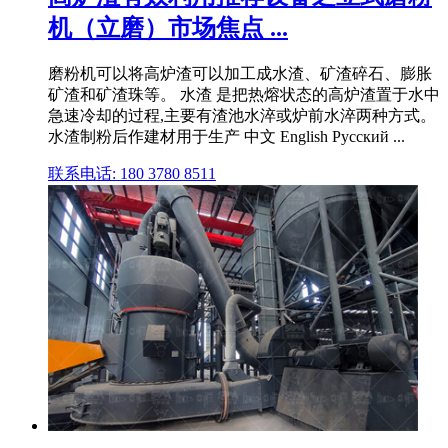
机（立磨）市场焦点 ...
磨粉机可以将高炉渣可以加工成水渣、矿渣碎石、膨胀
矿渣和矿渣珠等。 水渣 是把热熔状态的高炉渣置于水中
急速冷却的过程,主要有渣池水淬或炉前水淬两种方式。
水渣制粉后作建材用于生产 中文 English Русский ...
联系电话: 180 3780 8511