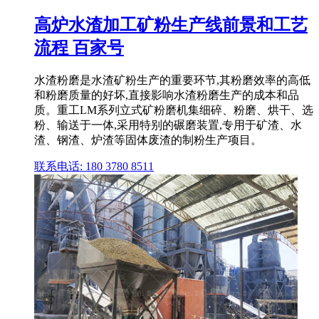
高炉水渣加工矿粉生产线前景和工艺
流程 百家号
水渣粉磨是水渣矿粉生产的重要环节,其粉磨效率的高低
和粉磨质量的好坏,直接影响水渣粉磨生产的成本和品
质。重工LM系列立式矿粉磨机集细碎、粉磨、烘干、选
粉、输送于一体,采用特别的碾磨装置,专用于矿渣、水
渣、钢渣、炉渣等固体废渣的制粉生产项目。
联系电话: 180 3780 8511