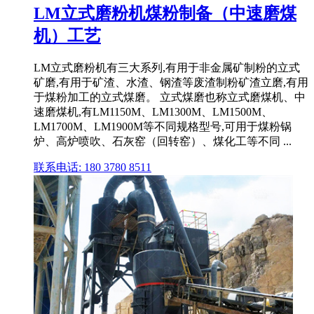
LM立式磨粉机煤粉制备（中速磨煤
机）工艺
LM立式磨粉机有三大系列,有用于非金属矿制粉的立式
矿磨,有用于矿渣、水渣、钢渣等废渣制粉矿渣立磨,有用
于煤粉加工的立式煤磨。 立式煤磨也称立式磨煤机、中
速磨煤机,有LM1150M、LM1300M、LM1500M、
LM1700M、LM1900M等不同规格型号,可用于煤粉锅
炉、高炉喷吹、石灰窑（回转窑）、煤化工等不同 ...
联系电话: 180 3780 8511