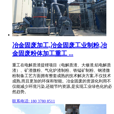
冶金固废加工,冶金固废工业制粉,冶
金固废粉体加工重工 ...
重工在电解质渣提锂项目（电解质渣、大修渣,铝电解质
渣）、矿渣微粉、气化炉渣制粉、铁锰矿制粉、钢渣微
粉制备工艺方面拥有整套成熟的技术解决方案,不仅技术
成熟,而且更加的环保和智能。冶金固废的资源化利用不
仅能减少环境污染,还能节约资源,是实现工业绿色化的必
然趋势。
联系电话: 180 3780 8511