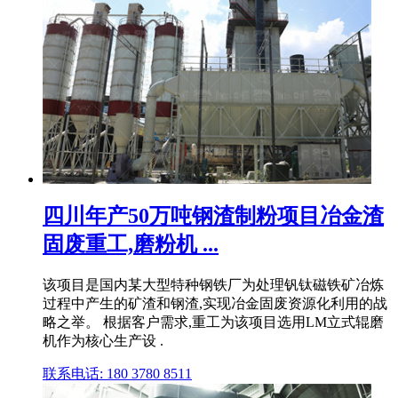
四川年产50万吨钢渣制粉项目冶金渣
固废重工,磨粉机 ...
该项目是国内某大型特种钢铁厂为处理钒钛磁铁矿冶炼
过程中产生的矿渣和钢渣,实现冶金固废资源化利用的战
略之举。 根据客户需求,重工为该项目选用LM立式辊磨
机作为核心生产设 .
联系电话: 180 3780 8511