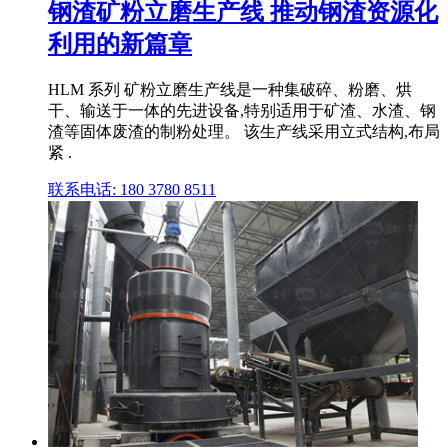
钢渣矿粉立磨生产线 推动钢渣资源化
利用的新篇章
HLM 系列 矿粉立磨生产线是一种集破碎、粉磨、烘
干、输送于一体的先进设备,特别适用于矿渣、水渣、钢
渣等固体废渣的制粉处理。 该生产线采用立式结构,布局
紧 .
联系电话: 180 3780 8511