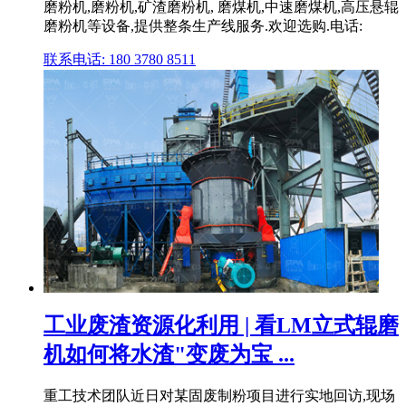
磨粉机,磨粉机,矿渣磨粉机, 磨煤机,中速磨煤机,高压悬辊
磨粉机等设备,提供整条生产线服务.欢迎选购.电话:
联系电话: 180 3780 8511
工业废渣资源化利用 | 看LM立式辊磨
机如何将水渣"变废为宝 ...
重工技术团队近日对某固废制粉项目进行实地回访,现场