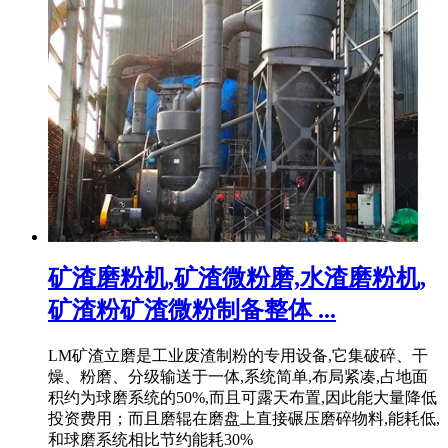
矿渣磨粉机,矿渣微粉磨,水渣磨粉机,
矿渣粉矿渣微粉制备整体 ...
LM矿渣立磨是工业废渣制粉的专用设备,它集破碎、干
燥、粉磨、分级输送于一体,系统简单,布局紧凑,占地面
积约为球磨系统的50%,而且可露天布置,因此能大量降低
投资费用；而且磨辊在磨盘上直接碾压磨碎物料,能耗低,
和球磨系统相比节约能耗30%