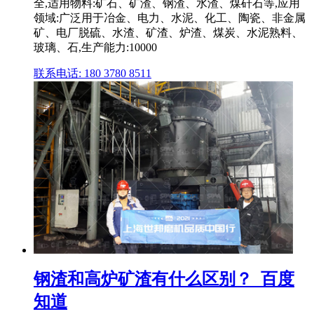
全,适用物料:矿石、矿渣、钢渣、水渣、煤矸石等,应用
领域:广泛用于冶金、电力、水泥、化工、陶瓷、非金属
矿、电厂脱硫、水渣、矿渣、炉渣、煤炭、水泥熟料、
玻璃、石,生产能力:10000
联系电话: 180 3780 8511
钢渣和高炉矿渣有什么区别？_百度
知道