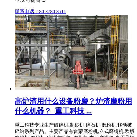
本,又可提高 ...
联系电话: 180 3780 8511
高炉渣用什么设备粉磨？炉渣磨粉用
什么机器？_重工科技 ...
重工科技专业生产破碎机,制砂机,碎石机,磨粉机,移动破
碎站系列产品。主要产品有雷蒙磨粉机,立式磨粉机,欧版