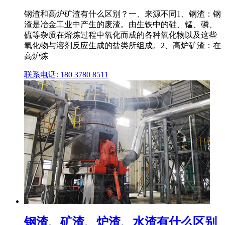
钢渣和高炉矿渣有什么区别？一、来源不同1、钢渣：钢
渣是冶金工业中产生的废渣。由生铁中的硅、锰、磷、
硫等杂质在熔炼过程中氧化而成的各种氧化物以及这些
氧化物与溶剂反应生成的盐类所组成。2、高炉矿渣：在
高炉炼
联系电话: 180 3780 8511
钢渣、矿渣、炉渣、水渣有什么区别