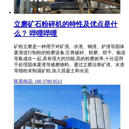
立磨矿石粉碎机的特性及优点是什
么？ 哔哩哔哩
矿粉立磨是一种用于对矿渣、水渣、钢渣、炉渣等固体
废渣进行制粉的粉磨设备,它将破碎、粉磨、烘干、输送
等集成在一起,具有强大的功能,高的粉磨效率,十分适用
于处理固体废渣等难磨物料。通过立磨法将矿渣、水渣
等细粉末制成矿粉,加入混凝土和水泥
联系电话: 180 3780 8511