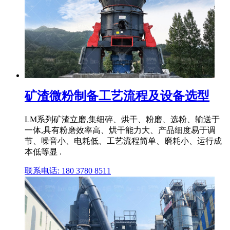
矿渣微粉制备工艺流程及设备选型
LM系列矿渣立磨,集细碎、烘干、粉磨、选粉、输送于
一体,具有粉磨效率高、烘干能力大、产品细度易于调
节、噪音小、电耗低、工艺流程简单、磨耗小、运行成
本低等显 .
联系电话: 180 3780 8511