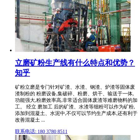
立磨矿粉生产线有什么特点和优势？
知乎
矿粉立磨是专门针对矿渣、水渣、钢渣、炉渣等固体废
渣制粉的 粉磨设备,集破碎、粉磨、烘干、输送于一体,
功能强大,粉磨效率高,非常适合固体废渣等难磨物料的加
工。 经立 磨加工 后的矿渣、水渣等细粉可以作为矿粉,
添加到混凝土、水泥中,不仅可以节约生产成本,还有利于
改善混凝土 ...
联系电话: 180 3780 8511