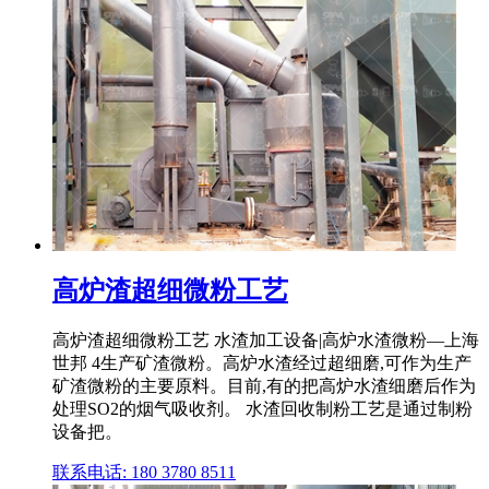
高炉渣超细微粉工艺
高炉渣超细微粉工艺 水渣加工设备|高炉水渣微粉—上海
世邦 4生产矿渣微粉。高炉水渣经过超细磨,可作为生产
矿渣微粉的主要原料。目前,有的把高炉水渣细磨后作为
处理SO2的烟气吸收剂。 水渣回收制粉工艺是通过制粉
设备把。
联系电话: 180 3780 8511