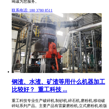
竭诚为您服务。
联系电话: 180 3780 8511
钢渣、水渣、矿渣等用什么机器加工
比较好？_重工科技 ...
重工科技专业生产破碎机,制砂机,碎石机,磨粉机,移动破
碎站系列产品。主要产品有雷蒙磨粉机,立式磨粉机,欧版