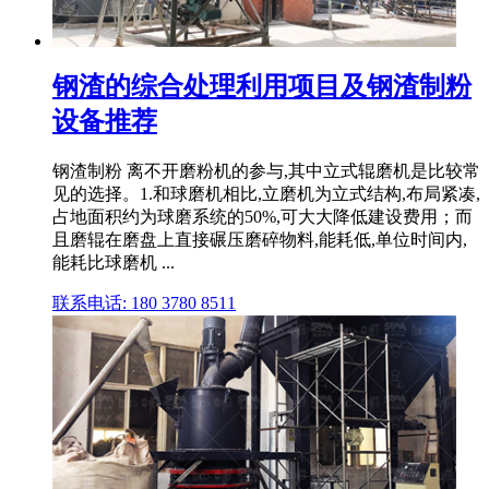
钢渣的综合处理利用项目及钢渣制粉
设备推荐
钢渣制粉 离不开磨粉机的参与,其中立式辊磨机是比较常
见的选择。1.和球磨机相比,立磨机为立式结构,布局紧凑,
占地面积约为球磨系统的50%,可大大降低建设费用；而
且磨辊在磨盘上直接碾压磨碎物料,能耗低,单位时间内,
能耗比球磨机 ...
联系电话: 180 3780 8511