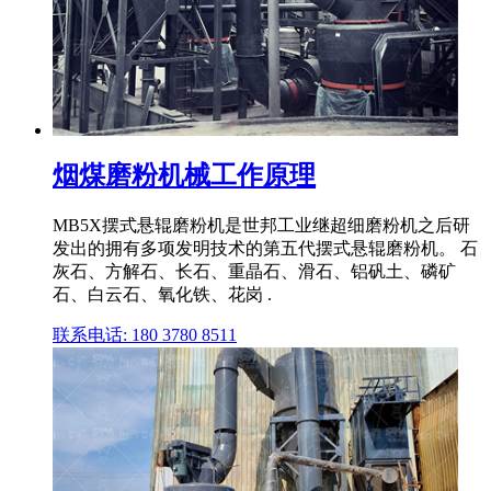
烟煤磨粉机械工作原理
MB5X摆式悬辊磨粉机是世邦工业继超细磨粉机之后研
发出的拥有多项发明技术的第五代摆式悬辊磨粉机。 石
灰石、方解石、长石、重晶石、滑石、铝矾土、磷矿
石、白云石、氧化铁、花岗 .
联系电话: 180 3780 8511