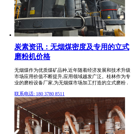
炭素资讯：无烟煤密度及专用的立式
磨粉机价格
无烟煤作为优质煤矿品种,近年随着经济发展和技术升级
市场应用价值不断提升,应用领域越发广泛。桂林作为专
业的磨粉设备厂家,为无烟煤市场加工打造的立式磨粉 .
联系电话: 180 3780 8511