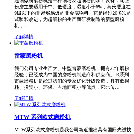
超细微粉磨粉机是一种细粉及超细粉的加工设备，此微
粉磨主要适用于中、低硬度，湿度小于6%，莫氏硬度在
9级以下的非易燃易爆的非金属物料。它是经过20多次的
试验和改进，为超细粉的生产而研发制造的新型磨粉
机，…
了解详情
雷蒙磨粉机
我们公司专业生产大、中型雷蒙磨粉机，拥有22年磨粉
经验，已经成为中国的磨粉机制造商和供应商。 R系列
雷蒙磨粉机是经过我们的专家优化升级改造，具有低损
耗、投资小、环保、占地面积小等优点，它比传…
了解详情
MTW 系列欧式磨粉机
MTW系列欧式磨粉机是我公司新近推出具有国际先进技