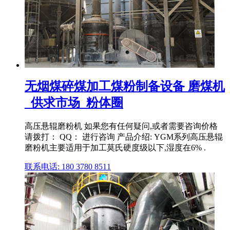
无烟煤碎煤加工煤粉制备设备 磨煤机
_供求市场_粉体圈
高压悬辊磨粉机 如果您有任何疑问,或者需要咨询价格
请拨打： QQ： 进行咨询 产品介绍: YGM系列高压悬辊
磨粉机主要适用于加工莫氏硬度级以下,湿度在6% .
联系电话: 180 3780 8511