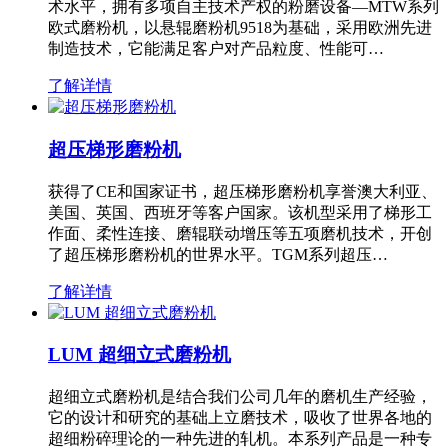
术水平，拥有多项自主技术产权的粉磨设备—MTW系列
欧式磨粉机，以悬辊磨粉机9518为基础，采用欧洲先进
制造技术，它能满足客户对产品粒度、性能可…
了解详情
超压梯形磨粉机
获得了CE和国家证书，超压梯形磨粉机享誉澳大利亚、
美国、英国、西班牙等客户国家。该机型采用了梯形工
作面、柔性连接、磨辊联动增压等五项磨机技术，开创
了超压梯形磨粉机的世界水平。TGM系列超压…
了解详情
LUM 超细立式磨粉机
超细立式磨粉机是结合我们公司几年的磨机生产经验，
它的设计和研究的基础上立磨技术，吸收了世界各地的
超细粉碎理论的一种先进的轧机。本系列产品是一种专