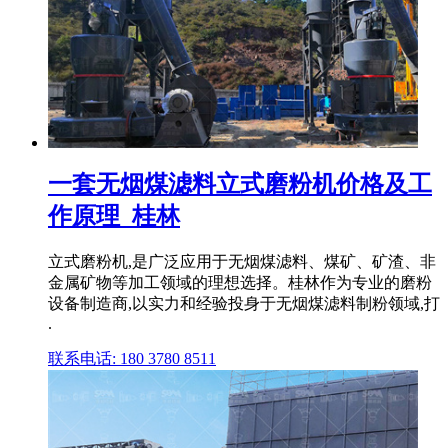
一套无烟煤滤料立式磨粉机价格及工
作原理_桂林
立式磨粉机,是广泛应用于无烟煤滤料、煤矿、矿渣、非
金属矿物等加工领域的理想选择。桂林作为专业的磨粉
设备制造商,以实力和经验投身于无烟煤滤料制粉领域,打
.
联系电话: 180 3780 8511