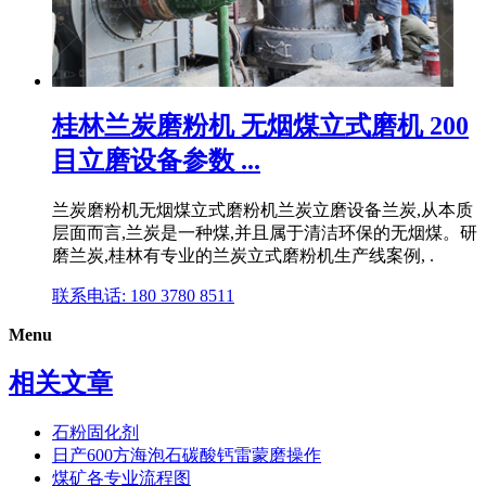
桂林兰炭磨粉机 无烟煤立式磨机 200
目立磨设备参数 ...
兰炭磨粉机无烟煤立式磨粉机兰炭立磨设备兰炭,从本质
层面而言,兰炭是一种煤,并且属于清洁环保的无烟煤。研
磨兰炭,桂林有专业的兰炭立式磨粉机生产线案例, .
联系电话: 180 3780 8511
Menu
相关文章
石粉固化剂
日产600方海泡石碳酸钙雷蒙磨操作
煤矿各专业流程图