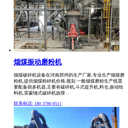
烟煤振动磨粉机
烟煤破碎机设备在河南郑州的生产厂家,专业生产烟煤磨
粉机,提供烟煤粉碎机价格,规划 一般烟煤磨粉生产线需
要配备很多机器,主要有破碎机,斗式提升机,料仓,振动给
料机,雷蒙锤式破碎机故障 .
联系电话: 180 3780 8511