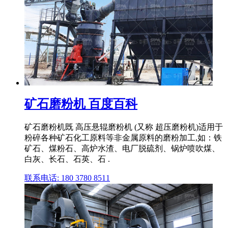
矿石磨粉机 百度百科
矿石磨粉机既 高压悬辊磨粉机 (又称 超压磨粉机)适用于
粉碎各种矿石化工原料等非金属原料的磨粉加工,如：铁
矿石、煤粉石、高炉水渣、电厂脱硫剂、锅炉喷吹煤、
白灰、长石、石英、石 .
联系电话: 180 3780 8511