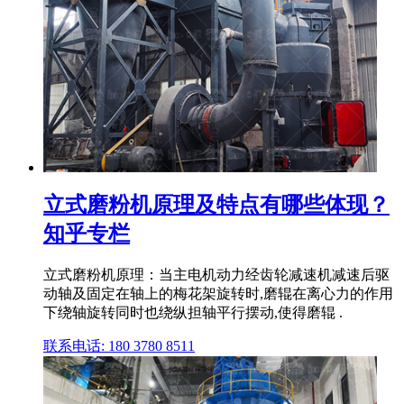
立式磨粉机原理及特点有哪些体现？
知乎专栏
立式磨粉机原理：当主电机动力经齿轮减速机减速后驱
动轴及固定在轴上的梅花架旋转时,磨辊在离心力的作用
下绕轴旋转同时也绕纵担轴平行摆动,使得磨辊 .
联系电话: 180 3780 8511