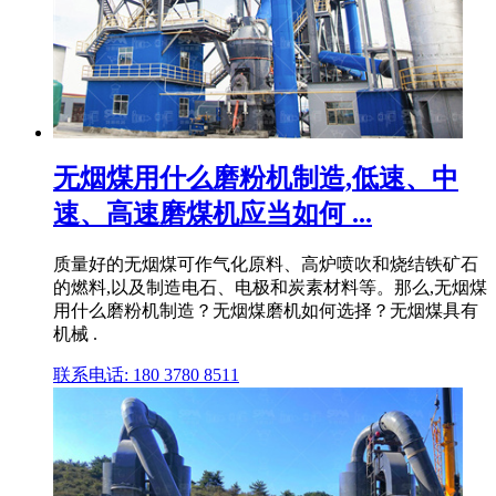
无烟煤用什么磨粉机制造,低速、中
速、高速磨煤机应当如何 ...
质量好的无烟煤可作气化原料、高炉喷吹和烧结铁矿石
的燃料,以及制造电石、电极和炭素材料等。那么,无烟煤
用什么磨粉机制造？无烟煤磨机如何选择？无烟煤具有
机械 .
联系电话: 180 3780 8511