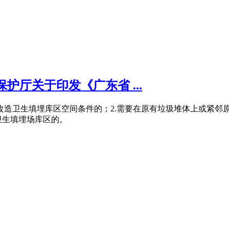
护厅关于印发《广东省 ...
级改造卫生填埋库区空间条件的；2.需要在原有垃圾堆体上或紧邻
卫生填埋场库区的。