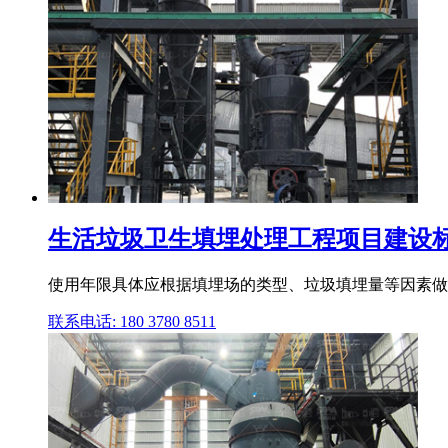
生活垃圾卫生填埋处理工程项目建设标准
使用年限具体应根据填埋场的类型、垃圾填埋量等因素做出
联系电话: 180 3780 8511