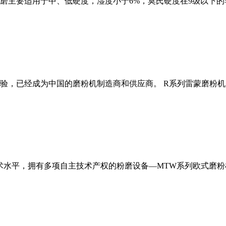
磨主要适用于中、低硬度，湿度小于6%，莫氏硬度在9级以下的
经验，已经成为中国的磨粉机制造商和供应商。 R系列雷蒙磨粉
术水平，拥有多项自主技术产权的粉磨设备—MTW系列欧式磨粉机