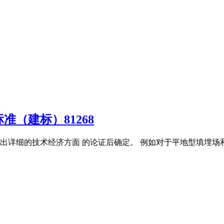
（建标）81268
详细的技术经济方面 的论证后确定。 例如对于平地型填埋场和山