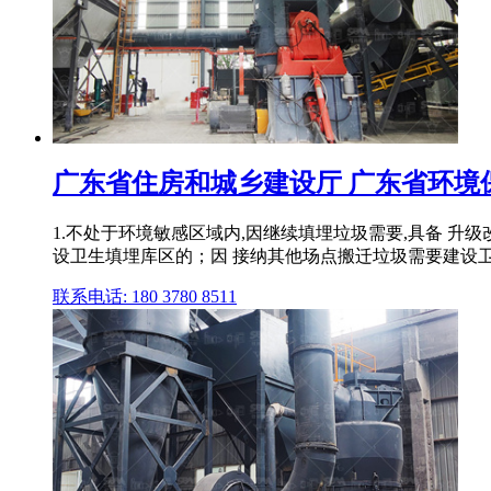
广东省住房和城乡建设厅 广东省环境保
1.不处于环境敏感区域内,因继续填埋垃圾需要,具备 升
设卫生填埋库区的；因 接纳其他场点搬迁垃圾需要建设
联系电话: 180 3780 8511