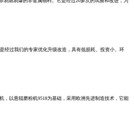
非易燃易爆的非金属物料。它是经过20多次的试验和改进，为
机是经过我们的专家优化升级改造，具有低损耗、投资小、环
，以悬辊磨粉机9518为基础，采用欧洲先进制造技术，它能