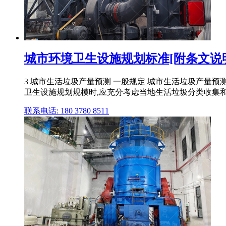
城市环境卫生设施规划标准[附条文说明]GB
3 城市生活垃圾产量预测 一般规定 城市生活垃圾产量
卫生设施规划规模时,应充分考虑当地生活垃圾分类收集
联系电话: 180 3780 8511