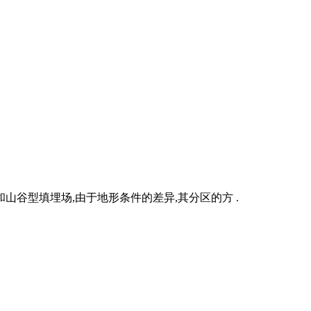
谷型填埋场,由于地形条件的差异,其分区的方 .