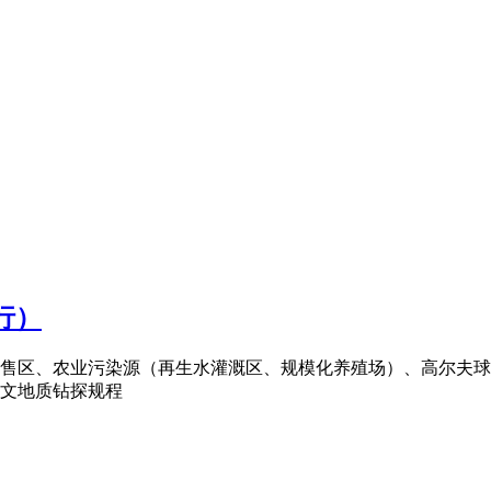
行）
区、农业污染源（再生水灌溉区、规模化养殖场）、高尔夫球场等区
8水文地质钻探规程