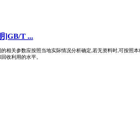
/T ...
预测的相关参数应按照当地实际情况分析确定,若无资料时,可按照
和回收利用的水平。