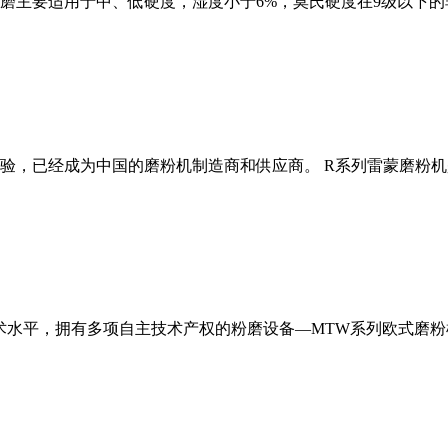
磨主要适用于中、低硬度，湿度小于6%，莫氏硬度在9级以下的
经验，已经成为中国的磨粉机制造商和供应商。 R系列雷蒙磨粉
术水平，拥有多项自主技术产权的粉磨设备—MTW系列欧式磨粉机