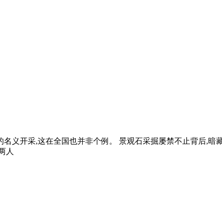
的名义开采,这在全国也并非个例。 景观石采掘屡禁不止背后,
,两人