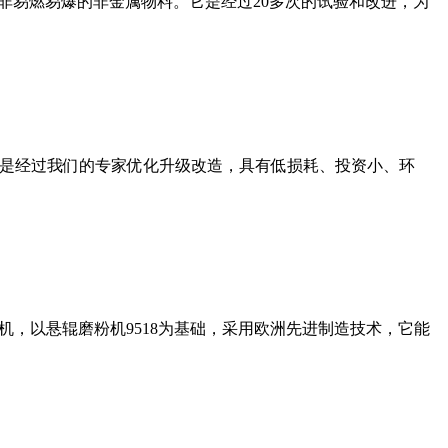
非易燃易爆的非金属物料。它是经过20多次的试验和改进，为
机是经过我们的专家优化升级改造，具有低损耗、投资小、环
，以悬辊磨粉机9518为基础，采用欧洲先进制造技术，它能