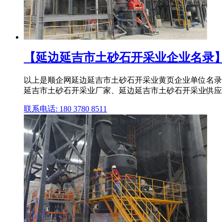
【延边延吉市土砂石开采业企业名录】
以上是顺企网延边延吉市土砂石开采业黄页企业单位名录
延吉市土砂石开采业厂家、延边延吉市土砂石开采业供应
联系电话: 180 3780 8511