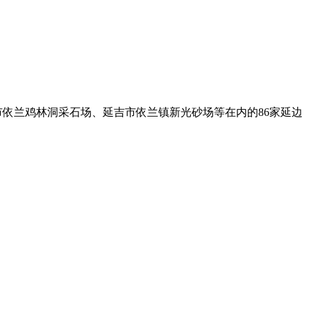
依兰鸡林洞采石场、延吉市依兰镇新光砂场等在内的86家延边