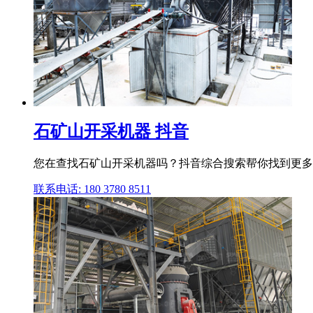
石矿山开采机器 抖音
您在查找石矿山开采机器吗？抖音综合搜索帮你找到更多
联系电话: 180 3780 8511