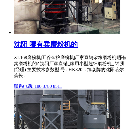
沈阳 哪有卖磨粉机的
XL168磨粉机|五谷杂粮磨粉机|厂家直销杂粮磨粉机|哪有
卖磨粉机的? 沈阳厂家直销_家用小型超细磨粉机_ 钟强
(经理) 主要技术参数型 号 : HK820... 旭众牌的沈阳哈尔
滨长 .
联系电话: 180 3780 8511