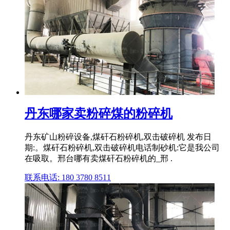
丹东哪家卖粉碎煤的粉碎机
丹东矿山粉碎设备,煤矸石粉碎机,双击破碎机 发布日
期:。煤矸石粉碎机,双击破碎机电话制砂机:它是我公司
在吸取。邢台哪有卖煤矸石粉碎机的_邢 .
联系电话: 180 3780 8511