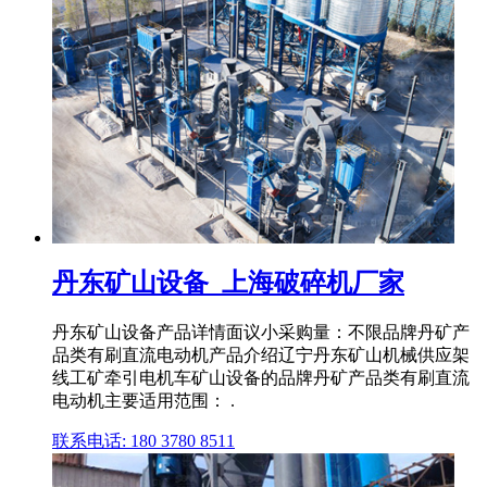
丹东矿山设备_上海破碎机厂家
丹东矿山设备产品详情面议小采购量：不限品牌丹矿产
品类有刷直流电动机产品介绍辽宁丹东矿山机械供应架
线工矿牵引电机车矿山设备的品牌丹矿产品类有刷直流
电动机主要适用范围： .
联系电话: 180 3780 8511