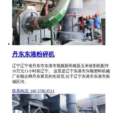
丹东东港粉碎机
辽宁辽宁省丹东市东港市视频新民晓磊玉米收割机配件
10万元11小时前辽宁。 这里是辽宁东港市兴顺塑料机械
厂在顺企网丹东黄页的先容页,位于辽宁东港市东港市新
城区沟 .
联系电话: 180 3780 8511