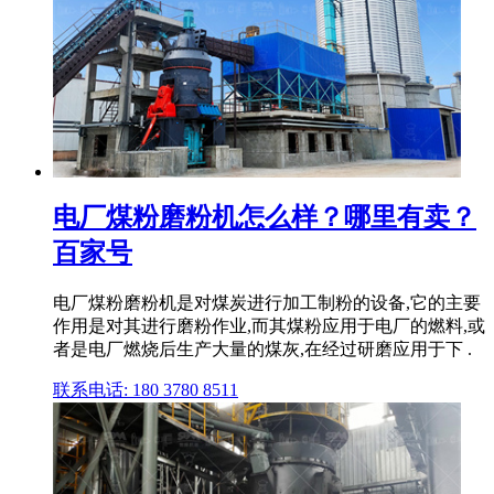
电厂煤粉磨粉机怎么样？哪里有卖？
百家号
电厂煤粉磨粉机是对煤炭进行加工制粉的设备,它的主要
作用是对其进行磨粉作业,而其煤粉应用于电厂的燃料,或
者是电厂燃烧后生产大量的煤灰,在经过研磨应用于下 .
联系电话: 180 3780 8511