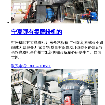
宁夏哪有卖磨粉机的
打粉机哪有卖磨粉机 厂家价格报价 广州旭朗机械蒋小姐
竭诚为您服务,厂家直销,质量有保障XL168型不锈钢五谷
杂粮磨粉机是广州市旭朗机械设备精心研制生产。自面
世以 .
联系电话: 180 3780 8511