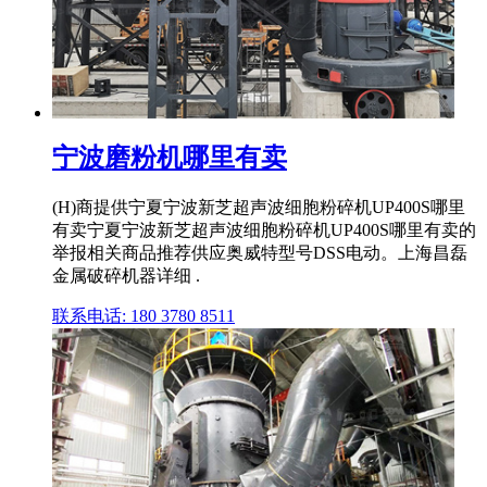
宁波磨粉机哪里有卖
(H)商提供宁夏宁波新芝超声波细胞粉碎机UP400S哪里
有卖宁夏宁波新芝超声波细胞粉碎机UP400S哪里有卖的
举报相关商品推荐供应奥威特型号DSS电动。上海昌磊
金属破碎机器详细 .
联系电话: 180 3780 8511