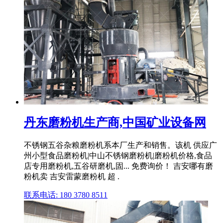
丹东磨粉机生产商,中国矿业设备网
不锈钢五谷杂粮磨粉机系本厂生产和销售。该机 供应广
州小型食品磨粉机|中山不锈钢磨粉机|磨粉机价格,食品
店专用磨粉机,五谷研磨机,固... 免费询价！ 吉安哪有磨
粉机卖 吉安雷蒙磨粉机 超 .
联系电话: 180 3780 8511