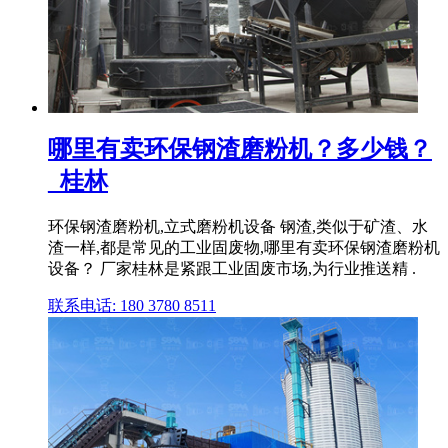
哪里有卖环保钢渣磨粉机？多少钱？
_桂林
环保钢渣磨粉机,立式磨粉机设备 钢渣,类似于矿渣、水
渣一样,都是常见的工业固废物,哪里有卖环保钢渣磨粉机
设备？ 厂家桂林是紧跟工业固废市场,为行业推送精 .
联系电话: 180 3780 8511