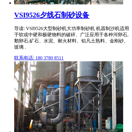
VSI9526夕线石制砂设备
导读: VSI9526大型制砂机大功率制砂机 机器制沙机适用
于软或中硬和极硬物料的破碎、广泛应用于各种河卵石,
鹅卵石,矿石、水泥、耐火材料、铝凡土熟料、金刚砂、
玻璃 .
联系电话: 180 3780 8511