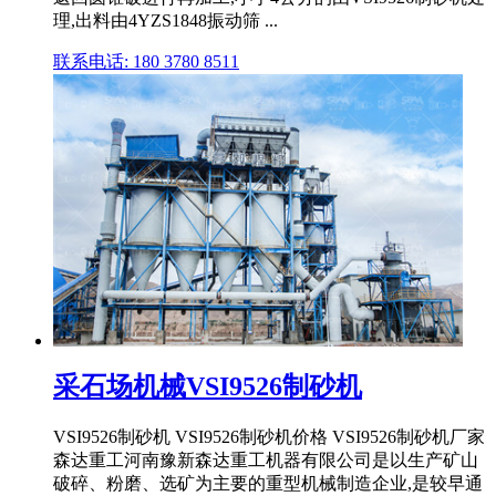
理,出料由4YZS1848振动筛 ...
联系电话: 180 3780 8511
采石场机械VSI9526制砂机
VSI9526制砂机 VSI9526制砂机价格 VSI9526制砂机厂家
森达重工河南豫新森达重工机器有限公司是以生产矿山
破碎、粉磨、选矿为主要的重型机械制造企业,是较早通