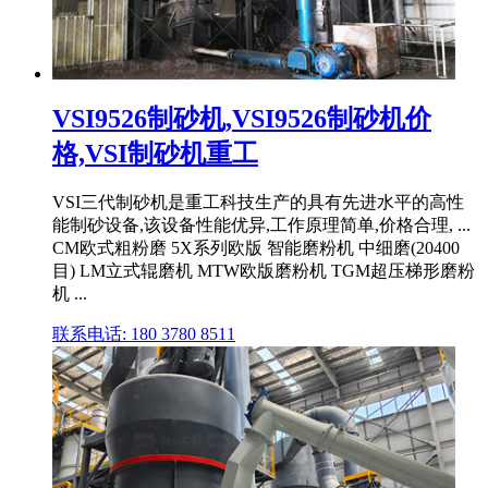
VSI9526制砂机,VSI9526制砂机价
格,VSI制砂机重工
VSI三代制砂机是重工科技生产的具有先进水平的高性
能制砂设备,该设备性能优异,工作原理简单,价格合理, ...
CM欧式粗粉磨 5X系列欧版 智能磨粉机 中细磨(20400
目) LM立式辊磨机 MTW欧版磨粉机 TGM超压梯形磨粉
机 ...
联系电话: 180 3780 8511