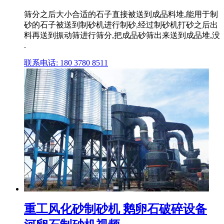
筛分之后大小合适的石子直接被送到成品料堆,能用于制
砂的石子被送到制砂机进行制砂,经过制砂机打砂之后出
料再送到振动筛进行筛分,把成品砂筛出来送到成品堆,没
.
联系电话: 180 3780 8511
重工风化砂制砂机 鹅卵石破碎设备