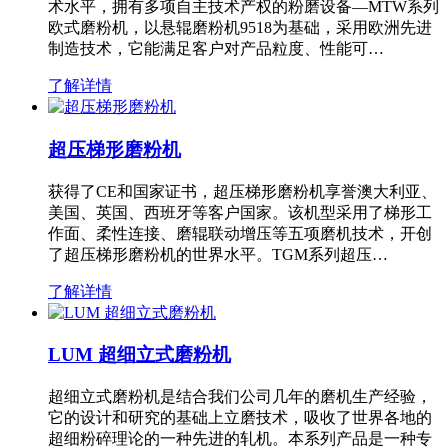
术水平，拥有多项自主技术产权的粉磨设备—MTW系列
欧式磨粉机，以悬辊磨粉机9518为基础，采用欧洲先进
制造技术，它能满足客户对产品粒度、性能可…
了解详情
超压梯形磨粉机
获得了CE和国家证书，超压梯形磨粉机享誉澳大利亚、
美国、英国、西班牙等客户国家。该机型采用了梯形工
作面、柔性连接、磨辊联动增压等五项磨机技术，开创
了超压梯形磨粉机的世界水平。TGM系列超压…
了解详情
LUM 超细立式磨粉机
超细立式磨粉机是结合我们公司几年的磨机生产经验，
它的设计和研究的基础上立磨技术，吸收了世界各地的
超细粉碎理论的一种先进的轧机。本系列产品是一种专