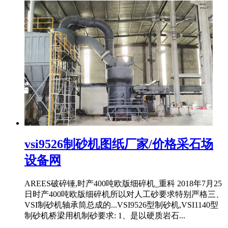
vsi9526制砂机图纸厂家/价格采石场
设备网
AREES破碎锤,时产400吨欧版细碎机_重科 2018年7月25
日时产400吨欧版细碎机所以对人工砂要求特别严格三、
VSI制砂机轴承筒总成的...VSI9526型制砂机,VSI1140型
制砂机桥梁用机制砂要求: 1、是以硬质岩石...