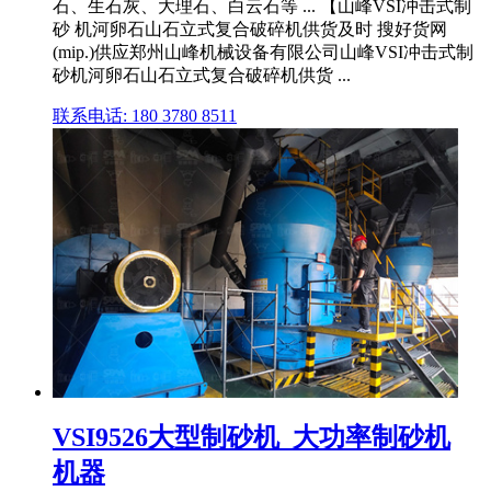
石、生石灰、大理石、白云石等 ... 【山峰VSI冲击式制
砂 机河卵石山石立式复合破碎机供货及时 搜好货网
(mip.)供应郑州山峰机械设备有限公司山峰VSI冲击式制
砂机河卵石山石立式复合破碎机供货 ...
联系电话: 180 3780 8511
VSI9526大型制砂机_大功率制砂机
机器