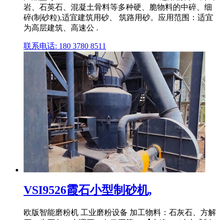
岩、石英石、混凝土骨料等多种硬、脆物料的中碎、细
碎(制砂粒),适宜建筑用砂、 筑路用砂。应用范围：适宜
为高层建筑、高速公 .
联系电话: 180 3780 8511
VSI9526霞石小型制砂机,
欧版智能磨粉机 工业磨粉设备 加工物料：石灰石、方解