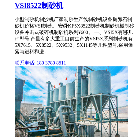
VSI8522制砂机
小型制砂机制沙机厂家制砂生产线制砂机设备鹅卵石制
砂机价格VSI制砂。 安舜KF5X8522制砂机制砂机械制砂
设备冲击式破碎机制砂机系列¥600。 一、VSI5X有哪几
种型号,产量有多大重工目前生产的VSI5X系列制砂机有
5X7615、5X8522、5X9532、5X1145等几种型号,采用瀑
落与进料和进 .
联系电话: 180 3780 8511