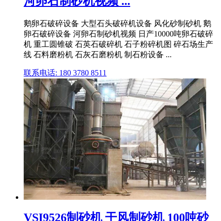
河卵石制砂机视频 ...
鹅卵石破碎设备 大型石头破碎机设备 风化砂制砂机 鹅
卵石破碎设备 河卵石制砂机视频 日产10000吨卵石破碎
机 重工圆锥破 石英石破碎机 石子粉碎机图 碎石场生产
线 石料磨粉机 石灰石磨粉机 制石粉设备 ...
联系电话: 180 3780 8511
VSI9526制砂机 干风制砂机 100吨砂