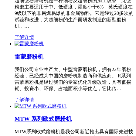
超细微粉磨粉机是一种细粉及超细粉的加工设备，此微
粉磨主要适用于中、低硬度，湿度小于6%，莫氏硬度在
9级以下的非易燃易爆的非金属物料。它是经过20多次的
试验和改进，为超细粉的生产而研发制造的新型磨粉
机，…
了解详情
雷蒙磨粉机
我们公司专业生产大、中型雷蒙磨粉机，拥有22年磨粉
经验，已经成为中国的磨粉机制造商和供应商。 R系列
雷蒙磨粉机是经过我们的专家优化升级改造，具有低损
耗、投资小、环保、占地面积小等优点，它比传…
了解详情
MTW 系列欧式磨粉机
MTW系列欧式磨粉机是我公司新近推出具有国际先进技