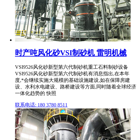
时产吨风化砂VSI制砂机 雷明机械
VSI9526风化砂新型第六代制砂机重工石料制砂设备
VSI9526风化砂新型第六代制砂机有消息指出,在本年
度,*会继续实施大规模的基础设施建设,如在保障房建
设、水利水电建设、路桥建设等方面,同时随着全球经济
一体化趋势的 快照
联系电话: 180 3780 8511