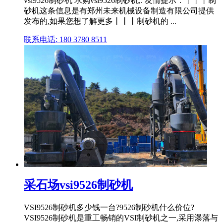
vsi9526制砂机 求购vsi9526制砂机,. 友情提示：丨丨丨制
砂机这条信息是有郑州未来机械设备制造有限公司提供
发布的,如果您想了解更多丨丨丨制砂机的 ...
联系电话: 180 3780 8511
采石场vsi9526制砂机
VSI9526制砂机多少钱一台?9526制砂机什么价位?
VSI9526制砂机是重工畅销的VSI制砂机之一,采用瀑落与