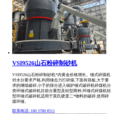
VSI9526山石粉碎制砂机
VSI9526山石粉碎制砂机*内黄金价格增长。锤式碎煤机
对水分要求严格,利用锤击力打碎煤,下面有筛板,大于要
求的继续破碎,小于的筛分进入锅炉锤式破碎机碎煤机分
类环锤式破碎机目前分重型及轻型两种,环锤式碎煤机轻
型环锤式破碎机适用于莫氏硬度二*物料的破碎,使用碎
煤环锤。
联系电话: 180 3780 8511