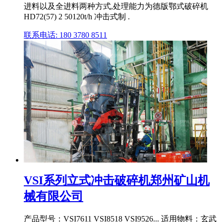
进料以及全进料两种方式,处理能力为德版鄂式破碎机
HD72(57) 2 50120t/h 冲击式制 .
联系电话: 180 3780 8511
VSI系列立式冲击破碎机郑州矿山机
械有限公司
产品型号：VSI7611 VSI8518 VSI9526... 适用物料：玄武