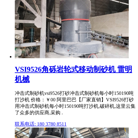
VSI9526角砾岩轮式移动制砂机 雷明
机械
冲击式制砂机vsi9526打砂冲击式制砂机每小时150190吨
打沙机 价格：￥00 阿里巴巴【厂家直销】VSI9526打砂
用冲击式制砂机每小时150190吨打沙机,破碎机,这里云集
了众多的供应商,采购 .
联系电话: 180 3780 8511