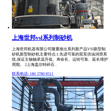
上海世邦vsl系列制砂机
上海世邦机器有限公司隆重推出系列新产品VSI新型制
砂机新型制砂机主要特点:1.先进可靠的双泵供油润滑系
统,保证主轴轴承温升低、寿命长、运转可靠、延长维护
周期。 2上海盖尔特碎石 .
联系电话: 180 3780 8511