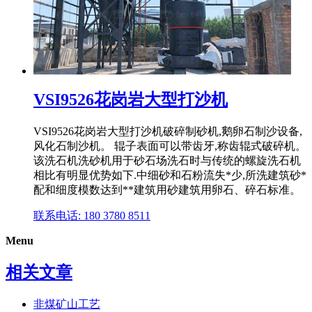
VSI9526花岗岩大型打沙机
VSI9526花岗岩大型打沙机破碎制砂机,鹅卵石制沙设备,
风化石制沙机。 辊子表面可以带齿牙,称齿辊式破碎机。
该洗石机洗砂机用于砂石场洗石时与传统的螺旋洗石机
相比有明显优势如下.中细砂和石粉流失*少,所洗建筑砂*
配和细度模数达到**建筑用砂建筑用卵石、碎石标准。
联系电话: 180 3780 8511
Menu
相关文章
非煤矿山工艺