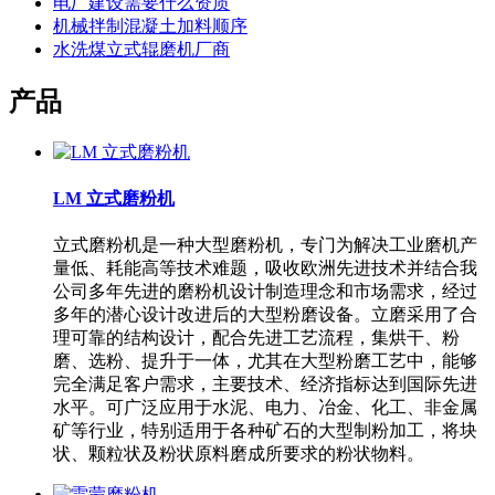
电厂建设需要什么资质
机械拌制混凝土加料顺序
水洗煤立式辊磨机厂商
产品
LM 立式磨粉机
立式磨粉机是一种大型磨粉机，专门为解决工业磨机产
量低、耗能高等技术难题，吸收欧洲先进技术并结合我
公司多年先进的磨粉机设计制造理念和市场需求，经过
多年的潜心设计改进后的大型粉磨设备。立磨采用了合
理可靠的结构设计，配合先进工艺流程，集烘干、粉
磨、选粉、提升于一体，尤其在大型粉磨工艺中，能够
完全满足客户需求，主要技术、经济指标达到国际先进
水平。可广泛应用于水泥、电力、冶金、化工、非金属
矿等行业，特别适用于各种矿石的大型制粉加工，将块
状、颗粒状及粉状原料磨成所要求的粉状物料。