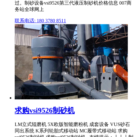
过。制砂设备vsi9526第三代液压制砂机价格信息 007商
务站全球网上
联系电话: 180 3780 8511
求购vsi9526制砂机
LM立式辊磨机 5X欧版智能磨粉机 成套设备 VUS砂石
同出系统 K系列轮胎式移动站 MC履带式移动站 求购