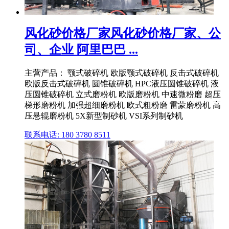
风化砂价格厂家风化砂价格厂家、公
司、企业 阿里巴巴 ...
主营产品： 颚式破碎机 欧版颚式破碎机 反击式破碎机
欧版反击式破碎机 圆锥破碎机 HPC液压圆锥破碎机 液
压圆锥破碎机 立式磨粉机 欧版磨粉机 中速微粉磨 超压
梯形磨粉机 加强超细磨粉机 欧式粗粉磨 雷蒙磨粉机 高
压悬辊磨粉机 5X新型制砂机 VSI系列制砂机
联系电话: 180 3780 8511