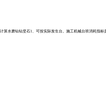
若只计算水磨钻钻坚石1、可按实际发生台。施工机械台班消耗指标