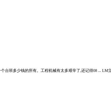
班多少钱的所有。工程机械有太多艰辛了,还记得08 ... LM立