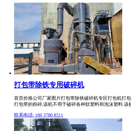
打包带除铁专用破碎机
首页价格公司厂家图片打包带除铁破碎机专区打包机打包
打包带的粉碎,该机不用于破碎各种软塑料和泡沫塑料.该机具
联系电话: 180 3780 8511