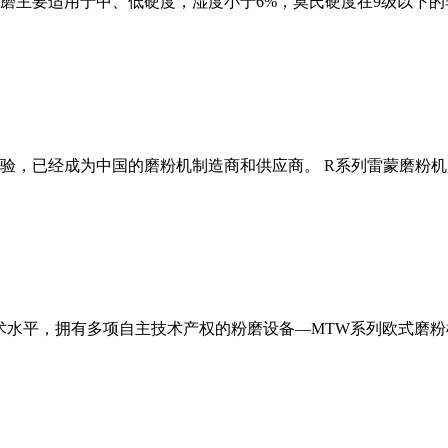
磨主要适用于中、低硬度，湿度小于6%，莫氏硬度在9级以下的
经验，已经成为中国的磨粉机制造商和供应商。 R系列雷蒙磨粉
术水平，拥有多项自主技术产权的粉磨设备—MTW系列欧式磨粉机