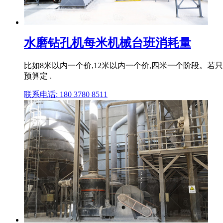
水磨钻孔机每米机械台班消耗量
比如8米以内一个价,12米以内一个价,四米一个阶段。
预算定 .
联系电话: 180 3780 8511