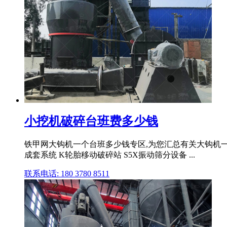
小挖机破碎台班费多少钱
铁甲网大钩机一个台班多少钱专区,为您汇总有关大钩机一个台
成套系统 K轮胎移动破碎站 S5X振动筛分设备 ...
联系电话: 180 3780 8511