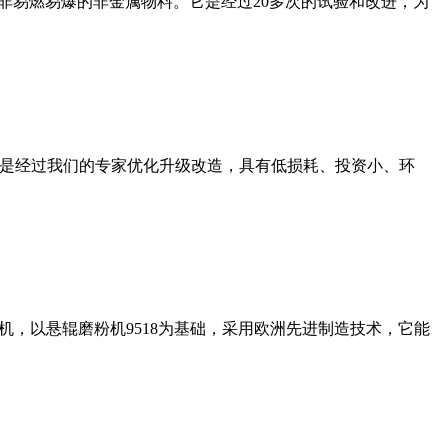
非易燃易爆的非金属物料。它是经过20多次的试验和改进，为
机是经过我们的专家优化升级改造，具有低损耗、投资小、环
，以悬辊磨粉机9518为基础，采用欧洲先进制造技术，它能