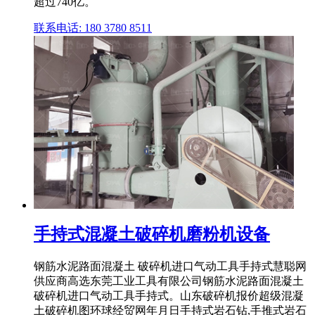
超过740亿。
联系电话: 180 3780 8511
手持式混凝土破碎机磨粉机设备
钢筋水泥路面混凝土 破碎机进口气动工具手持式慧聪网
供应商高选东莞工业工具有限公司钢筋水泥路面混凝土
破碎机进口气动工具手持式。山东破碎机报价超级混凝
土破碎机图环球经贸网年月日手持式岩石钻,手推式岩石