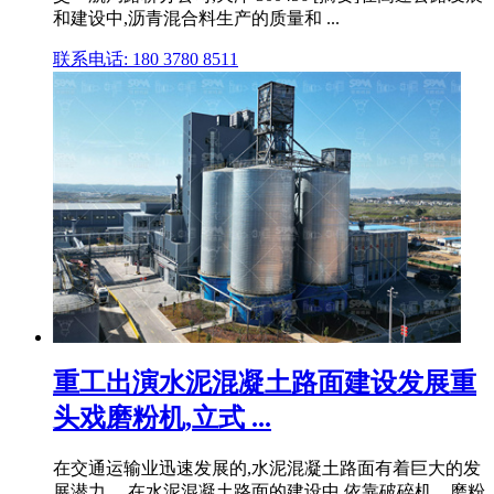
和建设中,沥青混合料生产的质量和 ...
联系电话: 180 3780 8511
重工出演水泥混凝土路面建设发展重
头戏磨粉机,立式 ...
在交通运输业迅速发展的,水泥混凝土路面有着巨大的发
展潜力。 在水泥混凝土路面的建设中,依靠破碎机、磨粉