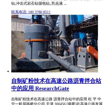
钻,冲击式岩石钻煤电钻,,乳化液 ...
联系电话: 180 3780 8511
自制矿粉技术在高速公路沥青拌合站
中的应用 ResearchGate
自制矿粉技术在高速公路 沥青拌合站中的应用 杜 平 中
交一航局路桥分公司,天津 300456 [摘要]在高速公路发展