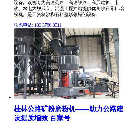
设备。该机专为高速公路、高速铁路、高层建筑、市
政、水电大坝成立、混凝土搅拌站提供优良砂石骨料,磨
粉机。是工资制沙和石料整形领域的设备。
联系电话: 180 3780 8511
桂林公路矿粉磨粉机——助力公路建
设提质增效 百家号