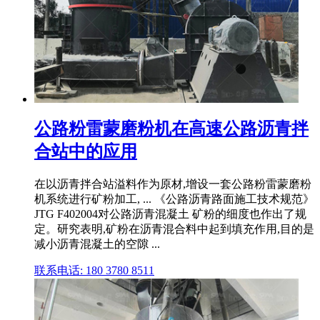
公路粉雷蒙磨粉机在高速公路沥青拌
合站中的应用
在以沥青拌合站溢料作为原材,增设一套公路粉雷蒙磨粉
机系统进行矿粉加工, ... 《公路沥青路面施工技术规范》
JTG F402004对公路沥青混凝土 矿粉的细度也作出了规
定。研究表明,矿粉在沥青混合料中起到填充作用,目的是
减小沥青混凝土的空隙 ...
联系电话: 180 3780 8511