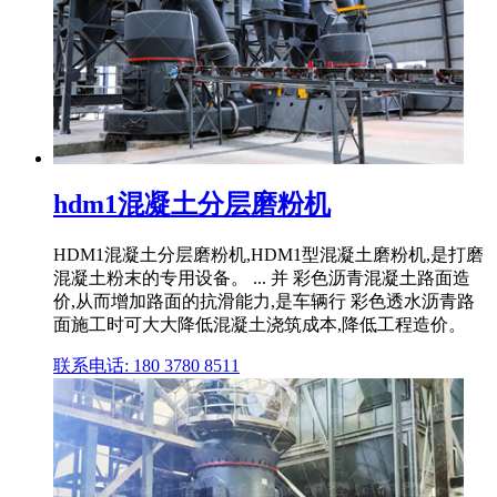
hdm1混凝土分层磨粉机
HDM1混凝土分层磨粉机,HDM1型混凝土磨粉机,是打磨
混凝土粉末的专用设备。 ... 并 彩色沥青混凝土路面造
价,从而增加路面的抗滑能力,是车辆行 彩色透水沥青路
面施工时可大大降低混凝土浇筑成本,降低工程造价。
联系电话: 180 3780 8511