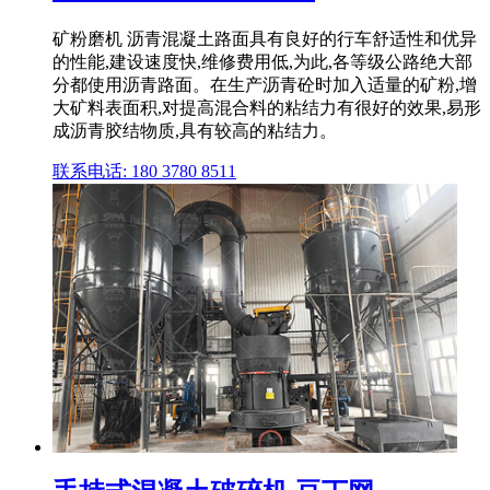
矿粉磨机 沥青混凝土路面具有良好的行车舒适性和优异
的性能,建设速度快,维修费用低,为此,各等级公路绝大部
分都使用沥青路面。在生产沥青砼时加入适量的矿粉,增
大矿料表面积,对提高混合料的粘结力有很好的效果,易形
成沥青胶结物质,具有较高的粘结力。
联系电话: 180 3780 8511