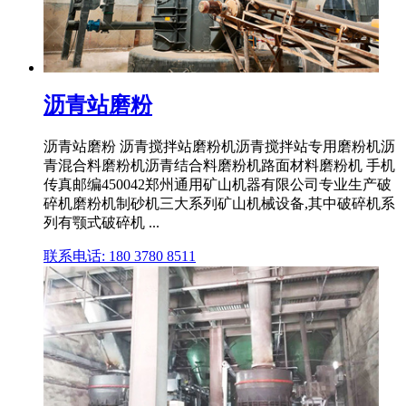
沥青站磨粉
沥青站磨粉 沥青搅拌站磨粉机沥青搅拌站专用磨粉机沥
青混合料磨粉机沥青结合料磨粉机路面材料磨粉机 手机
传真邮编450042郑州通用矿山机器有限公司专业生产破
碎机磨粉机制砂机三大系列矿山机械设备,其中破碎机系
列有颚式破碎机 ...
联系电话: 180 3780 8511