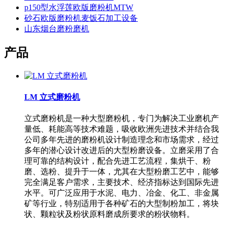
p150型水浮莲欧版磨粉机MTW
砂石欧版磨粉机麦饭石加工设备
山东烟台磨粉磨机
产品
LM 立式磨粉机
立式磨粉机是一种大型磨粉机，专门为解决工业磨机产
量低、耗能高等技术难题，吸收欧洲先进技术并结合我
公司多年先进的磨粉机设计制造理念和市场需求，经过
多年的潜心设计改进后的大型粉磨设备。立磨采用了合
理可靠的结构设计，配合先进工艺流程，集烘干、粉
磨、选粉、提升于一体，尤其在大型粉磨工艺中，能够
完全满足客户需求，主要技术、经济指标达到国际先进
水平。可广泛应用于水泥、电力、冶金、化工、非金属
矿等行业，特别适用于各种矿石的大型制粉加工，将块
状、颗粒状及粉状原料磨成所要求的粉状物料。