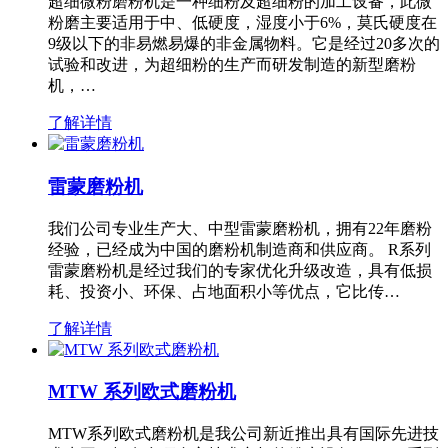
超细微粉磨粉机是一种细粉及超细粉的加工设备，此微
粉磨主要适用于中、低硬度，湿度小于6%，莫氏硬度在
9级以下的非易燃易爆的非金属物料。它是经过20多次的
试验和改进，为超细粉的生产而研发制造的新型磨粉
机，…
了解详情
雷蒙磨粉机
我们公司专业生产大、中型雷蒙磨粉机，拥有22年磨粉
经验，已经成为中国的磨粉机制造商和供应商。 R系列
雷蒙磨粉机是经过我们的专家优化升级改造，具有低损
耗、投资小、环保、占地面积小等优点，它比传…
了解详情
MTW 系列欧式磨粉机
MTW系列欧式磨粉机是我公司新近推出具有国际先进技