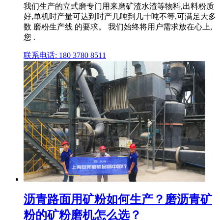
我们生产的立式磨专门用来磨矿渣水渣等物料,出料粉质
好,单机时产量可达到时产几吨到几十吨不等,可满足大多
数 磨粉生产线 的要求。 我们始终将用户需求放在心上,
您 .
联系电话: 180 3780 8511
沥青路面用矿粉如何生产？磨沥青矿
粉的矿粉磨机怎么选？