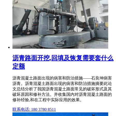
沥青路面开挖,回填及恢复需要套什么
定额
沥青混凝土路面出现的病害和防治措施——石良坤病害
沥青。沥青混凝土路面出现的病害和防治措施摘要此论
文总结分析了我国沥青混凝土路面常见的破坏形式及其
破坏原因和修补方法。并收集国内对沥青混凝土路面的
修补经验,和在工程中实际应用的效果。
联系电话: 180 3780 8511