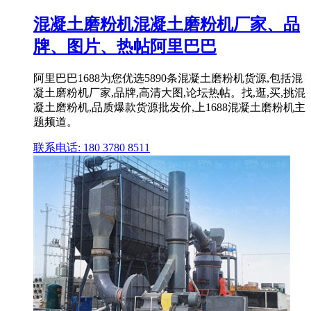
混凝土磨粉机混凝土磨粉机厂家、品
牌、图片、热帖阿里巴巴
阿里巴巴1688为您优选5890条混凝土磨粉机货源,包括混
凝土磨粉机厂家,品牌,高清大图,论坛热帖。找,逛,买,挑混
凝土磨粉机,品质爆款货源批发价,上1688混凝土磨粉机主
题频道。
联系电话: 180 3780 8511