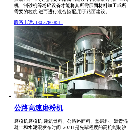
机、制砂机等粉碎设备才能将其所需层面材料加工成所
需要的粒度,进而进行混合搭配,用于路面建设。
联系电话: 180 3780 8511
公路高速磨粉机
磨粉机磨粉机!建筑骨料、公路路面料、垫层料、沥青混
凝土和水泥混发布时间120711是先辈程度的高机能制沙