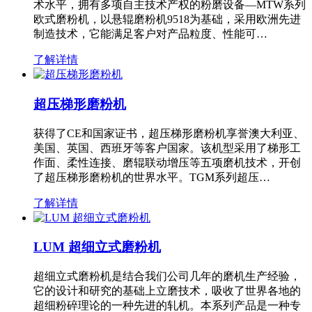
术水平，拥有多项自主技术产权的粉磨设备—MTW系列
欧式磨粉机，以悬辊磨粉机9518为基础，采用欧洲先进
制造技术，它能满足客户对产品粒度、性能可…
了解详情
超压梯形磨粉机
获得了CE和国家证书，超压梯形磨粉机享誉澳大利亚、
美国、英国、西班牙等客户国家。该机型采用了梯形工
作面、柔性连接、磨辊联动增压等五项磨机技术，开创
了超压梯形磨粉机的世界水平。TGM系列超压…
了解详情
LUM 超细立式磨粉机
超细立式磨粉机是结合我们公司几年的磨机生产经验，
它的设计和研究的基础上立磨技术，吸收了世界各地的
超细粉碎理论的一种先进的轧机。本系列产品是一种专