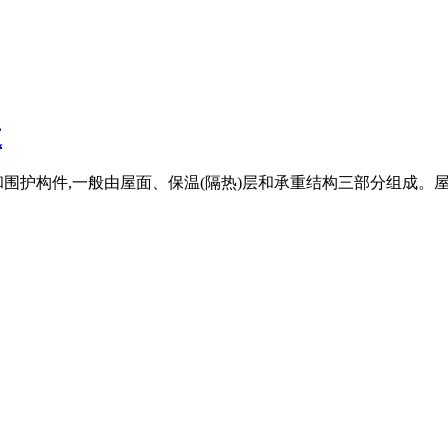
道
围护构件,一般由屋面、保温(隔热)层和承重结构三部分组成。