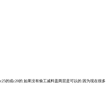
25的或c20的 如果没有偷工减料盖两层是可以的 因为现在很多