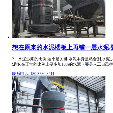
想在原来的水泥楼板上再铺一层水泥,
2、水泥沙浆的比例:这个是关键,水泥本身是粘合剂,水泥
泥多,在正常的比例上要多加10%的水泥（要是人工自己拌的
联系电话: 180 3780 8511