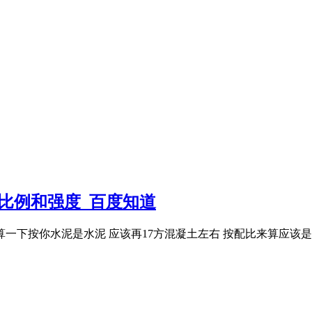
土比例和强度_百度知道
一下按你水泥是水泥 应该再17方混凝土左右 按配比来算应该是c