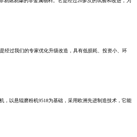
非易燃易爆的非金属物料。它是经过20多次的试验和改进，为
机是经过我们的专家优化升级改造，具有低损耗、投资小、环
，以悬辊磨粉机9518为基础，采用欧洲先进制造技术，它能