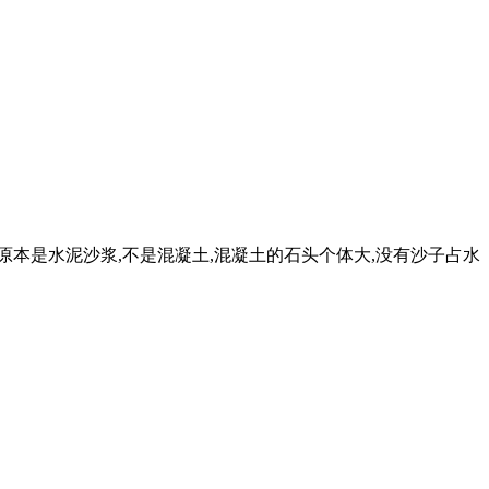
原本是水泥沙浆,不是混凝土,混凝土的石头个体大,没有沙子占水