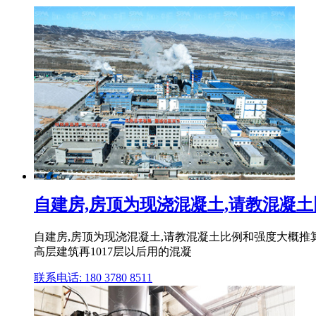
自建房,房顶为现浇混凝土,请教混凝
自建房,房顶为现浇混凝土,请教混凝土比例和强度大概推算
高层建筑再1017层以后用的混凝
联系电话: 180 3780 8511