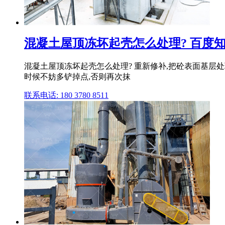
混凝土屋顶冻坏起壳怎么处理? 百度
混凝土屋顶冻坏起壳怎么处理? 重新修补,把砼表面基层
时候不妨多铲掉点,否则再次抹
联系电话: 180 3780 8511