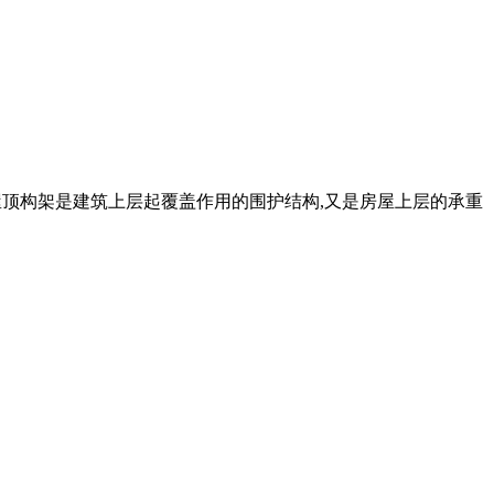
屋顶构架是建筑上层起覆盖作用的围护结构,又是房屋上层的承重