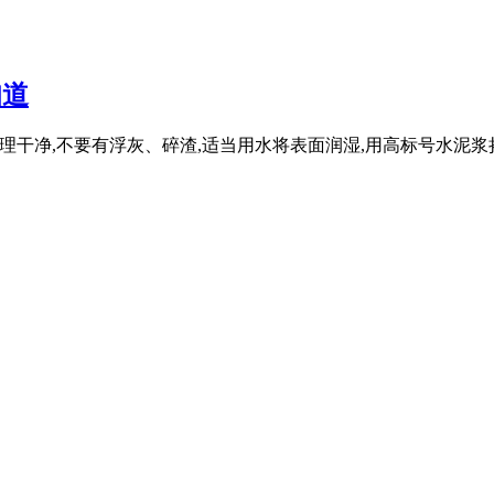
知道
处理干净,不要有浮灰、碎渣,适当用水将表面润湿,用高标号水泥