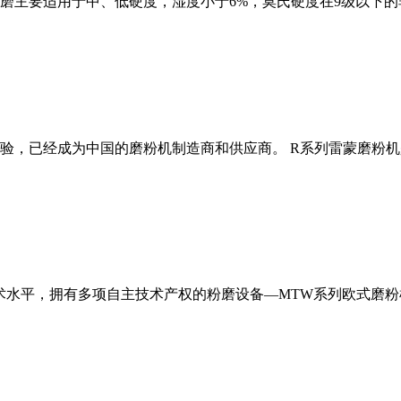
磨主要适用于中、低硬度，湿度小于6%，莫氏硬度在9级以下的
经验，已经成为中国的磨粉机制造商和供应商。 R系列雷蒙磨粉
术水平，拥有多项自主技术产权的粉磨设备—MTW系列欧式磨粉机