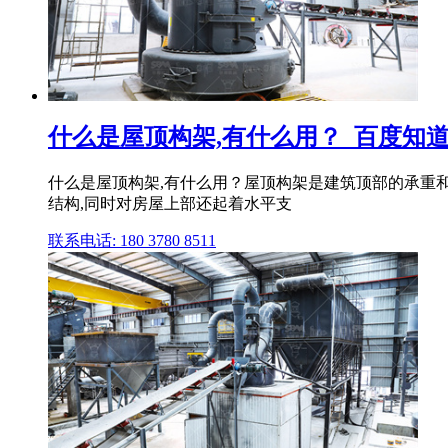
什么是屋顶构架,有什么用？_百度知
什么是屋顶构架,有什么用？屋顶构架是建筑顶部的承重和
结构,同时对房屋上部还起着水平支
联系电话: 180 3780 8511