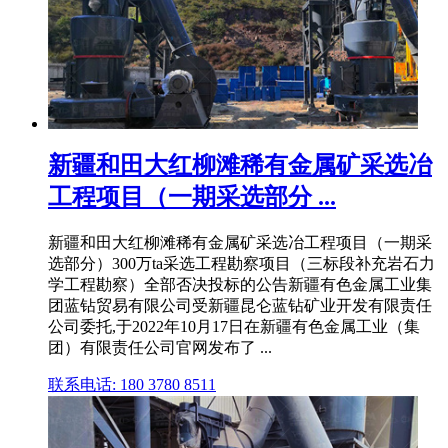
新疆和田大红柳滩稀有金属矿采选冶
工程项目（一期采选部分 ...
新疆和田大红柳滩稀有金属矿采选冶工程项目（一期采
选部分）300万ta采选工程勘察项目（三标段补充岩石力
学工程勘察）全部否决投标的公告新疆有色金属工业集
团蓝钻贸易有限公司受新疆昆仑蓝钻矿业开发有限责任
公司委托,于2022年10月17日在新疆有色金属工业（集
团）有限责任公司官网发布了 ...
联系电话: 180 3780 8511