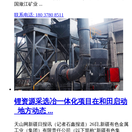
国潋江矿业 ...
联系电话: 180 3780 8511
锂资源采选冶一体化项目在和田启动
_地方动态 ...
天山网新疆日报讯（记者石鑫报道）26日,新疆有色金属
工业（集团）有限责任公司（以下简称"新疆有色集