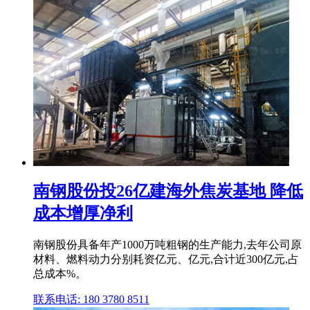
南钢股份投26亿建海外焦炭基地 降低
成本增厚净利
南钢股份具备年产1000万吨粗钢的生产能力,去年公司原
材料、燃料动力分别耗资亿元、亿元,合计近300亿元,占
总成本%。
联系电话: 180 3780 8511