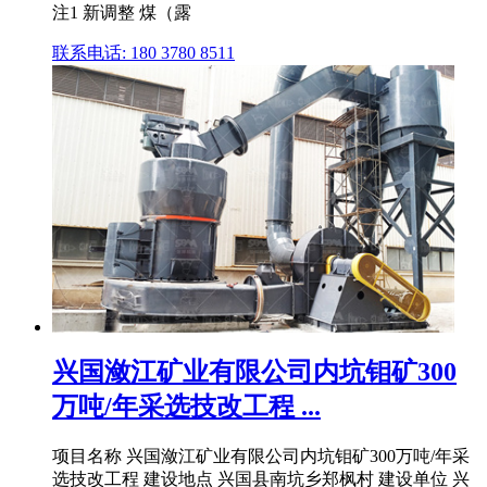
注1 新调整 煤（露
联系电话: 180 3780 8511
兴国潋江矿业有限公司内坑钼矿300
万吨/年采选技改工程 ...
项目名称 兴国潋江矿业有限公司内坑钼矿300万吨/年采
选技改工程 建设地点 兴国县南坑乡郑枫村 建设单位 兴