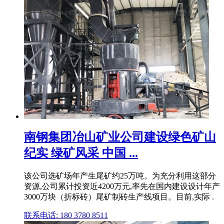
南钢集团冶山矿业公司建设绿色矿山
纪实 绿矿风采 中国 ...
该公司选矿场年产生尾矿约25万吨。为充分利用这部分
资源,公司累计投资近4200万元,率先在国内建设设计年产
3000万块（折标砖）尾矿制砖生产线项目。目前,实际 .
联系电话: 180 3780 8511