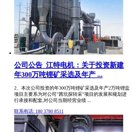
公司公告_江特电机：关于投资新建
年300万吨锂矿采选及年产 ...
2、本次公司投资的年300万吨锂矿采选及年产2万吨锂盐
项目主要系为对公司"茜坑探转采"项目的发展和规划进
行承接和配套,对公司当期经营业绩 ...
联系电话: 180 3780 8511