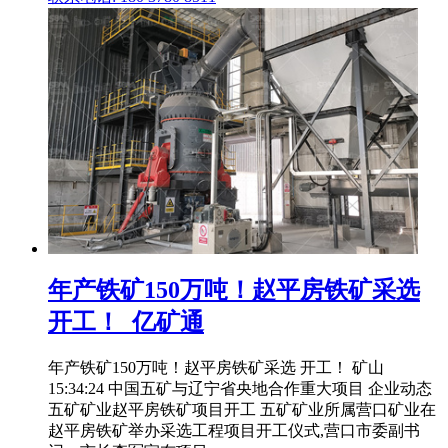
年产铁矿150万吨！赵平房铁矿采选
开工！_亿矿通
年产铁矿150万吨！赵平房铁矿采选 开工！ 矿山
15:34:24 中国五矿与辽宁省央地合作重大项目 企业动态
五矿矿业赵平房铁矿项目开工 五矿矿业所属营口矿业在
赵平房铁矿举办采选工程项目开工仪式,营口市委副书