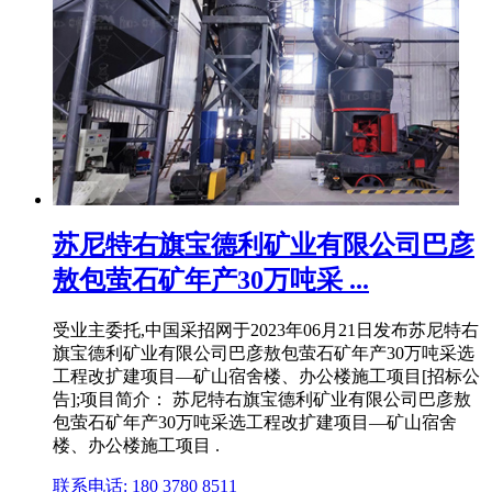
苏尼特右旗宝德利矿业有限公司巴彦
敖包萤石矿年产30万吨采 ...
受业主委托,中国采招网于2023年06月21日发布苏尼特右
旗宝德利矿业有限公司巴彦敖包萤石矿年产30万吨采选
工程改扩建项目—矿山宿舍楼、办公楼施工项目[招标公
告];项目简介： 苏尼特右旗宝德利矿业有限公司巴彦敖
包萤石矿年产30万吨采选工程改扩建项目—矿山宿舍
楼、办公楼施工项目 .
联系电话: 180 3780 8511