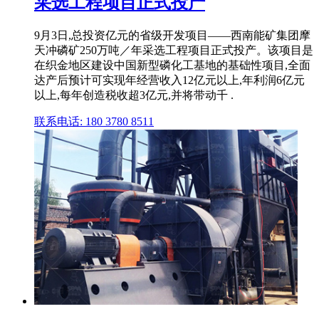
采选工程项目正式投产
9月3日,总投资亿元的省级开发项目——西南能矿集团摩
天冲磷矿250万吨／年采选工程项目正式投产。该项目是
在织金地区建设中国新型磷化工基地的基础性项目,全面
达产后预计可实现年经营收入12亿元以上,年利润6亿元
以上,每年创造税收超3亿元,并将带动千 .
联系电话: 180 3780 8511