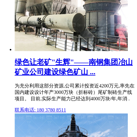
绿色让老矿"生辉"――南钢集团冶山
矿业公司建设绿色矿山 ...
为充分利用这部分资源,公司累计投资近4200万元,率先在
国内建设设计年产3000万块（折标砖）尾矿制砖生产线
项目。 目前,实际生产能力已经达到4000万块/年,年消 .
联系电话: 180 3780 8511