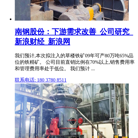
南钢股份：下游需求改善_公司研究_
新浪财经_新浪网
我们预计,本次拟注入的草楼铁矿09年可产80万吨65%品
位的铁精矿。 公司目前直销比例在70%以上,销售费用率
和管理费用率处于低位。 我们预计 ...
联系电话: 180 3780 8511