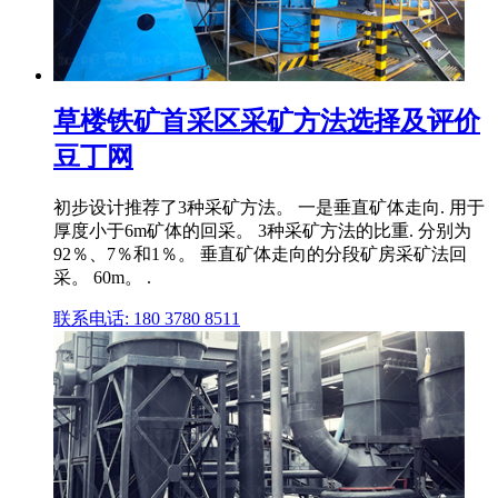
草楼铁矿首采区采矿方法选择及评价
豆丁网
初步设计推荐了3种采矿方法。 一是垂直矿体走向. 用于
厚度小于6m矿体的回采。 3种采矿方法的比重. 分别为
92％、7％和1％。 垂直矿体走向的分段矿房采矿法回
采。 60m。 .
联系电话: 180 3780 8511