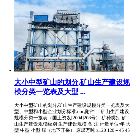
大小中型矿山的划分,矿山生产建设规
模分类一览表及大型 ...
大小中型矿山的划分,矿山生产建设规模分类一览表及大
型、中型和小型企业划分标准.doc,附件二 矿山生产建设
规模分类一览表（国土资发[2004]208号） 矿种类别 矿
山生产建设规模级别 生产建设规模 备 注 计量单位/年 大
型 中型 小型 煤（地下开采） 原煤万吨 ≥120 120－45 45