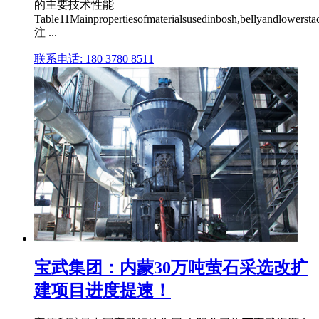
的主要技术性能
Table11Mainpropertiesofmaterialsusedinbosh,bellyandlowersta
注 ...
联系电话: 180 3780 8511
宝武集团：内蒙30万吨萤石采选改扩
建项目进度提速！