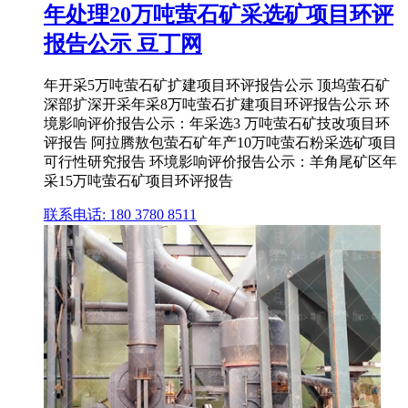
年处理20万吨萤石矿采选矿项目环评
报告公示 豆丁网
年开采5万吨萤石矿扩建项目环评报告公示 顶坞萤石矿
深部扩深开采年采8万吨萤石扩建项目环评报告公示 环
境影响评价报告公示：年采选3 万吨萤石矿技改项目环
评报告 阿拉腾敖包萤石矿年产10万吨萤石粉采选矿项目
可行性研究报告 环境影响评价报告公示：羊角尾矿区年
采15万吨萤石矿项目环评报告
联系电话: 180 3780 8511