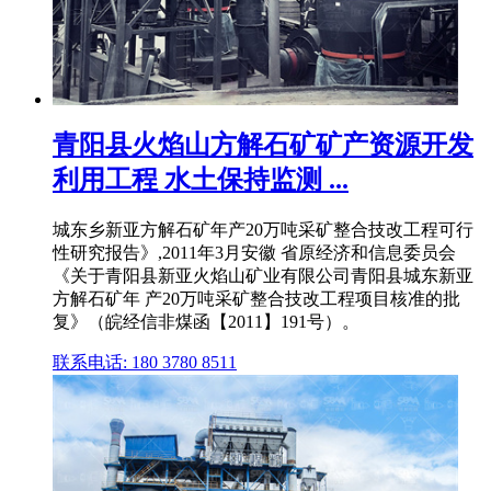
青阳县火焰山方解石矿矿产资源开发
利用工程 水土保持监测 ...
城东乡新亚方解石矿年产20万吨采矿整合技改工程可行
性研究报告》,2011年3月安徽 省原经济和信息委员会
《关于青阳县新亚火焰山矿业有限公司青阳县城东新亚
方解石矿年 产20万吨采矿整合技改工程项目核准的批
复》（皖经信非煤函【2011】191号）。
联系电话: 180 3780 8511