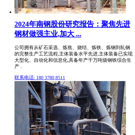
2024年南钢股份研究报告：聚焦先进
钢材做强主业,加大 ...
公司拥有从矿石采选、炼焦、烧结、炼铁、炼钢到轧钢
的完整生产工艺流程,主体装备水平先进,主体装备已实现
大型化、自动化和信息化,具备年产千万吨级钢铁综合生
产 .
联系电话: 180 3780 8511