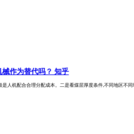
械作为替代吗？ 知乎
般是人机配合合理分配成本。二是看煤层厚度条件,不同地区不同地