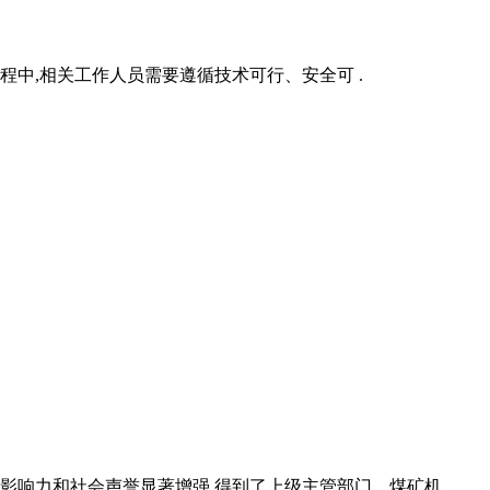
程中,相关工作人员需要遵循技术可行、安全可 .
影响力和社会声誉显著增强,得到了上级主管部门、煤矿机 .