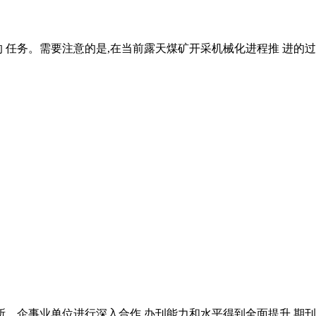
 任务。需要注意的是,在当前露天煤矿开采机械化进程推 进的过
所、企事业单位进行深入合作,办刊能力和水平得到全面提升,期刊