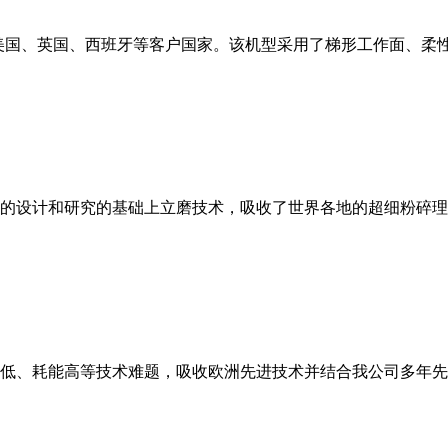
美国、英国、西班牙等客户国家。该机型采用了梯形工作面、柔
的设计和研究的基础上立磨技术，吸收了世界各地的超细粉碎理
低、耗能高等技术难题，吸收欧洲先进技术并结合我公司多年先