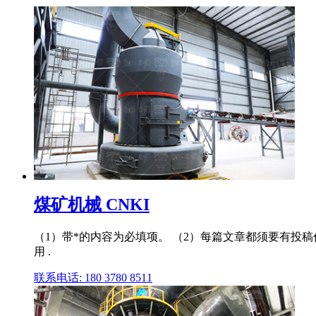
煤矿机械 CNKI
（1）带*的内容为必填项。 （2）每篇文章都须要有投
用 .
联系电话: 180 3780 8511