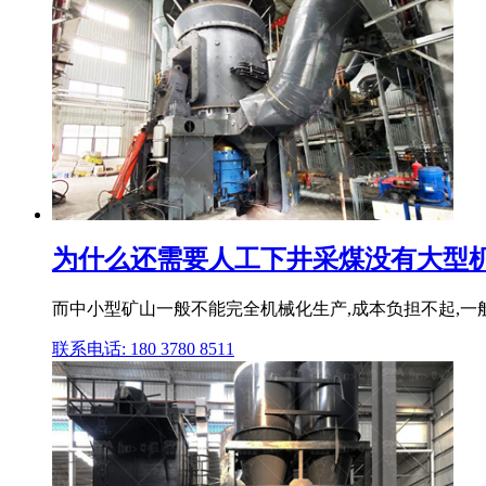
为什么还需要人工下井采煤没有大型机
而中小型矿山一般不能完全机械化生产,成本负担不起,一
联系电话: 180 3780 8511