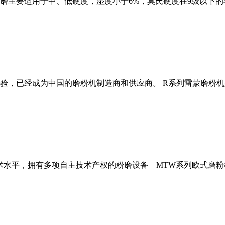
磨主要适用于中、低硬度，湿度小于6%，莫氏硬度在9级以下的
经验，已经成为中国的磨粉机制造商和供应商。 R系列雷蒙磨粉
术水平，拥有多项自主技术产权的粉磨设备—MTW系列欧式磨粉机