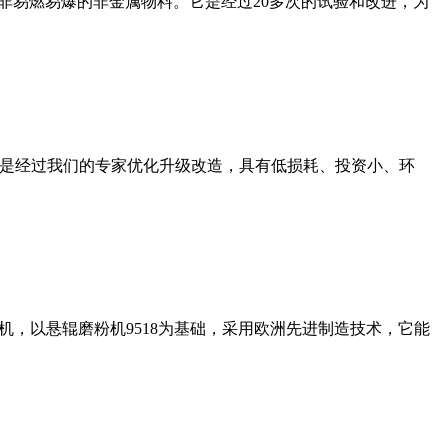
非易燃易爆的非金属物料。它是经过20多次的试验和改进，为
机是经过我们的专家优化升级改造，具有低损耗、投资小、环
，以悬辊磨粉机9518为基础，采用欧洲先进制造技术，它能