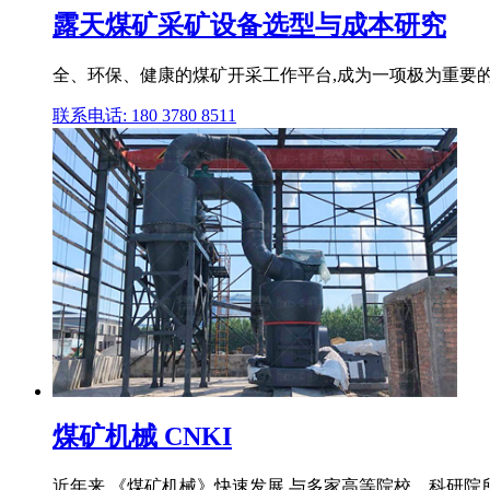
露天煤矿采矿设备选型与成本研究
全、环保、健康的煤矿开采工作平台,成为一项极为重要的
联系电话: 180 3780 8511
煤矿机械 CNKI
近年来,《煤矿机械》快速发展,与多家高等院校、科研院