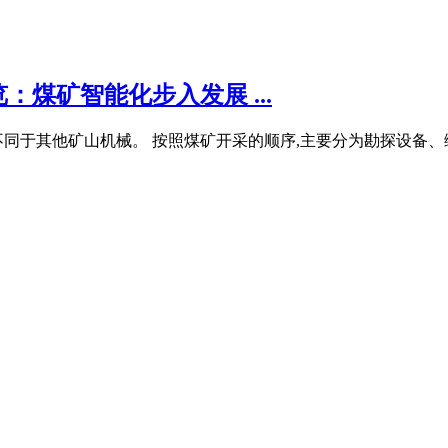
：煤矿智能化步入发展 ...
同于其他矿山机械。 按照煤矿开采的顺序,主要分为勘探设备、综