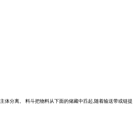
 主体分离。 料斗把物料从下面的储藏中舀起,随着输送带或链提