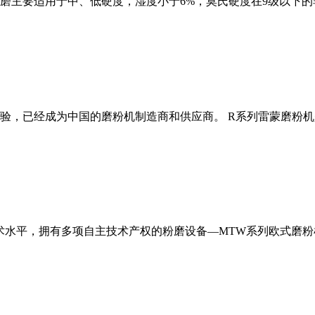
磨主要适用于中、低硬度，湿度小于6%，莫氏硬度在9级以下的
经验，已经成为中国的磨粉机制造商和供应商。 R系列雷蒙磨粉
术水平，拥有多项自主技术产权的粉磨设备—MTW系列欧式磨粉机