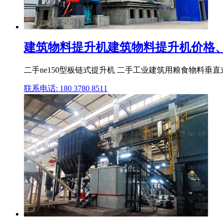
建筑物料提升机建筑物料提升机价格、
二手ne150型板链式提升机 二手工业建筑用粮食物料垂
联系电话: 180 3780 8511