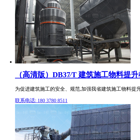
（高清版）DB37∕T 建筑施工物料提升机
为促进建筑施工的安全、规范,加强我省建筑施工物料提升
联系电话: 180 3780 8511