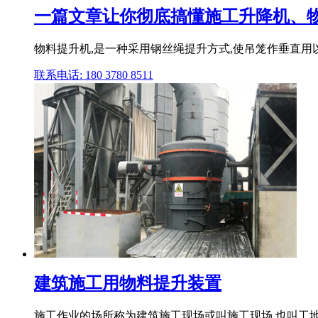
一篇文章让你彻底搞懂施工升降机、物
物料提升机,是一种采用钢丝绳提升方式,使吊笼作垂直用以
联系电话: 180 3780 8511
建筑施工用物料提升装置
施工作业的场所称为建筑施工现场或叫施工现场,也叫工地