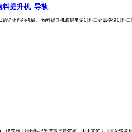
料提升机_导轨
输送物料的机械。 物料提升机底层吊笼进料口处需搭设进料口防护棚
。建筑施工用物料提升装置是建筑施工中用来解决垂直运输常用的