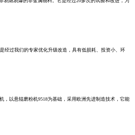
非易燃易爆的非金属物料。它是经过20多次的试验和改进，为
机是经过我们的专家优化升级改造，具有低损耗、投资小、环
，以悬辊磨粉机9518为基础，采用欧洲先进制造技术，它能