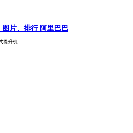
图片、排行 阿里巴巴
直式提升机