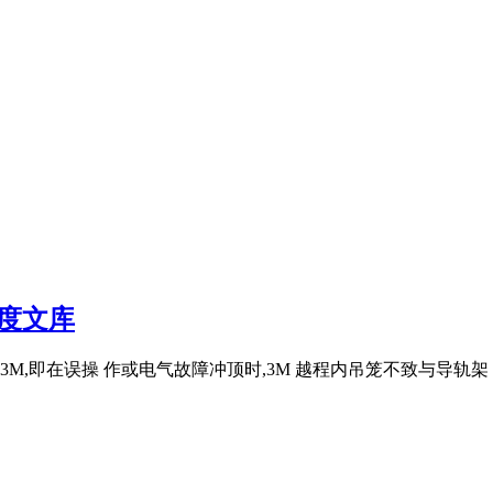
度文库
,即在误操 作或电气故障冲顶时,3M 越程内吊笼不致与导轨架