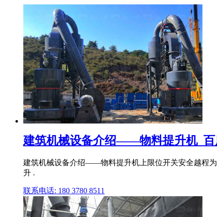
建筑机械设备介绍——物料提升机_百
建筑机械设备介绍——物料提升机上限位开关安全越程为3M
升 .
联系电话: 180 3780 8511