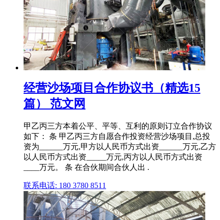
经营沙场项目合作协议书（精选15
篇） 范文网
甲乙丙三方本着公平、平等、互利的原则订立合作协议
如下： 条 甲乙丙三方自愿合作投资经营沙场项目,总投
资为______万元,甲方以人民币方式出资______万元,乙方
以人民币方式出资_____万元,丙方以人民币方式出资
____万元。 条 在合伙期间合伙人出 .
联系电话: 180 3780 8511