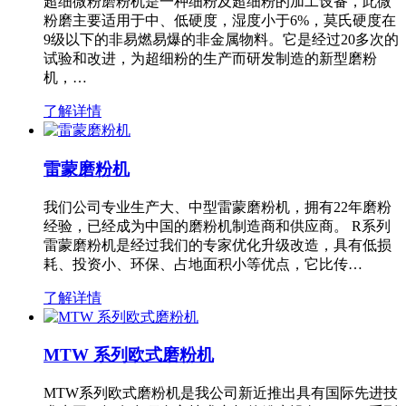
超细微粉磨粉机是一种细粉及超细粉的加工设备，此微
粉磨主要适用于中、低硬度，湿度小于6%，莫氏硬度在
9级以下的非易燃易爆的非金属物料。它是经过20多次的
试验和改进，为超细粉的生产而研发制造的新型磨粉
机，…
了解详情
雷蒙磨粉机
我们公司专业生产大、中型雷蒙磨粉机，拥有22年磨粉
经验，已经成为中国的磨粉机制造商和供应商。 R系列
雷蒙磨粉机是经过我们的专家优化升级改造，具有低损
耗、投资小、环保、占地面积小等优点，它比传…
了解详情
MTW 系列欧式磨粉机
MTW系列欧式磨粉机是我公司新近推出具有国际先进技