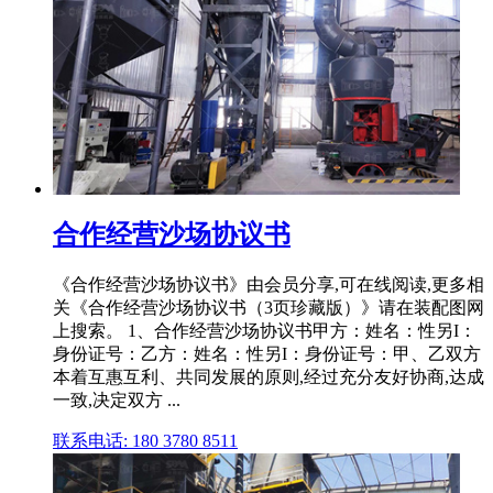
合作经营沙场协议书
《合作经营沙场协议书》由会员分享,可在线阅读,更多相
关《合作经营沙场协议书（3页珍藏版）》请在装配图网
上搜索。 1、合作经营沙场协议书甲方：姓名：性另I：
身份证号：乙方：姓名：性另I：身份证号：甲、乙双方
本着互惠互利、共同发展的原则,经过充分友好协商,达成
一致,决定双方 ...
联系电话: 180 3780 8511