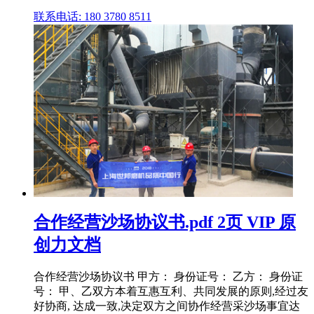
联系电话: 180 3780 8511
合作经营沙场协议书.pdf 2页 VIP 原
创力文档
合作经营沙场协议书 甲方： 身份证号： 乙方： 身份证
号： 甲、乙双方本着互惠互利、共同发展的原则,经过友
好协商, 达成一致,决定双方之间协作经营采沙场事宜达