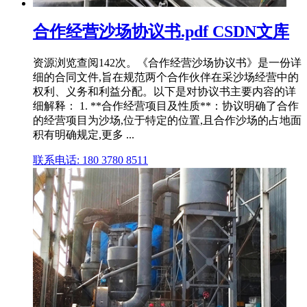
合作经营沙场协议书.pdf CSDN文库
资源浏览查阅142次。《合作经营沙场协议书》是一份详
细的合同文件,旨在规范两个合作伙伴在采沙场经营中的
权利、义务和利益分配。以下是对协议书主要内容的详
细解释： 1. **合作经营项目及性质**：协议明确了合作
的经营项目为沙场,位于特定的位置,且合作沙场的占地面
积有明确规定,更多 ...
联系电话: 180 3780 8511