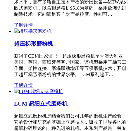
术水平，拥有多项自主技术产权的粉磨设备—MTW系列
欧式磨粉机，以悬辊磨粉机9518为基础，采用欧洲先进
制造技术，它能满足客户对产品粒度、性能可…
了解详情
超压梯形磨粉机
获得了CE和国家证书，超压梯形磨粉机享誉澳大利亚、
美国、英国、西班牙等客户国家。该机型采用了梯形工
作面、柔性连接、磨辊联动增压等五项磨机技术，开创
了超压梯形磨粉机的世界水平。TGM系列超压…
了解详情
LUM 超细立式磨粉机
超细立式磨粉机是结合我们公司几年的磨机生产经验，
它的设计和研究的基础上立磨技术，吸收了世界各地的
超细粉碎理论的一种先进的轧机。本系列产品是一种专