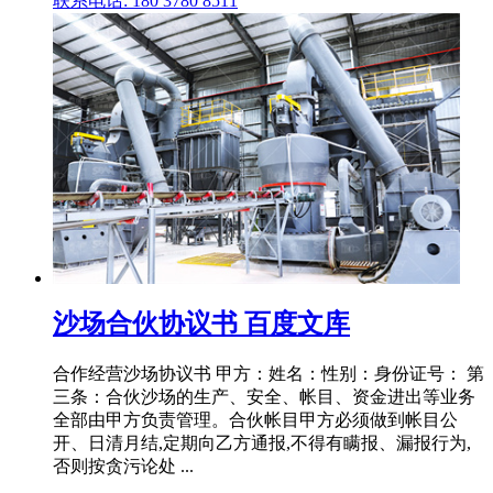
联系电话: 180 3780 8511
沙场合伙协议书 百度文库
合作经营沙场协议书 甲方：姓名：性别：身份证号： 第
三条：合伙沙场的生产、安全、帐目、资金进出等业务
全部由甲方负责管理。合伙帐目甲方必须做到帐目公
开、日清月结,定期向乙方通报,不得有瞒报、漏报行为,
否则按贪污论处 ...