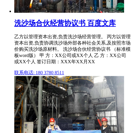
洗沙场合伙经营协议书 百度文库
乙方以管理资本出资,负责洗沙场经营管理。 丙方以管理
资本出资,负责协调洗沙场外部各种社会关系,及按照市场
价购买洗沙场原材料。 洗沙场合伙经营协议书 （标准模
板word版） 甲 方：XX公司或XX个人 乙 方：XX公司
或XX个人 签订日期：XXX年XX月XX
联系电话: 180 3780 8511