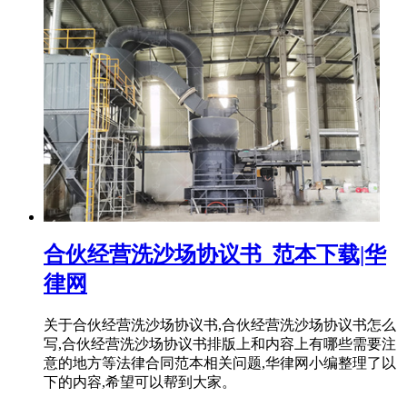
合伙经营洗沙场协议书_范本下载|华
律网
关于合伙经营洗沙场协议书,合伙经营洗沙场协议书怎么
写,合伙经营洗沙场协议书排版上和内容上有哪些需要注
意的地方等法律合同范本相关问题,华律网小编整理了以
下的内容,希望可以帮到大家。