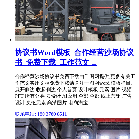
协议书Word模板_合作经营沙场协议
书_免费下载_工作范文 ...
合作经营沙场协议书免费下载由千图网提供,更多有关工
作范文实用文档免费下载请关注千图网word 模板栏目。
展开侧边 收起侧边 个人首页 设计模板 元素 图片 视频
PPT 所有分类 云设计 AI应用 全部 全部 线上营销 广告
设计 免抠元素 高清图片 电商淘宝 ...
联系电话: 180 3780 8511