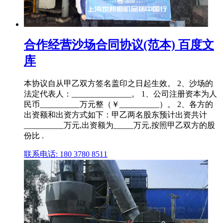
合作经营沙场合同协议(范本) 百度文
库
本协议自从甲乙双方签名盖印之日起生效。 2、沙场的
法定代表人：_______________。 1、公司注册资本为人
民币__________万元整（￥__________）。 2、各方的
出资额和出资方式如下：甲乙两名股东预计出资共计
__________万元,出资额为_____万元,按照甲乙双方的股
份比 .
联系电话: 180 3780 8511