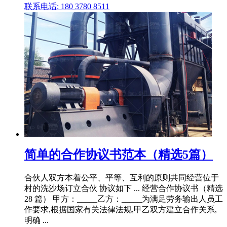
联系电话: 180 3780 8511
简单的合作协议书范本（精选5篇）
合伙人双方本着公平、平等、互利的原则共同经营位于
村的洗沙场订立合伙 协议如下 ... 经营合作协议书（精选
28 篇） 甲方：_____乙方：_____为满足劳务输出人员工
作要求,根据国家有关法律法规,甲乙双方建立合作关系,
明确 ...