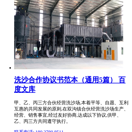
洗沙合作协议书范本（通用5篇） 百
度文库
甲、乙、丙三方合伙经营洗沙场,本着平等、自愿、互利
互惠的共同发展的原则,在双沟镇合伙经营洗沙场生产、
经营、销售事宜,经过友好协商,达成以下协议,供甲、
乙、丙三方共同遵守执行。