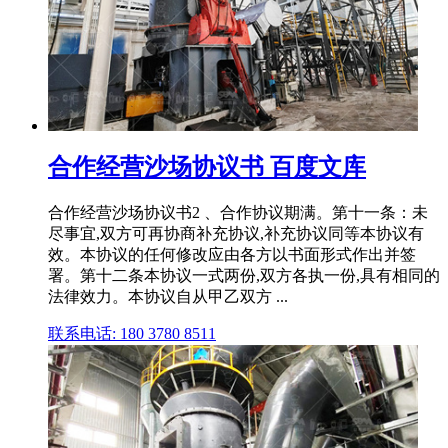
合作经营沙场协议书 百度文库
合作经营沙场协议书2 、合作协议期满。第十一条：未
尽事宜,双方可再协商补充协议,补充协议同等本协议有
效。本协议的任何修改应由各方以书面形式作出并签
署。第十二条本协议一式两份,双方各执一份,具有相同的
法律效力。本协议自从甲乙双方 ...
联系电话: 180 3780 8511