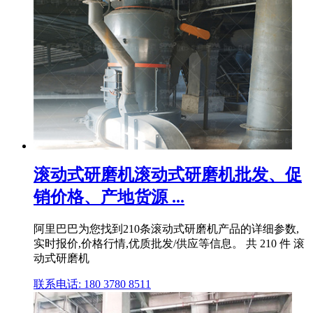
滚动式研磨机滚动式研磨机批发、促
销价格、产地货源 ...
阿里巴巴为您找到210条滚动式研磨机产品的详细参数,
实时报价,价格行情,优质批发/供应等信息。 共 210 件 滚
动式研磨机
联系电话: 180 3780 8511