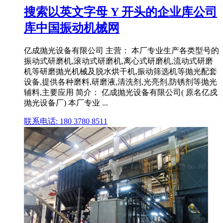
搜索以英文字母 Y 开头的企业库公司
库中国振动机械网
亿成抛光设备有限公司 主营： 本厂专业生产各类型号的
振动式研磨机,滚动式研磨机,离心式研磨机,流动式研磨
机等研磨抛光机械及脱水烘干机,振动筛选机等抛光配套
设备,提供各种磨料,研磨液,清洗剂,光亮剂,防锈剂等抛光
辅料,主要应用 简介： 亿成抛光设备有限公司( 原名亿戍
抛光设备厂) 本厂专业 ...
联系电话: 180 3780 8511