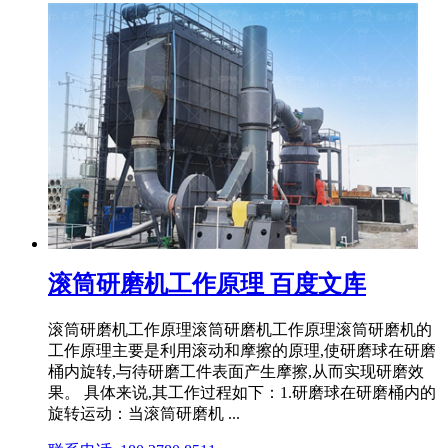
滚筒研磨机工作原理 百度文库
滚筒研磨机工作原理滚筒研磨机工作原理滚筒研磨机的
工作原理主要是利用滚动和摩擦的原理,使研磨球在研磨
桶内旋转,与待研磨工件表面产生摩擦,从而实现研磨效
果。 具体来说,其工作过程如下：1.研磨球在研磨桶内的
旋转运动：当滚筒研磨机 ...