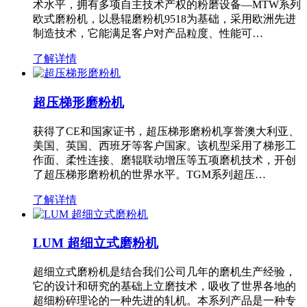
术水平，拥有多项自主技术产权的粉磨设备—MTW系列
欧式磨粉机，以悬辊磨粉机9518为基础，采用欧洲先进
制造技术，它能满足客户对产品粒度、性能可…
了解详情
超压梯形磨粉机
获得了CE和国家证书，超压梯形磨粉机享誉澳大利亚、
美国、英国、西班牙等客户国家。该机型采用了梯形工
作面、柔性连接、磨辊联动增压等五项磨机技术，开创
了超压梯形磨粉机的世界水平。TGM系列超压…
了解详情
LUM 超细立式磨粉机
超细立式磨粉机是结合我们公司几年的磨机生产经验，
它的设计和研究的基础上立磨技术，吸收了世界各地的
超细粉碎理论的一种先进的轧机。本系列产品是一种专