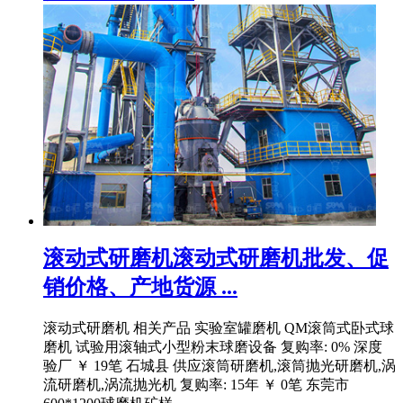
滚动式研磨机滚动式研磨机批发、促
销价格、产地货源 ...
滚动式研磨机 相关产品 实验室罐磨机 QM滚筒式卧式球
磨机 试验用滚轴式小型粉末球磨设备 复购率: 0% 深度
验厂 ￥ 19笔 石城县 供应滚筒研磨机,滚筒抛光研磨机,涡
流研磨机,涡流抛光机 复购率: 15年 ￥ 0笔 东莞市