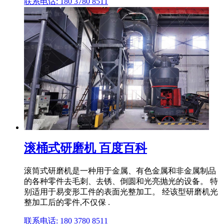
联系电话: 180 3780 8511
滚桶式研磨机 百度百科
滚筒式研磨机‌是一种用于金属、有色金属和非金属制品
的各种零件去毛刺、去锈、倒圆和光亮抛光的设备。 特
别适用于易变形工件的表面光整加工。 经该型研磨机光
整加工后的零件,不仅保 .
联系电话: 180 3780 8511