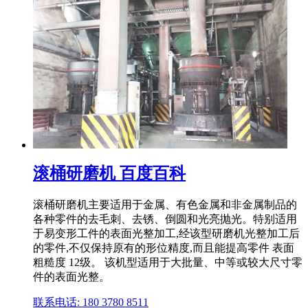
滚桶研磨机 百度百科
滚桶研磨机主要适用于金属、有色金属和非金属制品的
各种零件的去毛刺、去锈、倒圆和光亮抛光。特别适用
于易变形工件的表面光整加工,经该型研磨机光整加工后
的零件,不仅保持原有的形位精度,而且能提高零件 表面
粗糙度 12级。 该机型适用于大批量、中等或较大尺寸零
件的表面光整。
联系电话: 180 3780 8511