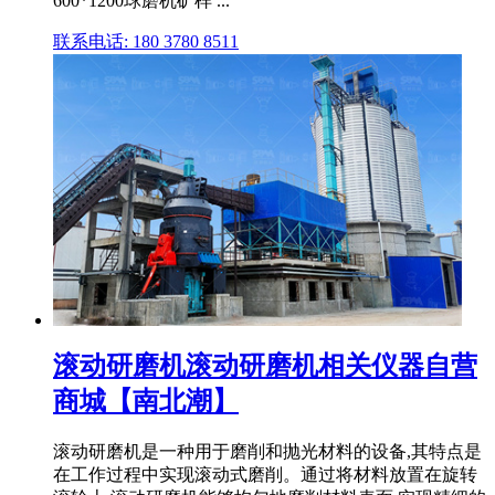
600*1200球磨机矿样 ...
联系电话: 180 3780 8511
滚动研磨机滚动研磨机相关仪器自营
商城【南北潮】
滚动研磨机是一种用于磨削和抛光材料的设备,其特点是
在工作过程中实现滚动式磨削。通过将材料放置在旋转