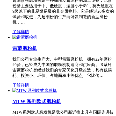
超细微粉磨粉机是一种细粉及超细粉的加工设备，此微
粉磨主要适用于中、低硬度，湿度小于6%，莫氏硬度在
9级以下的非易燃易爆的非金属物料。它是经过20多次的
试验和改进，为超细粉的生产而研发制造的新型磨粉
机，…
了解详情
雷蒙磨粉机
我们公司专业生产大、中型雷蒙磨粉机，拥有22年磨粉
经验，已经成为中国的磨粉机制造商和供应商。 R系列
雷蒙磨粉机是经过我们的专家优化升级改造，具有低损
耗、投资小、环保、占地面积小等优点，它比传…
了解详情
MTW 系列欧式磨粉机
MTW系列欧式磨粉机是我公司新近推出具有国际先进技