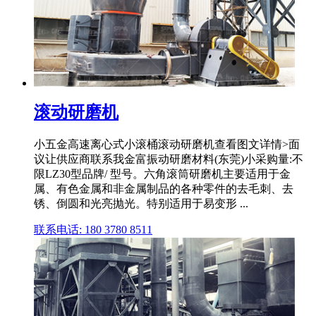
滚动研磨机
小五金高速离心式小滚桶滚动研磨机查看图文详情>面
议让供应商联系我金富振动研磨材料(东莞)小采购量:不
限LZ30型品牌/ 型号。六角滚筒研磨机主要适用于金
属、有色金属和非金属制品的各种零件的去毛刺、去
锈、倒圆和光亮抛光。特别适用于易变形 ...
联系电话: 180 3780 8511