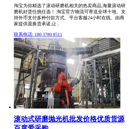
淘宝为你精选了滚动研磨机相关的热卖商品,海量滚动研
磨机好货任挑任选！ 淘宝官方物流可寄送全球十地、支
持外币支付多种付款方式、平台客服24小时在线、由商
家提供退换货承诺,让 .
联系电话: 180 3780 8511
滚动式研磨抛光机批发价格优质货源
百度爱采购