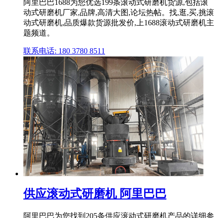
阿里巴巴1688为您优选199条滚动式研磨机货源,包括滚
动式研磨机厂家,品牌,高清大图,论坛热帖。找,逛,买,挑滚
动式研磨机,品质爆款货源批发价,上1688滚动式研磨机主
题频道。
联系电话: 180 3780 8511
供应滚动式研磨机 阿里巴巴
阿里巴巴为您找到205条供应滚动式研磨机产品的详细参