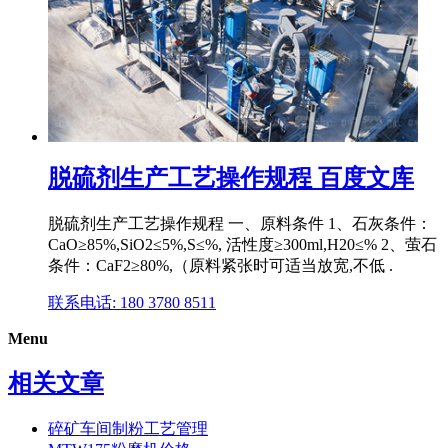
脱硫剂生产工艺操作规程 百度文库
脱硫剂生产工艺操作规程 一、原料条件 1、石灰条件：
CaO≥85%,SiO2≤5%,S≤%, 活性度≥300ml,H20≤% 2、萤石
条件：CaF2≥80%,（原料紧张时可适当放宽,不低 .
联系电话: 180 3780 8511
Menu
相关文章
碎矿车间制粉工艺管理