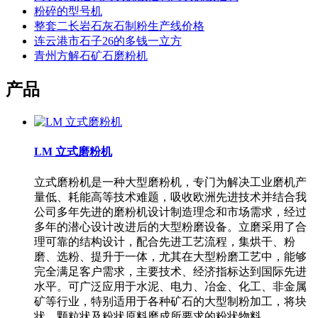
粉碎的型号机
整套二长岩石灰石制粉生产线价格
连云港市石子26的多钱一立方
青州方解石矿石磨粉机
产品
LM 立式磨粉机
立式磨粉机是一种大型磨粉机，专门为解决工业磨机产
量低、耗能高等技术难题，吸收欧洲先进技术并结合我
公司多年先进的磨粉机设计制造理念和市场需求，经过
多年的潜心设计改进后的大型粉磨设备。立磨采用了合
理可靠的结构设计，配合先进工艺流程，集烘干、粉
磨、选粉、提升于一体，尤其在大型粉磨工艺中，能够
完全满足客户需求，主要技术、经济指标达到国际先进
水平。可广泛应用于水泥、电力、冶金、化工、非金属
矿等行业，特别适用于各种矿石的大型制粉加工，将块
状、颗粒状及粉状原料磨成所要求的粉状物料。