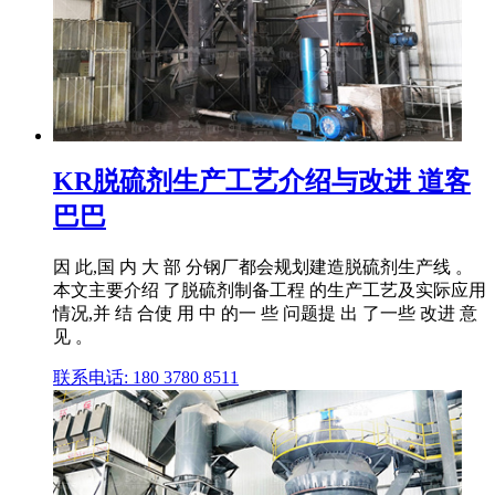
KR脱硫剂生产工艺介绍与改进 道客
巴巴
因 此,国 内 大 部 分钢厂都会规划建造脱硫剂生产线 。
本文主要介绍 了脱硫剂制备工程 的生产工艺及实际应用
情况,并 结 合使 用 中 的一 些 问题提 出 了一些 改进 意
见 。
联系电话: 180 3780 8511