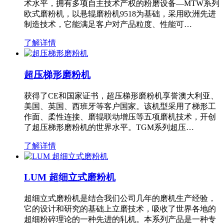
术水平，拥有多项自主技术产权的粉磨设备—MTW系列
欧式磨粉机，以悬辊磨粉机9518为基础，采用欧洲先进
制造技术，它能满足客户对产品粒度、性能可…
了解详情
超压梯形磨粉机
获得了CE和国家证书，超压梯形磨粉机享誉澳大利亚、
美国、英国、西班牙等客户国家。该机型采用了梯形工
作面、柔性连接、磨辊联动增压等五项磨机技术，开创
了超压梯形磨粉机的世界水平。TGM系列超压…
了解详情
LUM 超细立式磨粉机
超细立式磨粉机是结合我们公司几年的磨机生产经验，
它的设计和研究的基础上立磨技术，吸收了世界各地的
超细粉碎理论的一种先进的轧机。本系列产品是一种专