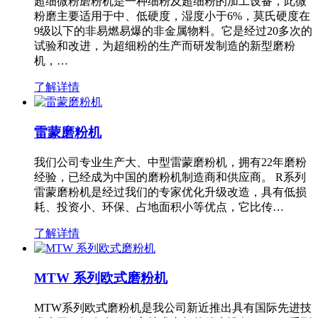
超细微粉磨粉机是一种细粉及超细粉的加工设备，此微
粉磨主要适用于中、低硬度，湿度小于6%，莫氏硬度在
9级以下的非易燃易爆的非金属物料。它是经过20多次的
试验和改进，为超细粉的生产而研发制造的新型磨粉
机，…
了解详情
雷蒙磨粉机
我们公司专业生产大、中型雷蒙磨粉机，拥有22年磨粉
经验，已经成为中国的磨粉机制造商和供应商。 R系列
雷蒙磨粉机是经过我们的专家优化升级改造，具有低损
耗、投资小、环保、占地面积小等优点，它比传…
了解详情
MTW 系列欧式磨粉机
MTW系列欧式磨粉机是我公司新近推出具有国际先进技