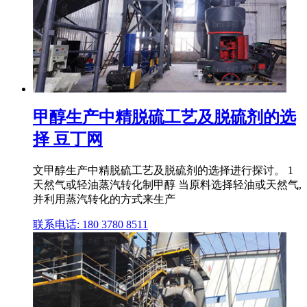
甲醇生产中精脱硫工艺及脱硫剂的选
择 豆丁网
文甲醇生产中精脱硫工艺及脱硫剂的选择进行探讨。 1
天然气或轻油蒸汽转化制甲醇 当原料选择轻油或天然气,
并利用蒸汽转化的方式来生产
联系电话: 180 3780 8511