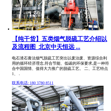
【纯干货】五类烟气脱硫工艺介绍以
及流程图_北京中天恒远 ...
电石渣石膏法烟气脱硫工艺突出以废治废、资源综合利
用的循环经济理念,符合节能、低碳的环保要求,是一种符
合中国国情、值得大力推广的脱硫工艺。 二、工艺特点
1、 .
联系电话: 180 3780 8511