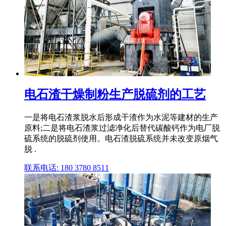
电石渣干燥制粉生产脱硫剂的工艺
一是将电石渣浆脱水后形成干渣作为水泥等建材的生产
原料;二是将电石渣浆过滤净化后替代碳酸钙作为电厂脱
硫系统的脱硫剂使用。电石渣脱硫系统并未改变原烟气
脱 .
联系电话: 180 3780 8511