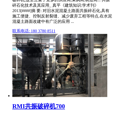
碎石化技术及其应用_ 真平《建筑知识:学术刊》
2013[####]摘 要: 对旧水泥混凝土路面共振碎石化,具有
施工便捷、控制反射裂缝、减少废弃工程等特点,在水泥
混凝土路面改建中有广泛的应用 ...
联系电话: 180 3780 8511
RMI共振破碎机700