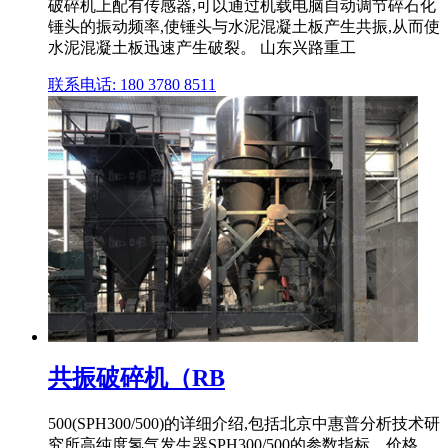
破碎机上配有传感器,可以通过机载电脑自动调节碎石化
锤头的振动频率,使锤头与水泥混凝土板产生共振,从而使
水泥混凝土板迅速产生破裂。 山东兴路重工
联系电话: 180 3780 8511
共振破碎机（RB
500(SPH300/500)的详细介绍,包括北京中惠普分析技术研
究所高纯度氢气发生器SPH300/500的参数指标、价格、