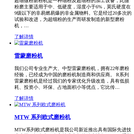
超细微粉磨粉机是一种细粉及超细粉的加工设备，此微
粉磨主要适用于中、低硬度，湿度小于6%，莫氏硬度在
9级以下的非易燃易爆的非金属物料。它是经过20多次的
试验和改进，为超细粉的生产而研发制造的新型磨粉
机，…
了解详情
雷蒙磨粉机
我们公司专业生产大、中型雷蒙磨粉机，拥有22年磨粉
经验，已经成为中国的磨粉机制造商和供应商。 R系列
雷蒙磨粉机是经过我们的专家优化升级改造，具有低损
耗、投资小、环保、占地面积小等优点，它比传…
了解详情
MTW 系列欧式磨粉机
MTW系列欧式磨粉机是我公司新近推出具有国际先进技