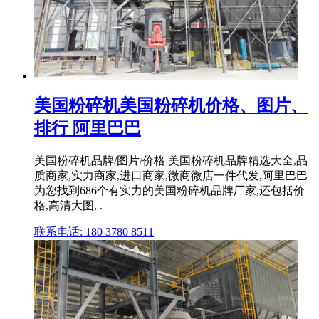
美国粉碎机美国粉碎机价格、图片、
排行 阿里巴巴
美国粉碎机品牌/图片/价格 美国粉碎机品牌精选大全,品
质商家,实力商家,进口商家,微商微店一件代发,阿里巴巴
为您找到686个有实力的美国粉碎机品牌厂家,还包括价
格,高清大图, .
联系电话: 180 3780 8511