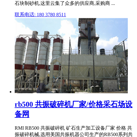
石块制砂机,这里云集了众多的供应商,采购商 ...
联系电话: 180 3780 8511
rb500 共振破碎机厂家/价格采石场设
备网
RMI RB500 共振破碎机 矿石生产加工设备厂家 价格 共
振破碎机械,选用美国共振机器公司生产的RB500系列共