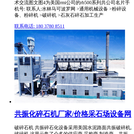
术交流图文图4为美国rmi公司的rb500系列共公司名片手
机号: 联系人:水林马可波罗网 >通用机械设备 >粉碎设
备、粉碎机 >破碎机 >石灰石碎石加工生产
联系电话: 180 3780 8511
共振化碎石机厂家/价格采石场设备网
破碎石机 共振碎石化设备采用美国水泥路面共振破碎机,
破碎机,这里云集了众多的供应商,采购商,制造商... 共振