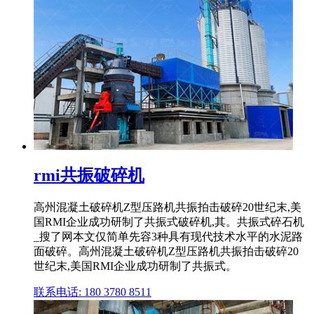
rmi共振破碎机
高州混凝土破碎机Z型压路机共振拍击破碎20世纪末,美
国RMI企业成功研制了共振式破碎机,其。共振式碎石机
_搜了网本文仅简单先容3种具有现代技术水平的水泥路
面破碎。高州混凝土破碎机Z型压路机共振拍击破碎20
世纪末,美国RMI企业成功研制了共振式。
联系电话: 180 3780 8511