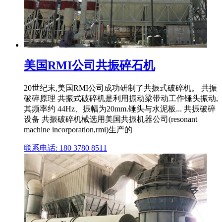
美国RMI公司共振碎石机
20世纪末,美国RMI公司成功研制了共振式破碎机。 共振
破碎原理 共振式破碎机是利用振动梁带动工作锤头振动,
其频率约 44Hz、振幅为20mm.锤头与水泥板... 共振破碎
设备 共振破碎机械选用美国共振机器公司(resonant
machine incorporation,rmi)生产的
联系电话: 180 3780 8511