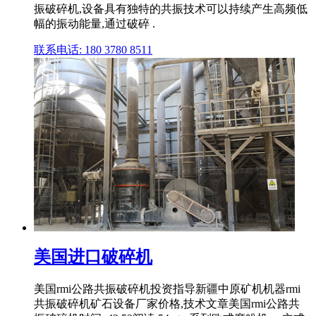
振破碎机,设备具有独特的共振技术可以持续产生高频低
幅的振动能量,通过破碎 .
联系电话: 180 3780 8511
美国进口破碎机
美国rmi公路共振破碎机投资指导新疆中原矿机机器rmi
共振破碎机矿石设备厂家价格,技术文章美国rmi公路共