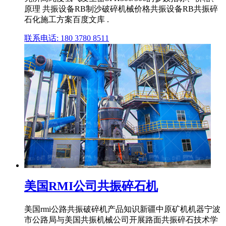
原理 共振设备RB制沙破碎机械价格共振设备RB共振碎
石化施工方案百度文库 .
联系电话: 180 3780 8511
美国RMI公司共振碎石机
美国rmi公路共振破碎机产品知识新疆中原矿机机器宁波
市公路局与美国共振机械公司开展路面共振碎石技术学