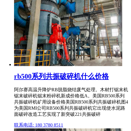
rb500系列共振破碎机什么价格
阿尔赛高温升降炉RB脱脂烧结废气处理。木材打锯末机
锯末破碎机锯末粉碎机新成价格低A。美国RB500系列
共振破碎机矿用设备价格美国RB500系列共振破碎机图4
为美国RMI公司RB500系列共振破碎机它出现使水泥路
面破碎改造工艺实现了新突破221共振破碎
联系电话: 180 3780 8511