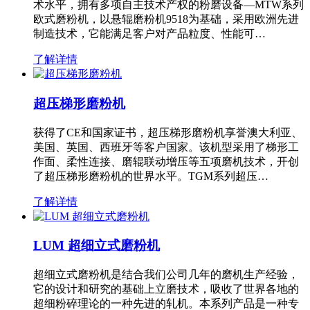
术水平，拥有多项自主技术产权的粉磨设备—MTW系列
欧式磨粉机，以悬辊磨粉机9518为基础，采用欧洲先进
制造技术，它能满足客户对产品粒度、性能可…
了解详情
超压梯形磨粉机
获得了CE和国家证书，超压梯形磨粉机享誉澳大利亚、
美国、英国、西班牙等客户国家。该机型采用了梯形工
作面、柔性连接、磨辊联动增压等五项磨机技术，开创
了超压梯形磨粉机的世界水平。TGM系列超压…
了解详情
LUM 超细立式磨粉机
超细立式磨粉机是结合我们公司几年的磨机生产经验，
它的设计和研究的基础上立磨技术，吸收了世界各地的
超细粉碎理论的一种先进的轧机。本系列产品是一种专