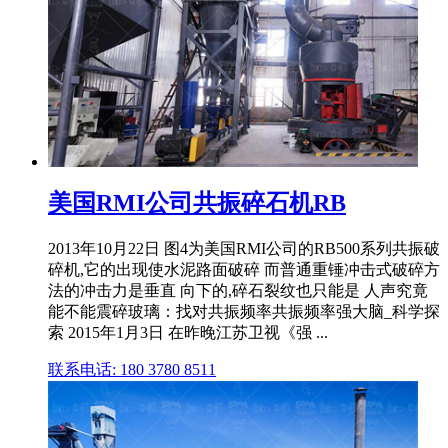
美国RMI公司共振碎石机RB
2013年10月22日 图4为美国RMI公司的RB500系列共振破
碎机,它的出现使水泥路面破碎 而普通重锤冲击式破碎方
法的冲击力是垂直 向下的,碎石裂纹也只能是 人声究竟
能不能震碎玻璃：找对共振频率共振频率强大脑_科学探
索 2015年1月3日 在昨晚江苏卫视《强 ...
联系电话: 180 3780 8511