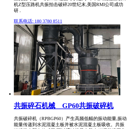
机Z型压路机共振拍击破碎20世纪末,美国RMI公司成功
研 .
联系电话: 180 3780 8511
共振碎石机械__GP60共振破碎机
共振破碎机（RPBGP60）产生高频低幅的振动能量,振动
能量传递到水泥混凝土板并被水泥混凝土板吸收。共振