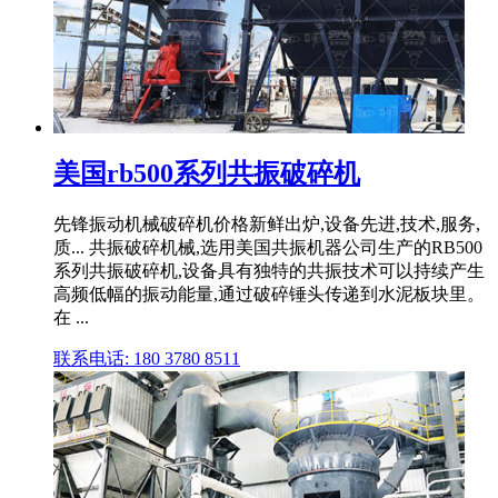
美国rb500系列共振破碎机
先锋振动机械破碎机价格新鲜出炉,设备先进,技术,服务,
质... 共振破碎机械,选用美国共振机器公司生产的RB500
系列共振破碎机,设备具有独特的共振技术可以持续产生
高频低幅的振动能量,通过破碎锤头传递到水泥板块里。
在 ...
联系电话: 180 3780 8511