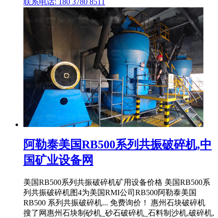
联系电话: 180 3780 8511
阿勒泰美国RB500系列共振破碎机,中
国矿业设备网
美国RB500系列共振破碎机矿用设备价格 美国RB500系
列共振破碎机图4为美国RMI公司RB500阿勒泰美国
RB500 系列共振破碎机... 免费询价！ 惠州石块破碎机
搜了网惠州石块制砂机_砂石破碎机_石料制沙机,破碎机,