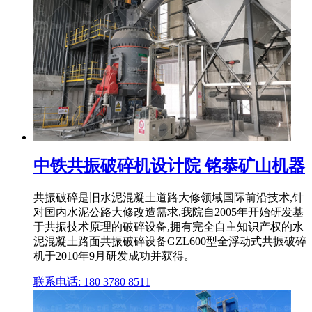
中铁共振破碎机设计院 铭恭矿山机器
共振破碎是旧水泥混凝土道路大修领域国际前沿技术,针
对国内水泥公路大修改造需求,我院自2005年开始研发基
于共振技术原理的破碎设备,拥有完全自主知识产权的水
泥混凝土路面共振破碎设备GZL600型全浮动式共振破碎
机于2010年9月研发成功并获得。
联系电话: 180 3780 8511