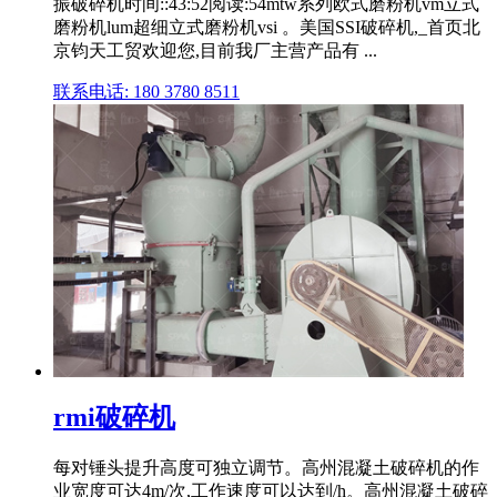
振破碎机时间::43:52阅读:54mtw系列欧式磨粉机vm立式
磨粉机lum超细立式磨粉机vsi 。美国SSI破碎机,_首页北
京钧天工贸欢迎您,目前我厂主营产品有 ...
联系电话: 180 3780 8511
rmi破碎机
每对锤头提升高度可独立调节。高州混凝土破碎机的作
业宽度可达4m/次,工作速度可以达到/h。高州混凝土破碎