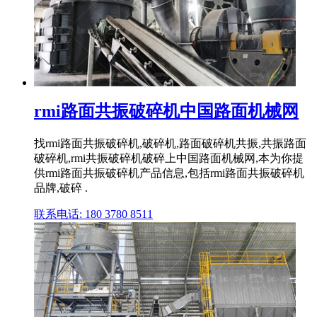
rmi路面共振破碎机中国路面机械网
找rmi路面共振破碎机,破碎机,路面破碎机共振,共振路面
破碎机,rmi共振破碎机破碎上中国路面机械网,本为你提
供rmi路面共振破碎机产品信息,包括rmi路面共振破碎机
品牌,破碎 .
联系电话: 180 3780 8511