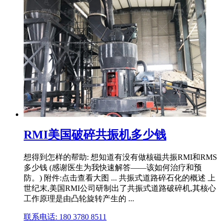
RMI美国破碎共振机多少钱
想得到怎样的帮助: 想知道有没有做核磁共振RMI和RMS
多少钱 (感谢医生为我快速解答——该如何治疗和预
防。) 附件:点击查看大图 ... 共振式道路碎石化的概述 上
世纪末,美国RMI公司研制出了共振式道路破碎机,其核心
工作原理是由凸轮旋转产生的 ...
联系电话: 180 3780 8511