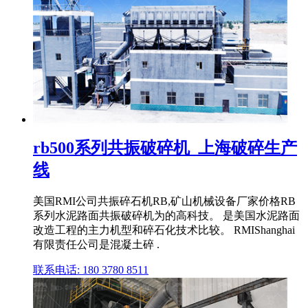
rb500系列共振破碎机_上海破碎生产
线
美国RMI公司共振碎石机RB,矿山机械设备厂家价格RB
系列水泥路面共振破碎机为的高科技。 是美国水泥路面
改造工程的主力机型和碎石化技术比较。 RMIShanghai
有限责任公司是混凝土碎 .
联系电话: 180 3780 8511