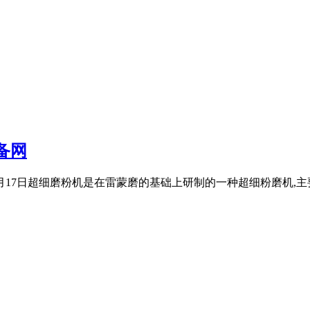
备网
2年2月17日超细磨粉机是在雷蒙磨的基础上研制的一种超细粉磨