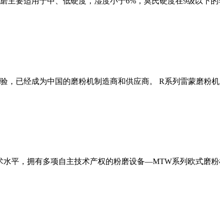
磨主要适用于中、低硬度，湿度小于6%，莫氏硬度在9级以下的
经验，已经成为中国的磨粉机制造商和供应商。 R系列雷蒙磨粉
术水平，拥有多项自主技术产权的粉磨设备—MTW系列欧式磨粉机