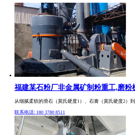
福建某石粉厂非金属矿制粉重工,磨粉机,雷
从细腻柔软的滑石（莫氏硬度1）、石膏（莫氏硬度2）到
联系电话: 180 3780 8511