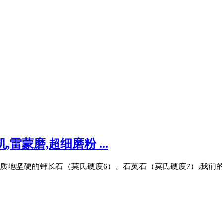
蒙磨,超细磨粉 ...
质地坚硬的钾长石（莫氏硬度6）、石英石（莫氏硬度7）,我们