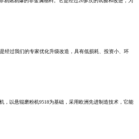
非易燃易爆的非金属物料。它是经过20多次的试验和改进，为
机是经过我们的专家优化升级改造，具有低损耗、投资小、环
，以悬辊磨粉机9518为基础，采用欧洲先进制造技术，它能