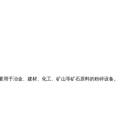
机,主要用于冶金、建材、化工、矿山等矿石原料的粉碎设备。