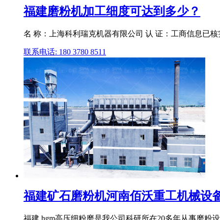
福建磨粉机加工细度可达到多少？
名 称：上海科利瑞克机器有限公司 认 证：工商信息已核
联系电话: 180 3780 8511
福建矿石磨粉机河南佰沃重工机械设
福建 hgm高压细粉磨是我公司科研所在20多年从事磨