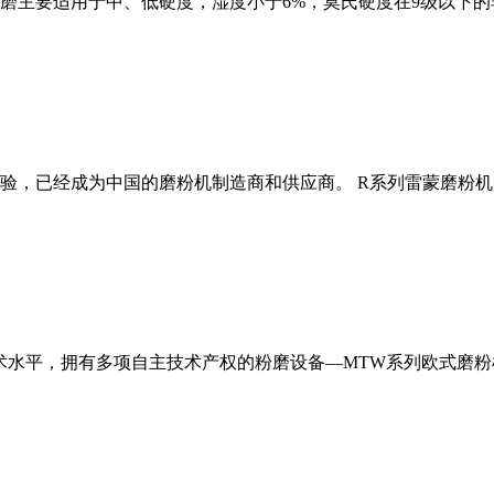
磨主要适用于中、低硬度，湿度小于6%，莫氏硬度在9级以下的
经验，已经成为中国的磨粉机制造商和供应商。 R系列雷蒙磨粉
术水平，拥有多项自主技术产权的粉磨设备—MTW系列欧式磨粉机