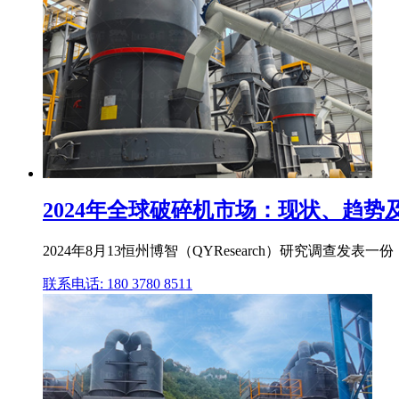
2024年全球破碎机市场：现状、趋势
2024年8月13恒州博智（QYResearch）研究调
联系电话: 180 3780 8511