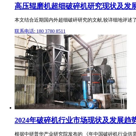
高压辊磨机超细破碎机研究现状及发展
本文结合近期国内外超细破碎研究的文献,较详细地评述了
联系电话: 180 3780 8511
2024年破碎机行业市场现状及发展趋势分
根据中研普华产业研究院发布的 《年中国破碎机行业供需分