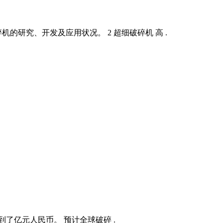
研究、开发及应用状况。 2 超细破碎机 高 .
了亿元人民币。 预计全球破碎 .