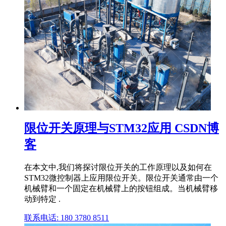
限位开关原理与STM32应用 CSDN博
客
在本文中,我们将探讨限位开关的工作原理以及如何在
STM32微控制器上应用限位开关。限位开关通常由一个
机械臂和一个固定在机械臂上的按钮组成。当机械臂移
动到特定 .
联系电话: 180 3780 8511