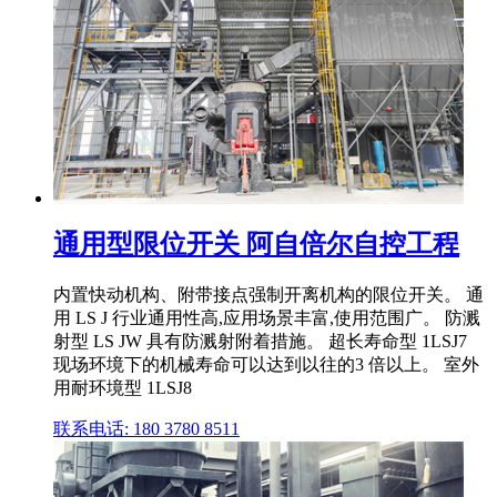
通用型限位开关 阿自倍尔自控工程
内置快动机构、附带接点强制开离机构的限位开关。 通
用 LS J 行业通用性高,应用场景丰富,使用范围广。 防溅
射型 LS JW 具有防溅射附着措施。 超长寿命型 1LSJ7
现场环境下的机械寿命可以达到以往的3 倍以上。 室外
用耐环境型 1LSJ8
联系电话: 180 3780 8511