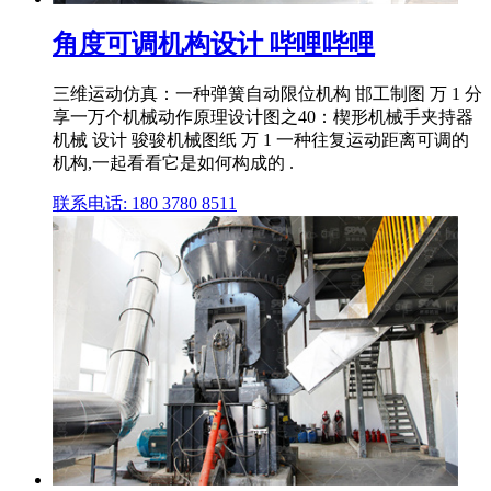
角度可调机构设计 哔哩哔哩
三维运动仿真：一种弹簧自动限位机构 邯工制图 万 1 分
享一万个机械动作原理设计图之40：楔形机械手夹持器
机械 设计 骏骏机械图纸 万 1 一种往复运动距离可调的
机构,一起看看它是如何构成的 .
联系电话: 180 3780 8511