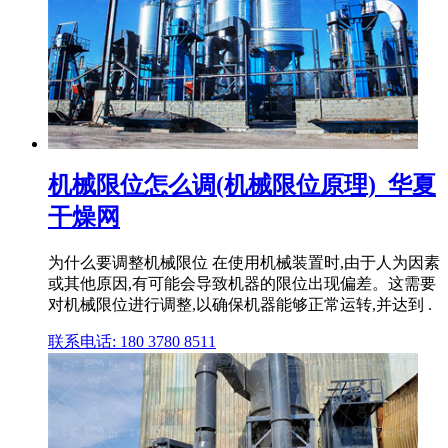
机械限位怎么调(机械限位原理)_华夏
干燥网
为什么要调整机械限位 在使用机械装置时,由于人为因素
或其他原因,有可能会导致机器的限位出现偏差。这需要
对机械限位进行调整,以确保机器能够正常运转,并达到 .
联系电话: 180 3780 8511