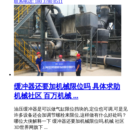
联系电话: 180 3780 8511
缓冲器还要加机械限位吗 具体求助
机械社区 百万机械 ...
油压缓冲器是可以做气缸限位挡块的,定位也可调,可是见
许多设备还会加调节螺栓来限位,这样做有什么好处吗？
哪位大侠解释一下 缓冲器还要加机械限位吗,机械 社区
3D世界网旗下 ...