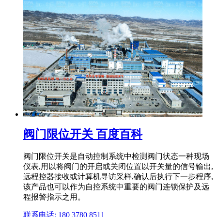
阀门限位开关 百度百科
阀门限位开关是自动控制系统中检测阀门状态一种现场
仪表,用以将阀门的开启或关闭位置以开关量的信号输出,
远程控器接收或计算机寻访采样,确认后执行下一步程序,
该产品也可以作为自控系统中重要的阀门连锁保护及远
程报警指示之用。
联系电话: 180 3780 8511