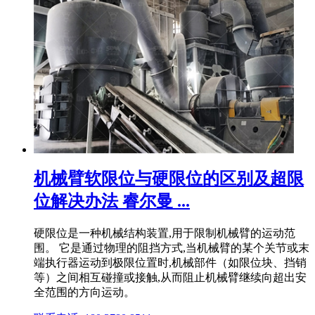
机械臂软限位与硬限位的区别及超限
位解决办法 睿尔曼 ...
硬限位是一种机械结构装置,用于限制机械臂的运动范
围。 它是通过物理的阻挡方式,当机械臂的某个关节或末
端执行器运动到极限位置时,机械部件（如限位块、挡销
等）之间相互碰撞或接触,从而阻止机械臂继续向超出安
全范围的方向运动。