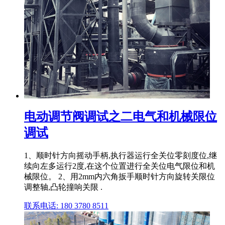
电动调节阀调试之二电气和机械限位
调试
1、顺时针方向摇动手柄,执行器运行全关位零刻度位,继
续向左多运行2度,在这个位置进行全关位电气限位和机
械限位。 2、用2mm内六角扳手顺时针方向旋转关限位
调整轴,凸轮撞响关限 .
联系电话: 180 3780 8511