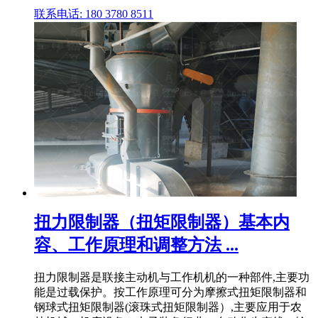
联系电话: 180 3780 8511
扭力限制器（扭矩限制器）基本内
容、工作原理和调整方法 ...
扭力限制器是联接主动机与工作机机的一种部件,主要功
能是过载保护。按工作原理可分为摩擦式扭矩限制器和
钢球式扭矩限制器(滚珠式扭矩限制器）,主要应用于农