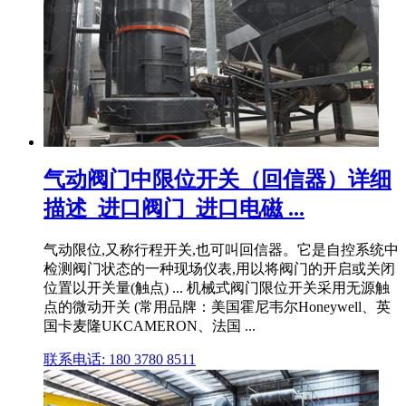
气动阀门中限位开关（回信器）详细
描述_进口阀门_进口电磁 ...
气动限位,又称行程开关,也可叫回信器。它是自控系统中
检测阀门状态的一种现场仪表,用以将阀门的开启或关闭
位置以开关量(触点) ... 机械式阀门限位开关采用无源触
点的微动开关 (常用品牌：美国霍尼韦尔Honeywell、英
国卡麦隆UKCAMERON、法国 ...
联系电话: 180 3780 8511