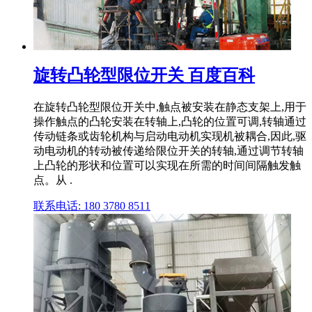
旋转凸轮型限位开关 百度百科
在旋转凸轮型限位开关中,触点被安装在静态支架上,用于
操作触点的凸轮安装在转轴上,凸轮的位置可调,转轴通过
传动链条或齿轮机构与启动电动机实现机被耦合,因此,驱
动电动机的转动被传递给限位开关的转轴,通过调节转轴
上凸轮的形状和位置可以实现在所需的时间间隔触发触
点。从 .
联系电话: 180 3780 8511