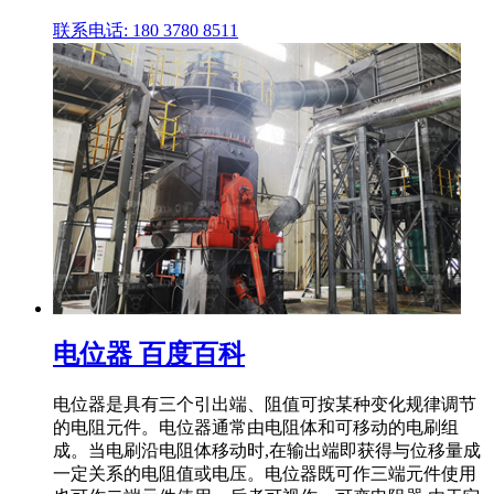
联系电话: 180 3780 8511
电位器 百度百科
电位器是具有三个引出端、阻值可按某种变化规律调节
的电阻元件。电位器通常由电阻体和可移动的电刷组
成。当电刷沿电阻体移动时,在输出端即获得与位移量成
一定关系的电阻值或电压。电位器既可作三端元件使用