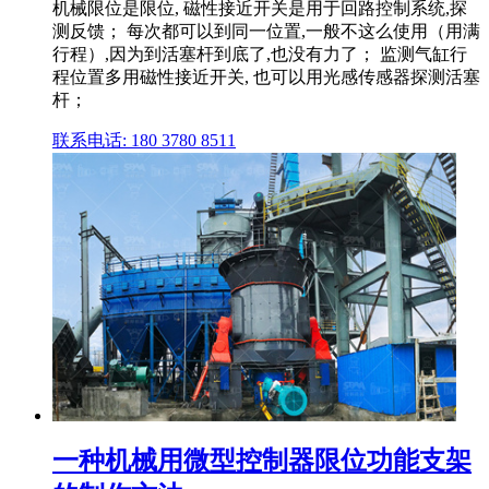
机械限位是限位, 磁性接近开关是用于回路控制系统,探
测反馈； 每次都可以到同一位置,一般不这么使用（用满
行程）,因为到活塞杆到底了,也没有力了； 监测气缸行
程位置多用磁性接近开关, 也可以用光感传感器探测活塞
杆；
联系电话: 180 3780 8511
一种机械用微型控制器限位功能支架