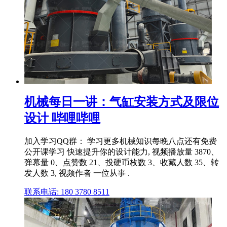
机械每日一讲：气缸安装方式及限位
设计 哔哩哔哩
加入学习QQ群： 学习更多机械知识每晚八点还有免费
公开课学习 快速提升你的设计能力, 视频播放量 3870、
弹幕量 0、点赞数 21、投硬币枚数 3、收藏人数 35、转
发人数 3, 视频作者 一位从事 .
联系电话: 180 3780 8511