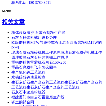
联系电话: 180 3780 8511
Menu
相关文章
粉体设备清沙 石灰石制粉生产线
石灰石粉体机械厂设备办理
欧版磨粉机MTW与履带式液压岩石欧版磨粉机MTW的
区别
玻璃石灰石粉碎机械工作原理玻璃石灰石粉碎机械工作
原理玻璃石灰石粉碎机械工作原理
重钙磨粉机雷蒙机石灰石150x250
重晶石磨粉机飞车怎么回事
生产氧化钙工艺流程
水稳碳酸钙质量检查
生石灰矿石生产企业的工艺流程生石灰矿石生产企业的
工艺流程生石灰矿石生产企业的工艺流程
石灰石中速磨粉机器
福建厦门市白云石雷蒙磨生产线
瓷土购销合同