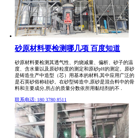
砂原材料要检测哪几项 百度知道
砂原材料要检测其透气性、灼烧减量、偏析、砂子的温
度、含水量以及原砂粒度的测定和原砂pH的测定。原砂
是铸造生产中造型（芯）用基本的材料,其中应用广泛的
是石英砂俗称硅砂。在砂型铸造中,原砂是混合料中的骨
料和主要成分,所占的质量分数依所用黏结剂的不 .
联系电话: 180 3780 8511