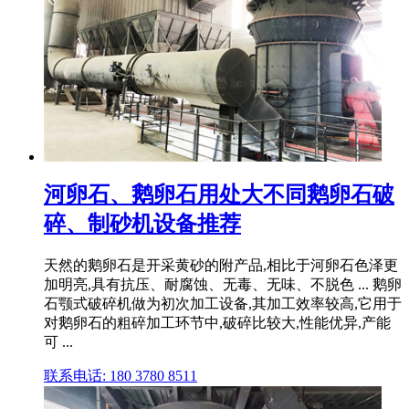
河卵石、鹅卵石用处大不同鹅卵石破
碎、制砂机设备推荐
天然的鹅卵石是开采黄砂的附产品,相比于河卵石色泽更
加明亮,具有抗压、耐腐蚀、无毒、无味、不脱色 ... 鹅卵
石颚式破碎机做为初次加工设备,其加工效率较高,它用于
对鹅卵石的粗碎加工环节中,破碎比较大,性能优异,产能
可 ...
联系电话: 180 3780 8511