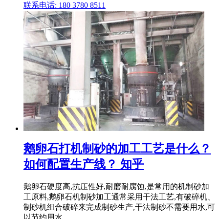
联系电话: 180 3780 8511
鹅卵石打机制砂的加工工艺是什么？
如何配置生产线？ 知乎
鹅卵石硬度高,抗压性好,耐磨耐腐蚀,是常用的机制砂加
工原料,鹅卵石机制砂加工通常采用干法工艺,有破碎机、
制砂机组合破碎来完成制砂生产,干法制砂不需要用水,可
以节约用水, .