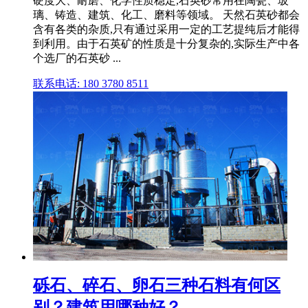
硬度大、耐磨、化学性质稳定,石英砂常用在陶瓷、玻
璃、铸造、建筑、化工、磨料等领域。 天然石英砂都会
含有各类的杂质,只有通过采用一定的工艺提纯后才能得
到利用。由于石英矿的性质是十分复杂的,实际生产中各
个选厂的石英砂 ...
联系电话: 180 3780 8511
砾石、碎石、卵石三种石料有何区
别？建筑用哪种好？