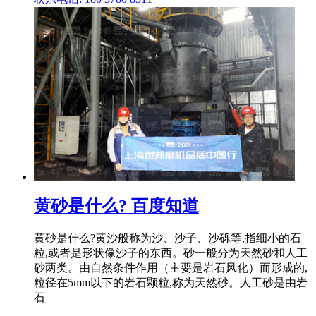
黄砂是什么? 百度知道
黄砂是什么?黄沙般称为沙、沙子、沙砾等,指细小的石
粒,或者是形状像沙子的东西。砂一般分为天然砂和人工
砂两类。由自然条件作用（主要是岩石风化）而形成的,
粒径在5mm以下的岩石颗粒,称为天然砂。人工砂是由岩
石