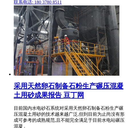
联系电话: 180 3780 8511
采用天然卵石制备石粉生产碾压混凝
土用砂成果报告 豆丁网
目前国内水电砂石系统对采用天然卵石制备石粉生产碾
压混凝土用砂的技术越来越广泛,但到目前为止尚没有形
成可参考的成熟规范,且不能完全满足于目前水电站碾压
混凝 .