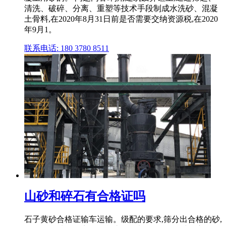
清洗、破碎、分离、重塑等技术手段制成水洗砂、混凝
土骨料,在2020年8月31日前是否需要交纳资源税,在2020
年9月1。
联系电话: 180 3780 8511
山砂和碎石有合格证吗
石子黄砂合格证输车运输。级配的要求,筛分出合格的砂,