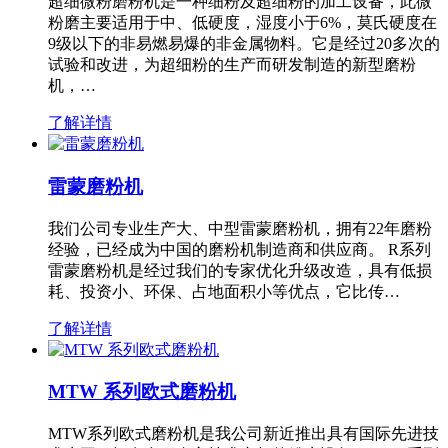
超细微粉磨粉机是一种细粉及超细粉的加工设备，此微
粉磨主要适用于中、低硬度，湿度小于6%，莫氏硬度在
9级以下的非易燃易爆的非金属物料。它是经过20多次的
试验和改进，为超细粉的生产而研发制造的新型磨粉
机，…
了解详情
雷蒙磨粉机
我们公司专业生产大、中型雷蒙磨粉机，拥有22年磨粉
经验，已经成为中国的磨粉机制造商和供应商。 R系列
雷蒙磨粉机是经过我们的专家优化升级改造，具有低损
耗、投资小、环保、占地面积小等优点，它比传…
了解详情
MTW 系列欧式磨粉机
MTW系列欧式磨粉机是我公司新近推出具有国际先进技