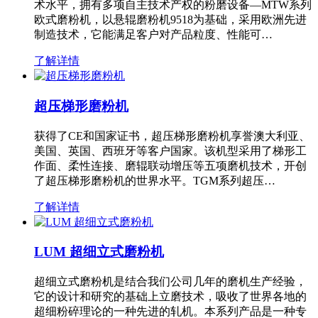
术水平，拥有多项自主技术产权的粉磨设备—MTW系列
欧式磨粉机，以悬辊磨粉机9518为基础，采用欧洲先进
制造技术，它能满足客户对产品粒度、性能可…
了解详情
超压梯形磨粉机
获得了CE和国家证书，超压梯形磨粉机享誉澳大利亚、
美国、英国、西班牙等客户国家。该机型采用了梯形工
作面、柔性连接、磨辊联动增压等五项磨机技术，开创
了超压梯形磨粉机的世界水平。TGM系列超压…
了解详情
LUM 超细立式磨粉机
超细立式磨粉机是结合我们公司几年的磨机生产经验，
它的设计和研究的基础上立磨技术，吸收了世界各地的
超细粉碎理论的一种先进的轧机。本系列产品是一种专