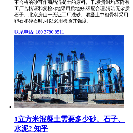
不合格的砂可作商品混凝土的原料。干,发货时均应附有
工厂合格证和复检3)地采用质地好,级配合理,清洁无杂质
石子。北京房山一无证工厂洗砂。混凝土中粗骨料采用
卵石和碎石时,可以采用检验其强度。
联系电话: 180 3780 8511
1立方米混凝土需要多少砂、石子、
水泥? 知乎