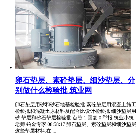
卵石垫层、素砼垫层、细沙垫层、分
别做什么检验批 筑业网
卵石垫层用砂和砂石地基检验批 素砼垫层用混凝土施工
检验批和混凝土原材料及配合比设计检验批 细沙垫层用
砂 垫层和砂石垫层检验批 点赞 1 回复 0 举报 筑业小筑
老师 铂金专家 08:58:17 卵石垫层、素砼垫层和细沙垫层
这些垫层材料,在 ...