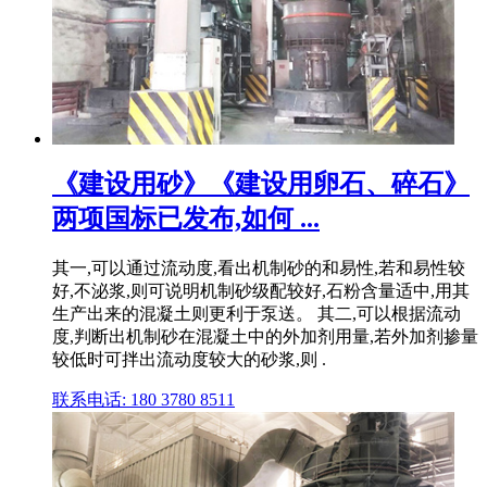
《建设用砂》《建设用卵石、碎石》
两项国标已发布,如何 ...
其一,可以通过流动度,看出机制砂的和易性,若和易性较
好,不泌浆,则可说明机制砂级配较好,石粉含量适中,用其
生产出来的混凝土则更利于泵送。 其二,可以根据流动
度,判断出机制砂在混凝土中的外加剂用量,若外加剂掺量
较低时可拌出流动度较大的砂浆,则 .
联系电话: 180 3780 8511