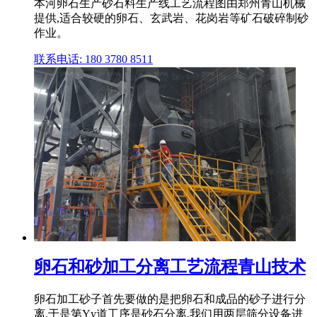
本河卵石生产砂石料生产线工艺流程图由郑州青山机械
提供,适合较硬的卵石、玄武岩、花岗岩等矿石破碎制砂
作业。
联系电话: 180 3780 8511
卵石和砂加工分离工艺流程青山技术
卵石加工砂子首先要做的是把卵石和成品的砂子进行分
离,于是第Yy道工序是砂石分离,我们用两层筛分设备进