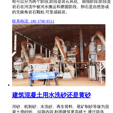
程可以分为两个阶段,阶段是岩石风化、崩塌阶段;阶段是
岩石在河流中被河水搬运和磨圆阶段。卵石是自然形成
的无棱角岩石颗粒,可形成砾岩。
联系电话: 180 3780 8511
建筑混凝土用水洗砂还是黄砂
河砂、机制砂、水洗砂、再生骨料、尾矿制砂等做为混
凝土用砂的。 问题内容:利用建筑废弃碴土,通过筛选、