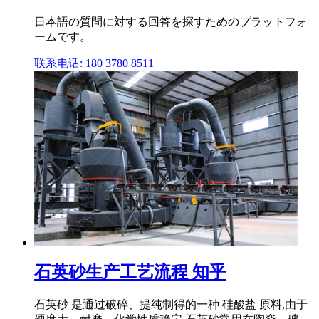
日本語の質問に対する回答を探すためのプラットフォ
ームです。
联系电话: 180 3780 8511
石英砂生产工艺流程 知乎
石英砂 是通过破碎、提纯制得的一种 硅酸盐 原料,由于