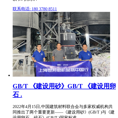
联系电话: 180 3780 8511
GB/T 《建设用砂》GB/T 《建设用卵
石 .
2022年4月15日,中国建筑材料联合会与多家权威机构共
同推出了两个重要更新——《建设用砂》(GB/T )与《建
设用卵石、碎石》(GB/T )国家标准, .