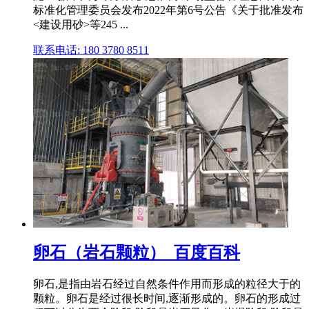
标准化管理委员会发布2022年第6号公告《关于批准发布
<建设用砂>等245 ...
联系电话: 180 3780 8511
卵石（岩石颗粒）_百度百科
卵石,是指由岩石经过自然条件作用而形成的粒径大于的
颗粒。卵石是经过很长时间,逐渐形成的。卵石的形成过