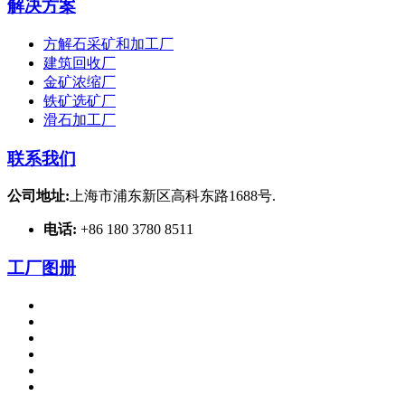
解决方案
方解石采矿和加工厂
建筑回收厂
金矿浓缩厂
铁矿选矿厂
滑石加工厂
联系我们
公司地址:
上海市浦东新区高科东路1688号.
电话:
+86 180 3780 8511
工厂图册