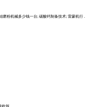
 钼磨粉机械多少钱一台; 碳酸钙制备技术; 雷蒙机行 .
版 ...