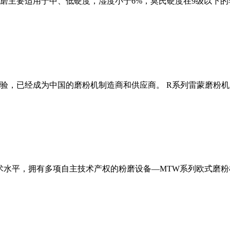
磨主要适用于中、低硬度，湿度小于6%，莫氏硬度在9级以下的
经验，已经成为中国的磨粉机制造商和供应商。 R系列雷蒙磨粉
术水平，拥有多项自主技术产权的粉磨设备—MTW系列欧式磨粉机