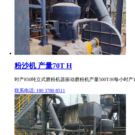
粉沙机 产量70T H
时产850吨立式磨粉机器振动磨粉机产量500T/H每小时产10
联系电话: 180 3780 8511