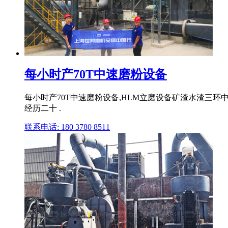
每小时产70T中速磨粉设备
每小时产70T中速磨粉设备,HLM立磨设备矿渣水渣三环中速
经历二十 .
联系电话: 180 3780 8511