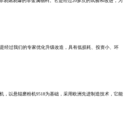
非易燃易爆的非金属物料。它是经过20多次的试验和改进，为
机是经过我们的专家优化升级改造，具有低损耗、投资小、环
，以悬辊磨粉机9518为基础，采用欧洲先进制造技术，它能