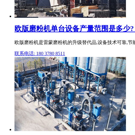
欧版磨粉机单台设备产量范围是多少?
欧版磨粉机是雷蒙磨粉机的升级替代品,设备技术可靠,节能环保,
联系电话: 180 3780 8511