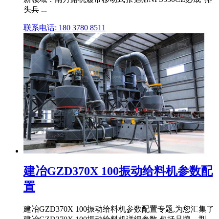
头兵 ...
联系电话: 180 3780 8511
建冶GZD370X 100振动给料机参数配
置
建冶GZD370X 100振动给料机参数配置专题,为您汇集了