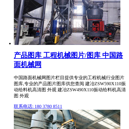
产品图库 工程机械图片/图库 中国路
面机械网
中国路面机械网图片栏目提供专业的工程机械行业图片
图库,专业的产品图片图库供您查阅 建冶ZSW590X110振
动给料机高清图 外观 建冶ZSW490X110振动给料机高清
图 外观
联系电话: 180 3780 8511