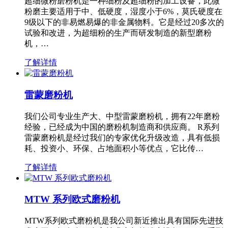
超细微粉磨粉机是一种细粉及超细粉的加工设备，此微
粉磨主要适用于中、低硬度，湿度小于6%，莫氏硬度在
9级以下的非易燃易爆的非金属物料。它是经过20多次的
试验和改进，为超细粉的生产而研发制造的新型磨粉
机，…
了解详情
雷蒙磨粉机
我们公司专业生产大、中型雷蒙磨粉机，拥有22年磨粉
经验，已经成为中国的磨粉机制造商和供应商。 R系列
雷蒙磨粉机是经过我们的专家优化升级改造，具有低损
耗、投资小、环保、占地面积小等优点，它比传…
了解详情
MTW 系列欧式磨粉机
MTW系列欧式磨粉机是我公司新近推出具有国际先进技