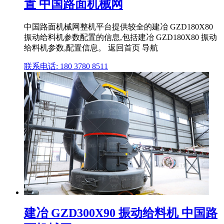
置 中国路面机械网
中国路面机械网整机平台提供较全的建冶 GZD180X80
振动给料机参数配置的信息,包括建冶 GZD180X80 振动
给料机参数,配置信息。 返回首页 导航
联系电话: 180 3780 8511
建冶 GZD300X90 振动给料机 中国路