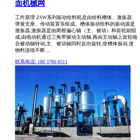
面机械网
工作原理 ZSW系列振动给料机是由给料槽体、激振器、
弹簧支座、传动装置等组成。槽体振动给料的振动源是
激振器,激振器是由两根偏心轴（主、被动）和齿轮副组
成,由电动机通过三角带驱动主动轴,再由主动轴上齿轮啮
合被动轴转动,主、被动轴同时反向旋转,使槽体振动,使
物料连续不断 ...
联系电话: 180 3780 8511