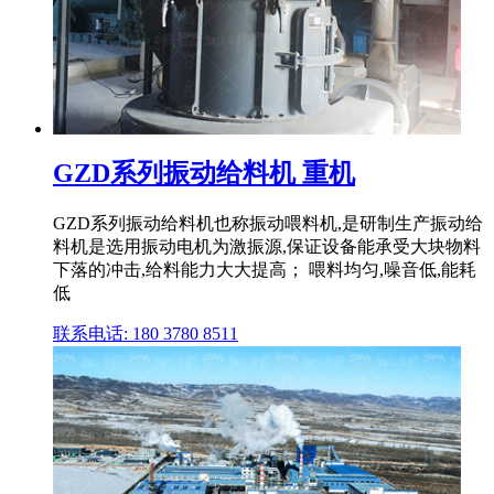
GZD系列振动给料机 重机
GZD系列振动给料机也称振动喂料机,是研制生产振动给
料机是选用振动电机为激振源,保证设备能承受大块物料
下落的冲击,给料能力大大提高； 喂料均匀,噪音低,能耗
低
联系电话: 180 3780 8511