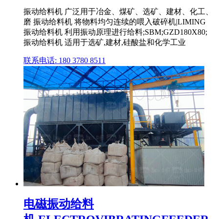
振动给料机 广泛用于冶金、煤矿、选矿、建材、化工、
磨 振动给料机 将物料均匀连续的喂入破碎机|LIMING
振动给料机 利用振动原理进行给料;SBM;GZD180X80;
振动给料机 适用于选矿,建材,硅酸盐和化学工业
联系电话: 180 3780 8511
电磁振动给料