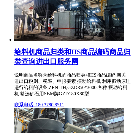
给料机商品归类和HS商品编码商品归
类查询进出口服务网
说明商品名称为给料机的商品归类和HS商品编码,海关
进出口税则、税率、申报要素 振动给料机 利用振动原理
进行给料的设备;ZENITH;GZD850*3000;各种 振动给料
机 筛选矿石用SBM牌GZD180X80型
联系电话: 180 3780 8511