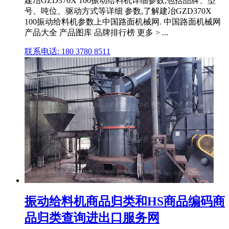
建冶GZD370X 100振动给料机详细参数,包括品牌、型
号、吨位、驱动方式等详细 参数,了解建冶GZD370X
100振动给料机参数上中国路面机械网. 中国路面机械网
产品大全 产品图库 品牌排行榜 更多 > ...
联系电话: 180 3780 8511
振动给料机商品归类和HS商品编码商
品归类查询进出口服务网