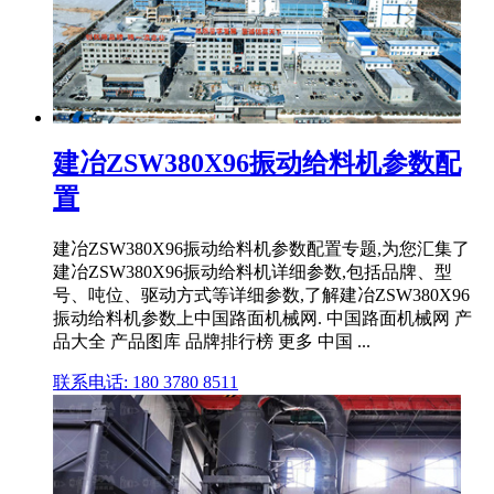
建冶ZSW380X96振动给料机参数配
置
建冶ZSW380X96振动给料机参数配置专题,为您汇集了
建冶ZSW380X96振动给料机详细参数,包括品牌、型
号、吨位、驱动方式等详细参数,了解建冶ZSW380X96
振动给料机参数上中国路面机械网. 中国路面机械网 产
品大全 产品图库 品牌排行榜 更多 中国 ...
联系电话: 180 3780 8511