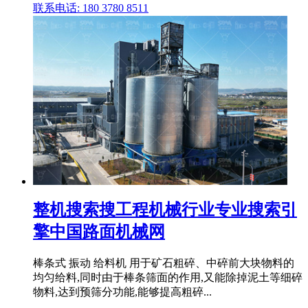
联系电话: 180 3780 8511
整机搜索搜工程机械行业专业搜索引
擎中国路面机械网
棒条式 振动 给料机 用于矿石粗碎、中碎前大块物料的
均匀给料,同时由于棒条筛面的作用,又能除掉泥土等细碎
物料,达到预筛分功能,能够提高粗碎...