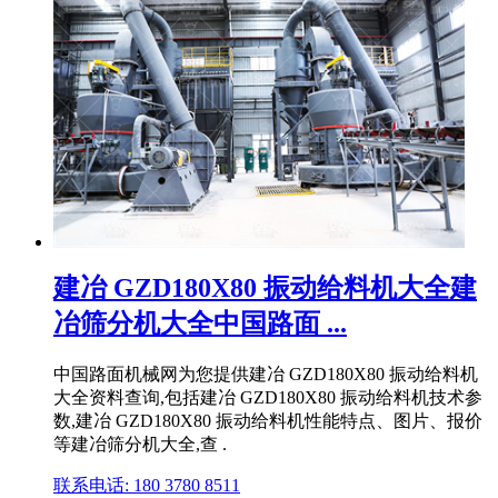
建冶 GZD180X80 振动给料机大全建
冶筛分机大全中国路面 ...
中国路面机械网为您提供建冶 GZD180X80 振动给料机
大全资料查询,包括建冶 GZD180X80 振动给料机技术参
数,建冶 GZD180X80 振动给料机性能特点、图片、报价
等建冶筛分机大全,查 .
联系电话: 180 3780 8511