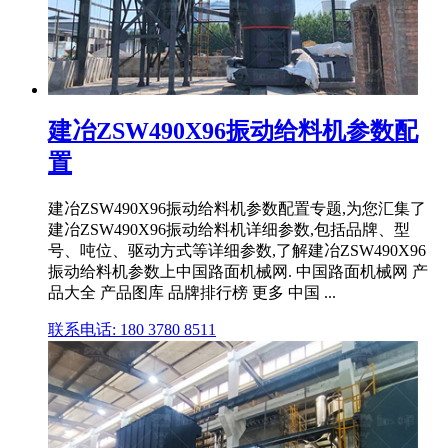
建冶ZSW490X96振动给料机参数配
置
建冶ZSW490X96振动给料机参数配置专题,为您汇集了
建冶ZSW490X96振动给料机详细参数,包括品牌、型
号、吨位、驱动方式等详细参数,了解建冶ZSW490X96
振动给料机参数上中国路面机械网. 中国路面机械网 产
品大全 产品图库 品牌排行榜 更多 中国 ...
联系电话: 180 3780 8511