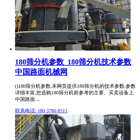
180筛分机参数_180筛分机技术参数
中国路面机械网
()180筛分机参数,本网页提供180筛分机的技术参数,参数
详细丰富,您选购180筛分机前参考的主要。买卖设备上
中国路面 ...
联系电话: 180 3780 8511