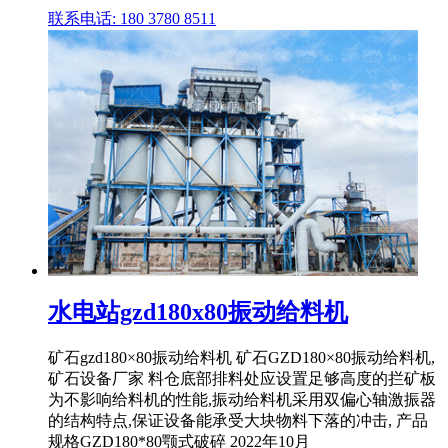
联系电话: 180 3780 8511
水电站gzd180x80振动给料机
矿石gzd180×80振动给料机 矿石GZD180×80振动给料机,
矿石设备厂家 料仓底部排料处应设置足够高度的拦矿板
为不影响给料机的性能,振动给料机采用双偏心轴激振器
的结构特点,保证设备能承受大块物料下落的冲击, 产品
规格GZD180*80颚式破碎 2022年10月