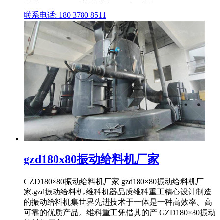
联系电话: 180 3780 8511
gzd180x80振动给料机厂家
GZD180×80振动给料机厂家 gzd180×80振动给料机厂
家.gzd振动给料机.维科机器品质维科重工精心设计制造
的振动给料机集世界先进技术于一体是一种高效率、高
可靠的优质产品。维科重工凭借其的产 GZD180×80振动