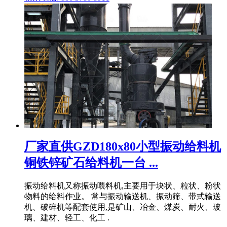
厂家直供GZD180x80小型振动给料机
铜铁锌矿石给料机一台 ...
振动给料机又称振动喂料机,主要用于块状、粒状、粉状
物料的给料作业。 常与振动输送机、振动筛、带式输送
机、破碎机等配套使用,是矿山、冶金、煤炭、耐火、玻
璃、建材、轻工、化工 .