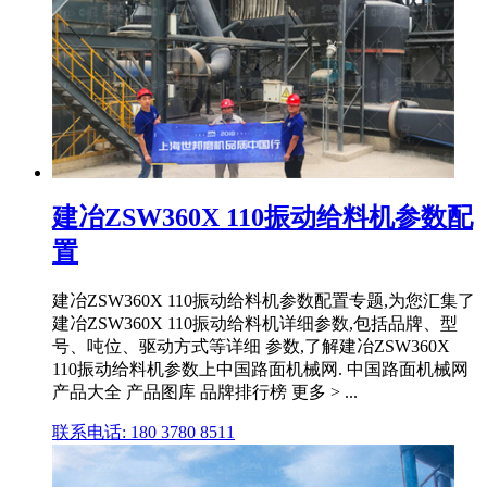
建冶ZSW360X 110振动给料机参数配
置
建冶ZSW360X 110振动给料机参数配置专题,为您汇集了
建冶ZSW360X 110振动给料机详细参数,包括品牌、型
号、吨位、驱动方式等详细 参数,了解建冶ZSW360X
110振动给料机参数上中国路面机械网. 中国路面机械网
产品大全 产品图库 品牌排行榜 更多 > ...
联系电话: 180 3780 8511