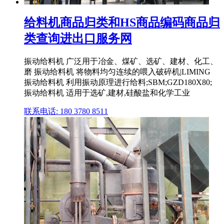
给料机商品归类和HS商品编码商品归
类查询进出口服务网
振动给料机 广泛用于冶金、煤矿、选矿、建材、化工、
磨 振动给料机 将物料均匀连续的喂入破碎机|LIMING
振动给料机 利用振动原理进行给料;SBM;GZD180X80;
振动给料机 适用于选矿,建材,硅酸盐和化学工业
联系电话: 180 3780 8511