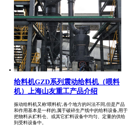
给料机GZD系列震动给料机（喂料
机）上海山友重工产品介绍
振动给料机又称'喂料机',各个地方的叫法不同,但是产品
和作用基本是一样的,属于破碎生产线中的给料设备,用于
把物料从贮料仓、或其它贮料设备中均匀、定量的供给
到受料设备中。