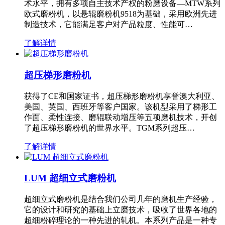
术水平，拥有多项自主技术产权的粉磨设备—MTW系列
欧式磨粉机，以悬辊磨粉机9518为基础，采用欧洲先进
制造技术，它能满足客户对产品粒度、性能可…
了解详情
超压梯形磨粉机
获得了CE和国家证书，超压梯形磨粉机享誉澳大利亚、
美国、英国、西班牙等客户国家。该机型采用了梯形工
作面、柔性连接、磨辊联动增压等五项磨机技术，开创
了超压梯形磨粉机的世界水平。TGM系列超压…
了解详情
LUM 超细立式磨粉机
超细立式磨粉机是结合我们公司几年的磨机生产经验，
它的设计和研究的基础上立磨技术，吸收了世界各地的
超细粉碎理论的一种先进的轧机。本系列产品是一种专