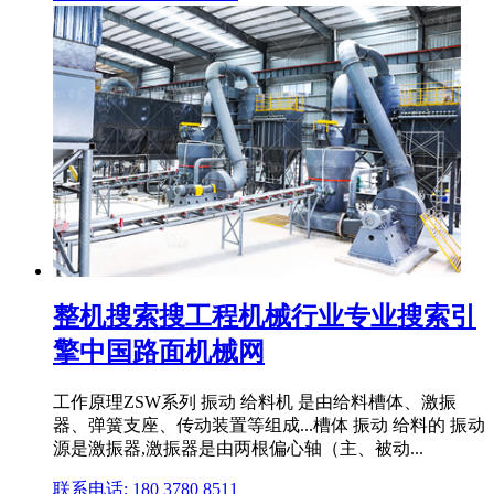
整机搜索搜工程机械行业专业搜索引
擎中国路面机械网
工作原理ZSW系列 振动 给料机 是由给料槽体、激振
器、弹簧支座、传动装置等组成...槽体 振动 给料的 振动
源是激振器,激振器是由两根偏心轴（主、被动...
联系电话: 180 3780 8511