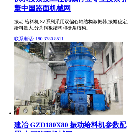
擎中国路面机械网
振动 给料机 SZ系列采用双偏心轴结构激振器,振幅稳定,
给料量大,分为钢板结构和栅条结构...
联系电话: 180 3780 8511
建冶 GZD180X80 振动给料机参数配