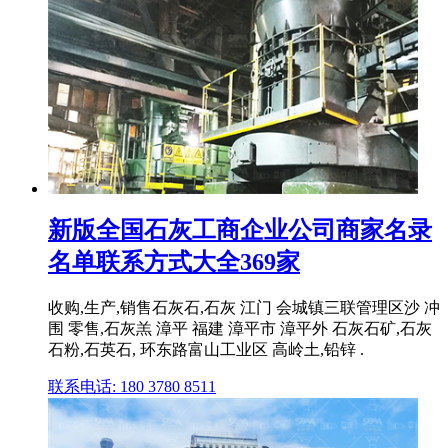
新版全国石灰工商企业公司商家名录
名单联系方式大全369家
收购,生产,销售石灰石,石灰 江门 会城镇三联管理区沙 冲
围 零售,石灰羔 漳平 福建 漳平市 漳平外 石灰石矿,石灰
石粉,石英石, 环东路富山工业区 高岭土,铅锌 .
联系电话: 180 3780 8511