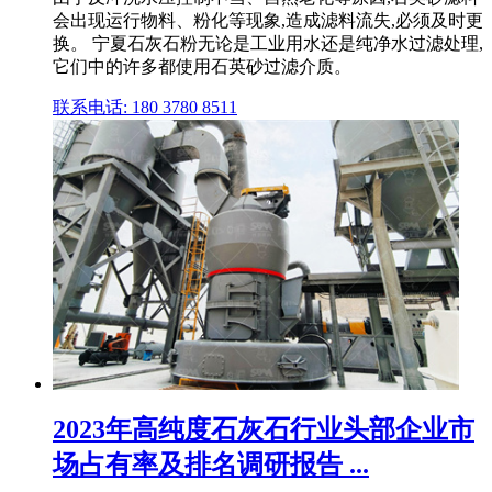
会出现运行物料、粉化等现象,造成滤料流失,必须及时更
换。 宁夏石灰石粉无论是工业用水还是纯净水过滤处理,
它们中的许多都使用石英砂过滤介质。
联系电话: 180 3780 8511
2023年高纯度石灰石行业头部企业市
场占有率及排名调研报告 ...