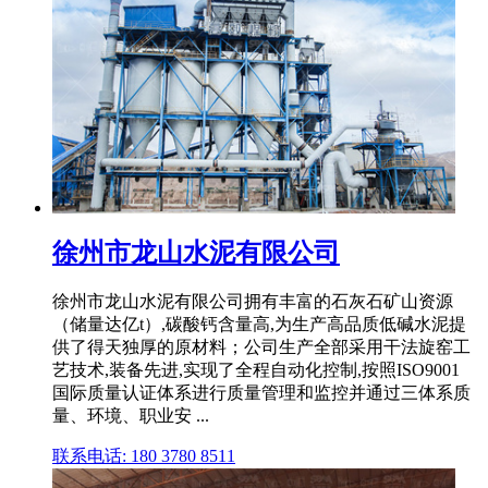
徐州市龙山水泥有限公司
徐州市龙山水泥有限公司拥有丰富的石灰石矿山资源
（储量达亿t）,碳酸钙含量高,为生产高品质低碱水泥提
供了得天独厚的原材料；公司生产全部采用干法旋窑工
艺技术,装备先进,实现了全程自动化控制,按照ISO9001
国际质量认证体系进行质量管理和监控并通过三体系质
量、环境、职业安 ...
联系电话: 180 3780 8511