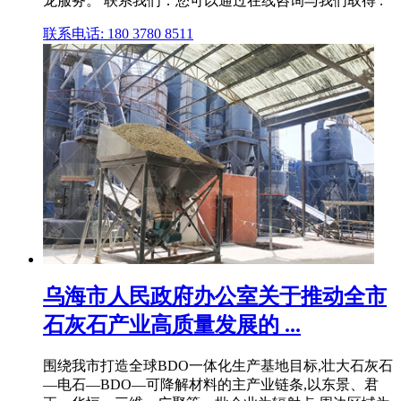
龙服务。 联系我们：您可以通过在线咨询与我们取得 .
联系电话: 180 3780 8511
乌海市人民政府办公室关于推动全市
石灰石产业高质量发展的 ...
围绕我市打造全球BDO一体化生产基地目标,壮大石灰石
—电石—BDO—可降解材料的主产业链条,以东景、君