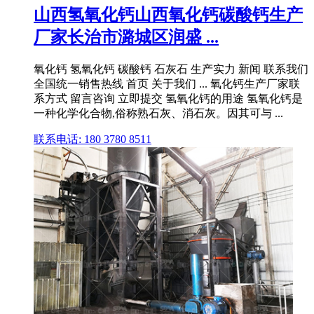
山西氢氧化钙山西氧化钙碳酸钙生产
厂家长治市潞城区润盛 ...
氧化钙 氢氧化钙 碳酸钙 石灰石 生产实力 新闻 联系我们
全国统一销售热线 首页 关于我们 ... 氧化钙生产厂家联
系方式 留言咨询 立即提交 氢氧化钙的用途 氢氧化钙是
一种化学化合物,俗称熟石灰、消石灰。因其可与 ...
联系电话: 180 3780 8511