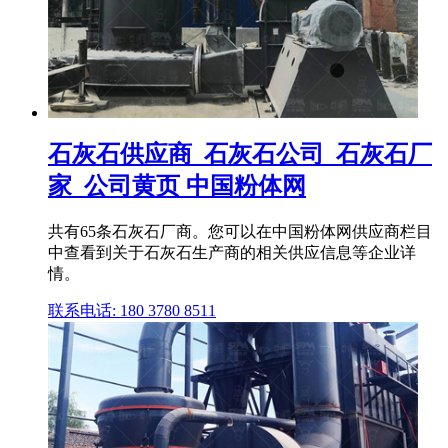
石灰石供应商_石灰石公司_石灰石厂
家_公司黄页 中国粉体网
共有65条石灰石厂商。您可以在中国粉体网供应商栏目
中查看到关于石灰石生产商的相关供应信息等企业详
情。
联系电话: 180 3780 8511