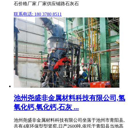
石价格厂家 厂家供应铺路石灰石
联系电话: 180 3780 8511
池州尧盛非金属材料科技有限公司,氢
氧化钙,氧化钙,石灰 ...
池州尧盛非金属材料科技有限公司坐落于池州市青阳县,
共有4座环保型型竖窑,日产2600吨,依托于青阳县当地高