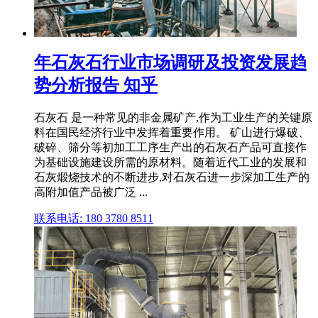
年石灰石行业市场调研及投资发展趋
势分析报告 知乎
石灰石 是一种常见的非金属矿产,作为工业生产的关键原
料在国民经济行业中发挥着重要作用。 矿山进行爆破、
破碎、筛分等初加工工序生产出的石灰石产品可直接作
为基础设施建设所需的原材料。随着近代工业的发展和
石灰煅烧技术的不断进步,对石灰石进一步深加工生产的
高附加值产品被广泛 ...
联系电话: 180 3780 8511