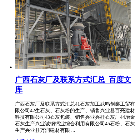
广西石灰厂及联系方式汇总_百度文
库
广西石灰厂及联系方式汇总41石灰加工武鸣创鑫工贸有
限公司42生石灰、石灰粉的生产、销售兴业县百亮建材
科技有限公司43石灰包装、销售兴业兴桂石灰厂44冶金
石灰生产兴业诚钢钙业综合利用有限公司45石粉、石灰
生产兴业县万润建材有限 ...