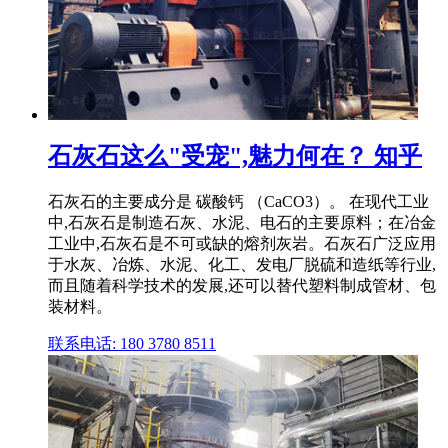
石灰石这么"受宠",魅力何在？ 知乎
石灰石的主要成分是 碳酸钙 （CaCO3）。 在现代工业
中,石灰石是制造石灰、水泥、电石的主要原料；在冶金
工业中,石灰石是不可或缺的熔剂灰岩。石灰石广泛应用
于水灰、冶炼、水泥、化工、发电厂脱硫和造纸等行业,
而且随着科学技术的发展,还可以替代塑料制成管材、包
装材料。
联系电话: 180 3780 8511