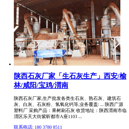
陕西石灰厂家「生石灰生产」西安/榆
林/咸阳/宝鸡/渭南
陕西石灰厂家,生产批发各类生石灰、熟石灰、建筑石
灰、白灰、石灰粉、氢氧化钙等,业务覆盖: ... 陕西广源
塑料厂 采购产品：果树刷石灰 收货地址：陕西渭南市临
渭区乐天大街紫昕都市A座1103 ...
联系电话: 180 3780 8511