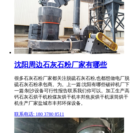
沈阳周边石灰石粉厂家有哪些
很多石灰石粉厂家都关注脱硫石灰石粉,也都想做电厂脱
硫石灰石粉承包商。为。上一篇:沈阳有哪些破碎机厂下
一篇:制沙设备可行性报告联系我们你可以。加工生产高
钙石灰石烘干机粉煤灰烘干机丰邦焦炭烘干机滚筒烘干
机生产厂家盐城市丰邦环保设备。
联系电话: 180 3780 8511