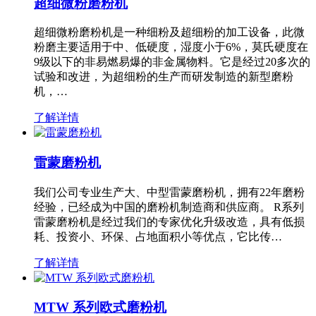
超细微粉磨粉机
超细微粉磨粉机是一种细粉及超细粉的加工设备，此微
粉磨主要适用于中、低硬度，湿度小于6%，莫氏硬度在
9级以下的非易燃易爆的非金属物料。它是经过20多次的
试验和改进，为超细粉的生产而研发制造的新型磨粉
机，…
了解详情
雷蒙磨粉机
我们公司专业生产大、中型雷蒙磨粉机，拥有22年磨粉
经验，已经成为中国的磨粉机制造商和供应商。 R系列
雷蒙磨粉机是经过我们的专家优化升级改造，具有低损
耗、投资小、环保、占地面积小等优点，它比传…
了解详情
MTW 系列欧式磨粉机