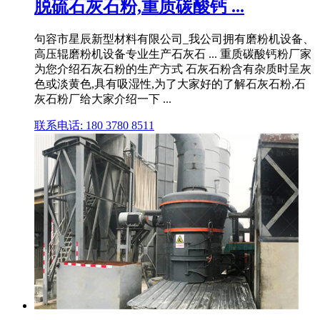
脱硫石灰石粉,重质碳酸钙 ...
句容市星辰新型材料有限公司_我公司拥有磨粉机设备、
高压辊磨粉机设备专业生产石灰石 ... 重质碳酸钙粉厂家
为您介绍石灰石粉的生产方式 石灰石粉含有杂质时呈灰
色或淡黄色,具有吸湿性,为了大家好的了解石灰石粉,石
灰石粉厂给大家介绍一下 ...
联系电话: 180 3780 8511