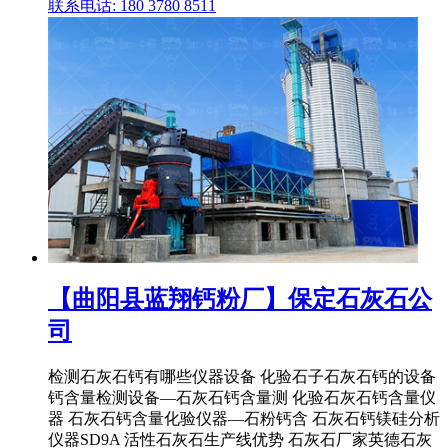
联系电话: 180 3780 8511
【曲阳县蓝翔钙粉厂】保定石灰石公
司
检测石灰石钙有哪些仪器设备 化验石子石灰石钙的设备
钙含量检测设备—石灰石钙含量测 化验石灰石钙含量仪
器 石灰石钙含量化验仪器—石粉钙含 石灰石钙镁硅分析
仪器SD9A 活性石灰石生产线优势 石灰石厂家英德石灰