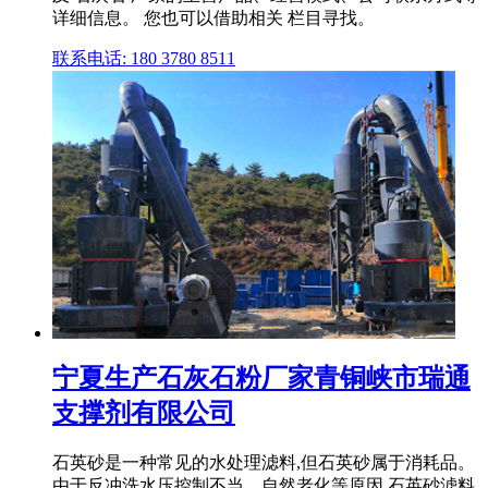
详细信息。 您也可以借助相关 栏目寻找。
联系电话: 180 3780 8511
宁夏生产石灰石粉厂家青铜峡市瑞通
支撑剂有限公司
石英砂是一种常见的水处理滤料,但石英砂属于消耗品。
由于反冲洗水压控制不当、自然老化等原因,石英砂滤料